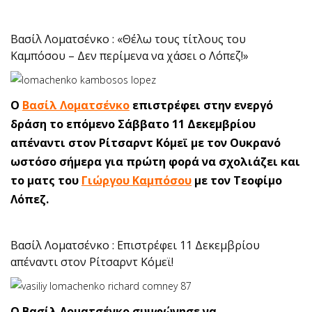
Βασίλ Λοματσένκο : «Θέλω τους τίτλους του
Καμπόσου – Δεν περίμενα να χάσει ο Λόπεζ!»
Ο
Βασίλ Λοματσένκο
επιστρέφει στην ενεργό
δράση το επόμενο Σάββατο 11 Δεκεμβρίου
απέναντι στον Ρίτσαρντ Κόμεϊ με τον Ουκρανό
ωστόσο σήμερα για πρώτη φορά να σχολιάζει και
το ματς του
Γιώργου Καμπόσου
με τον Τεοφίμο
Λόπεζ.
Βασίλ Λοματσένκο : Επιστρέφει 11 Δεκεμβρίου
απέναντι στον Ρίτσαρντ Κόμεϊ!
O Βασίλ Λοματσένκο συμφώνησε να