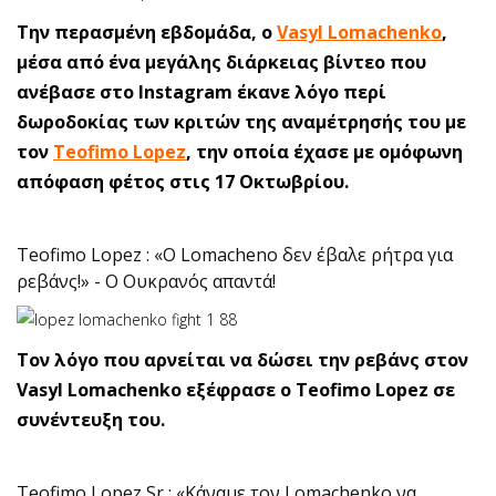
Την περασμένη εβδομάδα, ο
Vasyl Lomachenko
,
μέσα από ένα μεγάλης διάρκειας βίντεο που
ανέβασε στο Instagram έκανε λόγο περί
δωροδοκίας των κριτών της αναμέτρησής του με
τον
Teofimo Lopez
, την οποία έχασε με ομόφωνη
απόφαση φέτος στις 17 Οκτωβρίου.
Teofimo Lopez : «Ο Lomacheno δεν έβαλε ρήτρα για
ρεβάνς!» - Ο Ουκρανός απαντά!
Τον λόγο που αρνείται να δώσει την ρεβάνς στον
Vasyl Lomachenko εξέφρασε ο Teofimo Lopez σε
συνέντευξη του.
Teofimo Lopez Sr : «Κάναμε τον Lomachenko να