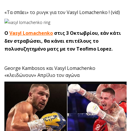
«Τα σπάει» το ρινγκ για τον Vasyl Lomachenko ! (vid)
Ο
Vasyl Lomachenko
στις 3 Οκτωβρίου, εάν κάτι
δεν στραβώσει, θα κάνει επιτέλους το
πολυσυζητημένο ματς με τον Teofimo Lopez.
George Kambosos και Vasyl Lomachenko
«κλειδώνουν» Απρίλιο τον αγώνα