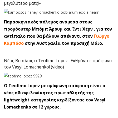
μεγαλύτερο ματς!»
Παρασκηνιακός πόλεμος ανάμεσα στους
προμόουτερ Μπόμπ Άρουμ και Έντι Χέρν , για τον
αντίπαλο που θα βάλουν απέναντι στον
Γιώργο
Καμπόσο
στην Αυστραλία τον προσεχή Μάιο.
Νέος Βασιλιάς ο Teofimo Lopez : Εκθρόνισε ομόφωνα
τον Vasyl Lomachenko! (video)
Ο Teofimo Lopez με ομόφωνη απόφαση είναι ο
νέος αδιαφιλονίκητος πρωταθλητής της
lightweight κατηγορίας κερδίζοντας τον Vasyl
Lomachenko σε 12 γύρους.