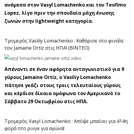
ανάμεσα στον Vasyl Lomachenko και τον Teofimo
Lopez, λίγο πριν την σπουδαία μάχη ένωσης
ζωνών στην lightweight κατηγορία.
Τρομερός Vasiliy Lomachenko : Καθάρισε στο φινάλε
τον Jamaine Ortiz στις ΗΠΑ! (ΒΙΝΤΕΟ)
Απέναντι σε έναν αφόρητα ανταγωνιστικό για 9
γύρους Jamaine Ortiz, ο Vasiliy Lomachenko
πάτησε γκάζι στους τρεις τελευταίους γύρους
και κέρδισε δίκαια ομόφωνα τον Αμερικανό το
Σάββατο 29 Οκτωβρίου στις ΗΠΑ.
Τρομερός Vasyl Lomachenko : Απόψε μπαίνει για 414η
φορά στο ρινγκ για αγώνα!