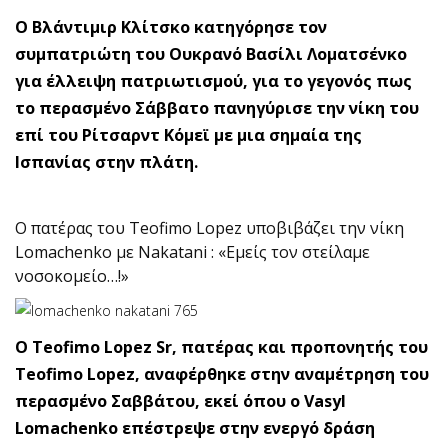
O Βλάντιμιρ Κλίτσκο κατηγόρησε τον
συμπατριώτη του Ουκρανό Βασίλι Λοματσένκο
για έλλειψη πατριωτισμού, για το γεγονός πως
το περασμένο Σάββατο πανηγύρισε την νίκη του
επί του Ρίτσαρντ Κόμεϊ με μια σημαία της
Ισπανίας στην πλάτη.
Ο πατέρας του Teofimo Lopez υποβιβάζει την νίκη
Lomachenko με Nakatani : «Εμείς τον στείλαμε
νοσοκομείο…!»
Ο Teofimo Lopez Sr, πατέρας και προπονητής του
Teofimo Lopez, αναφέρθηκε στην αναμέτρηση του
περασμένο Σαββάτου, εκεί όπου ο Vasyl
Lomachenko επέστρεψε στην ενεργό δράση