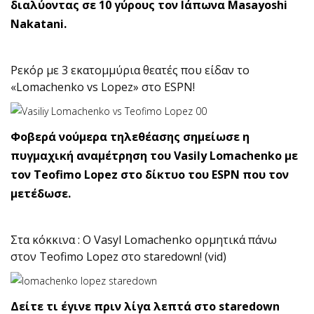
διαλύοντας σε 10 γύρους τον Ιάπωνα Masayoshi
Nakatani.
Ρεκόρ με 3 εκατομμύρια θεατές που είδαν το
«Lomachenko vs Lopez» στο ESPN!
Φοβερά νούμερα τηλεθέασης σημείωσε η
πυγμαχική αναμέτρηση του Vasily Lomachenko με
τον Teofimo Lopez στο δίκτυο του ESPN που τον
μετέδωσε.
Στα κόκκινα : Ο Vasyl Lomachenko ορμητικά πάνω
στον Teofimo Lopez στο staredown! (vid)
Δείτε τι έγινε πριν λίγα λεπτά στο staredown