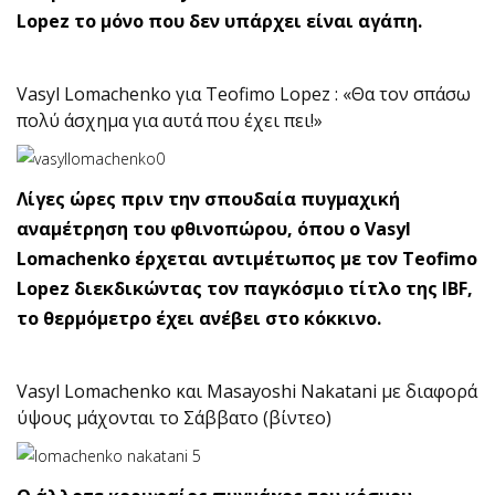
Lopez το μόνο που δεν υπάρχει είναι αγάπη.
Vasyl Lomachenko για Teofimo Lopez : «Θα τον σπάσω
πολύ άσχημα για αυτά που έχει πει!»
Λίγες ώρες πριν την σπουδαία πυγμαχική
αναμέτρηση του φθινοπώρου, όπου ο Vasyl
Lomachenko έρχεται αντιμέτωπος με τον Teofimo
Lopez διεκδικώντας τον παγκόσμιο τίτλο της IBF,
το θερμόμετρο έχει ανέβει στο κόκκινο.
Vasyl Lomachenko και Masayoshi Nakatani με διαφορά
ύψους μάχονται το Σάββατο (βίντεο)