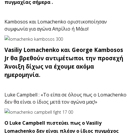
πυγμαχίας σήμερα .
Kambosos και Lomachenko οριστικοποίησαν
συμφωνία για αγώνα Απρίλιο ή Μάιο!
Vasiliy Lomachenko και George Kambosos
Jr θα βρεθούν αντιμέτωποι την προσεχή
Άνοιξη δίχως να έχουμε ακόμα
ημερομηνία.
Luke Campbell : «Το είπα σε όλους πως ο Lomachenko
δεν θα είναι ο ίδιος μετά τον αγώνα μας!»
Ο Luke Campbell πιστεύει πως ο Vasiliy
Lomachenko δεν είναι πλέον ο ίδιος πυγμάχος