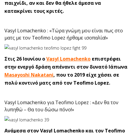
παιχνίδι, αν και δεν θα ήθελε άμεσα να
κατακρίνει τους κριτές.
Vasyl Lomachenko : «Τώρα γνώμη μου είναι πως στο
ματς με τον Teofimo Lopez ήρθαμε ισοπαλία!»
Στις 26 Ιουνίου ο
Vasyl Lomachenko
επιστρέφει
στην ενεργό δράση απέναντι στον δυνατό Ιάπωνα
Masayoshi Nakatani
, που το 2019 είχε χάσει σε
πολύ κοντινό ματς από τον Teofimo Lopez.
Vasyl Lomachenko για Teofimo Lopez : «Δεν θα τον
λυπηθώ – Θα του δώσω πόνο!»
Ανάμεσα στον Vasyl Lomachenko και τον Teofimo