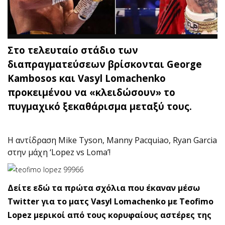
Στο τελευταίο στάδιο των
διαπραγματεύσεων βρίσκονται George
Kambosos και Vasyl Lomachenko
προκειμένου να «κλειδώσουν» το
πυγμαχικό ξεκαθάρισμα μεταξύ τους.
H αντίδραση Mike Tyson, Manny Pacquiao, Ryan Garcia
στην μάχη ‘Lopez vs Loma’!
Δείτε εδώ τα πρώτα σχόλια που έκαναν μέσω
Twitter για το ματς Vasyl Lomachenko με Teofimo
Lopez μερικοί από τους κορυφαίους αστέρες της