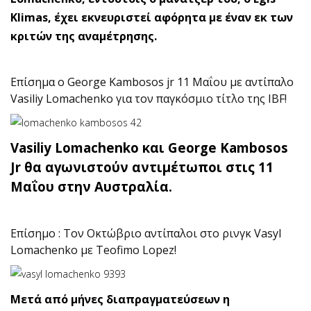
Klimas, έχει εκνευριστεί αφόρητα με έναν εκ των
κριτών της αναμέτρησης.
Επίσημα ο George Kambosos jr 11 Μαΐου με αντίπαλο
Vasiliy Lomachenko για τον παγκόσμιο τίτλο της IBF!
Vasiliy Lomachenko και George Kambosos
Jr θα αγωνιστούν αντιμέτωποι στις 11
Μαΐου στην Αυστραλία.
Επίσημο : Τον Οκτώβριο αντίπαλοι στο ρινγκ Vasyl
Lomachenko με Teofimo Lopez!
Μετά από μήνες διαπραγματεύσεων η