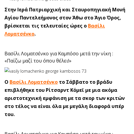
Στην Ιερά Πατριαρχική και Σταυροπηγιακή Μονή
Αγίου Παντελεήμονος στον Άθω στο Άγιο Όρος,
βρίσκεται τις τελευταίες ώρες ο
Βασίλι
Λοματσένκο
.
Βασίλι Λοματσένκο για Καμπόσο μετά την νίκη :
«Παίζω μαζί του όπου θέλει!»
Ο
Βασίλι Λοματσένκο
το Σάββατο το βράδυ
επιβλήθηκε του Ρίτσαρντ Κόμεϊ με μια ακόμα
αριστοτεχνική εμφάνιση με τα σκορ των κριτών
στο τέλος να είναι όλα με μεγάλη διαφορά υπέρ
του.