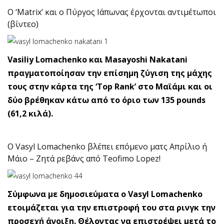
Ο ‘Matrix’ και ο Πύργος Ιάπωνας έρχονται αντιμέτωποι
(βίντεο)
Vasiliy Lomachenko και Masayoshi Nakatani
πραγματοποίησαν την επίσημη ζύγιση της μάχης
τους στην κάρτα της ‘Top Rank’ στο Μαϊάμι και οι
δύο βρέθηκαν κάτω από το όριο των 135 pounds
(61,2 κιλά).
Ο Vasyl Lomachenko βλέπει επόμενο ματς Απρίλιο ή
Μάιο – Ζητά ρεβάνς από Teofimo Lopez!
Σύμφωνα με δημοσιεύματα ο Vasyl Lomachenko
ετοιμάζεται για την επιστροφή του στα ρινγκ την
προσεχή άνοιξη. Θέλοντας να επιστρέψει μετά το