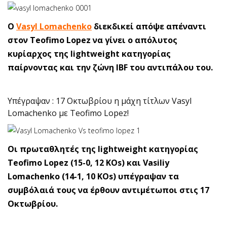
Ο
Vasyl Lomachenko
διεκδικεί απόψε απέναντι
στον Teofimo Lopez να γίνει ο απόλυτος
κυρίαρχος της lightweight κατηγορίας
παίρνοντας και την ζώνη IBF του αντιπάλου του.
Υπέγραψαν : 17 Οκτωβρίου η μάχη τίτλων Vasyl
Lomachenko με Teofimo Lopez!
Oι πρωταθλητές της lightweight κατηγορίας
Teofimo Lopez (15-0, 12 KOs) και Vasiliy
Lomachenko (14-1, 10 KOs) υπέγραψαν τα
συμβόλαιά τους να έρθουν αντιμέτωποι στις 17
Οκτωβρίου.