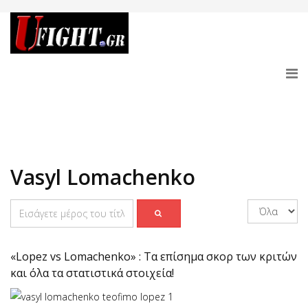
Vasyl Lomachenko
«Lopez vs Lomachenko» : Τα επίσημα σκορ των κριτών
και όλα τα στατιστικά στοιχεία!