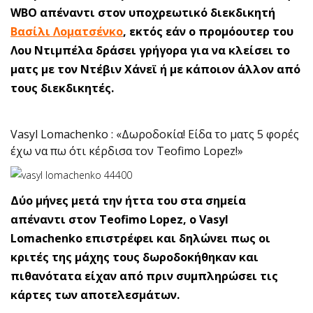
WBO απέναντι στον υποχρεωτικό διεκδικητή
Βασίλι Λοματσένκο
, εκτός εάν ο προμόουτερ του
Λου Ντιμπέλα δράσει γρήγορα για να κλείσει το
ματς με τον Ντέβιν Χάνεϊ ή με κάποιον άλλον από
τους διεκδικητές.
Vasyl Lomachenko : «Δωροδοκία! Είδα το ματς 5 φορές
έχω να πω ότι κέρδισα τον Teofimo Lopez!»
Δύο μήνες μετά την ήττα του στα σημεία
απέναντι στον Teofimo Lopez, o Vasyl
Lomachenko επιστρέφει και δηλώνει πως οι
κριτές της μάχης τους δωροδοκήθηκαν και
πιθανότατα είχαν από πριν συμπληρώσει τις
κάρτες των αποτελεσμάτων.