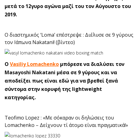
μετά το 12γυρο αγώνα μαζί του τον Αύγουστο του
2019.
O διαστημικός ‘Loma’ επέστρεψε : Διέλυσε σε 9 γύρους
τον Ιάπωνα Nakatani! (βίντεο)
Ο
Vasiliy Lomachenko
μπόρεσε να διαλύσει τον
Masayoshi Nakatani
μέσα σε 9 γύρους και να
αποδείξει πως είναι εδώ για να βρεθεί ξανά
σύντομα στην κορυφή της lightweight
κατηγορίας.
Teofimo Lopez : «Με σόκαραν οι δηλώσεις του
Lomachenko – Δείχνουν τί άτομο είναι πραγματικά!»