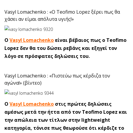
Vasyl Lomachenko : «Ο Teofimo Lopez ξέρει πως θα
χάσει αν είμαι απόλυτα υγιής!»
O
Vasyl Lomachenko
είναι βέβαιος πως ο Teofimo
Lopez δεν θα του δώσει ρεβάνς και εξηγεί τον
λόγο σε πρόσφατες δηλώσεις του.
Vasyl Lomachenko : «Πιστεύω πως κέρδιζα τον
αγώνα!» (βίντεο)
O
Vasyl Lomachenko
στις πρώτες δηλώσεις
αμέσως μετά την ήττα από τον Teofimo Lopez και
την απώλεια των τίτλων στην lightweight
κατηγορία, τόνισε πως θεωρούσε ότι κέρδιζε το