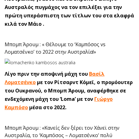
Αυστραλός πυγμάχος να τον επιλέξει για την
πρώτη υπεράσπιστη των τίτλων του στα ελαφρά
κιλά τον Μάιο .
Μπομπ Άρουμ : « Θέλουμε το ‘Καμπόσος vs
Λοματσένκο’ το 2022 στην Αυστραλία!»
Λίγο πριν την αποψινή μάχη του
Βασίλ
Λοματσένκο
με τον Ρίτσαρντ Κόμεϊ, ο προμόουτερ
του Ουκρανού, ο Μπομπ Άρουμ, αναφέρθηκε σε
ενδεχόμενη μάχη του ‘Loma’ με τον
Γιώργο
Καμπόσο
μέσα στο 2022.
Μπομπ Άρουμ : «Κανείς δεν ξέρει τον Χάνεϊ στην
Αυστραλία, το ‘Καμπόσος – Λοματσένκο’ πολύ