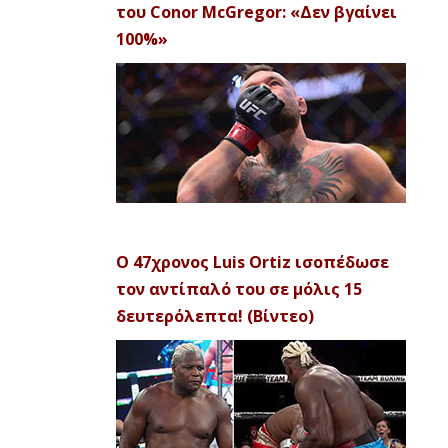
του Conor McGregor: «Δεν βγαίνει
100%»
Ο 47χρονος Luis Ortiz ισοπέδωσε
τον αντίπαλό του σε μόλις 15
δευτερόλεπτα! (Βίντεο)