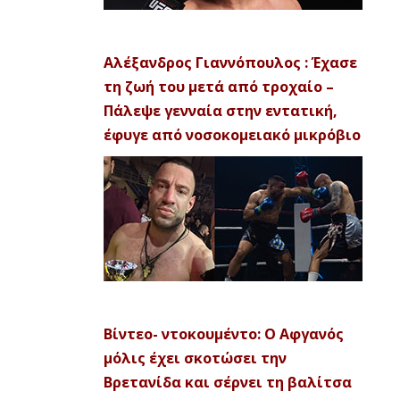
Αλέξανδρος Γιαννόπουλος : Έχασε
τη ζωή του μετά από τροχαίο –
Πάλεψε γενναία στην εντατική,
έφυγε από νοσοκομειακό μικρόβιο
Βίντεο- ντοκουμέντο: Ο Αφγανός
μόλις έχει σκοτώσει την
Βρετανίδα και σέρνει τη βαλίτσα