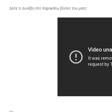
Δείτε τι συνέβη στο παρακάτω βίντεο του ματς: