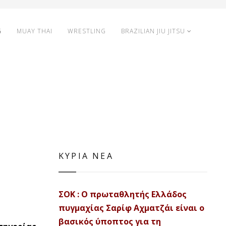
G
MUAY THAI
WRESTLING
BRAZILIAN JIU JITSU
ΚΥΡΙΑ ΝΕΑ
ΣΟΚ : Ο πρωταθλητής Ελλάδος
πυγμαχίας Σαρίφ Αχματζάι είναι ο
βασικός ύποπτος για τη