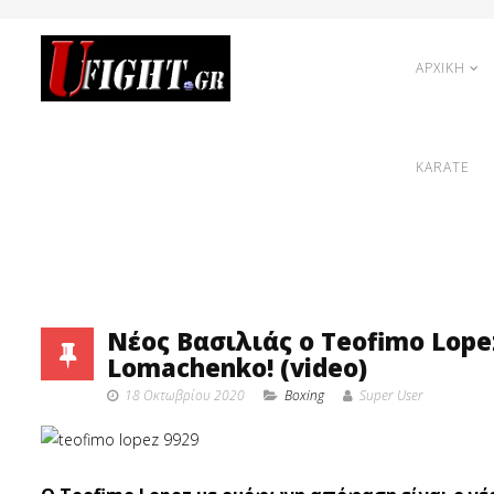
ΑΡΧΙΚΗ
KARATE
Νέος Βασιλιάς ο Teofimo Lope
Lomachenko! (video)
18 Οκτωβρίου 2020
Boxing
Super User