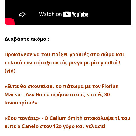
Διαβάστε ακόμα :
Προκάλεσε να του παίξει γροθιές στο σώμα και
τελικά τον πέταξε εκτός ρινγκ με μία γροθιά !
(vid)
«Είπε θα σκουπίσει το πάτωμα με τον Florian
Marku – Δεν θα το αφήσω στους κριτές 30
Ιανουαρίου!»
«Σου πονάει;» - Ο Callum Smith αποκάλυψε τί του
είπε ο Canelo στον 12ο γύρο και γέλασε!