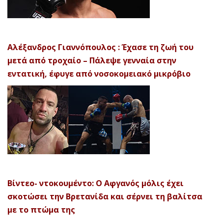
Αλέξανδρος Γιαννόπουλος : Έχασε τη ζωή του
μετά από τροχαίο – Πάλεψε γενναία στην
εντατική, έφυγε από νοσοκομειακό μικρόβιο
Βίντεο- ντοκουμέντο: Ο Αφγανός μόλις έχει
σκοτώσει την Βρετανίδα και σέρνει τη βαλίτσα
με το πτώμα της