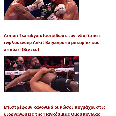
Arman Tsarukyan: Ισοπέδωσε τον Ινδό fitness
ινφλουένσερ Ankit Baiyanpuria με suplex και
armbar! (Βίντεο)
Επιστρέφουν κανονικά οι Ρώσοι πυγμάχοι στις
διοργανώσεις της ‘Παγκόσμιας Ομοσπονδίας