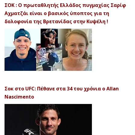
ΣΟΚ : Ο πρωταθλητής Ελλάδος πυγμαχίας Σαρίφ
Αχματζάι είναι ο βασικός ύποπτος για τη
δολοφονία της Βρετανίδας στην Κυψέλη !
Σοκ στο UFC: Πέθανε στα 34 του χρόνια ο Allan
Nascimento