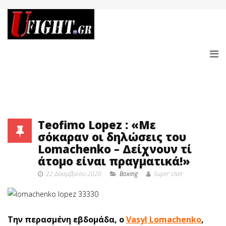
Teofimo Lopez : «Με
σόκαραν οι δηλώσεις του
Lomachenko – Δείχνουν τί
άτομο είναι πραγματικά!»
22 Δεκεμβρίου 2020
Boxing
Super User
Την περασμένη εβδομάδα, ο
Vasyl Lomachenko
,