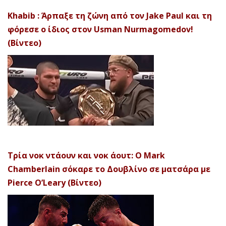
Khabib : Άρπαξε τη ζώνη από τον Jake Paul και τη
φόρεσε ο ίδιος στον Usman Nurmagomedov!
(Βίντεο)
Τρία νοκ ντάουν και νοκ άουτ: Ο Mark
Chamberlain σόκαρε το Δουβλίνο σε ματσάρα με
Pierce O’Leary (Βίντεο)