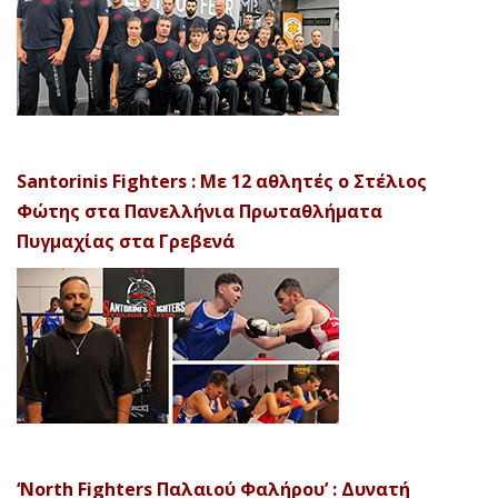
Santorinis Fighters : Με 12 αθλητές ο Στέλιος
Φώτης στα Πανελλήνια Πρωταθλήματα
Πυγμαχίας στα Γρεβενά
‘North Fighters Παλαιού Φαλήρου’ : Δυνατή