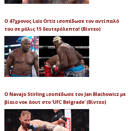
Ο 47χρονος Luis Ortiz ισοπέδωσε τον αντίπαλό
του σε μόλις 15 δευτερόλεπτα! (Βίντεο)
Ο Navajo Stirling ισοπέδωσε τον Jan Blachowicz με
βίαιο νοκ άουτ στο ‘UFC Belgrade’ (Βίντεο)