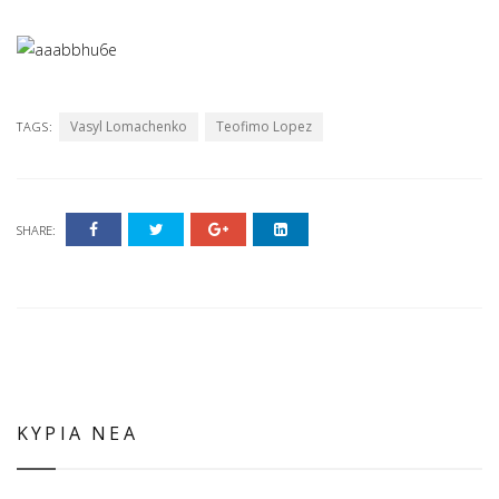
Vasyl Lomachenko
Teofimo Lopez
TAGS:
SHARE:
ΚΥΡΙΑ ΝΕΑ