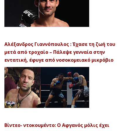
Αλέξανδρος Γιαννόπουλος : Έχασε τη ζωή του
μετά από τροχαίο – Πάλεψε γενναία στην
εντατική, έφυγε από νοσοκομειακό μικρόβιο
Βίντεο- ντοκουμέντο: Ο Αφγανός μόλις έχει