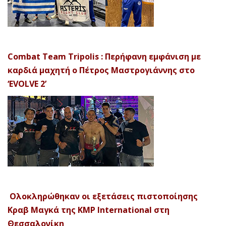
Combat Team Tripolis : Περήφανη εμφάνιση με
καρδιά μαχητή ο Πέτρος Μαστρογιάννης στο
‘EVOLVE 2’
Ολοκληρώθηκαν οι εξετάσεις πιστοποίησης
Κραβ Μαγκά της KMP International στη
Θεσσαλονίκη