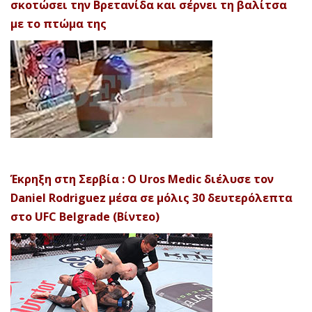
σκοτώσει την Βρετανίδα και σέρνει τη βαλίτσα
με το πτώμα της
Έκρηξη στη Σερβία : Ο Uros Medic διέλυσε τον
Daniel Rodriguez μέσα σε μόλις 30 δευτερόλεπτα
στο UFC Belgrade (Βίντεο)