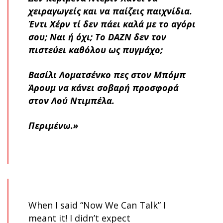
χειραγωγείς και να παίζεις παιχνίδια.
Έντι Χέρν τί δεν πάει καλά με το αγόρι
σου; Ναι ή όχι; Το DAZN δεν τον
πιστεύει καθόλου ως πυγμάχο;
Βασίλι Λοματσένκο πες στον Μπόμπ
Άρουμ να κάνει σοβαρή προσφορά
στον Λού Ντιμπέλα.
Περιμένω.»
When I said “Now We Can Talk” I
meant it! I didn’t expect