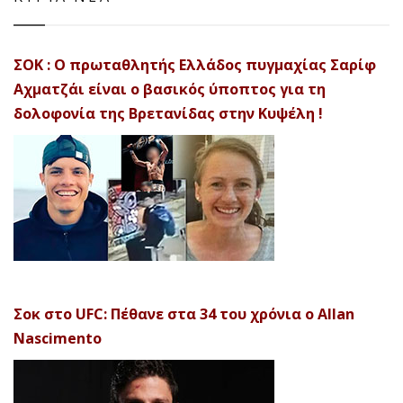
ΣΟΚ : Ο πρωταθλητής Ελλάδος πυγμαχίας Σαρίφ
Αχματζάι είναι ο βασικός ύποπτος για τη
δολοφονία της Βρετανίδας στην Κυψέλη !
Σοκ στο UFC: Πέθανε στα 34 του χρόνια ο Allan
Nascimento