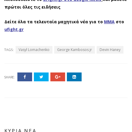
πρώτοι όλες τις ειδήσεις
Δείτε όλα τα τελευταία μαχητικά νέα για το
ΜΜΑ
στο
ufight.gr
Vasyl Lomachenko
George Kambosos jr
Devin Haney
TAGS:
SHARE:
ΚΥΡΙΑ ΝΕΑ