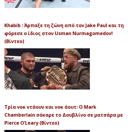
Khabib : Άρπαξε τη ζώνη από τον Jake Paul και τη
φόρεσε ο ίδιος στον Usman Nurmagomedov!
(Βίντεο)
Τρία νοκ ντάουν και νοκ άουτ: Ο Mark
Chamberlain σόκαρε το Δουβλίνο σε ματσάρα με
Pierce O’Leary (Βίντεο)