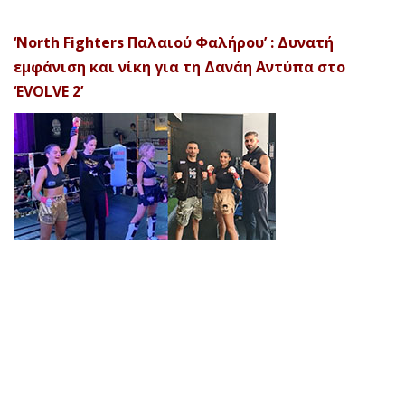
‘North Fighters Παλαιού Φαλήρου’ : Δυνατή
εμφάνιση και νίκη για τη Δανάη Αντύπα στο
‘EVOLVE 2’
© 2026 Afela Company. All Rights Reserved. Designed by
Uitemplates