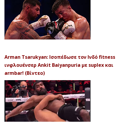
Arman Tsarukyan: Ισοπέδωσε τον Ινδό fitness
ινφλουένσερ Ankit Baiyanpuria με suplex και
armbar! (Βίντεο)