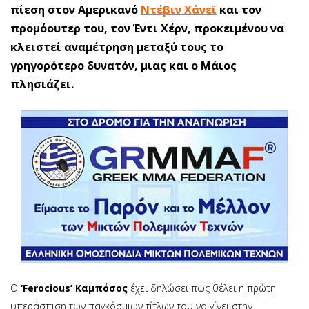
πίεση στον Αμερικανό
Ντέβιν Χάνεϊ
και τον
προμόουτερ του, τον Έντι Χέρν, προκειμένου να
κλειστεί αναμέτρηση μεταξύ τους το
γρηγορότερο δυνατόν, μιας και ο Μάιος
πλησιάζει.
Ο
‘Ferocious’ Καμπόσος
έχει δηλώσει πως θέλει η πρώτη
υπεράσπιση των παγκόσμιων τίτλων του να γίνει στην