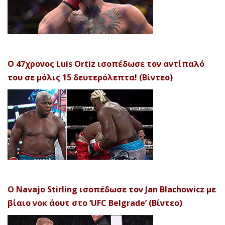
Ο 47χρονος Luis Ortiz ισοπέδωσε τον αντίπαλό
του σε μόλις 15 δευτερόλεπτα! (Βίντεο)
Ο Navajo Stirling ισοπέδωσε τον Jan Blachowicz με
βίαιο νοκ άουτ στο ‘UFC Belgrade’ (Βίντεο)