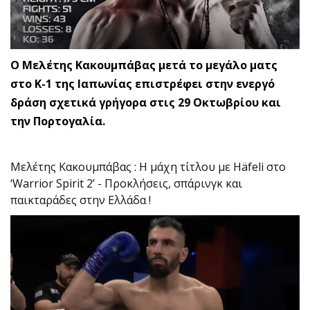
Ο Μελέτης Κακουμπάβας μετά το μεγάλο ματς
στο Κ-1 της Ιαπωνίας επιστρέφει στην ενεργό
δράση σχετικά γρήγορα στις 29 Οκτωβρίου και
την Πορτογαλία.
Μελέτης Κακουμπάβας : Η μάχη τίτλου με Häfeli στο
‘Warrior Spirit 2’ - Προκλήσεις, σπάρινγκ και
παικταράδες στην Ελλάδα !