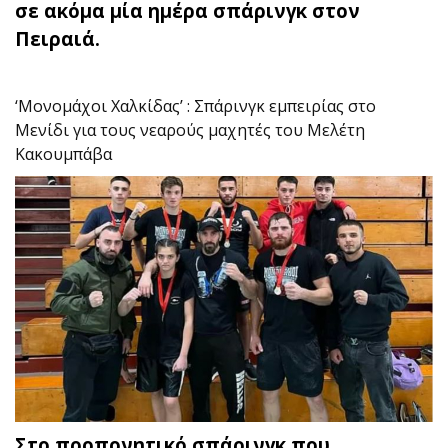
σε ακόμα μία ημέρα σπάρινγκ στον
Πειραιά.
‘Μονομάχοι Χαλκίδας’ : Σπάρινγκ εμπειρίας στο
Μενίδι για τους νεαρούς μαχητές του Μελέτη
Κακουμπάβα
Στο προπονητικό σπάρινγκ που