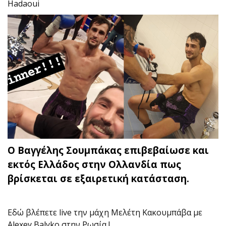
Hadaoui
Ο Βαγγέλης Σουμπάκας επιβεβαίωσε και
εκτός Ελλάδος στην Ολλανδία πως
βρίσκεται σε εξαιρετική κατάσταση.
Εδώ βλέπετε live την μάχη Μελέτη Κακουμπάβα με
Alexey Balyko στην Ρωσία !