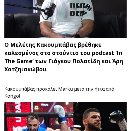
Ο Μελέτης Κακουμπάβας βρέθηκε
καλεσμένος στο στούντιο του podcast ‘In
The Game’ των Γιάγκου Πολατίδη και Άρη
Χατζηιακώβου.
Κακουμπάβας προκαλεί Marku μετά την ήττα από
Kongo!