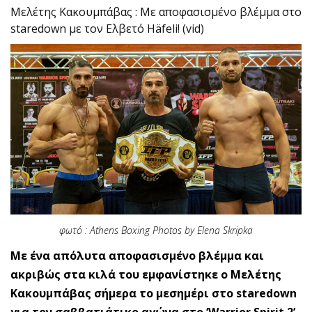
Μελέτης Κακουμπάβας : Με αποφασισμένο βλέμμα στο
staredown με τον Ελβετό Häfeli! (vid)
φωτό : Athens Boxing Photos by Elena Skripka
Με ένα απόλυτα αποφασισμένο βλέμμα και
ακριβώς στα κιλά του εμφανίστηκε ο Μελέτης
Κακουμπάβας σήμερα το μεσημέρι στο staredown