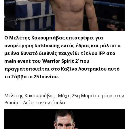
Ο Μελέτης Κακουμπάβας επιστρέφει για
αναμέτρηση kickboxing εντός έδρας και μάλιστα
με ένα δυνατό διεθνές παιχνίδι τίτλου IFP στο
main event του ‘Warrior Spirit 2’ που
πραγματοποιείται στο Καζίνο Λουτρακίου αυτό
το Σάββατο 25 Ιουνίου.
Μελέτης Κακουμπάβας : Μάχη 25η Μαρτίου μέσα στην
Ρωσία – Δείτε τον αντίπαλο