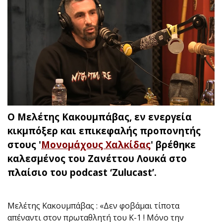
Ο Μελέτης Κακουμπάβας, εν ενεργεία
κικμπόξερ και επικεφαλής προπονητής
στους '
Μονομάχους Χαλκίδας
' βρέθηκε
καλεσμένος του Ζανέττου Λουκά στο
πλαίσιο του podcast ‘Zulucast’.
Μελέτης Κακουμπάβας : «Δεν φοβάμαι τίποτα
απέναντι στον πρωταθλητή του Κ-1 ! Μόνο την