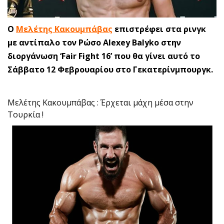
O
Μελέτης Κακουμπάβας
επιστρέφει στα ρινγκ
με αντίπαλο τον Ρώσο Alexey Balyko στην
διοργάνωση ‘Fair Fight 16’ που θα γίνει αυτό το
Σάββατο 12 Φεβρουαρίου στο Γεκατερίνμπουργκ.
Μελέτης Κακουμπάβας : Έρχεται μάχη μέσα στην
Τουρκία !