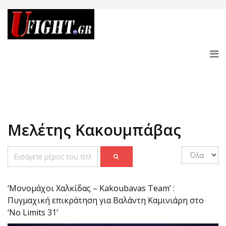
Μελέτης Κακουμπάβας
‘Μονομάχοι Χαλκίδας – Kakoubavas Team’ :
Πυγμαχική επικράτηση για Βαλάντη Καμινιάρη στο
‘No Limits 31’