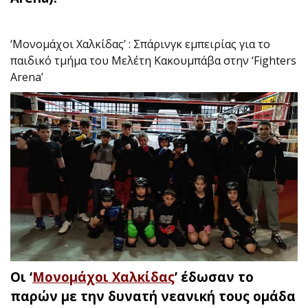
‘Μονομάχοι Χαλκίδας’ : Σπάρινγκ εμπειρίας για το
παιδικό τμήμα του Μελέτη Κακουμπάβα στην ‘Fighters
Arena’
Οι ‘
Μονομάχοι Χαλκίδας
’ έδωσαν το
παρών με την δυνατή νεανική τους ομάδα