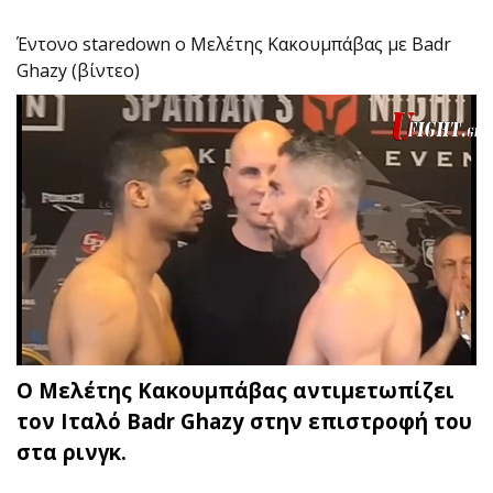
Έντονο staredown ο Μελέτης Κακουμπάβας με Badr
Ghazy (βίντεο)
Ο Μελέτης Κακουμπάβας αντιμετωπίζει
τον Ιταλό Badr Ghazy στην επιστροφή του
στα ρινγκ.