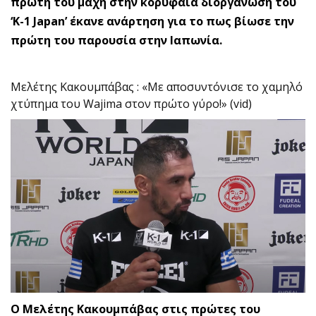
πρώτη του μάχη στην κορυφαία διοργάνωση του
‘K-1 Japan’ έκανε ανάρτηση για το πως βίωσε την
πρώτη του παρουσία στην Ιαπωνία.
Μελέτης Κακουμπάβας : «Με αποσυντόνισε το χαμηλό
χτύπημα του Wajima στον πρώτο γύρο!» (vid)
Ο Μελέτης Κακουμπάβας στις πρώτες του