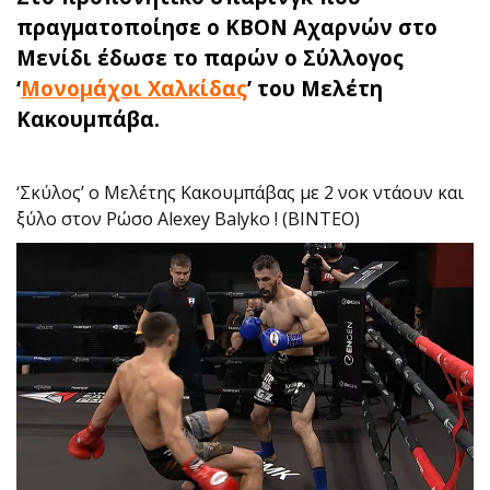
πραγματοποίησε ο ΚΒΟΝ Αχαρνών στο
Μενίδι έδωσε το παρών ο Σύλλογος
‘
Μονομάχοι Χαλκίδας
’ του Μελέτη
Κακουμπάβα.
‘Σκύλος’ ο Μελέτης Κακουμπάβας με 2 νοκ ντάουν και
ξύλο στον Ρώσο Alexey Balyko ! (ΒΙΝΤΕΟ)