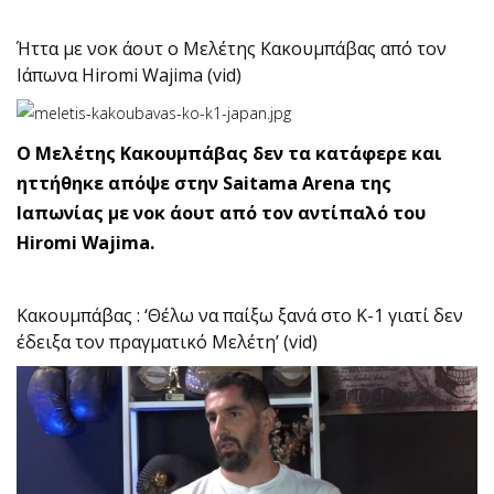
Ήττα με νοκ άουτ ο Μελέτης Κακουμπάβας από τον
Ιάπωνα Hiromi Wajima (vid)
O Μελέτης Κακουμπάβας δεν τα κατάφερε και
ηττήθηκε απόψε στην Saitama Arena της
Ιαπωνίας με νοκ άουτ από τον αντίπαλό του
Hiromi Wajima.
Κακουμπάβας : ‘Θέλω να παίξω ξανά στο Κ-1 γιατί δεν
έδειξα τον πραγματικό Μελέτη’ (vid)