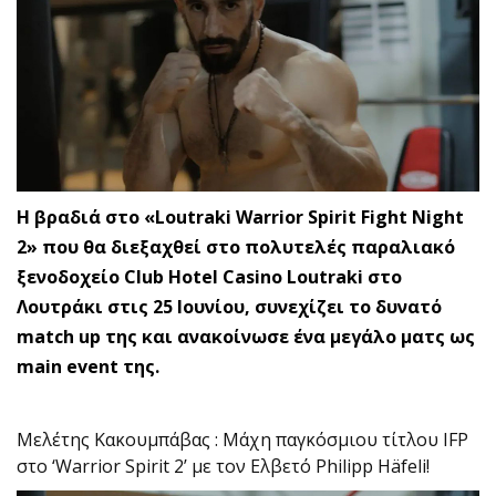
Η βραδιά στο «Loutraki Warrior Spirit Fight Night
2» που θα διεξαχθεί στο πολυτελές παραλιακό
ξενοδοχείο Club Hotel Casino Loutraki στο
Λουτράκι στις 25 Ιουνίου, συνεχίζει το δυνατό
match up της και ανακοίνωσε ένα μεγάλο ματς ως
main event της.
Μελέτης Κακουμπάβας : Μάχη παγκόσμιου τίτλου IFP
στο ‘Warrior Spirit 2’ με τον Ελβετό Philipp Häfeli!