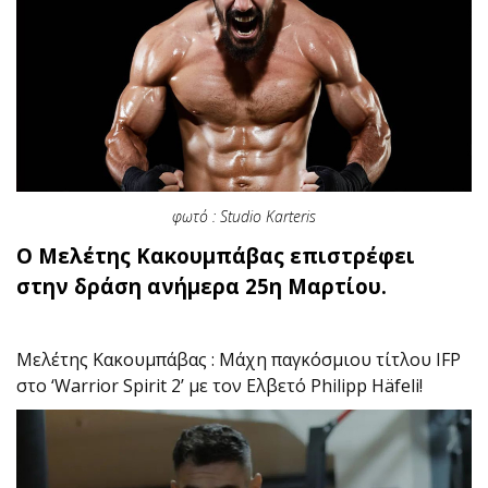
φωτό : Studio Karteris
Ο Μελέτης Κακουμπάβας επιστρέφει
στην δράση ανήμερα 25η Μαρτίου.
Μελέτης Κακουμπάβας : Μάχη παγκόσμιου τίτλου IFP
στο ‘Warrior Spirit 2’ με τον Ελβετό Philipp Häfeli!