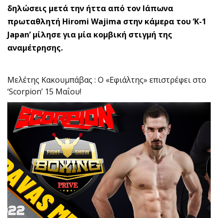
δηλώσεις μετά την ήττα από τον Ιάπωνα
πρωταθλητή Hiromi Wajima στην κάμερα του ‘K-1
Japan’ μίλησε για μία κομβική στιγμή της
αναμέτρησης.
Μελέτης Κακουμπάβας : O «Εφιάλτης» επιστρέφει στο
‘Scorpion’ 15 Μαΐου!