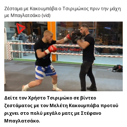
Ζέσταμα με Κακουμπάβα ο Τσιριμώκος πριν την μάχη
με Μπαγλατσάκο (vid)
Δείτε τον Χρήστο Τσιριμώκο σε βίντεο
ζεστάματος με τον Μελέτη Κακουμπάβα προτού
ριχνει στο πολύ μεγάλο ματς με Στέφανο
Μπαγλατσάκο.