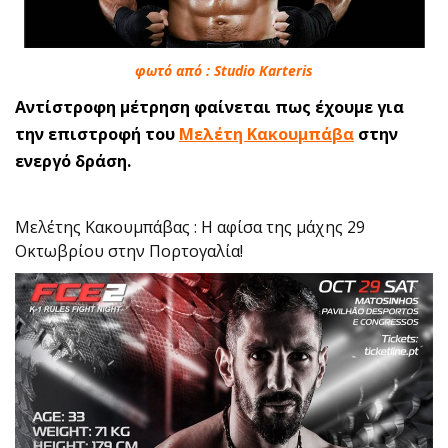
φωτό από : Studio Karteris
Αντίστροφη μέτρηση φαίνεται πως έχουμε για
την επιστροφή του
Μελέτη Κακουμπάβα
στην
ενεργό δράση.
Μελέτης Κακουμπάβας : Η αφίσα της μάχης 29
Οκτωβρίου στην Πορτογαλία!