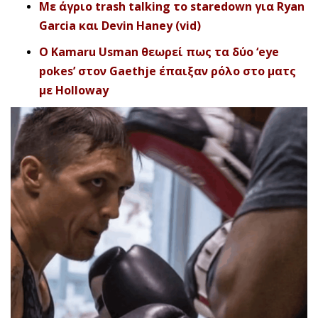
Με άγριο trash talking το staredown για Ryan
Garcia και Devin Haney (vid)
Ο Kamaru Usman θεωρεί πως τα δύο ‘eye
pokes’ στον Gaethje έπαιξαν ρόλο στο ματς
με Holloway