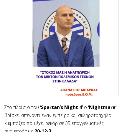
Στο πλαίσιο του
‘Spartan’s Night 4’
ο
‘Nightmare’
βρίσκει απέναντι έναν έμπειρο και σκληροτράχηλο
κικμπόξερ που έχει ρεκόρ σε 35 επαγγελματικές
αναμετρήσεις
20-12-3.