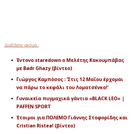
Διαβάστε ακόμα :
Έντονο staredown ο Μελέτης Κακουμπάβας
με Badr Ghazy (βίντεο)
Γιώργος Καμπόσος : ‘Στις 12 Μαΐου έρχομαι
να πάρω το κεφάλι του Λοματσένκο!’
Γυναικεία πυγμαχικά γάντια «BLACK LEO» |
PAFFEN SPORT
Έτοιμοι για ΠΟΛΕΜΟ Γιάννης Στοφορίδης και
Cristian Ristea! (βίντεο)