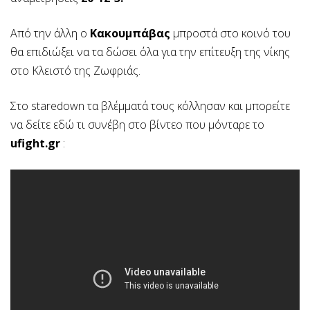
Από την άλλη ο
Κακουμπάβας
μπροστά στο κοινό του
θα επιδιώξει να τα δώσει όλα για την επίτευξη της νίκης
στο Κλειστό της Ζωφριάς.
Στο staredown τα βλέμματά τους κόλλησαν και μπορείτε
να δείτε εδώ τι συνέβη στο βίντεο που μόνταρε το
ufight.gr
: