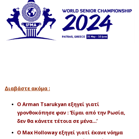
Διαβάστε ακόμα :
O Arman Tsarukyan εξηγεί γιατί
γρονθοκόπησε φαν : ‘Είμαι από την Ρωσία,
δεν θα κάνετε τέτοια σε μένα…’
O Max Holloway εξηγεί γιατί έκανε νόημα