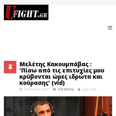
Μελέτης Κακουμπάβας :
‘Πίσω από τις επιτυχίες μου
κρύβονται ώρες ιδρώτα και
κούρασης’ (vid)
18 Απριλίου 2024
Κick Boxing
Super User