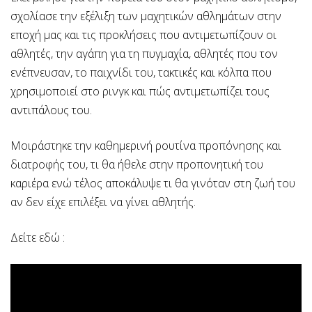
σχολίασε την εξέλιξη των μαχητικών αθλημάτων στην
εποχή μας και τις προκλήσεις που αντιμετωπίζουν οι
αθλητές, την αγάπη για τη πυγμαχία, αθλητές που τον
ενέπνευσαν, το παιχνίδι του, τακτικές και κόλπα που
χρησιμοποιεί στο ρινγκ και πώς αντιμετωπίζει τους
αντιπάλους του.
Μοιράστηκε την καθημερινή ρουτίνα προπόνησης και
διατροφής του, τι θα ήθελε στην προπονητική του
καριέρα ενώ τέλος αποκάλυψε τι θα γινόταν στη ζωή του
αν δεν είχε επιλέξει να γίνει αθλητής.
Δείτε εδώ :