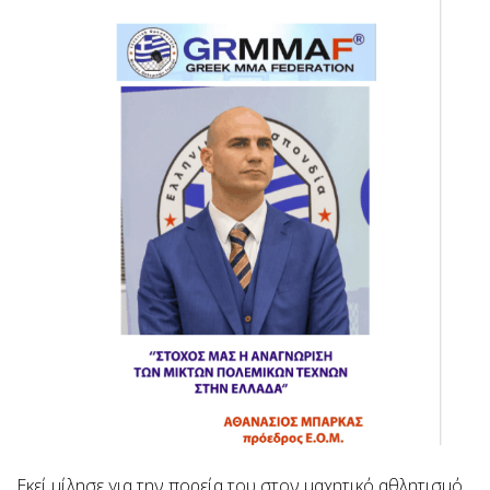
Εκεί μίλησε για την πορεία του στον μαχητικό αθλητισμό,