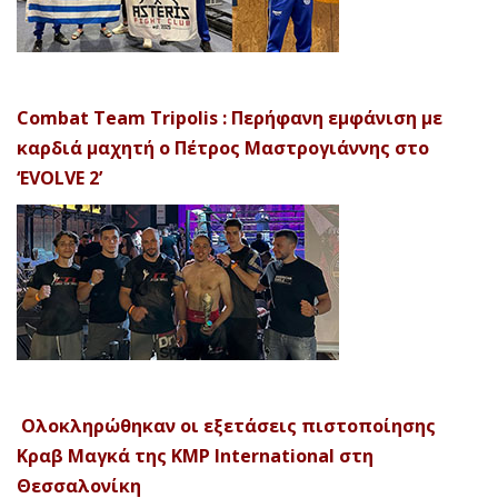
Combat Team Tripolis : Περήφανη εμφάνιση με
καρδιά μαχητή ο Πέτρος Μαστρογιάννης στο
‘EVOLVE 2’
Ολοκληρώθηκαν οι εξετάσεις πιστοποίησης
Κραβ Μαγκά της KMP International στη
Θεσσαλονίκη