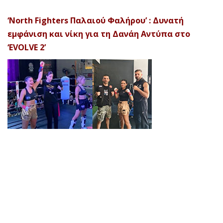
‘North Fighters Παλαιού Φαλήρου’ : Δυνατή
εμφάνιση και νίκη για τη Δανάη Αντύπα στο
‘EVOLVE 2’
© 2026 Afela Company. All Rights Reserved. Designed by
Uitemplates