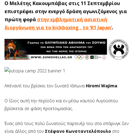
Ο Μελέτης Κακουμπάβας στις 11 Σεπτεμβρίου
επιστρέφει στην ενεργό δράση αγωνιζόμενος για
πρώτη φορά
στην εμβληματική ασιατική
διοργάνωση για το kickboxing , το ‘Κ1 Japan’
.
Απέναντί του βρίσκει τον δυνατό Ιάπωνα
Hiromi Wajima
.
Ο ίδιος αυτή την περίοδο και εν μέσω καυτού Αυγούστου
βρίσκεται σε φάση προετοιμασίας.
Ένας από τους πολύ δυνατούς παρτενέρ του στα σπάρινγκ δεν
είναι άλλος από τον
Στέφανο Κωνσταντελόπουλο
στο