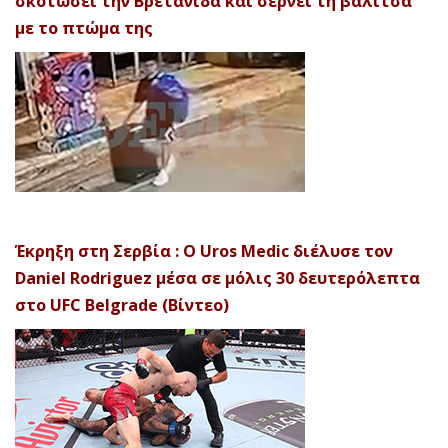
σκοτώσει την Βρετανίδα και σέρνει τη βαλίτσα
με το πτώμα της
Έκρηξη στη Σερβία : Ο Uros Medic διέλυσε τον
Daniel Rodriguez μέσα σε μόλις 30 δευτερόλεπτα
στο UFC Belgrade (Βίντεο)