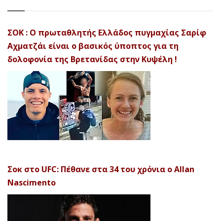
ΣΟΚ : Ο πρωταθλητής Ελλάδος πυγμαχίας Σαρίφ
Αχματζάι είναι ο βασικός ύποπτος για τη
δολοφονία της Βρετανίδας στην Κυψέλη !
Σοκ στο UFC: Πέθανε στα 34 του χρόνια ο Allan
Nascimento