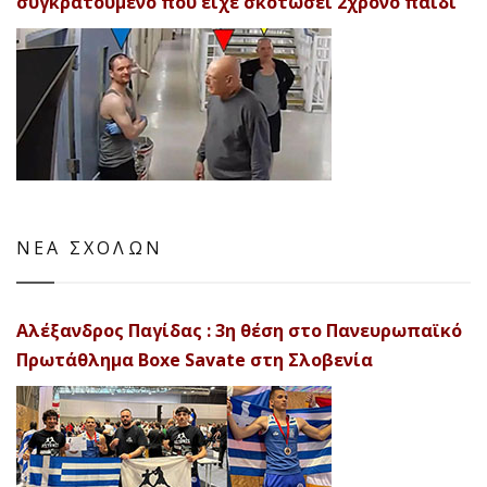
συγκρατούμενο που είχε σκοτώσει 2χρονο παιδί
ΝΕΑ ΣΧΟΛΩΝ
Αλέξανδρος Παγίδας : 3η θέση στο Πανευρωπαϊκό
Πρωτάθλημα Boxe Savate στη Σλοβενία