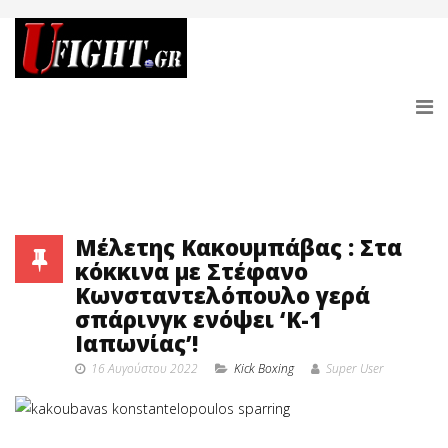
Μέλετης Κακουμπάβας : Στα
κόκκινα με Στέφανο
Κωνσταντελόπουλο γερά
σπάρινγκ ενόψει ‘Κ-1
Ιαπωνίας’!
16 Αυγούστου 2022
Κick Boxing
Super User