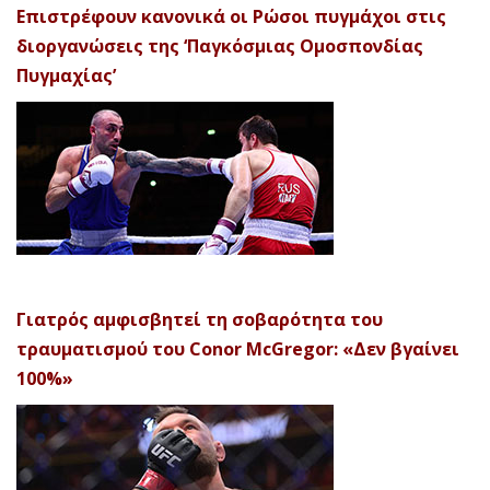
Επιστρέφουν κανονικά οι Ρώσοι πυγμάχοι στις
διοργανώσεις της ‘Παγκόσμιας Ομοσπονδίας
Πυγμαχίας’
Γιατρός αμφισβητεί τη σοβαρότητα του
τραυματισμού του Conor McGregor: «Δεν βγαίνει
100%»