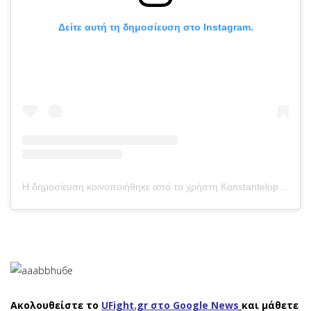
Δείτε αυτή τη δημοσίευση στο Instagram.
Η δημοσίευση κοινοποιήθηκε από το χρήστη Konstantelopoulos Stefanos (@skspartan.official)
Ακολουθείστε το
UFight.gr στο Google News
και μάθετε