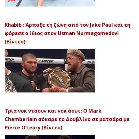
Khabib : Άρπαξε τη ζώνη από τον Jake Paul και τη
φόρεσε ο ίδιος στον Usman Nurmagomedov!
(Βίντεο)
Τρία νοκ ντάουν και νοκ άουτ: Ο Mark
Chamberlain σόκαρε το Δουβλίνο σε ματσάρα με
Pierce O’Leary (Βίντεο)