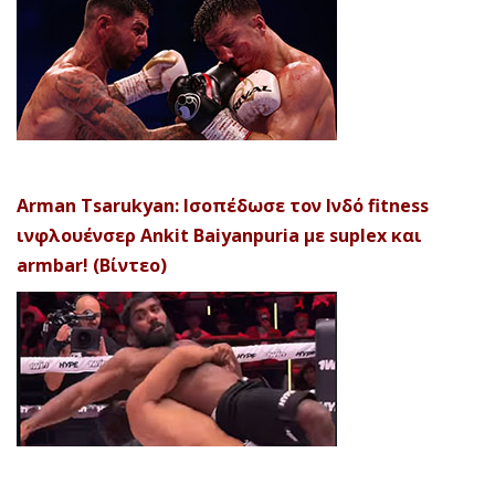
Arman Tsarukyan: Ισοπέδωσε τον Ινδό fitness
ινφλουένσερ Ankit Baiyanpuria με suplex και
armbar! (Βίντεο)