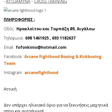
-
AYTOAMYNA
–
CROSS TRAINING
ΠΛΗΡΟΦΟΡΙΕΣ :
Οδός :
Ηρακλείτου και Τομπάζη 89, Αιγάλεω
Τηλέφωνα :
698 1461925 , 693 1182637
Email :
fofonkinio@hotmail.com
Facebook :
Arcane Fighthood Boxing & Kickboxing
Team
Instagram :
arcanefighthood
Αττική
Δεν υπάρχει ηλικιακό όριο για να ξεκινήσεις μαχητικά
σπορ και αυτοάμυνα!