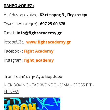
ΠΛΗΡΟΦΟΡΙΕΣ :
Διεύθυνση σχολής :
Κλείτορος 3 , Περιστέρι
Tηλέφωνο (κινητό) :
697 25 00 678
Ε-mail :
info@fightacademy.gr
Iστοσελίδα :
www.fightacademy.gr
Facebook :
Fight Academy
Instagram :
fight_academy
'Iron Team' στην Αγία Βαρβάρα
KICK BOXING
-
TAEKWONDO
-
MMA
-
CROSS FIT
-
FITNESS