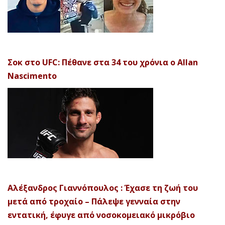
Σοκ στο UFC: Πέθανε στα 34 του χρόνια ο Allan
Nascimento
Αλέξανδρος Γιαννόπουλος : Έχασε τη ζωή του
μετά από τροχαίο – Πάλεψε γενναία στην
εντατική, έφυγε από νοσοκομειακό μικρόβιο