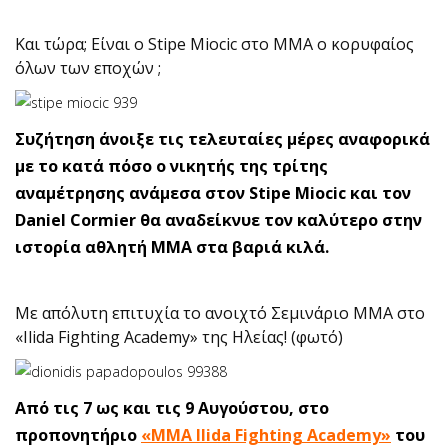
Και τώρα; Είναι ο Stipe Miocic στο ΜΜΑ ο κορυφαίος
όλων των εποχών ;
Συζήτηση άνοιξε τις τελευταίες μέρες αναφορικά
με το κατά πόσο ο νικητής της τρίτης
αναμέτρησης ανάμεσα στον Stipe Miocic και τον
Daniel Cormier θα αναδείκνυε τον καλύτερο στην
ιστορία αθλητή ΜΜΑ στα βαριά κιλά.
Με απόλυτη επιτυχία το ανοιχτό Σεμινάριο ΜΜΑ στο
«Ilida Fighting Academy» της Ηλείας! (φωτό)
Από τις 7 ως και τις 9 Αυγούστου, στο
προπονητήριο
«MMA Ilida Fighting Academy»
του