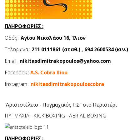
ΠΛΗΡΟΦΟΡΙΕΣ :
Οδός :
Αγίου Νικολάου 16, Ίλιον
Τηλεφωνα :
211 0111861 (σταθ.) , 694 2600534 (κιν.)
Email :
nikitasdimitrakopoulos@yahoo.com
Facebook :
A.S. Cobra Iliou
Instagram :
nikitasdimitrakopouloscobra
'Αριστοτέλειο - Πυγμαχικός Γ.Σ.' στο Περιστέρι
ΠΥΓΜΑΧΙΑ
-
KICK BOXING
-
AERIAL BOXING
ΠΛΗΡΟΦΟΡΙΕΣ :