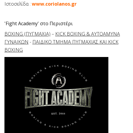
Ιστοσελίδα :
www.coriolanos.gr
'Fight Academy' στο Περιστέρι
BOXING (ΠΥΓΜΑΧΙΑ)
–
KICK BOXING & ΑΥΤΟΑΜΥΝΑ
ΓΥΝΑΙΚΩΝ
-
ΠΑΙΔΙΚΟ ΤΜΗΜΑ ΠΥΓΜΑΧΙΑΣ ΚΑΙ KICK
BOXING