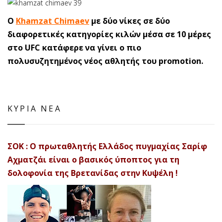
Ο
Khamzat Chimaev
με δύο νίκες σε δύο
διαφορετικές κατηγορίες κιλών μέσα σε 10 μέρες
στο UFC κατάφερε να γίνει ο πιο
πολυσυζητημένος νέος αθλητής του promotion.
ΚΥΡΙΑ ΝΕΑ
ΣΟΚ : Ο πρωταθλητής Ελλάδος πυγμαχίας Σαρίφ
Αχματζάι είναι ο βασικός ύποπτος για τη
δολοφονία της Βρετανίδας στην Κυψέλη !