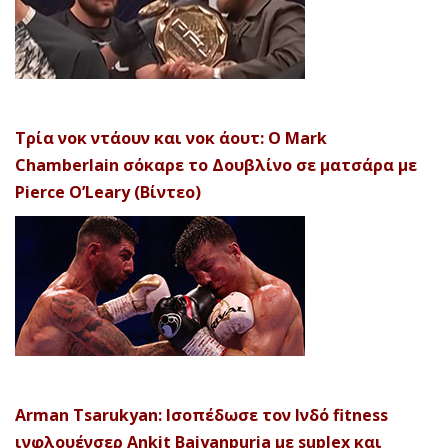
Τρία νοκ ντάουν και νοκ άουτ: Ο Mark
Chamberlain σόκαρε το Δουβλίνο σε ματσάρα με
Pierce O’Leary (Βίντεο)
Arman Tsarukyan: Ισοπέδωσε τον Ινδό fitness
ινφλουένσερ Ankit Baiyanpuria με suplex και