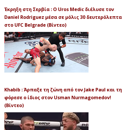
Έκρηξη στη Σερβία : Ο Uros Medic διέλυσε τον
Daniel Rodriguez μέσα σε μόλις 30 δευτερόλεπτα
στο UFC Belgrade (Βίντεο)
Khabib : Άρπαξε τη ζώνη από τον Jake Paul και τη
φόρεσε ο ίδιος στον Usman Nurmagomedov!
(Βίντεο)