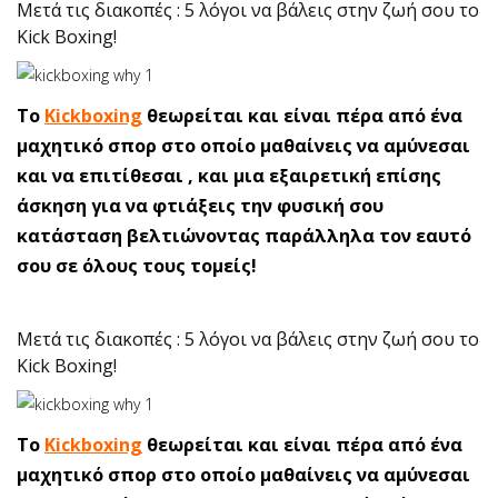
Μετά τις διακοπές : 5 λόγοι να βάλεις στην ζωή σου το
Kick Boxing!
Το
Kickboxing
θεωρείται και είναι πέρα από ένα
μαχητικό σπορ στο οποίο μαθαίνεις να αμύνεσαι
και να επιτίθεσαι , και μια εξαιρετική επίσης
άσκηση για να φτιάξεις την φυσική σου
κατάσταση βελτιώνοντας παράλληλα τον εαυτό
σου σε όλους τους τομείς!
Μετά τις διακοπές : 5 λόγοι να βάλεις στην ζωή σου το
Kick Boxing!
Το
Kickboxing
θεωρείται και είναι πέρα από ένα
μαχητικό σπορ στο οποίο μαθαίνεις να αμύνεσαι