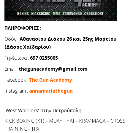
ΠΛΗΡΟΦΟΡΙΕΣ :
Οδός :
Αθανασίου Διάκου 26 και 25ης Μαρτίου
(Δάσος Χαϊδαρίου)
Τηλέφωνα :
697 0255005
Email :
thegunacademy@gmail.com
Facebook :
The Gun Academy
Instagram :
annamariathegun
'West Warriors' στην Πετρούπολη
KICK BOXING (K1)
–
MUAY THAI
–
KRAV MAGA
–
CROSS
TRAINING
-
TRX