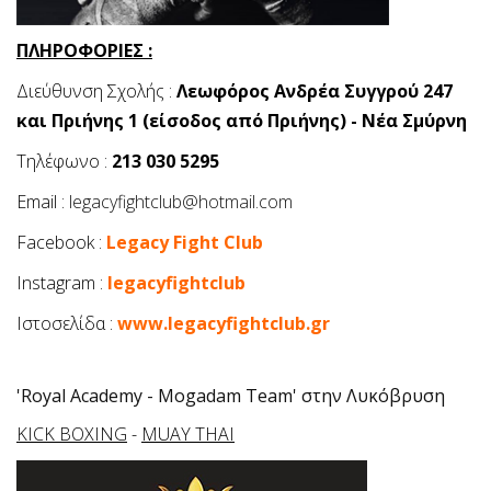
ΠΛΗΡΟΦΟΡΙΕΣ :
Διεύθυνση Σχολής :
Λεωφόρος Ανδρέα Συγγρού 247
και Πριήνης 1 (είσοδος από Πριήνης) - Νέα Σμύρνη
Τηλέφωνο :
213 030 5295
Email :
legacyfightclub@hotmail.com
Facebook :
Legacy Fight Club
Instagram :
legacyfightclub
Ιστοσελίδα :
www.legacyfightclub.gr
'Royal Academy - Mogadam Team' στην Λυκόβρυση
KICK BOXING
-
MUAY THAI