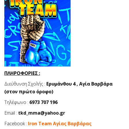
ΠΛΗΡΟΦΟΡΙΕΣ :
Διεύθυνση Σχολής :
Ερυμάνθου 4 , Αγία Βαρβάρα
(στον πρώτο όροφο)
Τηλέφωνο :
6973 707 196
Email :
tkd_mma@yahoo.gr
Facebook :
Iron Team Αγίας Βαρβάρας