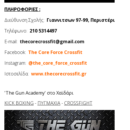
ΠΛΗΡΟΦΟΡΙΕΣ :
Διεύθυνση Σχολής:
Γιαννιτσων 97-99, Περιστέρι
Τηλέφωνο:
210 5314497
E-mail:
thecorecrossfit@gmail.com
Facebook:
The Core Force Crossfit
Instagram:
@the_core_force_crossfit
Ιστοσελίδα:
www.thecorecrossfit.gr
'The Gun Academy' στο Χαϊδάρι
KICK BOXING
-
ΠΥΓΜΑΧΙΑ
-
CROSSFIGHT