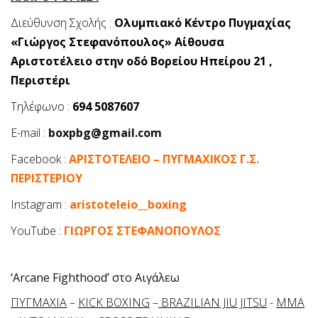
Διεύθυνση Σχολής :
Ολυμπιακό Κέντρο Πυγμαχίας
«Γιώργος Στεφανόπουλος» Αίθουσα
Αριστοτέλειο στην οδό Βορείου Ηπείρου 21 ,
Περιστέρι
Τηλέφωνο :
694 5087607
E-mail :
boxpbg@gmail.com
Facebook :
ΑΡΙΣΤΟΤΕΛΕΙΟ – ΠΥΓΜΑΧΙΚΟΣ Γ.Σ.
ΠΕΡΙΣΤΕΡΙΟΥ
Instagram :
aristoteleio__boxing
YouTube :
ΓΙΩΡΓΟΣ ΣΤΕΦΑΝΟΠΟΥΛΟΣ
‘Arcane Fighthood’ στο Αιγάλεω
ΠΥΓΜΑΧΙΑ
–
KICK BOXING
–
BRAZILIAN JIU JITSU
-
MMA