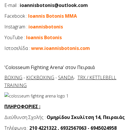
E-mail :
ioannisbotonis@outlook.com
Facebook :
Ioannis Botonis MMA
Instagram :
ioannisbotonis
YouTube :
Ioannis Botonis
Ιστοσελίδα :
www.ioannisbotonis.com
'Colosseum Fighting Arena' στον Πειραιά
BOXING
-
KICKBOXING
-
SANDA
TRX / KETTLEBELL
-
TRAINING
ΠΛΗΡΟΦΟΡΙΕΣ :
Διεύθυνση Σχολής :
Ομηρίδου Σκυλίτση 14, Πειραιάς
Τηλέφωνα :
210 4221322 , 6932567063 - 6945024958