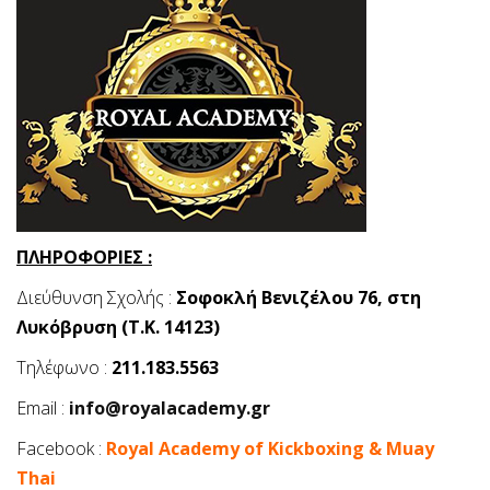
ΠΛΗΡΟΦΟΡΙΕΣ :
Διεύθυνση Σχολής :
Σοφοκλή Βενιζέλου 76, στη
Λυκόβρυση (Τ.Κ. 14123)
Τηλέφωνο :
211.183.5563
Email :
info@royalacademy.gr
Facebook :
Royal Academy of Kickboxing & Muay
Thai