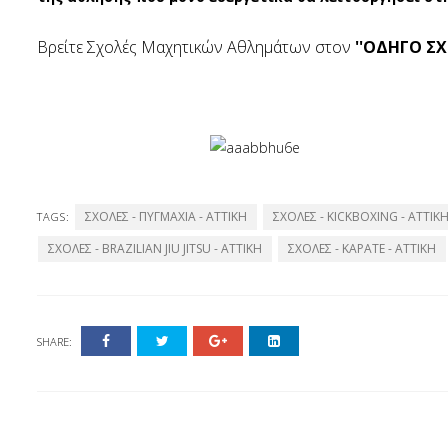
Βρείτε Σχολές Μαχητικών Αθλημάτων στον
''ΟΔΗΓΟ ΣΧ
ΣΧΟΛΕΣ - ΠΥΓΜΑΧΙΑ - ATTIKH
ΣΧΟΛΕΣ - KICKBOXING - ΑΤΤΙΚ
TAGS:
ΣΧΟΛΕΣ - BRAZILIAN JIU JITSU - ΑΤΤΙΚΗ
ΣΧΟΛΕΣ - ΚΑΡΑΤΕ - ΑΤΤΙΚΗ
SHARE: