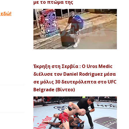
με το πτώμα της
 εδώ!
Έκρηξη στη Σερβία : Ο Uros Medic
διέλυσε τον Daniel Rodriguez μέσα
σε μόλις 30 δευτερόλεπτα στο UFC
Belgrade (Βίντεο)