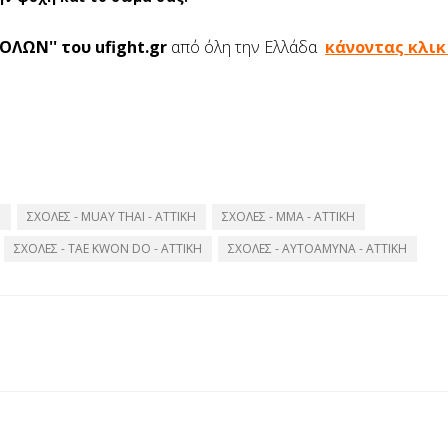
ΟΛΩΝ'' του ufight.gr
από όλη την Ελλάδα
κάνοντας κλικ
Η
ΣΧΟΛΕΣ - MUAY THAI - ATTIKH
ΣΧΟΛΕΣ - ΜΜΑ - ΑΤΤΙΚΗ
ΣΧΟΛΕΣ - TAE KWON DO - ΑΤΤΙΚΗ
ΣΧΟΛΕΣ - ΑΥΤΟΑΜΥΝΑ - ΑΤΤΙΚΗ