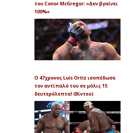
του Conor McGregor: «Δεν βγαίνει
100%»
Ο 47χρονος Luis Ortiz ισοπέδωσε
τον αντίπαλό του σε μόλις 15
δευτερόλεπτα! (Βίντεο)