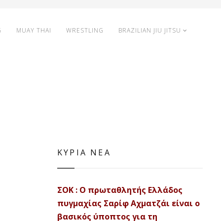
G
MUAY THAI
WRESTLING
BRAZILIAN JIU JITSU
ΚΥΡΙΑ ΝΕΑ
ΣΟΚ : Ο πρωταθλητής Ελλάδος
πυγμαχίας Σαρίφ Αχματζάι είναι ο
βασικός ύποπτος για τη