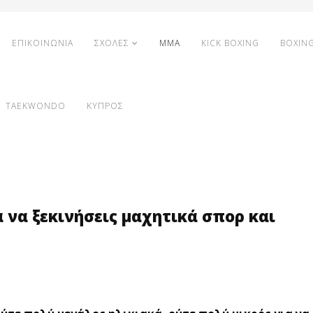
ΕΠΙΚΟΙΝΩΝΙΑ
ΣΧΟΛΕΣ
MMA
KICK BOXING
BOXIN
TAEKWONDO
ΚΥΠΡΟΣ
α να ξεκινήσεις μαχητικά σπορ και