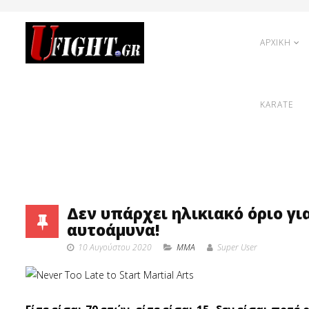
ΑΡΧΙΚΗ
KARATE
Δεν υπάρχει ηλικιακό όριο γι
αυτοάμυνα!
10 Αυγούστου 2020
MMA
Super User