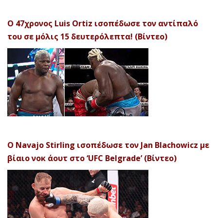
Ο 47χρονος Luis Ortiz ισοπέδωσε τον αντίπαλό
του σε μόλις 15 δευτερόλεπτα! (Βίντεο)
Ο Navajo Stirling ισοπέδωσε τον Jan Blachowicz με
βίαιο νοκ άουτ στο ‘UFC Belgrade’ (Βίντεο)