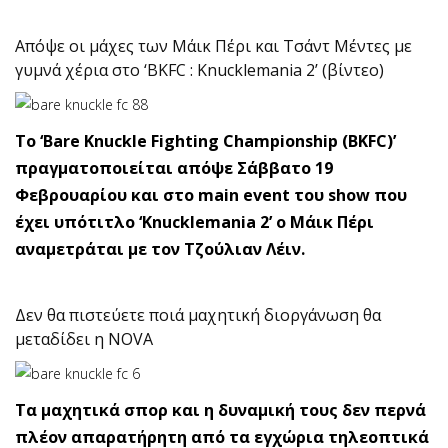
Απόψε οι μάχες των Μάικ Πέρι και Τσάντ Μέντες με
γυμνά χέρια στο ‘BKFC : Knucklemania 2’ (βίντεο)
Το ‘Bare Knuckle Fighting Championship (BKFC)’
πραγματοποιείται απόψε Σάββατο 19
Φεβρουαρίου και στο main event του show που
έχει υπότιτλο ‘Knucklemania 2’ ο Μάικ Πέρι
αναμετράται με τον Τζούλιαν Λέιν.
Δεν θα πιστεύετε ποιά μαχητική διοργάνωση θα
μεταδίδει η NOVA
Τα μαχητικά σπορ και η δυναμική τους δεν περνά
πλέον απαρατήρητη από τα εγχώρια τηλεοπτικά