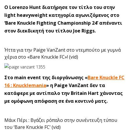
O Lorenzo Hunt διατήρησε τον τίτλο του στην
light heavyweight κατηγορία αγωνιζόμενος στο
‘Bare Knuckle Fighting Championship 24’ απέναντι
στον διεκδικητή του τίτλου Joe Riggs.
Ήττα για την Paige VanZant στο ντεμπούτο με γυμνά
χέρια στο «Bare Knuckle FC»! (vid)
Στο main event της διοργάνωσης «
Bare Knuckle FC
16 : Knucklemania
» η Paige VanZant δεν τα
κατάφερε με αντίπαλο την Britain Hart χάνοντας
με ομόφωνη απόφαση σε ένα κοντινό ματς.
Μάικ Πέρι : Βγάζει ρόπαλο στην συνέντευξη τύπου
του ‘Bare Knuckle FC’ (vid)