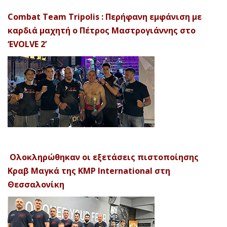
Combat Team Tripolis : Περήφανη εμφάνιση με
καρδιά μαχητή ο Πέτρος Μαστρογιάννης στο
‘EVOLVE 2’
Ολοκληρώθηκαν οι εξετάσεις πιστοποίησης
Κραβ Μαγκά της KMP International στη
Θεσσαλονίκη