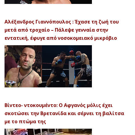
Αλέξανδρος Γιαννόπουλος : Έχασε τη ζωή του
μετά από τροχαίο – Πάλεψε γενναία στην
εντατική, έφυγε από νοσοκομειακό μικρόβιο
Βίντεο- ντοκουμέντο: Ο Αφγανός μόλις έχει
σκοτώσει την Βρετανίδα και σέρνει τη βαλίτσα
με το πτώμα της