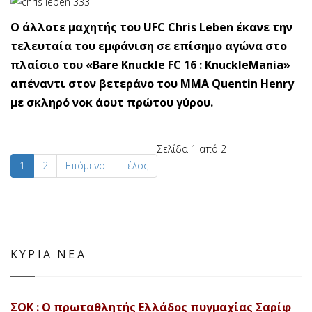
Ο άλλοτε μαχητής του UFC Chris Leben έκανε την
τελευταία του εμφάνιση σε επίσημο αγώνα στο
πλαίσιο του «Bare Knuckle FC 16 : KnuckleMania»
απέναντι στον βετεράνο του ΜΜΑ Quentin Henry
με σκληρό νοκ άουτ πρώτου γύρου.
Σελίδα 1 από 2
1
2
Επόμενο
Τέλος
ΚΥΡΙΑ ΝΕΑ
ΣΟΚ : Ο πρωταθλητής Ελλάδος πυγμαχίας Σαρίφ