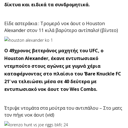
δίκτυα και ειδικά τα συνδρομητικά.
Είδε αστεράκια : Τρομερό νοκ άουτ ο Houston
Alexander στον 11 κιλά βαρύτερο αντίπαλο! (βίντεο)
O 49χρονος βετεράνος μαχητής του UFC, o
Houston Alexander, έκανε εντυπωσιακό
ντεμπούτο στους αγώνες με γυμνά χέρια
καταφέρνοντας στο πλαίσιο του ‘Bare Knuckle FC
21’ να τελειώσει μέσα σε 40 δεύτερα με
εντυπωσιακό νοκ άουτ τον Wes Combs.
Έτριψε ντομάτα στα μούτρα του αντιπάλου – Στο ματς
τον πήγε νοκ άουτ (vid)