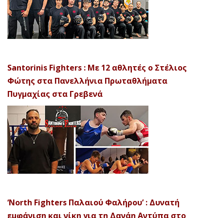
Santorinis Fighters : Με 12 αθλητές ο Στέλιος
Φώτης στα Πανελλήνια Πρωταθλήματα
Πυγμαχίας στα Γρεβενά
‘North Fighters Παλαιού Φαλήρου’ : Δυνατή
εμφάνιση και νίκη για τη Δανάη Αντύπα στο