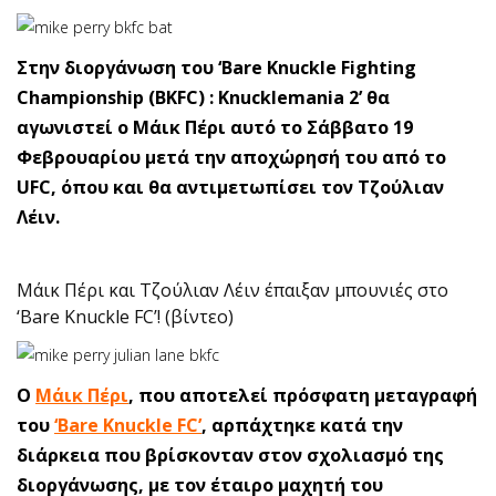
Στην διοργάνωση του ‘Bare Knuckle Fighting
Championship (BKFC) : Knucklemania 2’ θα
αγωνιστεί ο Μάικ Πέρι αυτό το Σάββατο 19
Φεβρουαρίου μετά την αποχώρησή του από το
UFC, όπου και θα αντιμετωπίσει τον Τζούλιαν
Λέιν.
Μάικ Πέρι και Τζούλιαν Λέιν έπαιξαν μπουνιές στο
‘Bare Knuckle FC’! (βίντεο)
Ο
Μάικ Πέρι
, που αποτελεί πρόσφατη μεταγραφή
του
‘Bare Knuckle FC’
, αρπάχτηκε κατά την
διάρκεια που βρίσκονταν στον σχολιασμό της
διοργάνωσης, με τον έταιρο μαχητή του