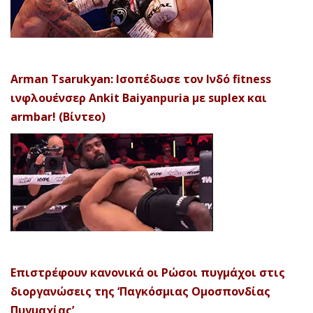
Arman Tsarukyan: Ισοπέδωσε τον Ινδό fitness
ινφλουένσερ Ankit Baiyanpuria με suplex και
armbar! (Βίντεο)
Επιστρέφουν κανονικά οι Ρώσοι πυγμάχοι στις
διοργανώσεις της ‘Παγκόσμιας Ομοσπονδίας
Πυγμαχίας’