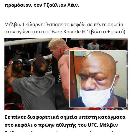
προμόσιον, τον Τζούλιαν Λέιν.
Μέλβιν Γκίλαρντ : Έσπασε το κεφάλι σε πέντε σημεία
στον αγώνα του στο ‘Bare Knuckle FC’ (βίντεο + φωτό)
Σε πέντε διαφορετικά σημεία υπέστη κατάγματα
στο κεφάλι ο πρώην αθλητής του UFC, Μέλβιν