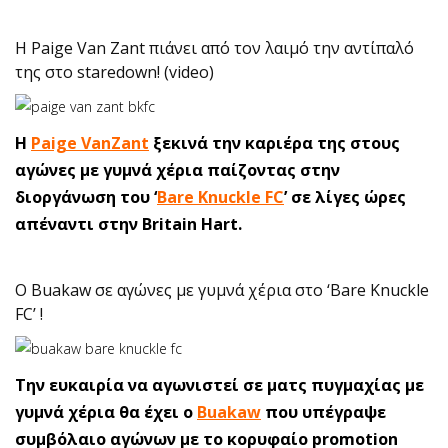
H Paige Van Zant πιάνει από τον λαιμό την αντίπαλό
της στο staredown! (video)
H
Paige VanZant
ξεκινά την καριέρα της στους
αγώνες με γυμνά χέρια παίζοντας στην
διοργάνωση του ‘
Bare Knuckle FC
’ σε λίγες ώρες
απέναντι στην Britain Hart.
O Buakaw σε αγώνες με γυμνά χέρια στο ‘Bare Knuckle
FC’ !
Την ευκαιρία να αγωνιστεί σε ματς πυγμαχίας με
γυμνά χέρια θα έχει ο
Buakaw
που υπέγραψε
συμβόλαιο αγώνων με το κορυφαίο promotion