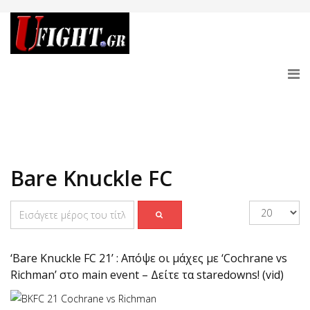
Bare Knuckle FC
‘Bare Knuckle FC 21’ : Απόψε οι μάχες με ‘Cochrane vs
Richman’ στο main event – Δείτε τα staredowns! (vid)