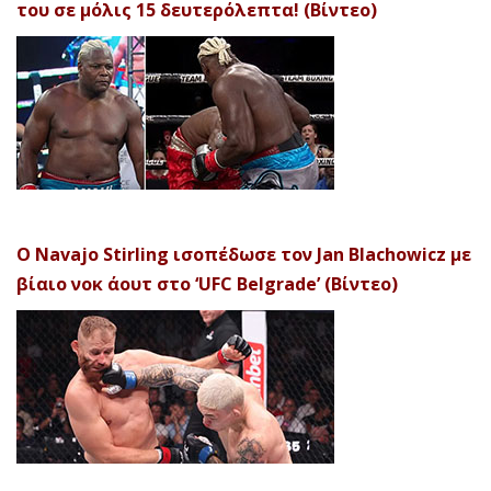
του σε μόλις 15 δευτερόλεπτα! (Βίντεο)
Ο Navajo Stirling ισοπέδωσε τον Jan Blachowicz με
βίαιο νοκ άουτ στο ‘UFC Belgrade’ (Βίντεο)