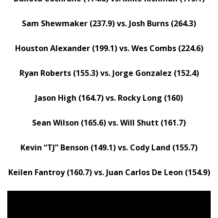
Sam Shewmaker (237.9) vs. Josh Burns (264.3)
Houston Alexander (199.1) vs. Wes Combs (224.6)
Ryan Roberts (155.3) vs. Jorge Gonzalez (152.4)
Jason High (164.7) vs. Rocky Long (160)
Sean Wilson (165.6) vs. Will Shutt (161.7)
Kevin “TJ” Benson (149.1) vs. Cody Land (155.7)
Keilen Fantroy (160.7) vs. Juan Carlos De Leon (154.9)