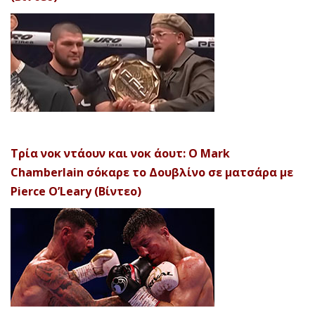
Τρία νοκ ντάουν και νοκ άουτ: Ο Mark
Chamberlain σόκαρε το Δουβλίνο σε ματσάρα με
Pierce O’Leary (Βίντεο)