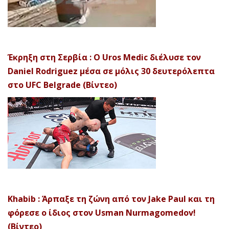
Έκρηξη στη Σερβία : Ο Uros Medic διέλυσε τον
Daniel Rodriguez μέσα σε μόλις 30 δευτερόλεπτα
στο UFC Belgrade (Βίντεο)
Khabib : Άρπαξε τη ζώνη από τον Jake Paul και τη
φόρεσε ο ίδιος στον Usman Nurmagomedov!
(Βίντεο)