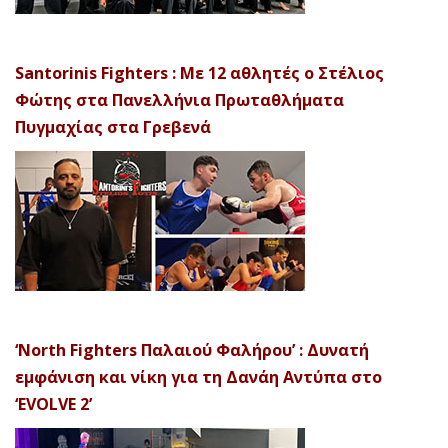
Santorinis Fighters : Με 12 αθλητές ο Στέλιος
Φώτης στα Πανελλήνια Πρωταθλήματα
Πυγμαχίας στα Γρεβενά
‘North Fighters Παλαιού Φαλήρου’ : Δυνατή
εμφάνιση και νίκη για τη Δανάη Αντύπα στο
‘EVOLVE 2’