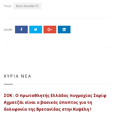
Bare Knuckle FC
TAGS:
SHARE:
ΚΥΡΙΑ ΝΕΑ
ΣΟΚ : Ο πρωταθλητής Ελλάδος πυγμαχίας Σαρίφ
Αχματζάι είναι ο βασικός ύποπτος για τη
δολοφονία της Βρετανίδας στην Κυψέλη !