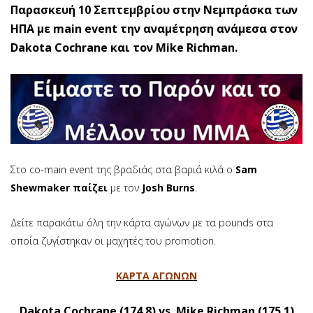
Παρασκευή 10 Σεπτεμβρίου στην Νεμπράσκα των
ΗΠΑ με main event την αναμέτρηση ανάμεσα στον
Dakota Cochrane και τον Mike Richman.
Στο co-main event της βραδιάς στα βαριά κιλά ο
Sam
Shewmaker παίζει
με τον
Josh Burns
.
Δείτε παρακάτω όλη την κάρτα αγώνων με τα pounds στα
οποία ζυγίστηκαν οι μαχητές του promotion.
ΚΑΡΤΑ ΑΓΩΝΩΝ
Dakota Cochrane (174.8) vs. Mike Richman (175.1)