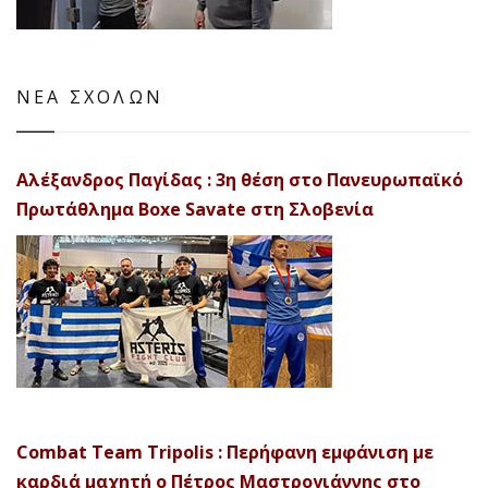
ΝΕΑ ΣΧΟΛΩΝ
Αλέξανδρος Παγίδας : 3η θέση στο Πανευρωπαϊκό
Πρωτάθλημα Boxe Savate στη Σλοβενία
Combat Team Tripolis : Περήφανη εμφάνιση με
καρδιά μαχητή ο Πέτρος Μαστρογιάννης στο