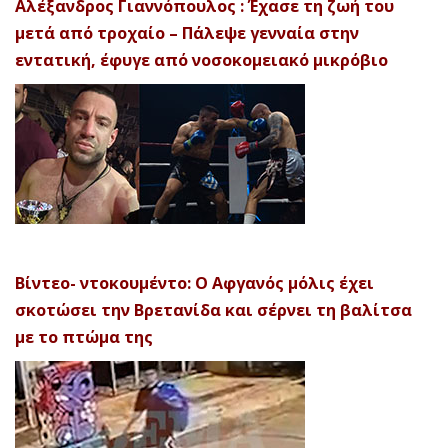
Αλέξανδρος Γιαννόπουλος : Έχασε τη ζωή του
μετά από τροχαίο – Πάλεψε γενναία στην
εντατική, έφυγε από νοσοκομειακό μικρόβιο
Βίντεο- ντοκουμέντο: Ο Αφγανός μόλις έχει
σκοτώσει την Βρετανίδα και σέρνει τη βαλίτσα
με το πτώμα της