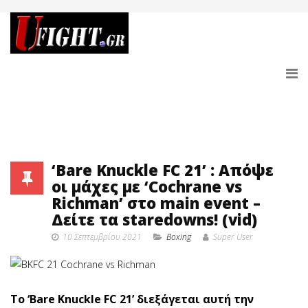
‘Bare Knuckle FC 21’ : Απόψε
οι μάχες με ‘Cochrane vs
Richman’ στο main event –
Δείτε τα staredowns! (vid)
10 Σεπτεμβρίου 2021
Boxing
Super User
Το ‘Bare Knuckle FC 21’ διεξάγεται αυτή την