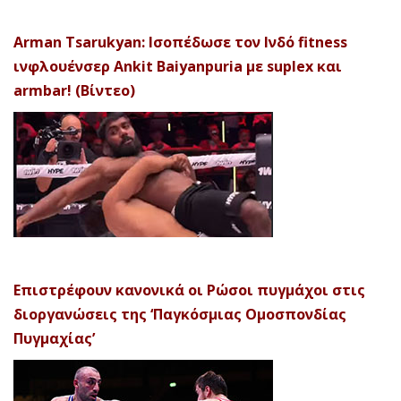
Arman Tsarukyan: Ισοπέδωσε τον Ινδό fitness
ινφλουένσερ Ankit Baiyanpuria με suplex και
armbar! (Βίντεο)
Επιστρέφουν κανονικά οι Ρώσοι πυγμάχοι στις
διοργανώσεις της ‘Παγκόσμιας Ομοσπονδίας
Πυγμαχίας’