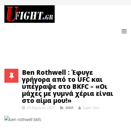
Ben Rothwell : Έφυγε
γρήγορα από το UFC και
υπέγραψε στο BKFC – «Οι
μάχες με γυμνά χέρια είναι
στο αίμα μου!»
28 Απριλίου 2022
MMA
Super User