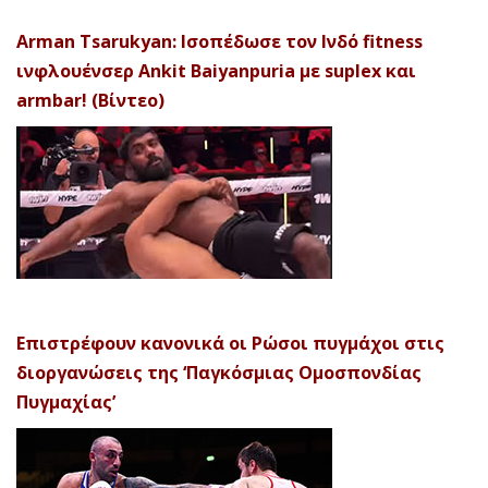
Arman Tsarukyan: Ισοπέδωσε τον Ινδό fitness
ινφλουένσερ Ankit Baiyanpuria με suplex και
armbar! (Βίντεο)
Επιστρέφουν κανονικά οι Ρώσοι πυγμάχοι στις
διοργανώσεις της ‘Παγκόσμιας Ομοσπονδίας
Πυγμαχίας’