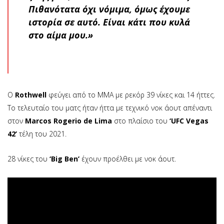
Πιθανότατα όχι νόμιμα, όμως έχουμε
ιστορία σε αυτό. Είναι κάτι που κυλά
στο αίμα μου.»
Ο
Rothwell
φεύγει από το ΜΜΑ με ρεκόρ 39 νίκες και 14 ήττες.
Το τελευταίο του ματς ήταν ήττα με τεχνικό νοκ άουτ απέναντι
στον
Marcos Rogerio de Lima
στο πλαίσιο του
‘UFC Vegas
42’
τέλη του 2021.
28 νίκες του
‘Big Ben’
έχουν προέλθει με νοκ άουτ.