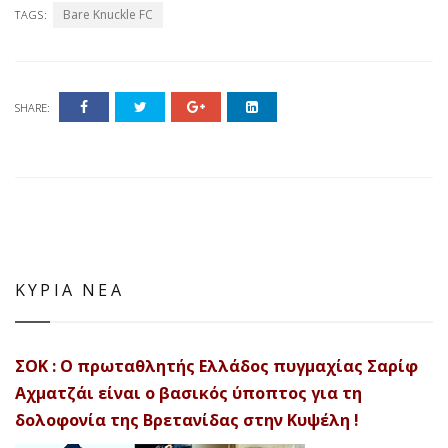
Bare Knuckle FC
TAGS:
SHARE:
ΚΥΡΙΑ ΝΕΑ
ΣΟΚ : Ο πρωταθλητής Ελλάδος πυγμαχίας Σαρίφ
Αχματζάι είναι ο βασικός ύποπτος για τη
δολοφονία της Βρετανίδας στην Κυψέλη !