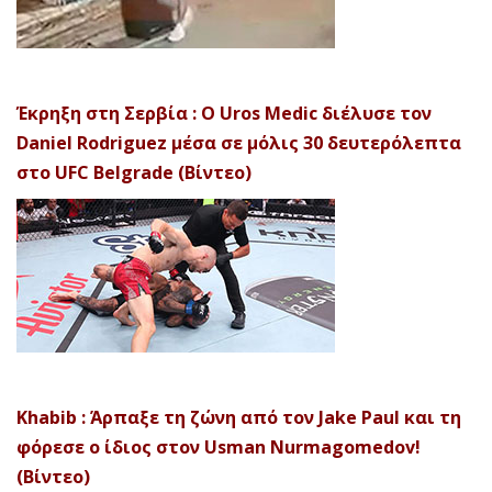
Έκρηξη στη Σερβία : Ο Uros Medic διέλυσε τον
Daniel Rodriguez μέσα σε μόλις 30 δευτερόλεπτα
στο UFC Belgrade (Βίντεο)
Khabib : Άρπαξε τη ζώνη από τον Jake Paul και τη
φόρεσε ο ίδιος στον Usman Nurmagomedov!
(Βίντεο)