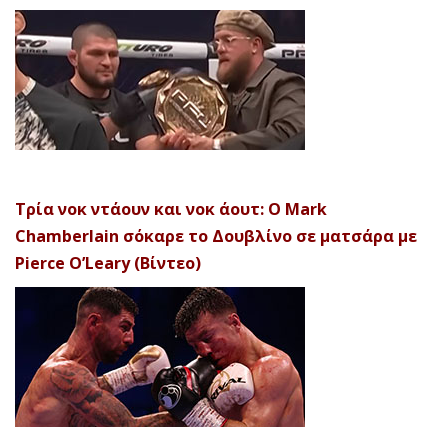
Τρία νοκ ντάουν και νοκ άουτ: Ο Mark
Chamberlain σόκαρε το Δουβλίνο σε ματσάρα με
Pierce O’Leary (Βίντεο)