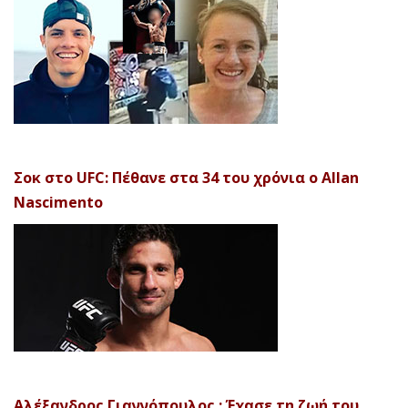
Σοκ στο UFC: Πέθανε στα 34 του χρόνια ο Allan
Nascimento
Αλέξανδρος Γιαννόπουλος : Έχασε τη ζωή του