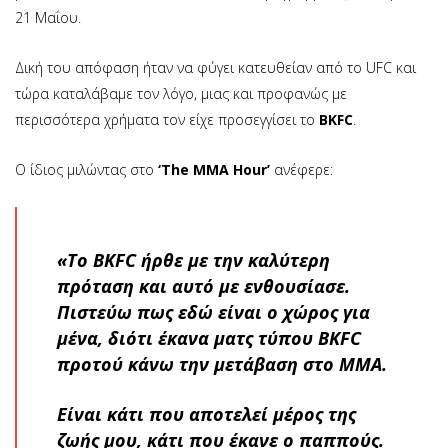
21 Μαΐου.
Δική του απόφαση ήταν να φύγει κατευθείαν από το UFC και
τώρα καταλάβαμε τον λόγο, μιας και προφανώς με
περισσότερα χρήματα τον είχε προσεγγίσει το
BKFC
.
Ο ίδιος μιλώντας στο
‘The MMA Hour’
ανέφερε:
«Το BKFC ήρθε με την καλύτερη
πρόταση και αυτό με ενθουσίασε.
Πιστεύω πως εδώ είναι ο χώρος για
μένα, διότι έκανα ματς τύπου BKFC
προτού κάνω την μετάβαση στο ΜΜΑ.
Είναι κάτι που αποτελεί μέρος της
ζωής μου, κάτι που έκανε ο παππούς.