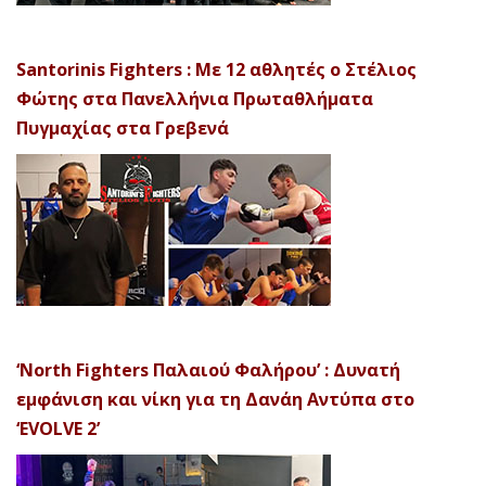
Santorinis Fighters : Με 12 αθλητές ο Στέλιος
Φώτης στα Πανελλήνια Πρωταθλήματα
Πυγμαχίας στα Γρεβενά
‘North Fighters Παλαιού Φαλήρου’ : Δυνατή
εμφάνιση και νίκη για τη Δανάη Αντύπα στο
‘EVOLVE 2’