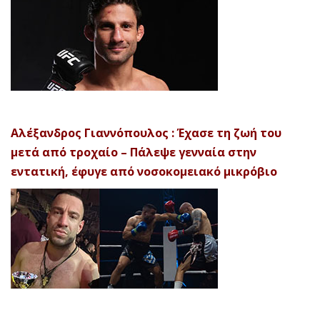
Αλέξανδρος Γιαννόπουλος : Έχασε τη ζωή του
μετά από τροχαίο – Πάλεψε γενναία στην
εντατική, έφυγε από νοσοκομειακό μικρόβιο