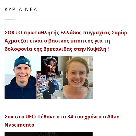
ΚΥΡΙΑ ΝΕΑ
ΣΟΚ : Ο πρωταθλητής Ελλάδος πυγμαχίας Σαρίφ
Αχματζάι είναι ο βασικός ύποπτος για τη
δολοφονία της Βρετανίδας στην Κυψέλη !
Σοκ στο UFC: Πέθανε στα 34 του χρόνια ο Allan
Nascimento