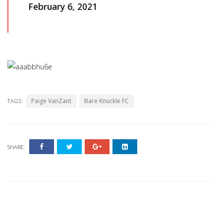
February 6, 2021
Paige VanZant
Bare Knuckle FC
TAGS:
SHARE: