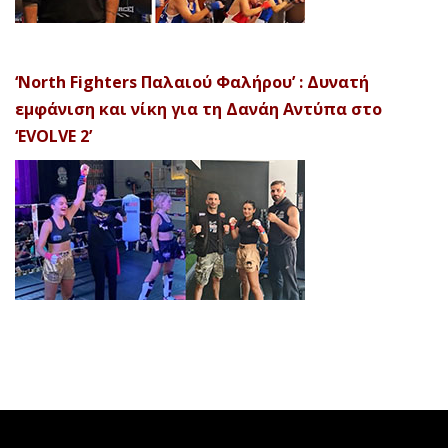
‘North Fighters Παλαιού Φαλήρου’ : Δυνατή
εμφάνιση και νίκη για τη Δανάη Αντύπα στο
‘EVOLVE 2’