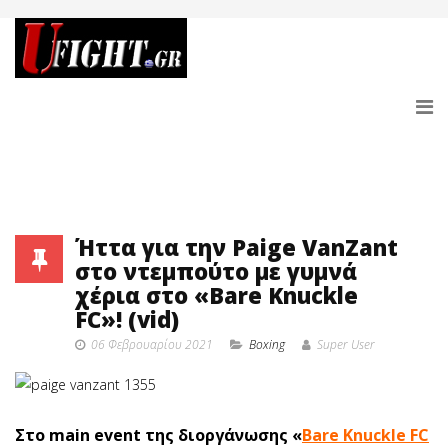
Ήττα για την Paige VanZant
στο ντεμπούτο με γυμνά
χέρια στο «Bare Knuckle
FC»! (vid)
06 Φεβρουαρίου 2021
Boxing
Super User
Στο main event της διοργάνωσης «
Bare Knuckle FC