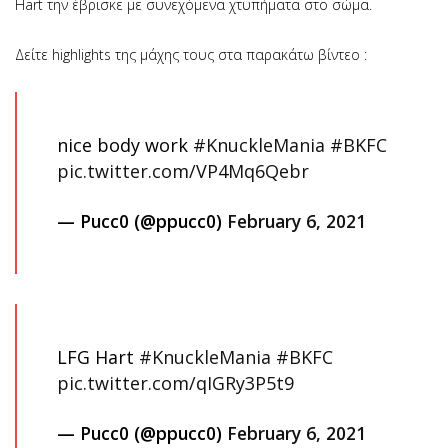
Hart την έβρισκε με συνεχόμενα χτυπήματα στο σώμα.
Δείτε highlights της μάχης τους στα παρακάτω βίντεο :
nice body work
#KnuckleMania
#BKFC
pic.twitter.com/VP4Mq6Qebr
— Pucc0 (@ppucc0)
February 6, 2021
LFG Hart
#KnuckleMania
#BKFC
pic.twitter.com/qIGRy3P5t9
— Pucc0 (@ppucc0)
February 6, 2021