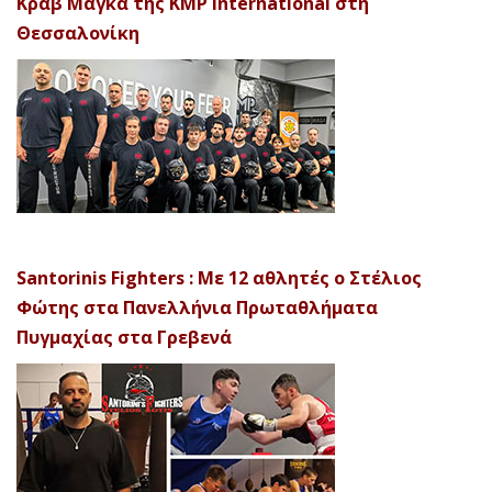
Κραβ Μαγκά της KMP International στη
Θεσσαλονίκη
Santorinis Fighters : Με 12 αθλητές ο Στέλιος
Φώτης στα Πανελλήνια Πρωταθλήματα
Πυγμαχίας στα Γρεβενά