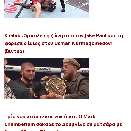
Khabib : Άρπαξε τη ζώνη από τον Jake Paul και τη
φόρεσε ο ίδιος στον Usman Nurmagomedov!
(Βίντεο)
Τρία νοκ ντάουν και νοκ άουτ: Ο Mark
Chamberlain σόκαρε το Δουβλίνο σε ματσάρα με