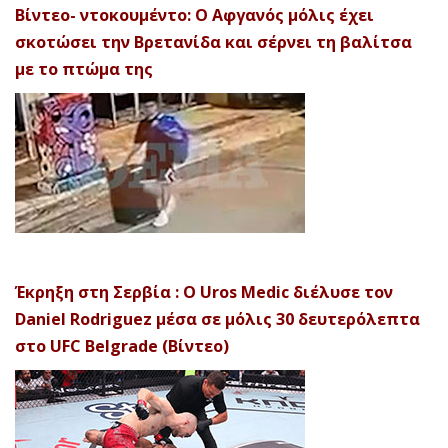
Βίντεο- ντοκουμέντο: Ο Αφγανός μόλις έχει
σκοτώσει την Βρετανίδα και σέρνει τη βαλίτσα
με το πτώμα της
Έκρηξη στη Σερβία : Ο Uros Medic διέλυσε τον
Daniel Rodriguez μέσα σε μόλις 30 δευτερόλεπτα
στο UFC Belgrade (Βίντεο)