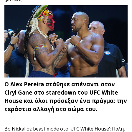
Ο Alex Pereira στάθηκε απέναντι στον
Ciryl Gane στο staredown του UFC White
House και όλοι πρόσεξαν ένα πράγμα: την
τεράστια αλλαγή στο σώμα του.
Bo Nickal σε beast mode στο ‘UFC White House’: Πάλη,