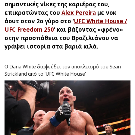
σημαντικές νίκες της καριέρας του,
επικρατώντας του
Alex Pereira
με νοκ
άουτ στον 2ο γύρο στο ‘
UFC White House /
UFC Freedom 250
’ και βάζοντας «φρένο»
στην προσπάθεια του Βραζιλιάνου να
γράψει ιστορία στα βαριά κιλά.
Ο Dana White διαψεύδει τον αποκλεισμό του Sean
Strickland από το ‘UFC White House’