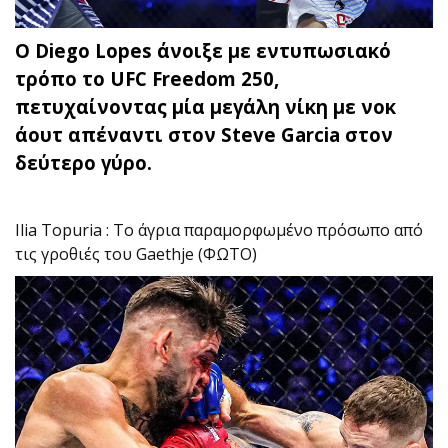
Ο Diego Lopes άνοιξε με εντυπωσιακό
τρόπο το UFC Freedom 250,
πετυχαίνοντας μία μεγάλη νίκη με νοκ
άουτ απέναντι στον Steve Garcia στον
δεύτερο γύρο.
Ilia Topuria : Το άγρια παραμορφωμένο πρόσωπο από
τις γροθιές του Gaethje (ΦΩΤΟ)