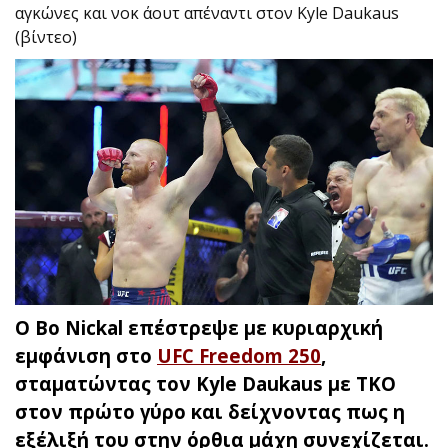
αγκώνες και νοκ άουτ απέναντι στον Kyle Daukaus
(βίντεο)
Ο Bo Nickal επέστρεψε με κυριαρχική
εμφάνιση στο
UFC Freedom 250
,
σταματώντας τον Kyle Daukaus με TKO
στον πρώτο γύρο και δείχνοντας πως η
εξέλιξή του στην όρθια μάχη συνεχίζεται.