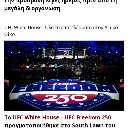
την προσμονή λίγες ημέρες πριν από τη
μεγάλη διοργάνωση.
UFC White House : Όλα τα αποτελέσματα στον Λευκό
Οίκο
Το
UFC White House - UFC Freedom 250
πραγματοποιήθηκε στο South Lawn του