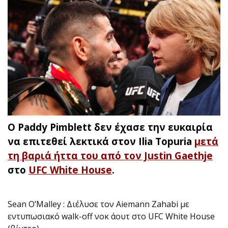
Ο Paddy Pimblett δεν έχασε την ευκαιρία
να επιτεθεί λεκτικά στον Ilia Topuria
μετά
τη βαριά ήττα του από τον Justin Gaethje
στο
UFC White House
.
Sean O’Malley : Διέλυσε τον Aiemann Zahabi με
εντυπωσιακό walk-off νοκ άουτ στο UFC White House