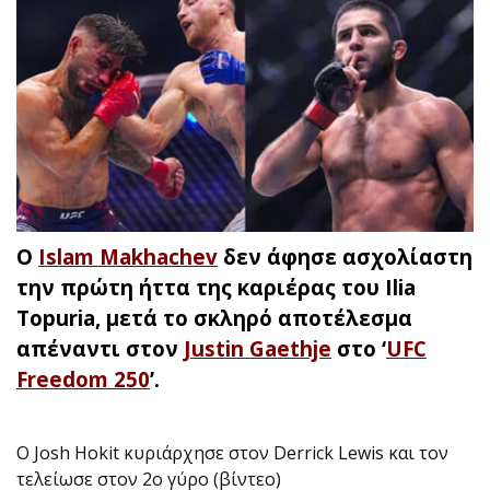
Ο
Islam Makhachev
δεν άφησε ασχολίαστη
την πρώτη ήττα της καριέρας του Ilia
Topuria, μετά το σκληρό αποτέλεσμα
απέναντι στον
Justin Gaethje
στο ‘
UFC
Freedom 250
’.
Ο Josh Hokit κυριάρχησε στον Derrick Lewis και τον
τελείωσε στον 2ο γύρο (βίντεο)