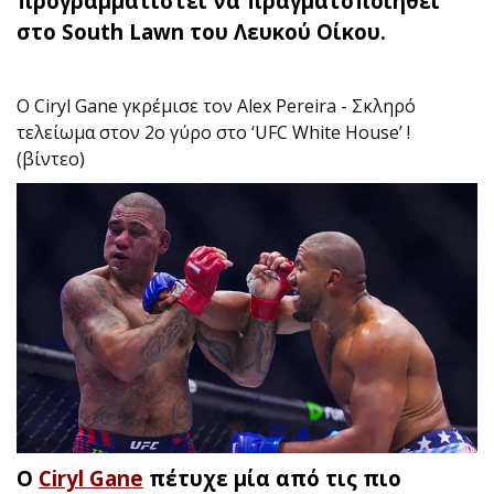
προγραμματιστεί να πραγματοποιηθεί
στο South Lawn του Λευκού Οίκου.
Ο Ciryl Gane γκρέμισε τον Alex Pereira - Σκληρό
τελείωμα στον 2ο γύρο στο ‘UFC White House’ !
(βίντεο)
Ο
Ciryl Gane
πέτυχε μία από τις πιο