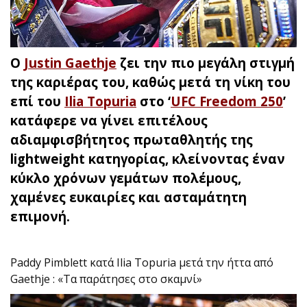
Ο
Justin Gaethje
ζει την πιο μεγάλη στιγμή
της καριέρας του, καθώς μετά τη νίκη του
επί του
Ilia Topuria
στο ‘
UFC Freedom 250
’
κατάφερε να γίνει επιτέλους
αδιαμφισβήτητος πρωταθλητής της
lightweight κατηγορίας, κλείνοντας έναν
κύκλο χρόνων γεμάτων πολέμους,
χαμένες ευκαιρίες και ασταμάτητη
επιμονή.
Paddy Pimblett κατά Ilia Topuria μετά την ήττα από
Gaethje : «Τα παράτησες στο σκαμνί»