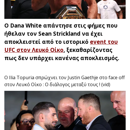
Ο Dana White απάντησε στις φήμες που
ήθελαν τον Sean Strickland να έχει
αποκλειστεί από το ιστορικό
event του
UFC στον Λευκό Οίκο
, ξεκαθαρίζοντας
πως δεν υπάρχει κανένας αποκλεισμός.
Ο Ilia Topuria σπρώχνει τον Justin Gaethje στο face off
στον Λευκό Οίκο : Ο διάλογος μεταξύ τους ! (vid)