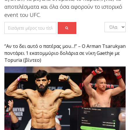
αποτελέσματα και όλα όσα αφορούν το ιστορικό
event του UFC.
‘’Αν το δει αυτό ο πατέρας μου…!’’ – Ο Arman Tsarukyan
ποντάρει 1 εκατομμύριο δολάρια σε νίκη Gaethje με
Topuria (βίντεο)