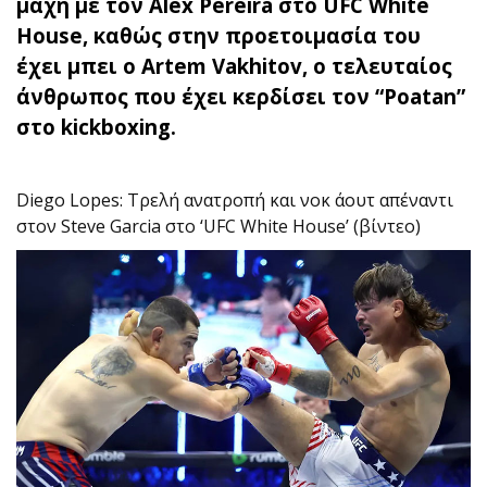
μάχη με τον Alex Pereira στο UFC White
House, καθώς στην προετοιμασία του
έχει μπει ο Artem Vakhitov, ο τελευταίος
άνθρωπος που έχει κερδίσει τον “Poatan”
στο kickboxing.
Diego Lopes: Τρελή ανατροπή και νοκ άουτ απέναντι
στον Steve Garcia στο ‘UFC White House’ (βίντεο)