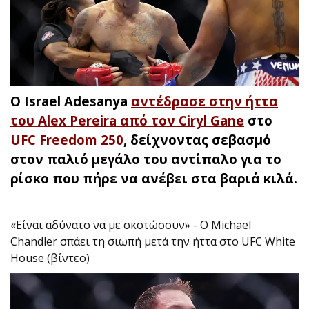
Ο Israel Adesanya
αντέδρασε στην ήττα
του Alex Pereira από τον Ciryl Gane
στο
UFC Freedom 250
, δείχνοντας σεβασμό
στον παλιό μεγάλο του αντίπαλο για το
ρίσκο που πήρε να ανέβει στα βαριά κιλά.
«Είναι αδύνατο να με σκοτώσουν» - Ο Michael
Chandler σπάει τη σιωπή μετά την ήττα στο UFC White
House (βίντεο)