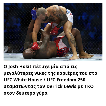
Ο Josh Hokit πέτυχε μία από τις
μεγαλύτερες νίκες της καριέρας του στο
UFC White House / UFC Freedom 250,
σταματώντας τον Derrick Lewis με TKO
στον δεύτερο γύρο.