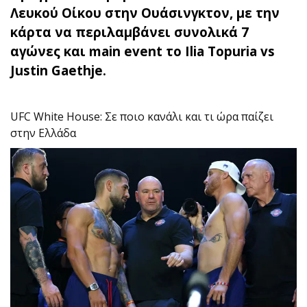
Λευκού Οίκου στην Ουάσινγκτον, με την
κάρτα να περιλαμβάνει συνολικά 7
αγώνες και main event το Ilia Topuria vs
Justin Gaethje.
UFC White House: Σε ποιο κανάλι και τι ώρα παίζει
στην Ελλάδα