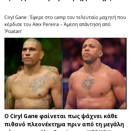
Ciryl Gane : Έφερε στο camp τον τελευταίο μαχητή που
κέρδισε τον Alex Pereira – Άμεση απάντηση από
‘Poatan’
Ο Ciryl Gane φαίνεται πως ψάχνει κάθε
πιθανό πλεονέκτημα πριν από τη μεγάλη