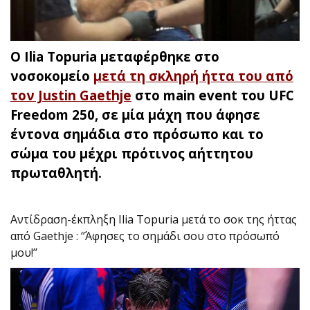
Ο Ilia Topuria μεταφέρθηκε στο
νοσοκομείο
μετά τη σκληρή ήττα του από
τον Justin Gaethje
στο main event του UFC
Freedom 250, σε μία μάχη που άφησε
έντονα σημάδια στο πρόσωπο και το
σώμα του μέχρι πρότινος αήττητου
πρωταθλητή.
Αντίδραση-έκπληξη Ilia Topuria μετά το σοκ της ήττας
από Gaethje : ‘’Άφησες το σημάδι σου στο πρόσωπό
μου!’’