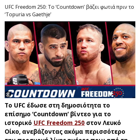
UFC Freedom 250: Το ‘Countdown’ βάζει φωτιά πριν το
‘Topuria vs Gaethje’
Το UFC έδωσε στη δημοσιότητα το
επίσημο ‘Countdown’ βίντεο για το
ιστορικό
UFC Freedom 250
στον Λευκό
Οίκο, ανεβάζοντας ακόμα περισσότερο