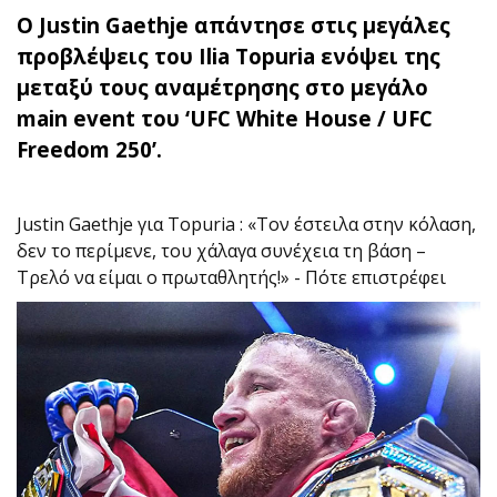
Ο Justin Gaethje απάντησε στις μεγάλες
προβλέψεις του Ilia Topuria ενόψει της
μεταξύ τους αναμέτρησης στο μεγάλο
main event του ‘UFC White House / UFC
Freedom 250’.
Justin Gaethje για Topuria : «Τον έστειλα στην κόλαση,
δεν το περίμενε, του χάλαγα συνέχεια τη βάση –
Τρελό να είμαι ο πρωταθλητής!» - Πότε επιστρέφει