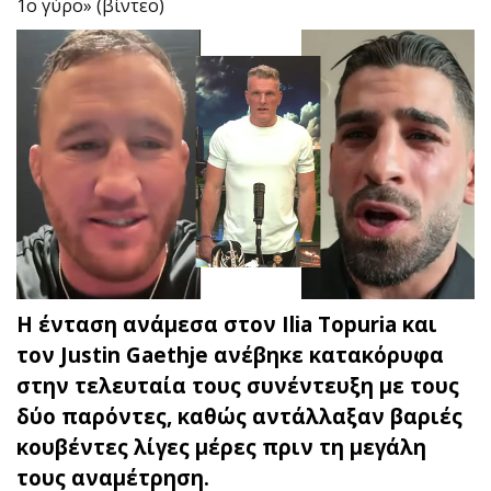
1ο γύρο» (βίντεο)
Η ένταση ανάμεσα στον Ilia Topuria και
τον Justin Gaethje ανέβηκε κατακόρυφα
στην τελευταία τους συνέντευξη με τους
δύο παρόντες, καθώς αντάλλαξαν βαριές
κουβέντες λίγες μέρες πριν τη μεγάλη
τους αναμέτρηση.