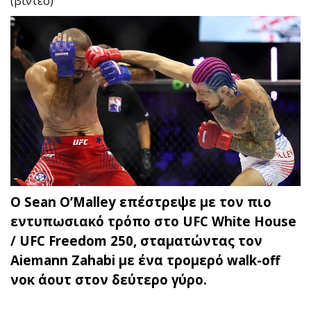
(βίντεο)
Ο Sean O’Malley επέστρεψε με τον πιο
εντυπωσιακό τρόπο στο UFC White House
/ UFC Freedom 250, σταματώντας τον
Aiemann Zahabi με ένα τρομερό walk-off
νοκ άουτ στον δεύτερο γύρο.