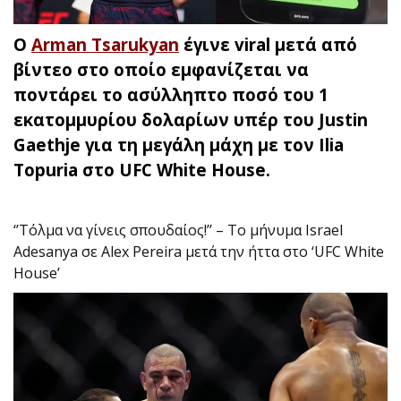
Ο
Arman Tsarukyan
έγινε viral μετά από
βίντεο στο οποίο εμφανίζεται να
ποντάρει το ασύλληπτο ποσό του 1
εκατομμυρίου δολαρίων υπέρ του Justin
Gaethje για τη μεγάλη μάχη με τον Ilia
Topuria στο UFC White House.
‘’Τόλμα να γίνεις σπουδαίος!’’ – Το μήνυμα Israel
Adesanya σε Alex Pereira μετά την ήττα στο ‘UFC White
House’