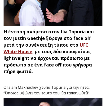
Η ένταση ανάμεσα στον Ilia Topuria και
τον Justin Gaethje ξέφυγε στο face off
μετά την συνέντευξη τύπου στο
UFC
White House
, με τους δύο κορυφαίους
lightweight να έρχονται πρόσωπο με
πρόσωπο σε ένα face off που γρήγορα
πήρε φωτιά.
Ο Islam Makhachev χτυπά Topuria για την ήττα :
‘’Όποιος υψώνει τον εαυτό του, θα ταπεινωθεί!’’