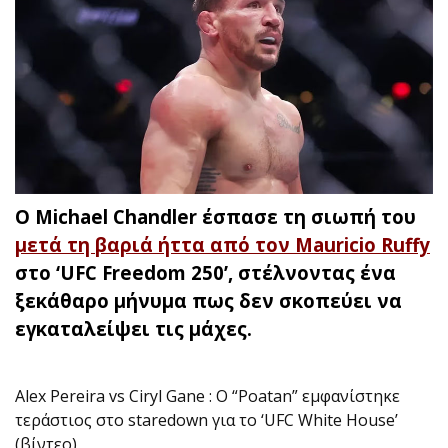
Ο Michael Chandler έσπασε τη σιωπή του
μετά τη βαριά ήττα από τον Mauricio Ruffy
στο ‘UFC Freedom 250’, στέλνοντας ένα
ξεκάθαρο μήνυμα πως δεν σκοπεύει να
εγκαταλείψει τις μάχες.
Alex Pereira vs Ciryl Gane : Ο “Poatan” εμφανίστηκε
τεράστιος στο staredown για το ‘UFC White House’
(βίντεο)