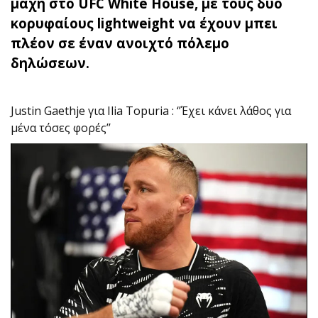
μάχη στο UFC White House, με τους δύο
κορυφαίους lightweight να έχουν μπει
πλέον σε έναν ανοιχτό πόλεμο
δηλώσεων.
Justin Gaethje για Ilia Topuria : ‘’Έχει κάνει λάθος για
μένα τόσες φορές’’