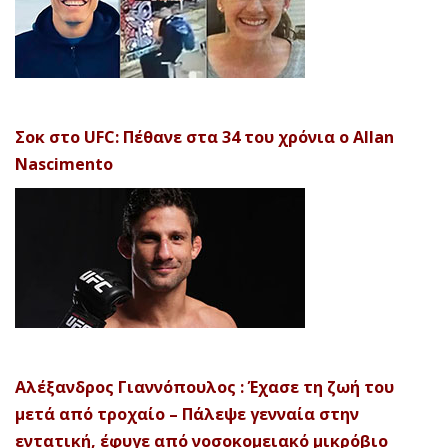
Σοκ στο UFC: Πέθανε στα 34 του χρόνια ο Allan
Nascimento
Αλέξανδρος Γιαννόπουλος : Έχασε τη ζωή του
μετά από τροχαίο – Πάλεψε γενναία στην
εντατική, έφυγε από νοσοκομειακό μικρόβιο