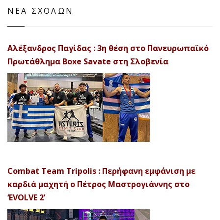
ΝΕΑ ΣΧΟΛΩΝ
Αλέξανδρος Παγίδας : 3η θέση στο Πανευρωπαϊκό
Πρωτάθλημα Boxe Savate στη Σλοβενία
Combat Team Tripolis : Περήφανη εμφάνιση με
καρδιά μαχητή ο Πέτρος Μαστρογιάννης στο
‘EVOLVE 2’