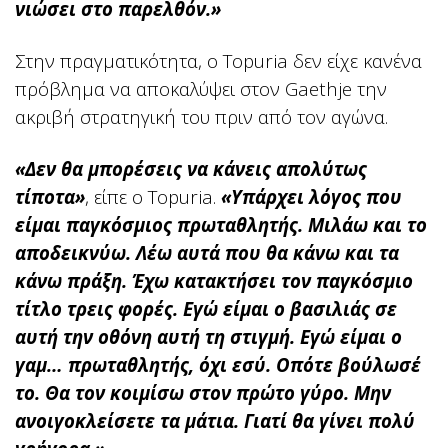
νιώσει στο παρελθόν.»
Στην πραγματικότητα, ο Topuria δεν είχε κανένα
πρόβλημα να αποκαλύψει στον Gaethje την
ακριβή στρατηγική του πριν από τον αγώνα.
«Δεν θα μπορέσεις να κάνεις απολύτως
τίποτα»
, είπε ο Topuria.
«Υπάρχει λόγος που
είμαι παγκόσμιος πρωταθλητής. Μιλάω και το
αποδεικνύω. Λέω αυτά που θα κάνω και τα
κάνω πράξη. Έχω κατακτήσει τον παγκόσμιο
τίτλο τρεις φορές.
Εγώ είμαι ο βασιλιάς σε
αυτή την οθόνη αυτή τη στιγμή. Εγώ είμαι ο
γαμ… πρωταθλητής, όχι εσύ. Οπότε βούλωσέ
το. Θα τον κοιμίσω στον πρώτο γύρο. Μην
ανοιγοκλείσετε τα μάτια. Γιατί θα γίνει πολύ