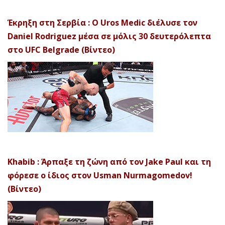
Έκρηξη στη Σερβία : Ο Uros Medic διέλυσε τον
Daniel Rodriguez μέσα σε μόλις 30 δευτερόλεπτα
στο UFC Belgrade (Βίντεο)
Khabib : Άρπαξε τη ζώνη από τον Jake Paul και τη
φόρεσε ο ίδιος στον Usman Nurmagomedov!
(Βίντεο)