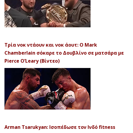
Τρία νοκ ντάουν και νοκ άουτ: Ο Mark
Chamberlain σόκαρε το Δουβλίνο σε ματσάρα με
Pierce O’Leary (Βίντεο)
Arman Tsarukyan: Ισοπέδωσε τον Ινδό fitness