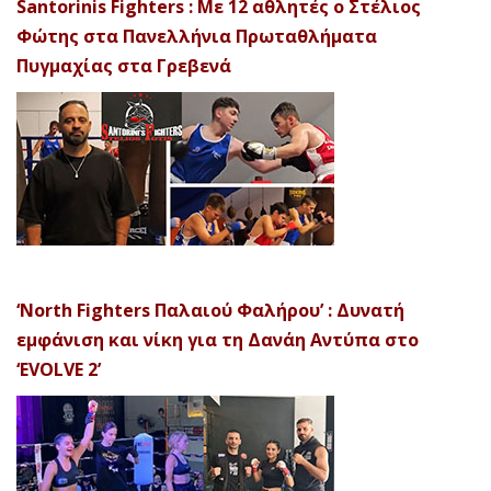
Santorinis Fighters : Με 12 αθλητές ο Στέλιος
Φώτης στα Πανελλήνια Πρωταθλήματα
Πυγμαχίας στα Γρεβενά
‘North Fighters Παλαιού Φαλήρου’ : Δυνατή
εμφάνιση και νίκη για τη Δανάη Αντύπα στο
‘EVOLVE 2’