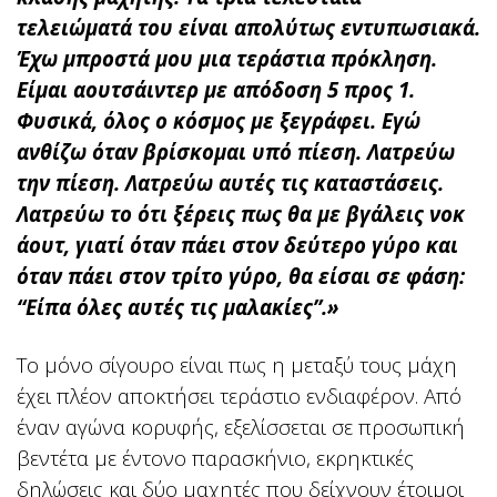
τελειώματά του είναι απολύτως εντυπωσιακά.
Έχω μπροστά μου μια τεράστια πρόκληση.
Είμαι αουτσάιντερ με απόδοση 5 προς 1.
Φυσικά, όλος ο κόσμος με ξεγράφει. Εγώ
ανθίζω όταν βρίσκομαι υπό πίεση. Λατρεύω
την πίεση. Λατρεύω αυτές τις καταστάσεις.
Λατρεύω το ότι ξέρεις πως θα με βγάλεις νοκ
άουτ, γιατί όταν πάει στον δεύτερο γύρο και
όταν πάει στον τρίτο γύρο, θα είσαι σε φάση:
“Είπα όλες αυτές τις μαλακίες”.»
Το μόνο σίγουρο είναι πως η μεταξύ τους μάχη
έχει πλέον αποκτήσει τεράστιο ενδιαφέρον. Από
έναν αγώνα κορυφής, εξελίσσεται σε προσωπική
βεντέτα με έντονο παρασκήνιο, εκρηκτικές
δηλώσεις και δύο μαχητές που δείχνουν έτοιμοι