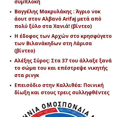
συμπλοκή
Βαγγέλης Μακρυλάκης : Άγριο νοκ
άουτ στον Αλβανό Arifaj μετά από
πολύ ξύλο στα Χανιά! (βίντεο)
Η έδοφος των Αρχών στο κρησφύγετο
των Βιλανάκηδων στη Λάρισα
(βίντεο)
Αλέξης Σύρος: Στα 37 του άλλαξε ξανά
το σώμα του και επέστρεψε νικητής
στα ρινγκ
Επεισόδιο στην Καλλιθέα: Ποινική
δίωξη και στους τρεις συλληφθέντες