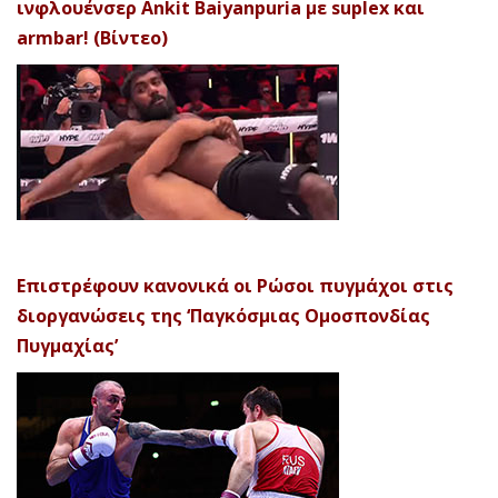
ινφλουένσερ Ankit Baiyanpuria με suplex και
armbar! (Βίντεο)
Επιστρέφουν κανονικά οι Ρώσοι πυγμάχοι στις
διοργανώσεις της ‘Παγκόσμιας Ομοσπονδίας
Πυγμαχίας’