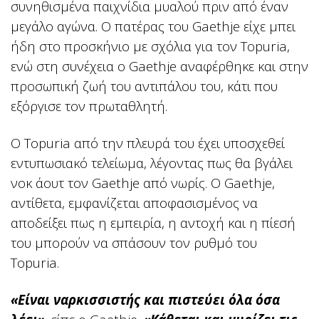
συνηθισμένα παιχνίδια μυαλού πριν από έναν
μεγάλο αγώνα. Ο πατέρας του Gaethje είχε μπει
ήδη στο προσκήνιο με σχόλια για τον Topuria,
ενώ στη συνέχεια ο Gaethje αναφέρθηκε και στην
προσωπική ζωή του αντιπάλου του, κάτι που
εξόργισε τον πρωταθλητή.
Ο Topuria από την πλευρά του έχει υποσχεθεί
εντυπωσιακό τελείωμα, λέγοντας πως θα βγάλει
νοκ άουτ τον Gaethje από νωρίς. Ο Gaethje,
αντίθετα, εμφανίζεται αποφασισμένος να
αποδείξει πως η εμπειρία, η αντοχή και η πίεσή
του μπορούν να σπάσουν τον ρυθμό του
Topuria.
«Είναι ναρκισσιστής και πιστεύει όλα όσα