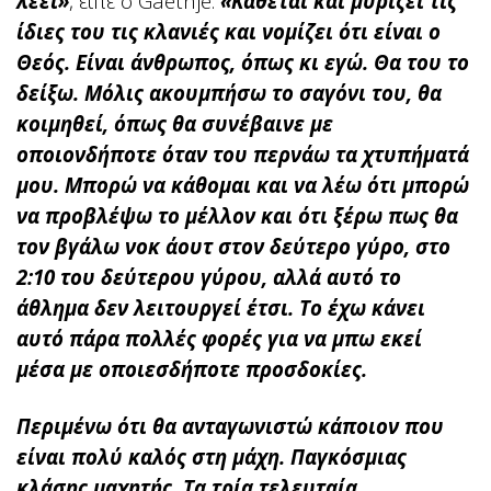
λέει»
, είπε ο Gaethje.
«Κάθεται και μυρίζει τις
ίδιες του τις κλανιές και νομίζει ότι είναι ο
Θεός. Είναι άνθρωπος, όπως κι εγώ. Θα του το
δείξω. Μόλις ακουμπήσω το σαγόνι του, θα
κοιμηθεί, όπως θα συνέβαινε με
οποιονδήποτε όταν του περνάω τα χτυπήματά
μου. Μπορώ να κάθομαι και να λέω ότι μπορώ
να προβλέψω το μέλλον και ότι ξέρω πως θα
τον βγάλω νοκ άουτ στον δεύτερο γύρο, στο
2:10 του δεύτερου γύρου, αλλά αυτό το
άθλημα δεν λειτουργεί έτσι. Το έχω κάνει
αυτό πάρα πολλές φορές για να μπω εκεί
μέσα με οποιεσδήποτε προσδοκίες.
Περιμένω ότι θα ανταγωνιστώ κάποιον που
είναι πολύ καλός στη μάχη. Παγκόσμιας
κλάσης μαχητής. Τα τρία τελευταία