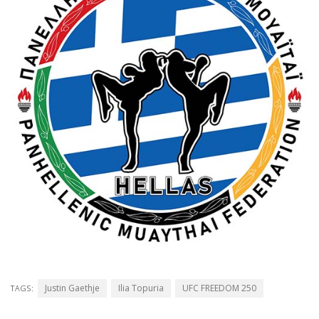
Justin Gaethje
Ilia Topuria
UFC FREEDOM 250
TAGS: