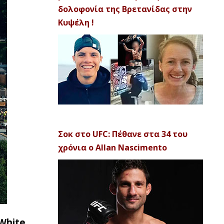
δολοφονία της Βρετανίδας στην
Κυψέλη !
Σοκ στο UFC: Πέθανε στα 34 του
χρόνια ο Allan Nascimento
White