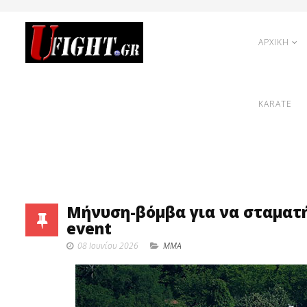
ΑΡΧΙΚΗ
KARATE
Μήνυση-βόμβα για να σταματήσ
event
08 Ιουνίου 2026
MMA