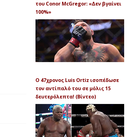
του Conor McGregor: «Δεν βγαίνει
100%»
Ο 47χρονος Luis Ortiz ισοπέδωσε
τον αντίπαλό του σε μόλις 15
δευτερόλεπτα! (Βίντεο)