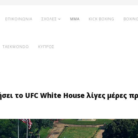
ΕΠΙΚΟΙΝΩΝΙΑ
ΣΧΟΛΕΣ
MMA
KICK BOXING
BOXIN
TAEKWONDO
ΚΥΠΡΟΣ
ει το UFC White House λίγες μέρες πρ