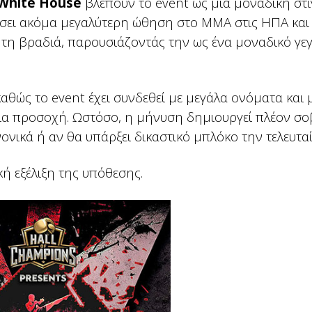
White House
βλέπουν το event ως μία μοναδική στ
σει ακόμα μεγαλύτερη ώθηση στο MMA στις ΗΠΑ και 
 τη βραδιά, παρουσιάζοντάς την ως ένα μοναδικό γε
καθώς το event έχει συνδεθεί με μεγάλα ονόματα και 
μια προσοχή. Ωστόσο, η μήνυση δημιουργεί πλέον σ
νικά ή αν θα υπάρξει δικαστικό μπλόκο την τελευταί
ή εξέλιξη της υπόθεσης.