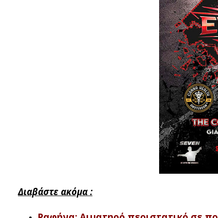
Διαβάστε ακόμα :
Ραφήνα: Αιματηρό περιστατικό σε πρ