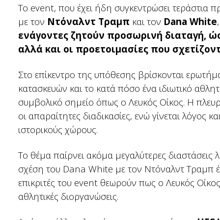
Το event, που έχει ήδη συγκεντρώσει τεράστια
με τον
Ντόναλντ Τραμπ
και τον
Dana White
ενάγοντες ζητούν προσωρινή διαταγή, ώ
αλλά και οι προετοιμασίες που σχετίζον
Στο επίκεντρο της υπόθεσης βρίσκονται ερωτήμ
κατασκευών και το κατά πόσο ένα ιδιωτικό αθλητ
συμβολικό σημείο όπως ο Λευκός Οίκος. Η πλευ
οι απαραίτητες διαδικασίες, ενώ γίνεται λόγος
ιστορικούς χώρους.
Το θέμα παίρνει ακόμα μεγαλύτερες διαστάσεις 
σχέση του Dana White με τον Ντόναλντ Τραμπ έχ
επικριτές του event θεωρούν πως ο Λευκός Οίκος
αθλητικές διοργανώσεις.