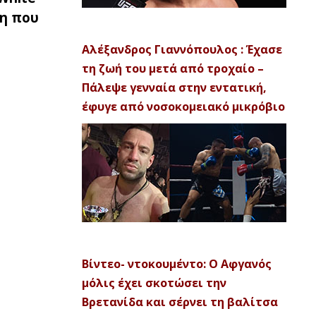
η που
Αλέξανδρος Γιαννόπουλος : Έχασε
τη ζωή του μετά από τροχαίο –
Πάλεψε γενναία στην εντατική,
έφυγε από νοσοκομειακό μικρόβιο
Βίντεο- ντοκουμέντο: Ο Αφγανός
μόλις έχει σκοτώσει την
Βρετανίδα και σέρνει τη βαλίτσα