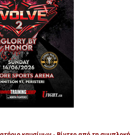
ατήριο καυσίμων - Βίντεο από τη συμπλοκή