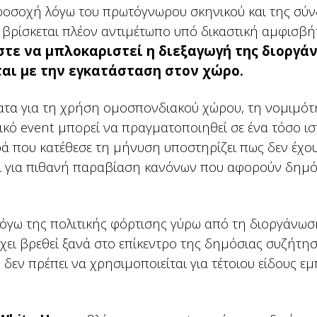
 προσοχή λόγω του πρωτόγνωρου σκηνικού και της σύ
, βρίσκεται πλέον αντιμέτωπο υπό δικαστική αμφισβ
στε να μπλοκαριστεί η διεξαγωγή της διοργά
ται με την εγκατάσταση στον χώρο.
ατα για τη χρήση ομοσπονδιακού χώρου, τη νομιμότ
ικό event μπορεί να πραγματοποιηθεί σε ένα τόσο ισ
ρά που κατέθεσε τη μήνυση υποστηρίζει πως δεν έχο
 και για πιθανή παραβίαση κανόνων που αφορούν δημό
λόγω της πολιτικής φόρτισης γύρω από τη διοργάνωσ
ει βρεθεί ξανά στο επίκεντρο της δημόσιας συζήτησ
 δεν πρέπει να χρησιμοποιείται για τέτοιου είδους εμ