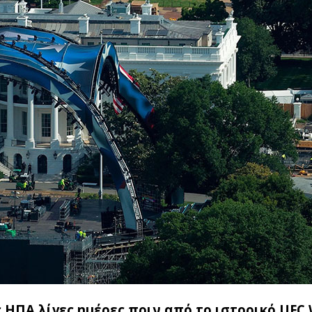
ΗΠΑ λίγες ημέρες πριν από το ιστορικό UFC 