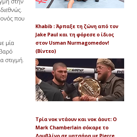
ιγμή στην
διεθνώς.
γονός που
Khabib : Άρπαξε τη ζώνη από τον
Jake Paul και τη φόρεσε ο ίδιος
με μία
στον Usman Nurmagomedov!
οβαρό
(Βίντεο)
α στιγμή.
Τρία νοκ ντάουν και νοκ άουτ: Ο
Mark Chamberlain σόκαρε το
Δουβλίνο σε ματσάρα με Pierce