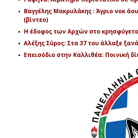
Βαγγέλης Μακρυλάκης : Άγριο νοκ άου
(βίντεο)
Η έδοφος των Αρχών στο κρησφύγετο
Αλέξης Σύρος: Στα 37 του άλλαξε ξαν
Επεισόδιο στην Καλλιθέα: Ποινική δ