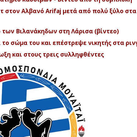
τ στον Αλβανό Arifaj μετά από πολύ ξύλο στα
 των Βιλανάκηδων στη Λάρισα (βίντεο)
ά το σώμα του και επέστρεψε νικητής στα ριν
ίωξη και στους τρεις συλληφθέντες