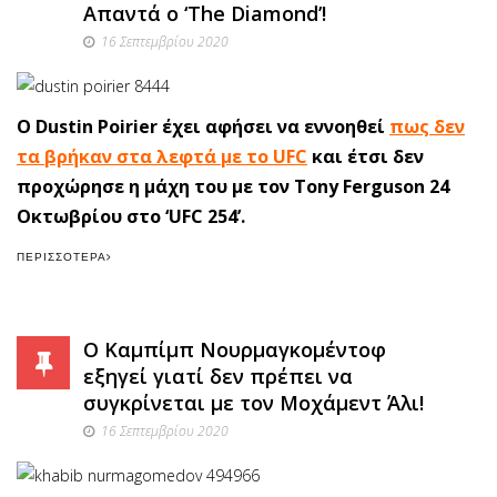
Aπαντά ο ‘The Diamond’!
16 Σεπτεμβρίου 2020
Ο Dustin Poirier έχει αφήσει να εννοηθεί
πως δεν
τα βρήκαν στα λεφτά με το UFC
και έτσι δεν
προχώρησε η μάχη του με τον Tony Ferguson 24
Oκτωβρίου στο ‘UFC 254’.
ΠΕΡΙΣΣΌΤΕΡΑ
Ο Καμπίμπ Νουρμαγκομέντοφ
εξηγεί γιατί δεν πρέπει να
συγκρίνεται με τον Μοχάμεντ Άλι!
16 Σεπτεμβρίου 2020