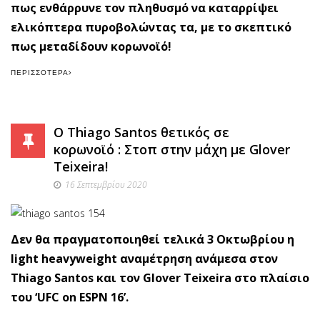
πως ενθάρρυνε τον πληθυσμό να καταρρίψει
ελικόπτερα πυροβολώντας τα, με το σκεπτικό
πως μεταδίδουν κορωνοϊό!
ΠΕΡΙΣΣΌΤΕΡΑ
Ο Thiago Santos θετικός σε
κορωνοϊό : Στοπ στην μάχη με Glover
Teixeira!
16 Σεπτεμβρίου 2020
Δεν θα πραγματοποιηθεί τελικά 3 Οκτωβρίου η
light heavyweight αναμέτρηση ανάμεσα στον
Thiago Santos και τον Glover Teixeira στο πλαίσιο
του ‘UFC on ESPN 16’.