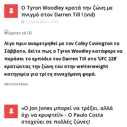
Ο Tyron Woodley κρατά την ζώνη με
πνιγμό στον Darren Till ! (vid)
15 Σεπτεμβρίου 2020
Λίγο πριν αναμετρηθεί με τον Colby Covington το
Σάββατο, δείτε πως ο Tyron Woodley κατάφερε να
περάσει το εμπόδιο του Darren Till στο ‘UFC 228’
κρατώντας την ζώνη του στην welterweight
κατηγορία για τρίτη συνεχόμενη φορά.
ΠΕΡΙΣΣΌΤΕΡΑ
«Ο Jon Jones μπορεί να τρέξει, αλλά
όχι να κρυφτεί!» - Ο Paulo Costa
στοχεύει σε πολλές ζώνες!