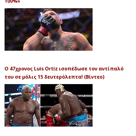
100%»
Ο 47χρονος Luis Ortiz ισοπέδωσε τον αντίπαλό
του σε μόλις 15 δευτερόλεπτα! (Βίντεο)