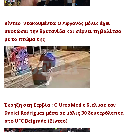
Βίντεο- ντοκουμέντο: Ο Αφγανός μόλις έχει
σκοτώσει την Βρετανίδα και σέρνει τη βαλίτσα
με το πτώμα της
Έκρηξη στη Σερβία : Ο Uros Medic διέλυσε τον
Daniel Rodriguez μέσα σε μόλις 30 δευτερόλεπτα
στο UFC Belgrade (Βίντεο)