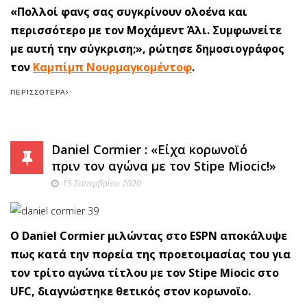
«Πολλοί φανς σας συγκρίνουν ολοένα και
περισσότερο με τον Μοχάμεντ Άλι. Συμφωνείτε
με αυτή την σύγκριση;», ρώτησε δημοσιογράφος
τον
Καμπίμπ Νουρμαγκομέντοφ
.
ΠΕΡΙΣΣΌΤΕΡΑ
Daniel Cormier : «Είχα κορωνοϊό
πριν τον αγώνα με τον Stipe Miocic!»
15 Σεπτεμβρίου 2020
Ο Daniel Cormier μιλώντας στο ESPN αποκάλυψε
πως κατά την πορεία της προετοιμασίας του για
τον τρίτο αγώνα τίτλου με τον Stipe Miocic στο
UFC, διαγνώστηκε θετικός στον κορωνοϊο.