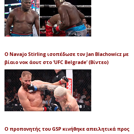
Ο Navajo Stirling ισοπέδωσε τον Jan Blachowicz με
βίαιο νοκ άουτ στο ‘UFC Belgrade’ (Βίντεο)
Ο προπονητής του GSP κινήθηκε απειλητικά προς