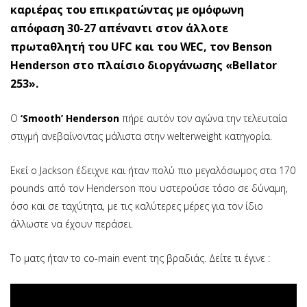
καριέρας του επικρατώντας με ομόφωνη
απόφαση 30-27 απέναντι στον άλλοτε
πρωταθλητή του UFC και του WEC, τον Benson
Henderson στο πλαίσιο διοργάνωσης «Bellator
253».
Ο
‘Smooth’ Henderson
πήρε αυτόν τον αγώνα την τελευταία
στιγμή ανεβαίνοντας μάλιστα στην welterweight κατηγορία.
Εκεί ο Jackson έδειχνε και ήταν πολύ πιο μεγαλόσωμος στα 170
pounds από τον Henderson που υστερούσε τόσο σε δύναμη,
όσο και σε ταχύτητα, με τις καλύτερες μέρες για τον ίδιο
άλλωστε να έχουν περάσει.
Το ματς ήταν το co-main event της βραδιάς. Δείτε τι έγινε :