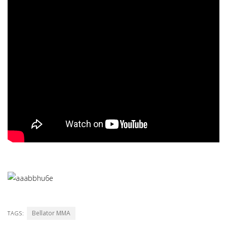
Bellator MMA
TAGS: