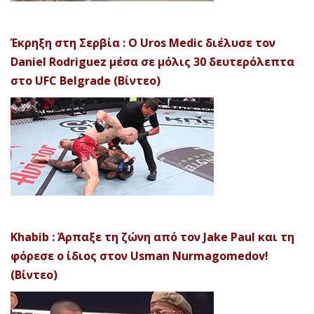
Έκρηξη στη Σερβία : Ο Uros Medic διέλυσε τον
Daniel Rodriguez μέσα σε μόλις 30 δευτερόλεπτα
στο UFC Belgrade (Βίντεο)
Khabib : Άρπαξε τη ζώνη από τον Jake Paul και τη
φόρεσε ο ίδιος στον Usman Nurmagomedov!
(Βίντεο)