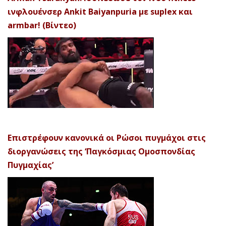
ινφλουένσερ Ankit Baiyanpuria με suplex και
armbar! (Βίντεο)
Επιστρέφουν κανονικά οι Ρώσοι πυγμάχοι στις
διοργανώσεις της ‘Παγκόσμιας Ομοσπονδίας
Πυγμαχίας’