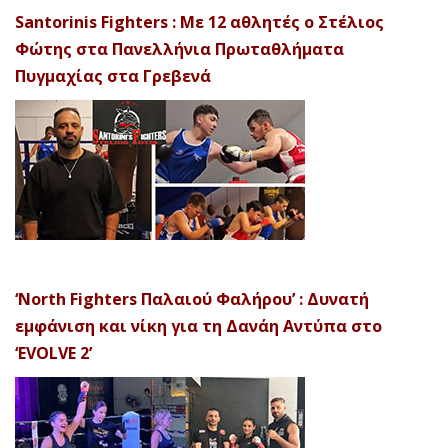
Santorinis Fighters : Με 12 αθλητές ο Στέλιος
Φώτης στα Πανελλήνια Πρωταθλήματα
Πυγμαχίας στα Γρεβενά
‘North Fighters Παλαιού Φαλήρου’ : Δυνατή
εμφάνιση και νίκη για τη Δανάη Αντύπα στο
‘EVOLVE 2’