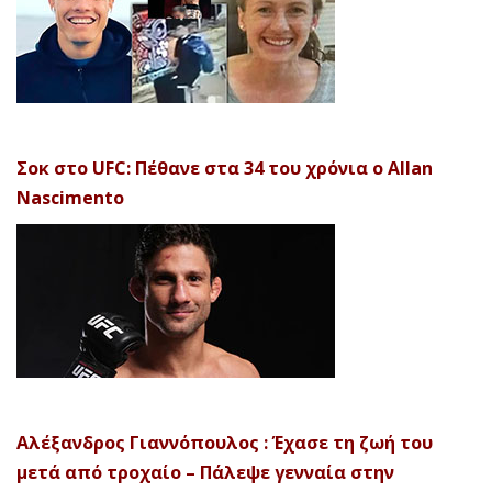
Σοκ στο UFC: Πέθανε στα 34 του χρόνια ο Allan
Nascimento
Αλέξανδρος Γιαννόπουλος : Έχασε τη ζωή του
μετά από τροχαίο – Πάλεψε γενναία στην