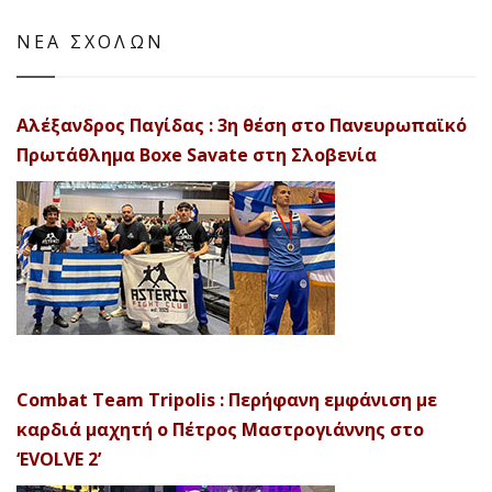
ΝΕΑ ΣΧΟΛΩΝ
Αλέξανδρος Παγίδας : 3η θέση στο Πανευρωπαϊκό
Πρωτάθλημα Boxe Savate στη Σλοβενία
Combat Team Tripolis : Περήφανη εμφάνιση με
καρδιά μαχητή ο Πέτρος Μαστρογιάννης στο
‘EVOLVE 2’