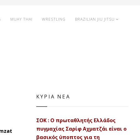
G
MUAY THAI
WRESTLING
BRAZILIAN JIU JITSU
ΚΥΡΙΑ ΝΕΑ
ΣΟΚ : Ο πρωταθλητής Ελλάδος
πυγμαχίας Σαρίφ Αχματζάι είναι ο
amzat
βασικός ύποπτος για τη