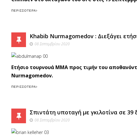
ΠΕΡΙΣΣΌΤΕΡΑ
Khabib Nurmagomedov : Διεξάγει ετήσ
08 Σεπτεμβρίου 2020
Ετήσιο τουρνουά ΜΜΑ προς τιμήν του αποθανόντ
Nurmagomedov.
ΠΕΡΙΣΣΌΤΕΡΑ
Σπιντάτη υποταγή με γκιλοτίνα σε 39 δε
08 Σεπτεμβρίου 2020