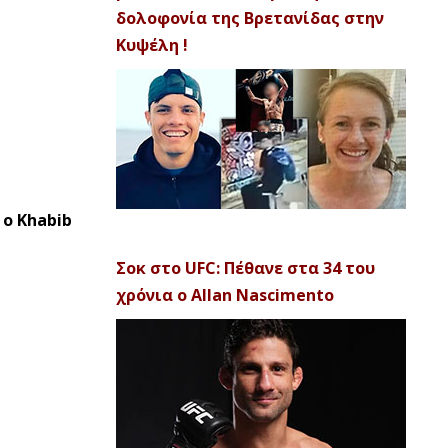
δολοφονία της Βρετανίδας στην
Κυψέλη !
ο Khabib
Σοκ στο UFC: Πέθανε στα 34 του
χρόνια ο Allan Nascimento