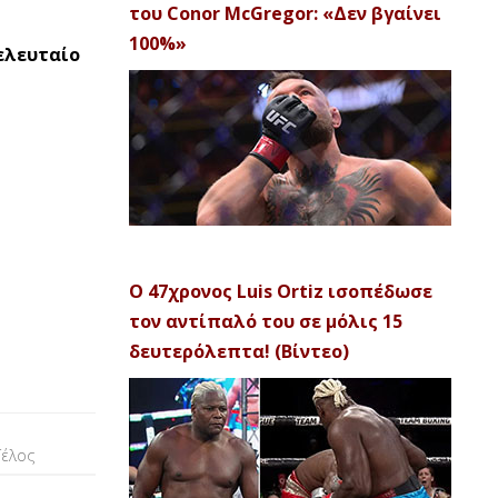
του Conor McGregor: «Δεν βγαίνει
100%»
τελευταίο
Ο 47χρονος Luis Ortiz ισοπέδωσε
τον αντίπαλό του σε μόλις 15
δευτερόλεπτα! (Βίντεο)
Τέλος