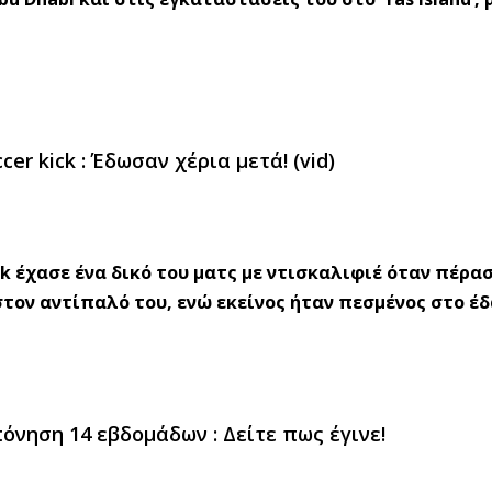
r kick : Έδωσαν χέρια μετά! (vid)
k έχασε ένα δικό του ματς με ντισκαλιφιέ όταν πέρα
στον αντίπαλό του, ενώ εκείνος ήταν πεσμένος στο έ
νηση 14 εβδομάδων : Δείτε πως έγινε!