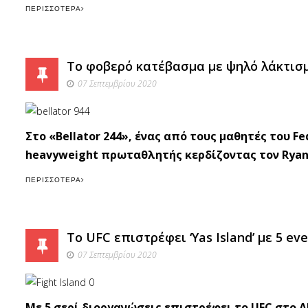
ΠΕΡΙΣΣΌΤΕΡΑ
Το φοβερό κατέβασμα με ψηλό λάκτισμ
07 Σεπτεμβρίου 2020
Στο «Bellator 244», ένας από τους μαθητές του F
heavyweight πρωταθλητής κερδίζοντας τον Ryan 
ΠΕΡΙΣΣΌΤΕΡΑ
To UFC επιστρέφει ‘Yas Island’ με 5 eve
07 Σεπτεμβρίου 2020
Mε 5 σερί διοργανώσεις επιστρέφει το UFC στο Abu