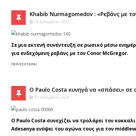
Khabib Nurmagomedov : «Ρεβάνς με το
08 Σεπτεμβρίου 2020
Σε μια εκτενή συνέντευξη σε ρωσικό μέσω ενημ
για ενδεχόμενη ρεβάνς με τον Conor McGregor.
ΠΕΡΙΣΣΌΤΕΡΑ
O Paulo Costa κυνηγά να «σπάσει» σε 
07 Σεπτεμβρίου 2020
O Paulo Costa συνεχίζει να τρολάρει τον κοκκαλι
Adesanya ενόψει του αγώνα τους για τον middlewe