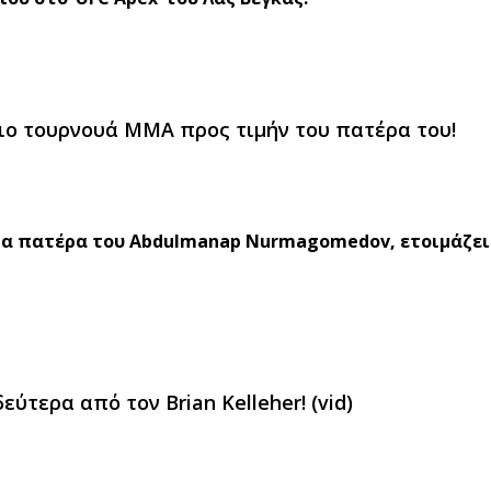
ιο τουρνουά MMA προς τιμήν του πατέρα του!
α πατέρα του Abdulmanap Nurmagomedov, ετοιμάζει 
ύτερα από τον Brian Kelleher! (vid)