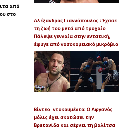
ειτα από
του στο
Αλέξανδρος Γιαννόπουλος : Έχασε
τη ζωή του μετά από τροχαίο –
Πάλεψε γενναία στην εντατική,
έφυγε από νοσοκομειακό μικρόβιο
Βίντεο- ντοκουμέντο: Ο Αφγανός
μόλις έχει σκοτώσει την
Βρετανίδα και σέρνει τη βαλίτσα