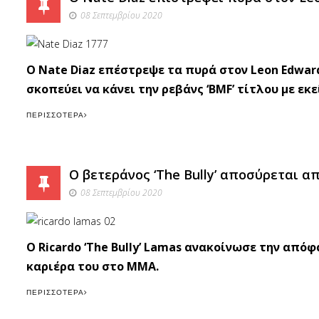
08 Σεπτεμβρίου 2020
O Nate Diaz επέστρεψε τα πυρά στον Leon Edwar
σκοπεύει να κάνει την ρεβάνς ‘BMF’ τίτλου με εκ
ΠΕΡΙΣΣΌΤΕΡΑ
O βετεράνος ‘The Bully’ αποσύρεται απ
08 Σεπτεμβρίου 2020
O Ricardo ‘The Bully’ Lamas ανακοίνωσε την από
καριέρα του στο ΜΜΑ.
ΠΕΡΙΣΣΌΤΕΡΑ