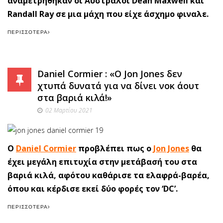
αναμετρήθηκαν οι Αυστραλοί Dean Maxwell και
Randall Ray σε μια μάχη που είχε άσχημο φιναλε.
ΠΕΡΙΣΣΌΤΕΡΑ
Daniel Cormier : «Ο Jon Jones δεν
χτυπά δυνατά για να δίνει νοκ άουτ
στα βαριά κιλά!»
02 Μαρτίου 2021
O
Daniel Cormier
προβλέπει πως ο
Jon Jones
θα
έχει μεγάλη επιτυχία στην μετάβασή του στα
βαριά κιλά, αφότου καθάρισε τα ελαφρά-βαρέα,
όπου και κέρδισε εκεί δύο φορές τον ‘DC’.
ΠΕΡΙΣΣΌΤΕΡΑ