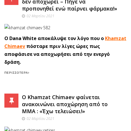
δεν αποχωρεί – Πήγε να
προπονηθεί ενώ παίρνει φάρμακα!»
02 Μαρτίου 2021
Ο Dana White αποκάλυψε τον λόγο που ο
Khamzat
Chimaev
πόσταρε πριν λίγες ώρες πως
αποφάσισε να αποχωρήσει από την ενεργό
δράση.
ΠΕΡΙΣΣΌΤΕΡΑ
O Khamzat Chimaev φαίνεται
ανακοινώνει αποχώρηση από το
ΜΜΑ : «Έχω τελειώσει!»
02 Μαρτίου 2021