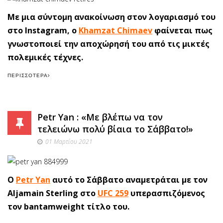
Με μια σύντομη ανακοίνωση στον λογαριασμό του
στο Instagram, ο
Khamzat Chimaev
φαίνεται πως
γνωστοποιεί την αποχώρησή του από τις μικτές
πολεμικές τέχνες.
ΠΕΡΙΣΣΌΤΕΡΑ
Petr Yan : «Με βλέπω να τον
τελειώνω πολύ βίαια το Σάββατο!»
01 Μαρτίου 2021
O
Petr Yan
αυτό το Σάββατο αναμετράται με τον
Aljamain Sterling στο
UFC 259
υπερασπιζόμενος
τον bantamweight τίτλο του.