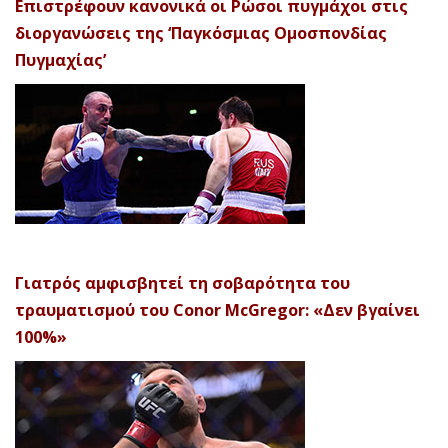
Επιστρέφουν κανονικά οι Ρώσοι πυγμάχοι στις
διοργανώσεις της ‘Παγκόσμιας Ομοσπονδίας
Πυγμαχίας’
Γιατρός αμφισβητεί τη σοβαρότητα του
τραυματισμού του Conor McGregor: «Δεν βγαίνει
100%»