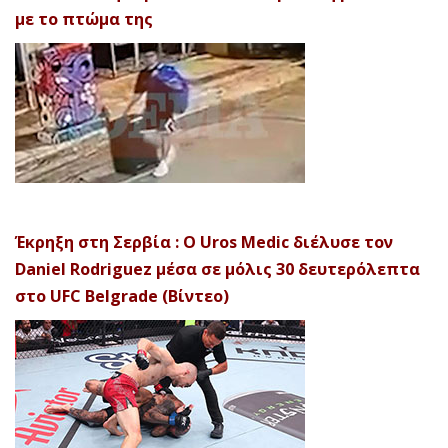
με το πτώμα της
Έκρηξη στη Σερβία : Ο Uros Medic διέλυσε τον
Daniel Rodriguez μέσα σε μόλις 30 δευτερόλεπτα
στο UFC Belgrade (Βίντεο)