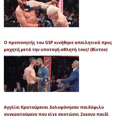
Ο προπονητής του GSP κινήθηκε απειλητικά προς
μαχητή μετά την υποταγή αθλητή τους! (Βίντεο)
Αγγλία: Κρατούμενοι δολοφόνησαν παιδόφιλο
συγκρατούμενο που είχε σκοτώσει 2χρονο παιδί