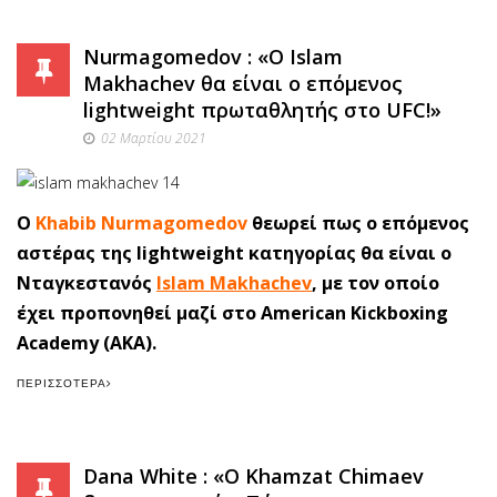
Nurmagomedov : «Ο Islam
Makhachev θα είναι ο επόμενος
lightweight πρωταθλητής στο UFC!»
02 Μαρτίου 2021
Ο
Khabib Nurmagomedov
θεωρεί πως ο επόμενος
αστέρας της lightweight κατηγορίας θα είναι ο
Νταγκεστανός
Islam Makhachev
, με τον οποίο
έχει προπονηθεί μαζί στο American Kickboxing
Academy (AKA).
ΠΕΡΙΣΣΌΤΕΡΑ
Dana White : «Ο Khamzat Chimaev