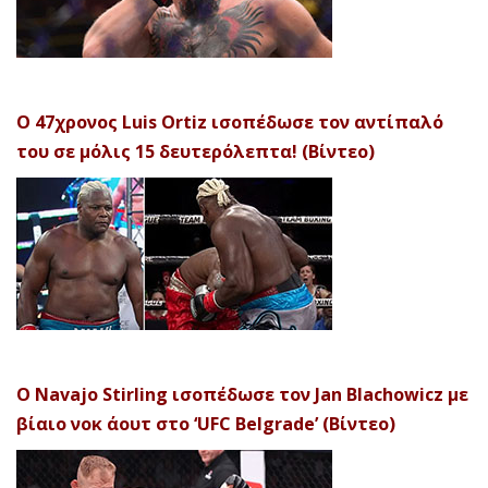
Ο 47χρονος Luis Ortiz ισοπέδωσε τον αντίπαλό
του σε μόλις 15 δευτερόλεπτα! (Βίντεο)
Ο Navajo Stirling ισοπέδωσε τον Jan Blachowicz με
βίαιο νοκ άουτ στο ‘UFC Belgrade’ (Βίντεο)