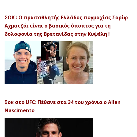
ΣΟΚ : Ο πρωταθλητής Ελλάδος πυγμαχίας Σαρίφ
Αχματζάι είναι ο βασικός ύποπτος για τη
δολοφονία της Βρετανίδας στην Κυψέλη !
Σοκ στο UFC: Πέθανε στα 34 του χρόνια ο Allan
Nascimento