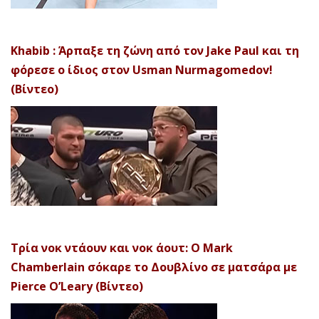
Khabib : Άρπαξε τη ζώνη από τον Jake Paul και τη
φόρεσε ο ίδιος στον Usman Nurmagomedov!
(Βίντεο)
Τρία νοκ ντάουν και νοκ άουτ: Ο Mark
Chamberlain σόκαρε το Δουβλίνο σε ματσάρα με
Pierce O’Leary (Βίντεο)