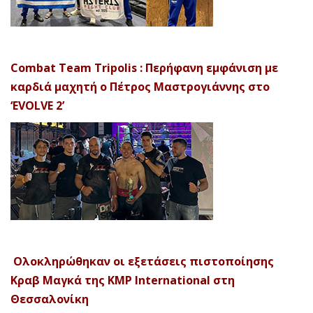
Combat Team Tripolis : Περήφανη εμφάνιση με
καρδιά μαχητή ο Πέτρος Μαστρογιάννης στο
‘EVOLVE 2’
Ολοκληρώθηκαν οι εξετάσεις πιστοποίησης
Κραβ Μαγκά της KMP International στη
Θεσσαλονίκη