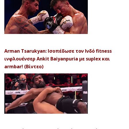
Arman Tsarukyan: Ισοπέδωσε τον Ινδό fitness
ινφλουένσερ Ankit Baiyanpuria με suplex και
armbar! (Βίντεο)