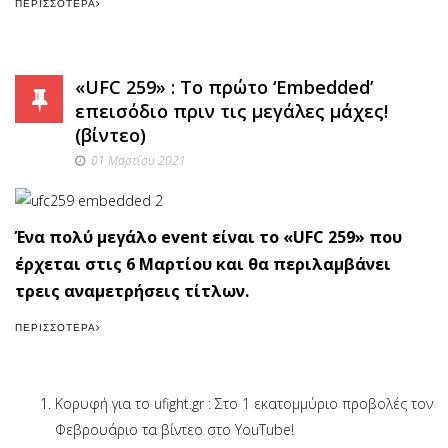
ΠΕΡΙΣΣΌΤΕΡΑ
«UFC 259» : Το πρώτο ‘Εmbedded’
επεισόδιο πριν τις μεγάλες μάχες!
(βίντεο)
01 Μαρτίου 2021
Ένα πολύ μεγάλο event είναι το «UFC 259» που
έρχεται στις 6 Μαρτίου και θα περιλαμβάνει
τρεις αναμετρήσεις τίτλων.
ΠΕΡΙΣΣΌΤΕΡΑ
Kορυφή για το ufight.gr : Στο 1 εκατομμύριο προβολές τον
Φεβρουάριο τα βίντεο στο YouTube!