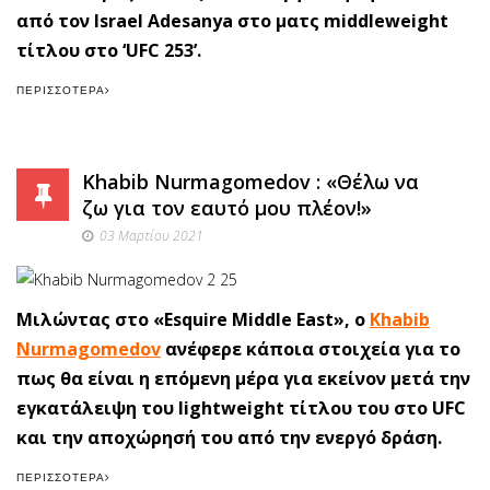
από τον Israel Adesanya στο ματς middleweight
τίτλου στο ‘UFC 253’.
ΠΕΡΙΣΣΌΤΕΡΑ
Khabib Nurmagomedov : «Θέλω να
ζω για τον εαυτό μου πλέον!»
03 Μαρτίου 2021
Μιλώντας στο «Esquire Middle East», ο
Khabib
Nurmagomedov
ανέφερε κάποια στοιχεία για το
πως θα είναι η επόμενη μέρα για εκείνον μετά την
εγκατάλειψη του lightweight τίτλου του στο UFC
και την αποχώρησή του από την ενεργό δράση.
ΠΕΡΙΣΣΌΤΕΡΑ