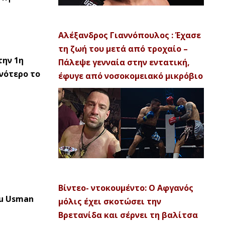
Αλέξανδρος Γιαννόπουλος : Έχασε
τη ζωή του μετά από τροχαίο –
την 1η
Πάλεψε γενναία στην εντατική,
νότερο το
έφυγε από νοσοκομειακό μικρόβιο
Βίντεο- ντοκουμέντο: Ο Αφγανός
ru Usman
μόλις έχει σκοτώσει την
Βρετανίδα και σέρνει τη βαλίτσα