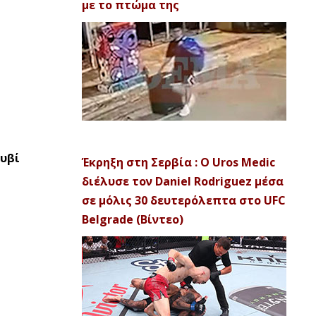
με το πτώμα της
ουβί
Έκρηξη στη Σερβία : Ο Uros Medic
διέλυσε τον Daniel Rodriguez μέσα
σε μόλις 30 δευτερόλεπτα στο UFC
Belgrade (Βίντεο)