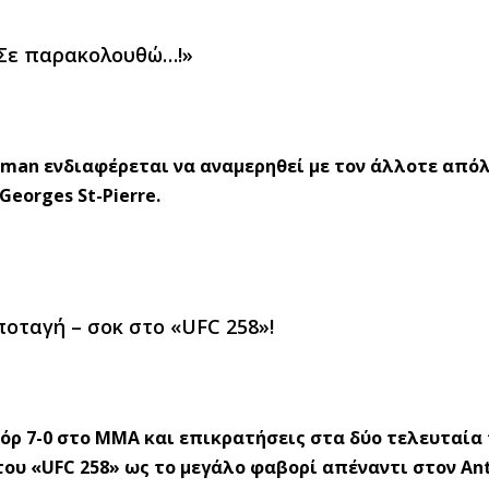
 «Σε παρακολουθώ…!»
man ενδιαφέρεται να αναμερηθεί με τον άλλοτε από
eorges St-Pierre.
ποταγή – σοκ στο «UFC 258»!
κόρ 7-0 στο ΜΜΑ και επικρατήσεις στα δύο τελευταία
d του «UFC 258» ως το μεγάλο φαβορί απέναντι στον An