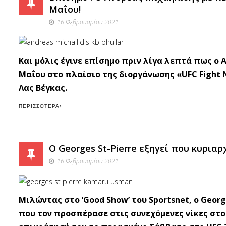
Μαΐου!
16 Φεβρουαρίου 2021
Και μόλις έγινε επίσημο πριν λίγα λεπτά πως ο Α
Μαΐου στο πλαίσιο της διοργάνωσης «UFC Fight 
Λας Βέγκας.
ΠΕΡΙΣΣΌΤΕΡΑ
O Georges St-Pierre εξηγεί που κυρια
16 Φεβρουαρίου 2021
Μιλώντας στο ‘Good Show’ του Sportsnet, o Geor
που τον προσπέρασε στις συνεχόμενες νίκες στο