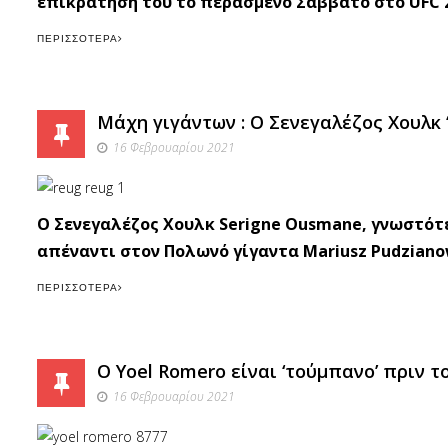
επικράτησή του το περασμένο Σάββατο στο UFC 25
ΠΕΡΙΣΣΌΤΕΡΑ
Μάχη γιγάντων : Ο Σενεγαλέζος Χουλκ ‘
16 Φεβρουαρίου 2021
Ο Σενεγαλέζος Χουλκ Serigne Ousmane, γνωστότε
απέναντι στον Πολωνό γίγαντα Mariusz Pudziano
ΠΕΡΙΣΣΌΤΕΡΑ
O Yoel Romero είναι ‘τούμπανο’ πριν το
16 Φεβρουαρίου 2021