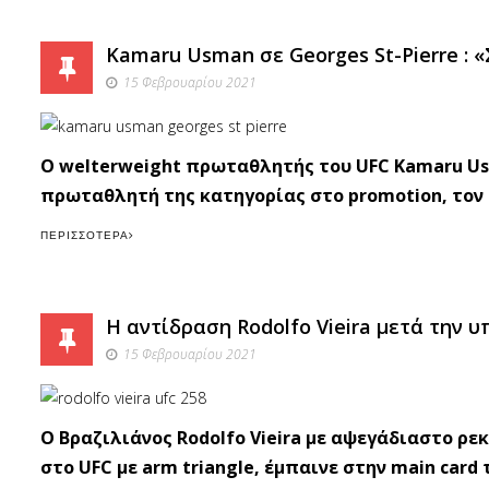
Kamaru Usman σε Georges St-Pierre :
15 Φεβρουαρίου 2021
Ο welterweight πρωταθλητής του UFC Kamaru Us
πρωταθλητή της κατηγορίας στο promotion, τον G
ΠΕΡΙΣΣΌΤΕΡΑ
Η αντίδραση Rodolfo Vieira μετά την υ
15 Φεβρουαρίου 2021
O Βραζιλιάνος Rodolfo Vieira με αψεγάδιαστο ρε
στο UFC με arm triangle, έμπαινε στην main car