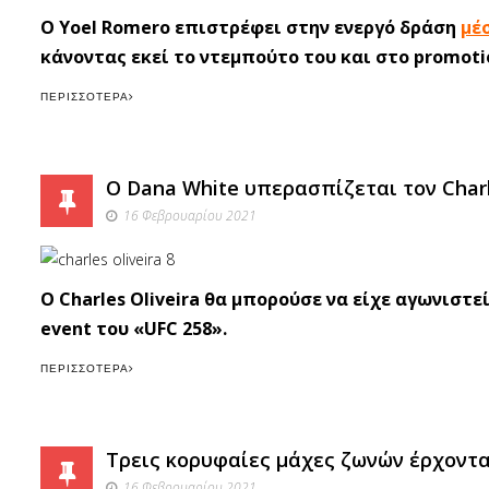
Ο Yoel Romero επιστρέφει στην ενεργό δράση
μέ
κάνοντας εκεί το ντεμπούτο του και στο promoti
ΠΕΡΙΣΣΌΤΕΡΑ
O Dana White υπερασπίζεται τον Charles
16 Φεβρουαρίου 2021
O Charles Oliveira θα μπορούσε να είχε αγωνιστε
event του «UFC 258».
ΠΕΡΙΣΣΌΤΕΡΑ
Τρεις κορυφαίες μάχες ζωνών έρχονται 
16 Φεβρουαρίου 2021