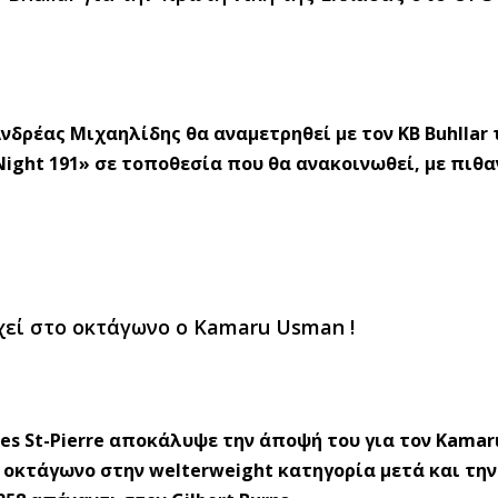
νδρέας Μιχαηλίδης θα αναμετρηθεί με τον KB Buhllar 
Night 191» σε τοποθεσία που θα ανακοινωθεί, με πιθα
ρχεί στο οκτάγωνο ο Kamaru Usman !
ges St-Pierre αποκάλυψε την άποψή του για τον Kama
 οκτάγωνο στην welterweight κατηγορία μετά και την