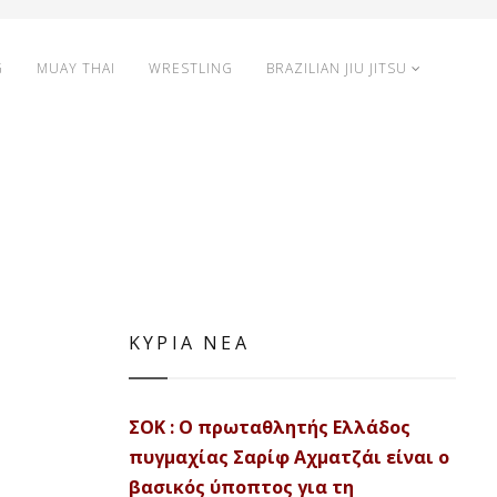
G
MUAY THAI
WRESTLING
BRAZILIAN JIU JITSU
ΚΥΡΙΑ ΝΕΑ
ΣΟΚ : Ο πρωταθλητής Ελλάδος
πυγμαχίας Σαρίφ Αχματζάι είναι ο
βασικός ύποπτος για τη