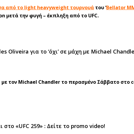
σα από το light heavyweight τουρνουά
του ‘
Bellator M
on μετά την φυγή – έκπληξη από το UFC.
 Oliveira για το ‘όχι’ σε μάχη με Michael Chandle
ί με τον Michael Chandler το περασμένο Σάββατο στο 
στο «UFC 259» : Δείτε το promo video!