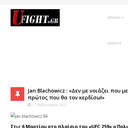
ΑΡΧΙΚΗ
KARATE
Jan Blachowicz : «Δεν με νοιάζει που 
πρώτος που θα τον κερδίσω!»
17 Φεβρουαρίου 2021
Στις 6 Μαρτίου στο πλαίσιο του «UFC 259» ο Πολ