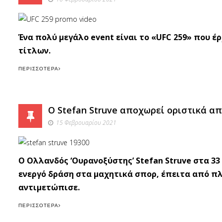
Ένα πολύ μεγάλο event είναι το «UFC 259» που έ
τίτλων.
ΠΕΡΙΣΣΌΤΕΡΑ
O Stefan Struve αποχωρεί οριστικά απ
15 Φεβρουαρίου 2021
O Ολλανδός ‘Ουρανοξύστης’ Stefan Struve στα 3
ενεργό δράση στα μαχητικά σπορ, έπειτα από π
αντιμετώπισε.
ΠΕΡΙΣΣΌΤΕΡΑ