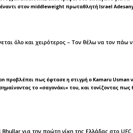
πέναντι στον middleweight πρωταθλητή Israel Adesany
νεται όλο και χειρότερος – Τον θέλω να τον πάω 
gton προβλέπει πως έφτασε η στιγμή ο Kamaru Usman 
σημαίνοντας το «σαγονάκι» του, και τονίζοντας πως 
 Bhullar για την πρώτη νίκη της Ελλάδας στο UFC