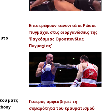
Επιστρέφουν κανονικά οι Ρώσοι
πυγμάχοι στις διοργανώσεις της
λυτο
‘Παγκόσμιας Ομοσπονδίας
Πυγμαχίας’
 του ματς
Γιατρός αμφισβητεί τη
thony
σοβαρότητα του τραυματισμού