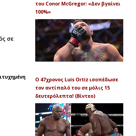
του Conor McGregor: «Δεν βγαίνει
100%»
ός σε
ιτυχημένη
Ο 47χρονος Luis Ortiz ισοπέδωσε
τον αντίπαλό του σε μόλις 15
δευτερόλεπτα! (Βίντεο)