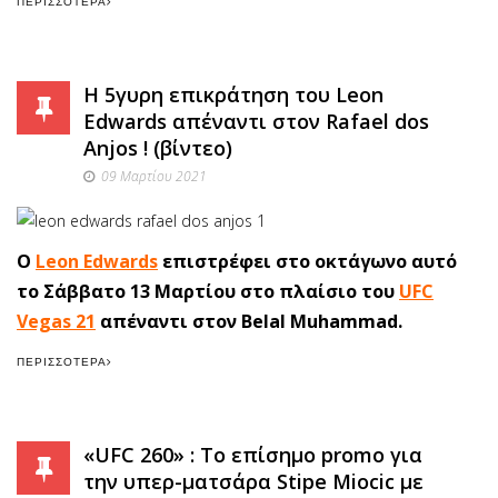
ΠΕΡΙΣΣΌΤΕΡΑ
Η 5γυρη επικράτηση του Leon
Edwards απέναντι στον Rafael dos
Anjos ! (βίντεο)
09 Μαρτίου 2021
O
Leon Edwards
επιστρέφει στο οκτάγωνο αυτό
το Σάββατο 13 Μαρτίου στο πλαίσιο του
UFC
Vegas 21
απέναντι στον Belal Muhammad.
ΠΕΡΙΣΣΌΤΕΡΑ
«UFC 260» : Το επίσημο promo για
την υπερ-ματσάρα Stipe Miocic με