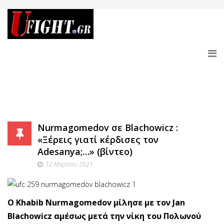
Nurmagomedov σε Blachowicz :
«Ξέρεις γιατί κέρδισες τον
Adesanya;…» (βίντεο)
12 Μαρτίου 2021
O Khabib Nurmagomedov μίλησε με τον Jan
Blachowicz αμέσως μετά την νίκη του Πολωνού