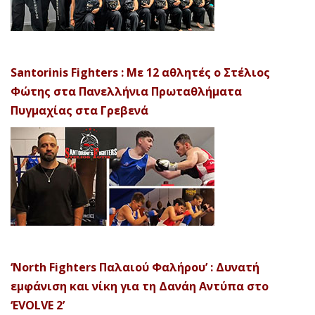
Santorinis Fighters : Με 12 αθλητές ο Στέλιος
Φώτης στα Πανελλήνια Πρωταθλήματα
Πυγμαχίας στα Γρεβενά
‘North Fighters Παλαιού Φαλήρου’ : Δυνατή
εμφάνιση και νίκη για τη Δανάη Αντύπα στο
‘EVOLVE 2’