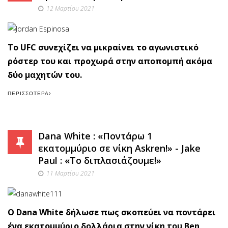
12 Μαρτίου 2021
To UFC συνεχίζει να μικραίνει το αγωνιστικό
ρόστερ του και προχωρά στην αποπομπή ακόμα
δύο μαχητών του.
ΠΕΡΙΣΣΌΤΕΡΑ
Dana White : «Ποντάρω 1
εκατομμύριο σε νίκη Askren!» - Jake
Paul : «Το διπλασιάζουμε!»
11 Μαρτίου 2021
O Dana White δήλωσε πως σκοπεύει να ποντάρει
ένα εκατομμύριο δολλάρια στην νίκη του Ben