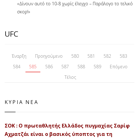
«Δίνουν αυτό το 10-8 χωρίς έλεγχο – Παράλογο το τελικό
σκορ!»
UFC
Έναρξη
Προηγούμενο
580
581
582
583
584
585
586
587
588
589
Επόμενο
Τέλος
ΚΥΡΙΑ ΝΕΑ
ΣΟΚ : Ο πρωταθλητής Ελλάδος πυγμαχίας Σαρίφ
Αχματζάι είναι ο βασικός ύποπτος για τη