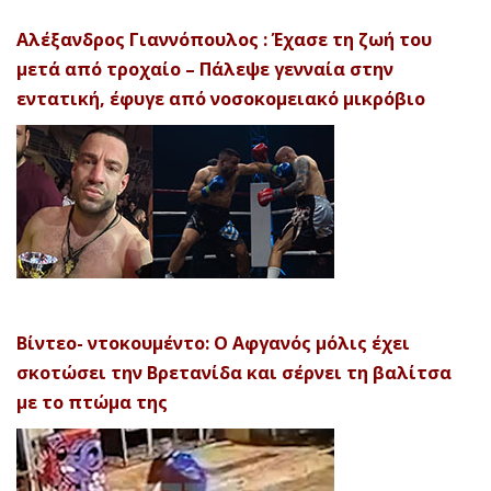
Αλέξανδρος Γιαννόπουλος : Έχασε τη ζωή του
μετά από τροχαίο – Πάλεψε γενναία στην
εντατική, έφυγε από νοσοκομειακό μικρόβιο
Βίντεο- ντοκουμέντο: Ο Αφγανός μόλις έχει
σκοτώσει την Βρετανίδα και σέρνει τη βαλίτσα
με το πτώμα της