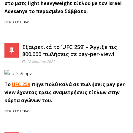
στο ματς light heavyweight τίτλου με τον Israel
Adesanya το περασμένο Σάββατο.
ΠΕΡΙΣΣΌΤΕΡΑ
Εξαιρετικά το ‘UFC 259’ – Άγγιξε τις
800.000 πωλήσεις σε pay-per-view!
12 Μαρτίου 2021
To
UFC 259
πήγε πολύ καλά σε πωλήσεις pay-per-
view έχοντας τρεις αναμετρήσεις τίτλων στην
κάρτα αγώνων του.
ΠΕΡΙΣΣΌΤΕΡΑ