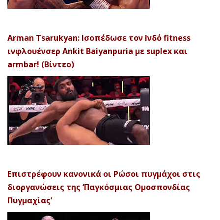
Arman Tsarukyan: Ισοπέδωσε τον Ινδό fitness
ινφλουένσερ Ankit Baiyanpuria με suplex και
armbar! (Βίντεο)
Επιστρέφουν κανονικά οι Ρώσοι πυγμάχοι στις
διοργανώσεις της ‘Παγκόσμιας Ομοσπονδίας
Πυγμαχίας’