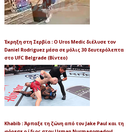
Έκρηξη στη Σερβία : Ο Uros Medic διέλυσε τον
Daniel Rodriguez μέσα σε μόλις 30 δευτερόλεπτα
στο UFC Belgrade (Βίντεο)
Khabib : Άρπαξε τη ζώνη από τον Jake Paul και τη
φόρεσε ο ίδιος στον Usman Nurmagomedov!