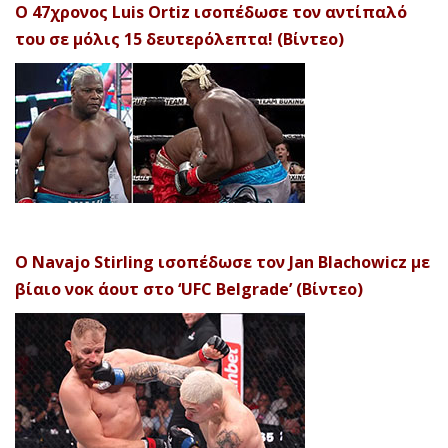
Ο 47χρονος Luis Ortiz ισοπέδωσε τον αντίπαλό
του σε μόλις 15 δευτερόλεπτα! (Βίντεο)
Ο Navajo Stirling ισοπέδωσε τον Jan Blachowicz με
βίαιο νοκ άουτ στο ‘UFC Belgrade’ (Βίντεο)