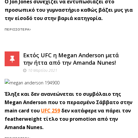
Ο Jon Jones συνεχίζει να εντυπωσιάζει στο
προσωπικό του γυμναστήριο καθώς βάζει μυς για
την είσοδό του στην βαριά κατηγορία.
ΠΕΡΙΣΣΌΤΕΡΑ
Εκτός UFC η Megan Anderson μετά
την ήττα από την Amanda Nunes!
10 Μαρτίου 2021
Έληξε και δεν ανανεώνεται το συμβόλαιο της
Megan Anderson που το περασμένο Σάββατο στην
main card του
UFC 259
δεν κατάφερε να πάρει τον
featherweight τίτλο του promotion από την
Amanda Nunes.