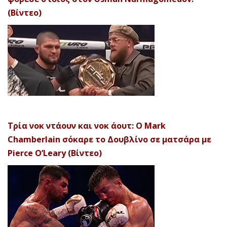
(Βίντεο)
Τρία νοκ ντάουν και νοκ άουτ: Ο Mark
Chamberlain σόκαρε το Δουβλίνο σε ματσάρα με
Pierce O’Leary (Βίντεο)