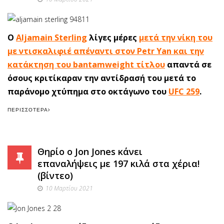
Ο
Aljamain Sterling
λίγες μέρες
μ
ετά την νίκη του
με ντισκαλιφιέ απέναντι στον Petr Yan και την
κατάκτηση του bantamweight τίτλου
απαντά σε
όσους κριτίκαραν την αντίδρασή του μετά το
παράνομο χτύπημα στο οκτάγωνο του
UFC 259
.
ΠΕΡΙΣΣΌΤΕΡΑ
Θηρίο ο Jon Jones κάνει
επαναλήψεις με 197 κιλά στα χέρια!
(βίντεο)
10 Μαρτίου 2021