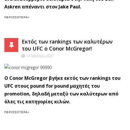
Askren απέναντι στον Jake Paul.
ΠΕΡΙΣΣΌΤΕΡΑ
Εκτός των rankings των καλυτέρων
του UFC o Conor McGregor!
10 Μαρτίου 2021
O Conor McGregor βγήκε εκτός των rankings του
UFC στους pound for pound μαχητές του
promotion, δηλαδή μεταξύ των καλύτερων από
όλες τις κατηγορίες κιλών.
ΠΕΡΙΣΣΌΤΕΡΑ