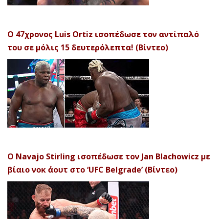
Ο 47χρονος Luis Ortiz ισοπέδωσε τον αντίπαλό
του σε μόλις 15 δευτερόλεπτα! (Βίντεο)
Ο Navajo Stirling ισοπέδωσε τον Jan Blachowicz με
βίαιο νοκ άουτ στο ‘UFC Belgrade’ (Βίντεο)