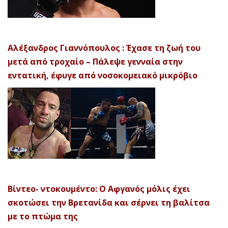
Αλέξανδρος Γιαννόπουλος : Έχασε τη ζωή του
μετά από τροχαίο – Πάλεψε γενναία στην
εντατική, έφυγε από νοσοκομειακό μικρόβιο
Βίντεο- ντοκουμέντο: Ο Αφγανός μόλις έχει
σκοτώσει την Βρετανίδα και σέρνει τη βαλίτσα
με το πτώμα της