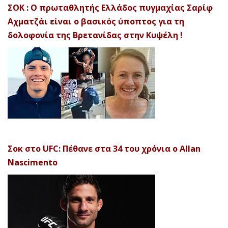
ΣΟΚ : Ο πρωταθλητής Ελλάδος πυγμαχίας Σαρίφ
Αχματζάι είναι ο βασικός ύποπτος για τη
δολοφονία της Βρετανίδας στην Κυψέλη !
Σοκ στο UFC: Πέθανε στα 34 του χρόνια ο Allan
Nascimento