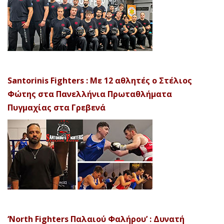
Santorinis Fighters : Με 12 αθλητές ο Στέλιος
Φώτης στα Πανελλήνια Πρωταθλήματα
Πυγμαχίας στα Γρεβενά
‘North Fighters Παλαιού Φαλήρου’ : Δυνατή