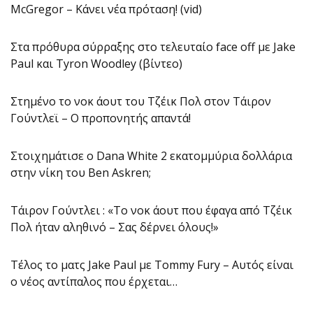
McGregor – Κάνει νέα πρόταση! (vid)
Στα πρόθυρα σύρραξης στο τελευταίο face off με Jake
Paul και Tyron Woodley (βίντεο)
Στημένο το νοκ άουτ του Τζέικ Πολ στον Τάιρον
Γούντλεϊ – Ο προπονητής απαντά!
Στοιχημάτισε ο Dana White 2 εκατομμύρια δολλάρια
στην νίκη του Ben Askren;
Τάιρον Γούντλει : «Το νοκ άουτ που έφαγα από Τζέικ
Πολ ήταν αληθινό – Σας δέρνει όλους!»
Τέλος το ματς Jake Paul με Tommy Fury – Αυτός είναι
ο νέος αντίπαλος που έρχεται…