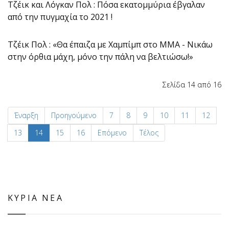
Τζέικ και Λόγκαν Πολ : Πόσα εκατομμύρια έβγαλαν
από την πυγμαχία το 2021 !
Τζέικ Πολ : «Θα έπαιζα με Χαμπίμπ στο ΜΜΑ - Νικάω
στην όρθια μάχη, μόνο την πάλη να βελτιώσω!»
Σελίδα 14 από 16
Έναρξη
Προηγούμενο
7
8
9
10
11
12
13
14
15
16
Επόμενο
Τέλος
ΚΥΡΙΑ ΝΕΑ