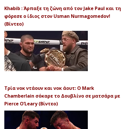
Khabib : Άρπαξε τη ζώνη από τον Jake Paul και τη
φόρεσε ο ίδιος στον Usman Nurmagomedov!
(Βίντεο)
Τρία νοκ ντάουν και νοκ άουτ: Ο Mark
Chamberlain σόκαρε το Δουβλίνο σε ματσάρα με
Pierce O’Leary (Βίντεο)