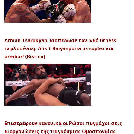
Arman Tsarukyan: Ισοπέδωσε τον Ινδό fitness
ινφλουένσερ Ankit Baiyanpuria με suplex και
armbar! (Βίντεο)
Επιστρέφουν κανονικά οι Ρώσοι πυγμάχοι στις
διοργανώσεις της ‘Παγκόσμιας Ομοσπονδίας