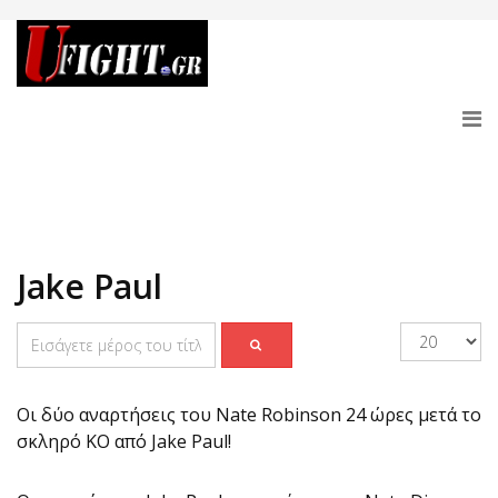
Jake Paul
Οι δύο αναρτήσεις του Nate Robinson 24 ώρες μετά το
σκληρό ΚΟ από Jake Paul!