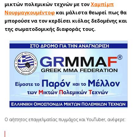
μικτών πολεμικών τεχνών με τον
Χαμπίμπ
Νουρμαγκουμέντοφ
και μάλιστα θεωρεί πως θα
μπορούσε να τον κερδίσει κιόλας δεδομένης και
της σωματοδομικής διαφοράς τους.
Ο αήττητος επαγγελματίας πυγμάχος και YouTuber, ανέφερε: