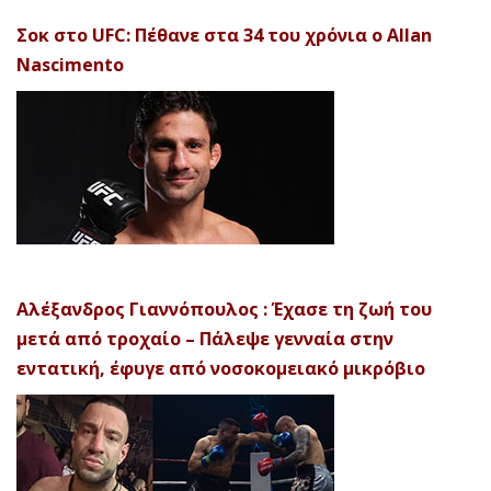
Σοκ στο UFC: Πέθανε στα 34 του χρόνια ο Allan
Nascimento
Αλέξανδρος Γιαννόπουλος : Έχασε τη ζωή του
μετά από τροχαίο – Πάλεψε γενναία στην
εντατική, έφυγε από νοσοκομειακό μικρόβιο