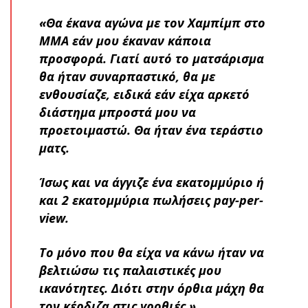
«Θα έκανα αγώνα με τον Χαμπίμπ στο
ΜΜΑ εάν μου έκαναν κάποια
προσφορά. Γιατί αυτό το ματσάρισμα
θα ήταν συναρπαστικό, θα με
ενθουσίαζε, ειδικά εάν είχα αρκετό
διάστημα μπροστά μου να
προετοιμαστώ. Θα ήταν ένα τεράστιο
ματς.
Ίσως και να άγγιζε ένα εκατομμύριο ή
και 2 εκατομμύρια πωλήσεις pay-per-
view.
Το μόνο που θα είχα να κάνω ήταν να
βελτιώσω τις παλαιστικές μου
ικανότητες. Διότι στην όρθια μάχη θα
τον κέρδιζα στις γροθιές.»