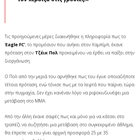
Τις προηγούμενες μέρες διακινήθηκε η πληροφορία πως το
‘
Eagle FC’
, το προμόσιον που ανήκει στον Χαμπίμπ, έκανε
πρόταση στον
Τζέικ Πολ
προκειμένου να έρθει να παίξει στην
διοργάνωση.
Ο Πολ από την μεριά του αρνήθηκε πως του έγινε οποιαδήποτε
τέτοια πρόταση, ενώ τόνισε πως με τα λεφτά που παίρνει τώρα
στην πυγμαχία, δεν έχει κανέναν λόγο να ριψοκινδυνέψει μια
μετάβαση στο ΜΜΑ.
Από την άλλη έκανε σαφές πως και μόνο για να κάτσει στο
τραπέζι να συζητήσει μια μετάβαση στο συγκεκριμένο άθλημα,
θα έπρεπε να του γίνει αρχική προσφορά 25 με 35