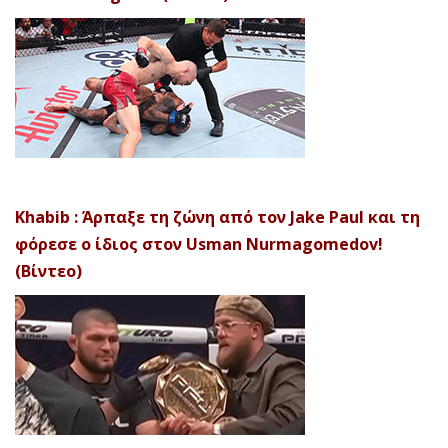
Khabib : Άρπαξε τη ζώνη από τον Jake Paul και τη
φόρεσε ο ίδιος στον Usman Nurmagomedov!
(Βίντεο)