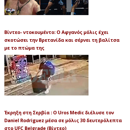
Βίντεο- ντοκουμέντο: Ο Αφγανός μόλις έχει
σκοτώσει την Βρετανίδα και σέρνει τη βαλίτσα
με το πτώμα της
Έκρηξη στη Σερβία : Ο Uros Medic διέλυσε τον
Daniel Rodriguez μέσα σε μόλις 30 δευτερόλεπτα
στο UFC Belgrade (Βίντεο)