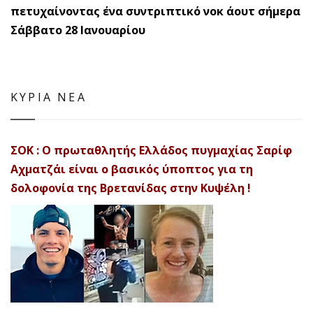
πετυχαίνοντας ένα συντριπτικό νοκ άουτ σήμερα
Σάββατο 28 Ιανουαρίου
ΚΥΡΙΑ ΝΕΑ
ΣΟΚ : Ο πρωταθλητής Ελλάδος πυγμαχίας Σαρίφ
Αχματζάι είναι ο βασικός ύποπτος για τη
δολοφονία της Βρετανίδας στην Κυψέλη !