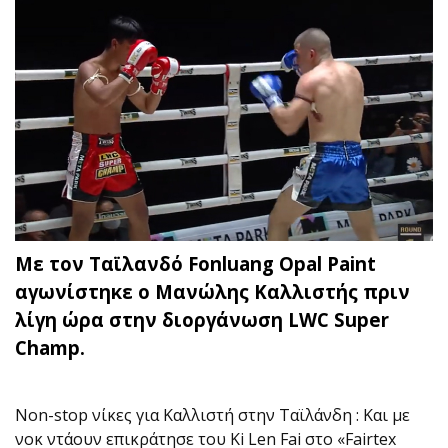
Με τον Ταϊλανδό Fonluang Opal Paint
αγωνίστηκε ο Μανώλης Καλλιστής πριν
λίγη ώρα στην διοργάνωση LWC Super
Champ.
Non-stop νίκες για Καλλιστή στην Ταϊλάνδη : Και με
νοκ ντάουν επικράτησε του Ki Len Fai στο «Fairtex