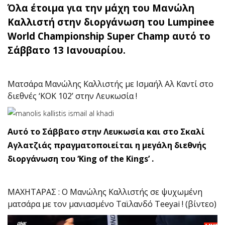
Όλα έτοιμα για την μάχη του Μανώλη
Καλλιστή στην διοργάνωση του Lumpinee
World Championship Super Champ αυτό το
Σάββατο 13 Ιανουαρίου.
Ματσάρα Μανώλης Καλλιστής με Ισμαήλ Αλ Καντί στο
διεθνές ‘ΚΟΚ 102’ στην Λευκωσία !
Αυτό το Σάββατο στην Λευκωσία και στο Σκαλί
Αγλατζιάς πραγματοποιείται η μεγάλη διεθνής
διοργάνωση του ‘King of the Kings’ .
ΜΑΧΗΤΑΡΑΣ : Ο Μανώλης Καλλιστής σε ψυχωμένη
ματσάρα με τον μανιασμένο Ταϊλανδό Teeyai ! (βίντεο)