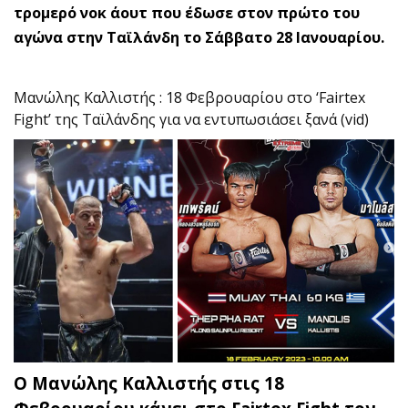
τρομερό νοκ άουτ που έδωσε στον πρώτο του
αγώνα στην Ταϊλάνδη το Σάββατο 28 Ιανουαρίου.
Μανώλης Καλλιστής : 18 Φεβρουαρίου στο ‘Fairtex
Fight’ της Ταϊλάνδης για να εντυπωσιάσει ξανά (vid)
Ο Μανώλης Καλλιστής στις 18