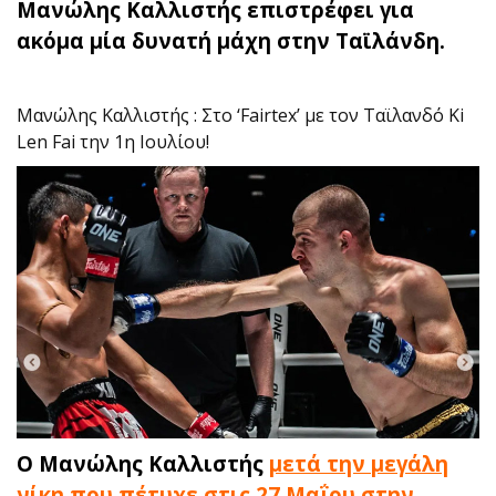
Μανώλης Καλλιστής επιστρέφει για
ακόμα μία δυνατή μάχη στην Ταϊλάνδη.
Μανώλης Καλλιστής : Στο ‘Fairtex’ με τον Ταϊλανδό Ki
Len Fai την 1η Ιουλίου!
Ο Μανώλης Καλλιστής
μετά την μεγάλη
νίκη που πέτυχε στις 27 Μαΐου στην