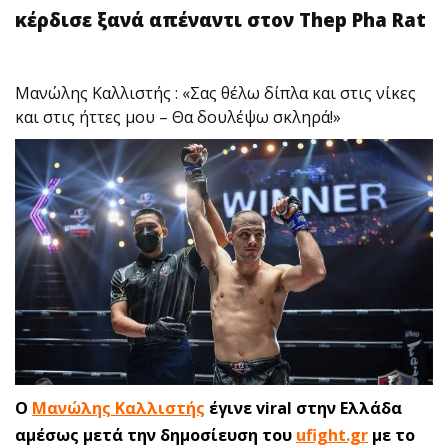
κέρδισε ξανά απέναντι στον Thep Pha Rat
Μανώλης Καλλιστής : «Σας θέλω δίπλα και στις νίκες
και στις ήττες μου – Θα δουλέψω σκληρά!»
O
Μανώλης Καλλιστής
έγινε viral στην Ελλάδα
αμέσως μετά την δημοσίευση του
ufight.gr
με το