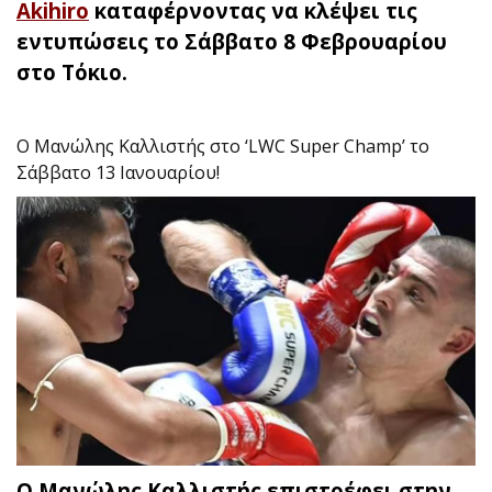
Akihiro
καταφέρνοντας να κλέψει τις
εντυπώσεις το Σάββατο 8 Φεβρουαρίου
στο Τόκιο.
Ο Μανώλης Καλλιστής στο ‘LWC Super Champ’ το
Σάββατο 13 Ιανουαρίου!
Ο Μανώλης Καλλιστής επιστρέφει στην