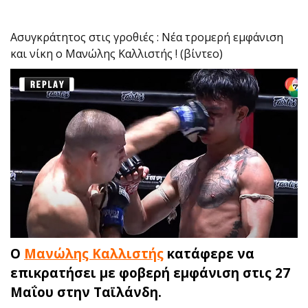
Ασυγκράτητος στις γροθιές : Νέα τρομερή εμφάνιση
και νίκη ο Μανώλης Καλλιστής ! (βίντεο)
Ο
Μανώλης Καλλιστής
κατάφερε να
επικρατήσει με φοβερή εμφάνιση στις 27
Μαΐου στην Ταϊλάνδη.