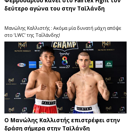
Φεβρουαρίου κάνει στο Fairtex Fight τον
δεύτερο αγώνα του στην Ταϊλάνδη
Μανώλης Καλλιστής : Ακόμα μία δυνατή μάχη απόψε
στο ‘LWC’ της Ταΐλάνδης!
Ο Μανώλης Καλλιστής επιστρέφει στην
δράση σήμερα στην Ταϊλάνδη