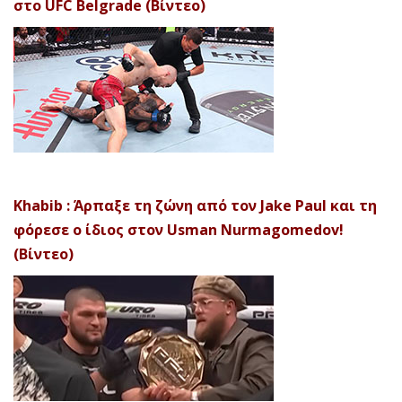
στο UFC Belgrade (Βίντεο)
Khabib : Άρπαξε τη ζώνη από τον Jake Paul και τη
φόρεσε ο ίδιος στον Usman Nurmagomedov!
(Βίντεο)