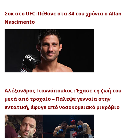
Σοκ στο UFC: Πέθανε στα 34 του χρόνια ο Allan
Nascimento
Αλέξανδρος Γιαννόπουλος : Έχασε τη ζωή του
μετά από τροχαίο – Πάλεψε γενναία στην
εντατική, έφυγε από νοσοκομειακό μικρόβιο