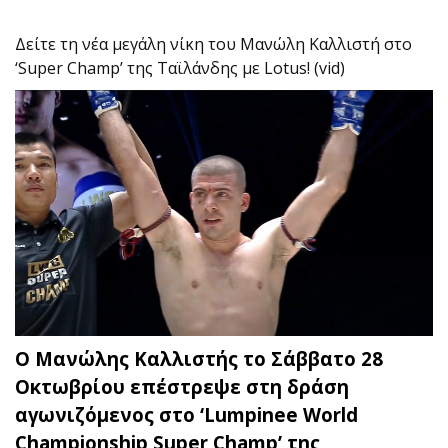
Δείτε τη νέα μεγάλη νίκη του Μανώλη Καλλιστή στo
‘Super Champ’ της Ταϊλάνδης με Lotus! (vid)
Ο Μανώλης Καλλιστής το Σάββατο 28
Οκτωβρίου επέστρεψε στη δράση
αγωνιζόμενος στο ‘Lumpinee World
Championship Super Champ’ της