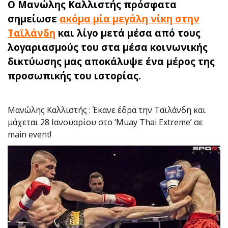
O Μανώλης Καλλιστής πρόσφατα
σημείωσε
ακόμα μία μεγάλη νίκη στην
Ταϊλάνδη
και λίγο μετά μέσα από τους
λογαριασμούς του στα μέσα κοινωνικής
δικτύωσης μας αποκάλυψε ένα μέρος της
προσωπικής του ιστορίας.
Μανώλης Καλλιστής : Έκανε έδρα την Ταϊλάνδη και
μάχεται 28 Ιανουαρίου στο ‘Muay Thai Extreme’ σε
main event!