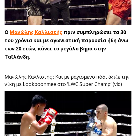
Ο
Μανώλης Καλλιστής
πριν συμπληρώσει τα 30
του χρόνια και με αγωνιστική παρουσία ήδη άνω
των 20 ετών, κάνει το μεγάλο βήμα στην
Ταϊλάνδη.
Μανώλης Καλλιστής : Και με ραγισμένο πόδι άξιζε την
νίκη με Lookboonmee στο ‘LWC Super Champ’ (vid)