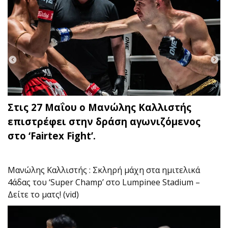
Στις 27 Μαΐου ο Μανώλης Καλλιστής
επιστρέφει στην δράση αγωνιζόμενος
στο ‘Fairtex Fight’.
Μανώλης Καλλιστής : Σκληρή μάχη στα ημιτελικά
4άδας του ‘Super Champ’ στο Lumpinee Stadium –
Δείτε το ματς! (vid)