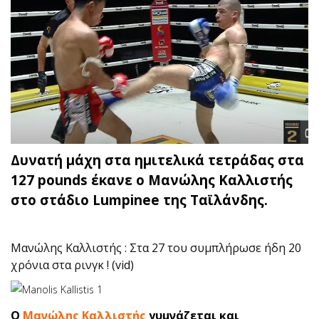
Δυνατή μάχη στα ημιτελικά τετράδας στα
127 pounds έκανε ο Μανώλης Καλλιστής
στο στάδιο Lumpinee της Ταϊλάνδης.
Μανώλης Καλλιστής : Στα 27 του συμπλήρωσε ήδη 20
χρόνια στα ρινγκ ! (vid)
O
Μανώλης Καλλιστής
γυμνάζεται και