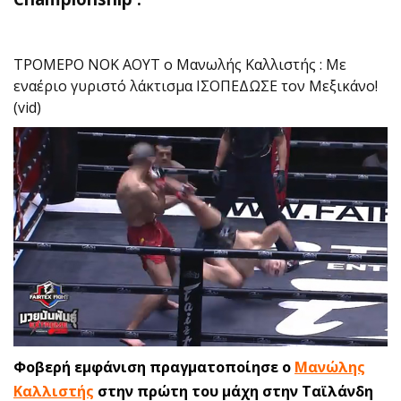
ΤΡΟΜΕΡΟ ΝΟΚ ΑΟΥΤ ο Μανωλής Καλλιστής : Με
εναέριο γυριστό λάκτισμα ΙΣΟΠΕΔΩΣΕ τον Μεξικάνο!
(vid)
Φοβερή εμφάνιση πραγματοποίησε ο
Μανώλης
Καλλιστής
στην πρώτη του μάχη στην Ταϊλάνδη