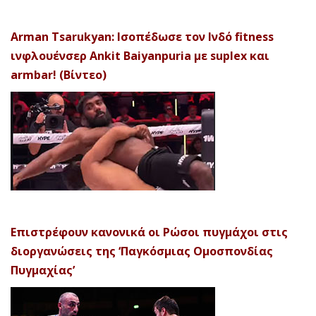
Arman Tsarukyan: Ισοπέδωσε τον Ινδό fitness
ινφλουένσερ Ankit Baiyanpuria με suplex και
armbar! (Βίντεο)
Επιστρέφουν κανονικά οι Ρώσοι πυγμάχοι στις
διοργανώσεις της ‘Παγκόσμιας Ομοσπονδίας
Πυγμαχίας’