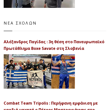
ΝΕΑ ΣΧΟΛΩΝ
Αλέξανδρος Παγίδας : 3η θέση στο Πανευρωπαϊκό
Πρωτάθλημα Boxe Savate στη Σλοβενία
Combat Team Tripolis : Περήφανη εμφάνιση με
καρδιά μαχητή ο Πέτρος Μαστρογιάννης στο