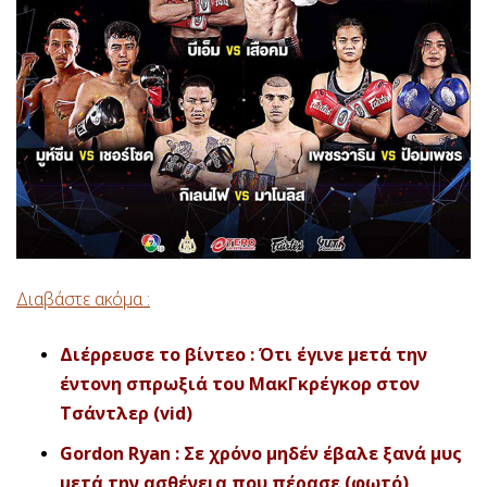
Διαβάστε ακόμα :
Διέρρευσε το βίντεο : Ότι έγινε μετά την
έντονη σπρωξιά του ΜακΓκρέγκορ στον
Τσάντλερ (vid)
Gordon Ryan : Σε χρόνο μηδέν έβαλε ξανά μυς
μετά την ασθένεια που πέρασε (φωτό)