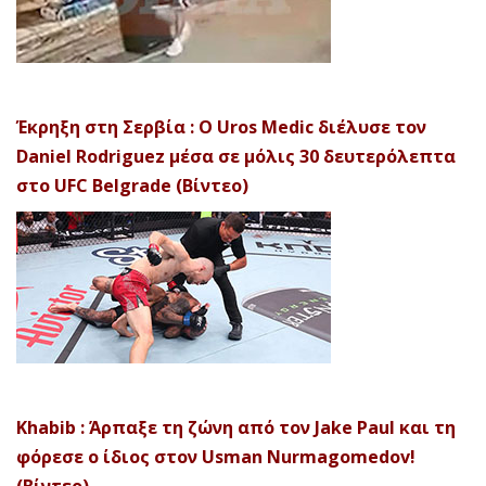
Έκρηξη στη Σερβία : Ο Uros Medic διέλυσε τον
Daniel Rodriguez μέσα σε μόλις 30 δευτερόλεπτα
στο UFC Belgrade (Βίντεο)
Khabib : Άρπαξε τη ζώνη από τον Jake Paul και τη
φόρεσε ο ίδιος στον Usman Nurmagomedov!