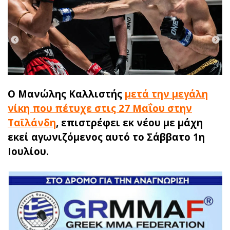
Ο Μανώλης Καλλιστής
μετά την μεγάλη
νίκη που πέτυχε στις 27 Μαΐου στην
Ταϊλάνδη
, επιστρέφει εκ νέου με μάχη
εκεί αγωνιζόμενος αυτό το Σάββατο 1η
Ιουλίου.