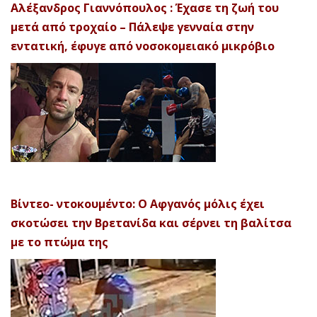
Αλέξανδρος Γιαννόπουλος : Έχασε τη ζωή του
μετά από τροχαίο – Πάλεψε γενναία στην
εντατική, έφυγε από νοσοκομειακό μικρόβιο
Βίντεο- ντοκουμέντο: Ο Αφγανός μόλις έχει
σκοτώσει την Βρετανίδα και σέρνει τη βαλίτσα
με το πτώμα της