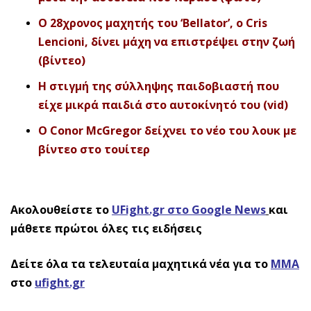
Ο 28χρονος μαχητής του ‘Bellator’, o Cris
Lencioni, δίνει μάχη να επιστρέψει στην ζωή
(βίντεο)
Η στιγμή της σύλληψης παιδοβιαστή που
είχε μικρά παιδιά στο αυτοκίνητό του (vid)
O Conor McGregor δείχνει το νέο του λουκ με
βίντεο στο τουίτερ
Ακολουθείστε το
UFight.gr στο Google News
και
μάθετε πρώτοι όλες τις ειδήσεις
Δείτε όλα τα τελευταία μαχητικά νέα για το
ΜΜΑ
στο
ufight.gr