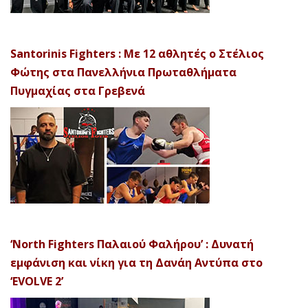
Santorinis Fighters : Με 12 αθλητές ο Στέλιος
Φώτης στα Πανελλήνια Πρωταθλήματα
Πυγμαχίας στα Γρεβενά
‘North Fighters Παλαιού Φαλήρου’ : Δυνατή
εμφάνιση και νίκη για τη Δανάη Αντύπα στο
‘EVOLVE 2’