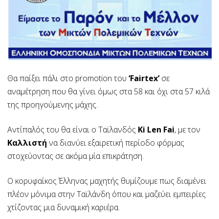
Θα παίξει πάλι στο promotion του
‘Fairtex’
σε
αναμέτρηση που θα γίνει όμως στα 58 και όχι στα 57 κιλά
της προηγούμενης μάχης.
Αντίπαλός του θα είναι ο Ταϊλανδός
Ki Len Fai
, με τον
Καλλιστή
να διανύει εξαιρετική περίοδο φόρμας
στοχεύοντας σε ακόμα μία επικράτηση.
Ο κορυφαίκος Έλληνας μαχητής θυμίζουμε πως διαμένει
πλέον μόνιμα στην Ταϊλάνδη όπου και μαζεύει εμπειρίες
χτίζοντας μια δυναμική καριέρα.