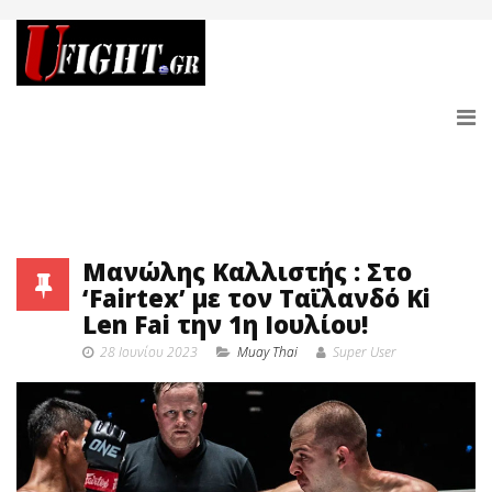
Μανώλης Καλλιστής : Στο
‘Fairtex’ με τον Ταϊλανδό Ki
Len Fai την 1η Ιουλίου!
28 Ιουνίου 2023
Muay Thai
Super User