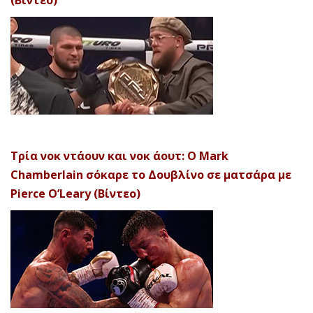
(Βίντεο)
Τρία νοκ ντάουν και νοκ άουτ: Ο Mark
Chamberlain σόκαρε το Δουβλίνο σε ματσάρα με
Pierce O’Leary (Βίντεο)