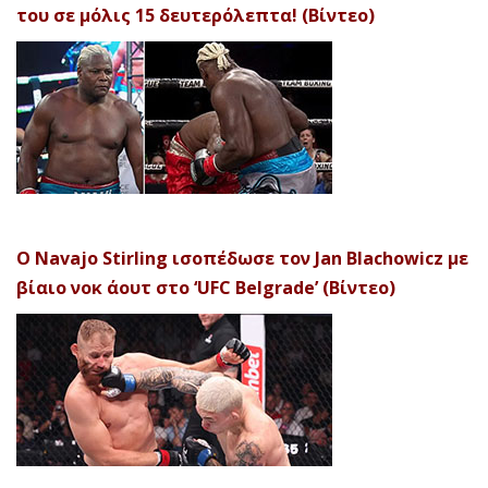
του σε μόλις 15 δευτερόλεπτα! (Βίντεο)
Ο Navajo Stirling ισοπέδωσε τον Jan Blachowicz με
βίαιο νοκ άουτ στο ‘UFC Belgrade’ (Βίντεο)