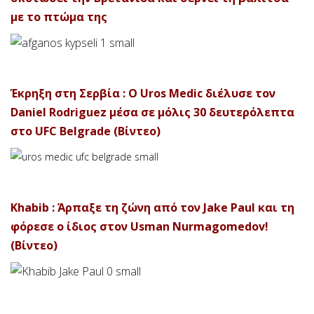
με το πτώμα της
Έκρηξη στη Σερβία : Ο Uros Medic διέλυσε τον
Daniel Rodriguez μέσα σε μόλις 30 δευτερόλεπτα
στο UFC Belgrade (Βίντεο)
Khabib : Άρπαξε τη ζώνη από τον Jake Paul και τη
φόρεσε ο ίδιος στον Usman Nurmagomedov!
(Βίντεο)