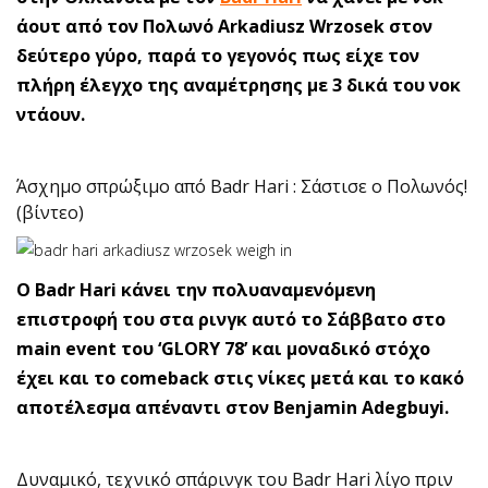
άουτ από τον Πολωνό Arkadiusz Wrzosek στον
δεύτερο γύρο, παρά το γεγονός πως είχε τον
πλήρη έλεγχο της αναμέτρησης με 3 δικά του νοκ
ντάουν.
Άσχημο σπρώξιμο από Badr Hari : Σάστισε ο Πολωνός!
(βίντεο)
Ο Badr Hari κάνει την πολυαναμενόμενη
επιστροφή του στα ρινγκ αυτό το Σάββατο στο
main event του ‘GLORY 78’ και μοναδικό στόχο
έχει και το comeback στις νίκες μετά και το κακό
αποτέλεσμα απέναντι στον Benjamin Adegbuyi.
Δυναμικό, τεχνικό σπάρινγκ του Badr Hari λίγο πριν