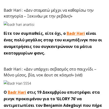
Badr Hari : «Δεν σταματώ μέχρι να καθαρίσω την
κατηγορία – Ξεκινάω με την ρεβάνς!»
Είτε τον συμπαθείς, είτε όχι, ο
Badr Hari
είναι
ένας πολύ μεγάλος σταρ του κικμπόξινγκ που οι
αναμετρήσεις του συγκεντρώνουν τα μάτια
εκατομμυρίων φανς.
Badr Hari : «Δεν υπάρχει σεβασμός στο παιχνίδι –
Μόνο μίσος, βία, νοκ άουτ σε κόσμο!» (vid)
O
Badr Hari
στις 19 Δεκεμβρίου επιστρέφει στα
ρινγκ προκειμένου για το ‘GLORY 76’ να
αντιμετωπίσει τον Benjamin Adegbuyi που πήρε