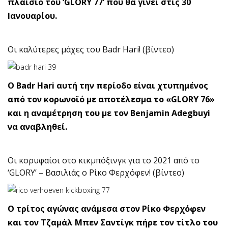
πλαίσιο του ‘GLORY 77’ που θα γίνει στις 30
Ιανουαρίου.
Οι καλύτερες μάχες του Badr Hari! (βίντεο)
Ο Badr Hari αυτή την περίοδο είναι χτυπημένος
από τον κορωνοϊό με αποτέλεσμα το «GLORY 76»
και η αναμέτρηση του με τον Benjamin Adegbuyi
να αναβληθεί.
Οι κορυφαίοι στο κικμπόξινγκ για το 2021 από το
‘GLORY’ – Βασιλιάς ο Ρίκο Φερχόφεν! (βίντεο)
Ο τρίτος αγώνας ανάμεσα στον Ρίκο Φερχόφεν
και τον Τζαμάλ Μπεν Σαντίγκ πήρε τον τίτλο του