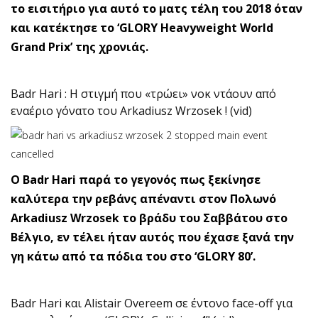
το εισιτήριο για αυτό το ματς τέλη του 2018 όταν
και κατέκτησε το ‘GLORY Heavyweight World
Grand Prix’ της χρονιάς.
Badr Hari : Η στιγμή που «τρώει» νοκ ντάουν από
εναέριο γόνατο του Arkadiusz Wrzosek ! (vid)
O Badr Hari παρά το γεγονός πως ξεκίνησε
καλύτερα την ρεβάνς απέναντι στον Πολωνό
Arkadiusz Wrzosek το βράδυ του Σαββάτου στο
Βέλγιο, εν τέλει ήταν αυτός που έχασε ξανά την
γη κάτω από τα πόδια του στο ‘GLORY 80’.
Badr Hari και Alistair Overeem σε έντονο face-off για