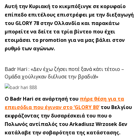
Αυτή την Κυριακή το κικμπόξινγκ σε κορυφαίο
επίπεδο επιτέλους επιστρέφει με την διεξαγωγή
του GLORY 78 στην Ολλανδία και παρακάτω
μπορείτε να δείτε τα τρία βίντεο που έχει
ετοιμάσει το promotion για να μας βάλει στον
ρυθμό των αγώνων.
Badr Hari : «Δεν έχω ζήσει ποτέ ξανά κάτι τέτοιο –
Ομάδα χούλιγκαν διέλυσε την βραδιά!»
O Badr Hari σε ανάρτησή του
πήρε θέση για τα
επεισόδια που έγιναν στο ‘GLORY 80’
του Βελγίου
εκφράζοντας την δυσαρέσκειά του που ο
Πολωνός αντίπαλός του Arkadiusz Wrzosek δεν
κατάλαβε την σοβαρότητα της κατάστασης.