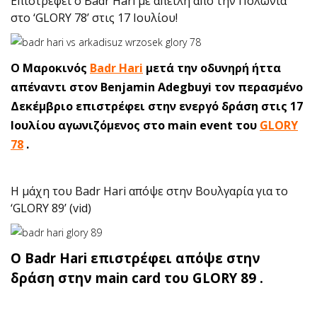
Επιστρέφει ο Badr Hari με απειλή από την Πολωνία
στο ‘GLORY 78’ στις 17 Ιουλίου!
O Μαροκινός
Badr Hari
μετά την οδυνηρή ήττα
απέναντι στον Benjamin Adegbuyi τον περασμένο
Δεκέμβριο επιστρέφει στην ενεργό δράση στις 17
Ιουλίου αγωνιζόμενος στο main event του
GLORY
78
.
Η μάχη του Badr Hari απόψε στην Βουλγαρία για το
‘GLORY 89’ (vid)
O Badr Hari επιστρέφει απόψε στην
δράση στην main card του GLORY 89 .