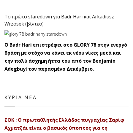
Το πρώτο staredown για Badr Hari και Arkadiusz
Wrzosek (βίντεο)
Ο Badr Hari επιστρέφει στο GLORY 78 στην ενεργό
δράση με στόχο να κάνει εκ νέου νίκες μετά και
την πολύ άσχημη ήττα του από τον Benjamin
Adegbuyi τον περασμένο Δεκέμβριο.
ΚΥΡΙΑ ΝΕΑ
ΣΟΚ : Ο πρωταθλητής Ελλάδος πυγμαχίας Σαρίφ
Αχματζάι είναι ο βασικός ύποπτος για τη