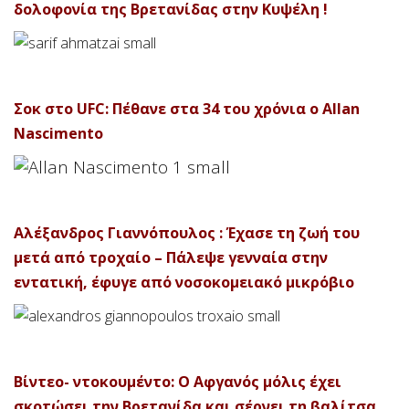
δολοφονία της Βρετανίδας στην Κυψέλη !
Σοκ στο UFC: Πέθανε στα 34 του χρόνια ο Allan
Nascimento
Αλέξανδρος Γιαννόπουλος : Έχασε τη ζωή του
μετά από τροχαίο – Πάλεψε γενναία στην
εντατική, έφυγε από νοσοκομειακό μικρόβιο
Βίντεο- ντοκουμέντο: Ο Αφγανός μόλις έχει
σκοτώσει την Βρετανίδα και σέρνει τη βαλίτσα