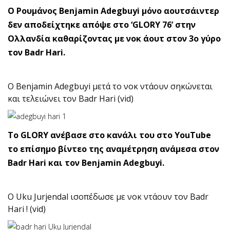
O Ρουμάνος Benjamin Adegbuyi μόνο αουτσάιντερ
δεν αποδείχτηκε απόψε στο ‘GLORY 76’ στην
Ολλανδία καθαρίζοντας με νοκ άουτ στον 3ο γύρο
τον Badr Hari.
O Benjamin Adegbuyi μετά το νοκ ντάουν σηκώνεται
και τελειώνει τον Badr Hari (vid)
To GLORY ανέβασε στο κανάλι του στο YouTube
το επίσημο βίντεο της αναμέτρηση ανάμεσα στον
Badr Hari και τον Benjamin Adegbuyi.
O Uku Jurjendal ισοπέδωσε με νοκ ντάουν τον Badr
Hari ! (vid)