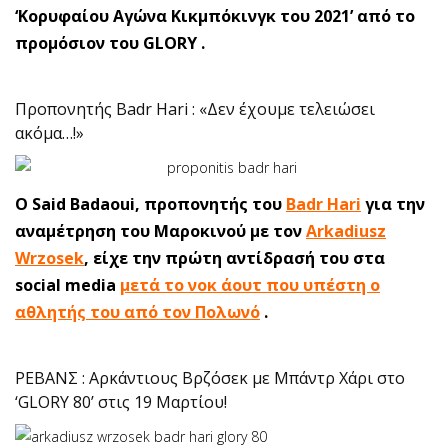
‘Κορυφαίου Αγώνα Κικμπόκινγκ του 2021’ από το
προμόσιον του GLORY .
Προπονητής Badr Hari : «Δεν έχουμε τελειώσει
ακόμα…!»
O Said Badaoui, προπονητής του
Badr Hari
για την
αναμέτρηση του Μαροκινού με τον
Arkadiusz
Wrzosek
, είχε την πρώτη αντίδρασή του στα
social media
μετά το νοκ άουτ που υπέστη o
αθλητής του από τον Πολωνό
.
ΡΕΒΑΝΣ : Αρκάντιους Βρζόσεκ με Μπάντρ Χάρι στο
‘GLORY 80’ στις 19 Μαρτίου!