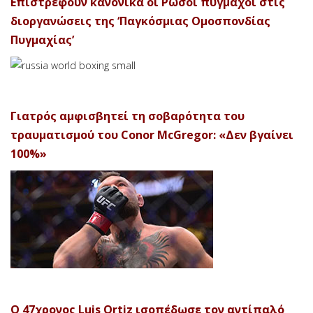
Επιστρέφουν κανονικά οι Ρώσοι πυγμάχοι στις
διοργανώσεις της ‘Παγκόσμιας Ομοσπονδίας
Πυγμαχίας’
Γιατρός αμφισβητεί τη σοβαρότητα του
τραυματισμού του Conor McGregor: «Δεν βγαίνει
100%»
Ο 47χρονος Luis Ortiz ισοπέδωσε τον αντίπαλό