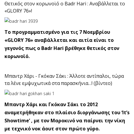
Θετικός στον κορωνοϊό ο Badr Hari : Αναβάλλεται το
«GLORY 76»!
Το προγραμματισμένο για τις 7 Νοεμβρίου
«GLORY 76» αναβάλλεται και αιτία είναι το
γεγονός πως ο Badr Hari βρέθηκε θετικός στον
κορωνοϊό.
Μπαντρ Χάρι - Γκόκαν Σάκι : Άλλοτε αντίπαλοι, τώρα
τα λένε εμψυχωτικά στα παρασκήνια…! (βίντεο)
Μπαντρ Χάρι και Γκόκαν Σάκι το 2012
αναμετρήθηκαν στο πλαίσιο διοργάνωσης του ‘It’s
Showtime’ , με τον Μαροκινό να παίρνει την νίκη
με τεχνικό νοκ άουτ στον πρώτο γύρο.