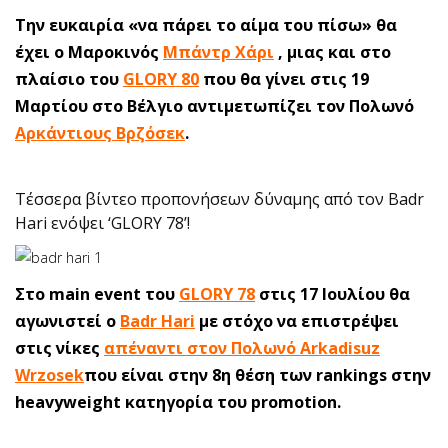
Την ευκαιρία «να πάρει το αίμα του πίσω» θα
έχει ο Μαροκινός
Μπάντρ Χάρι
, μιας και στο
πλαίσιο του
GLORY 80
που θα γίνει στις 19
Μαρτίου στο Βέλγιο αντιμετωπίζει τον Πολωνό
Αρκάντιους Βρζόσεκ
.
Τέσσερα βίντεο προπονήσεων δύναμης από τον Badr
Hari ενόψει ‘GLORY 78’!
Στο main event του
GLORY 78
στις 17 Ιουλίου θα
αγωνιστεί ο
Badr Hari
με στόχο να επιστρέψει
στις νίκες
απέναντι στον Πολωνό Arkadisuz
Wrzosek
που είναι στην 8η θέση των rankings στην
heavyweight κατηγορία του promotion.