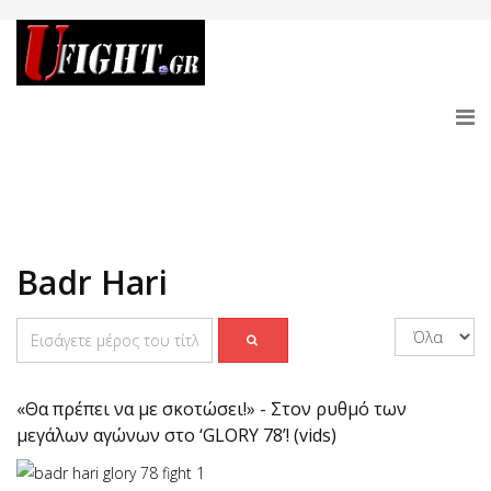
Badr Hari
«Θα πρέπει να με σκοτώσει!» - Στον ρυθμό των
μεγάλων αγώνων στο ‘GLORY 78’! (vids)