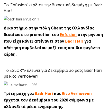
Το ‘Enfusion’ κέρδισε την δικαστική διαμάχη με Badr
Hari!
Δικαστήριο στην πόλη Ghent της Ολλανδίας
δικαίωσε το promotion του
Enfusion
στην μήνυση
που είχε κάνει απέναντι στον
Badr Hari
για
αθέτηση συμβολαίου μαζί τους και διαφυγόντα
κέρδη.
Το «GLORY» κλείνει για Δεκέμβριο 3ο ματς Badr Hari
με Rico Verhoeven!
Τρίτη μάχη για
Badr Hari
και
Rico Verhoeven
έρχεται τον Δεκέμβριο του 2020 σύμφωνα με
ολλανδικά μέσα ενημέρωσης.