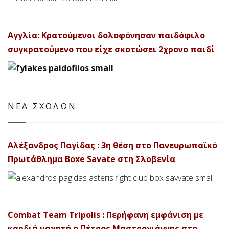
Αγγλία: Κρατούμενοι δολοφόνησαν παιδόφιλο
συγκρατούμενο που είχε σκοτώσει 2χρονο παιδί
ΝΕΑ ΣΧΟΛΩΝ
Αλέξανδρος Παγίδας : 3η θέση στο Πανευρωπαϊκό
Πρωτάθλημα Boxe Savate στη Σλοβενία
Combat Team Tripolis : Περήφανη εμφάνιση με
καρδιά μαχητή ο Πέτρος Μαστρογιάννης στο