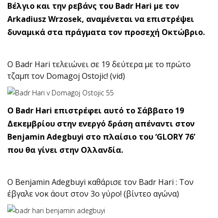
Βέλγιο και την ρεβάνς του Badr Hari με τον
Arkadiusz Wrzosek, αναμένεται να επιστρέψει
δυναμικά στα πράγματα τον προσεχή Οκτώβριο.
O Badr Hari τελειώνει σε 19 δεύτερα με το πρώτο
τζαμπ τον Domagoj Ostojic! (vid)
O Badr Hari επιστρέφει αυτό το Σάββατο 19
Δεκεμβρίου στην ενεργό δράση απέναντι στον
Benjamin Adegbuyi στο πλαίσιο του ‘GLORY 76’
που θα γίνει στην Ολλανδία.
O Benjamin Adegbuyi καθάρισε τον Badr Hari : Τον
έβγαλε νοκ άουτ στον 3ο γύρο! (βίντεο αγώνα)