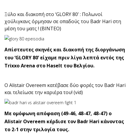
Ξύλο και διακοπή στο ‘GLORY 80’ : Πολωνοί
χούλιγκανς όρμησαν σε οπαδούς του Badr Hari στη
μέση του ματς ! (ΒΙΝΤΕΟ)
Απίστευτες σκηνές και διακοπή της διοργάνωση
του ‘GLORY 80’ είχαμε πριν λίγα λεπτά εντός της
Trixxo Arena στο Haselt του Βελγίου.
Ο Alistair Overeem κατέβασε δύο φορές τον Badr Hari
και τελείωσε την καριέρα του! (vid)
Με ομόφωνη απόφαση (49-46, 48-47, 48-47) ο
Alistair Overeem κέρδισε τον Badr Hari κάνοντας
το 2-1 στην τριλογία τους.