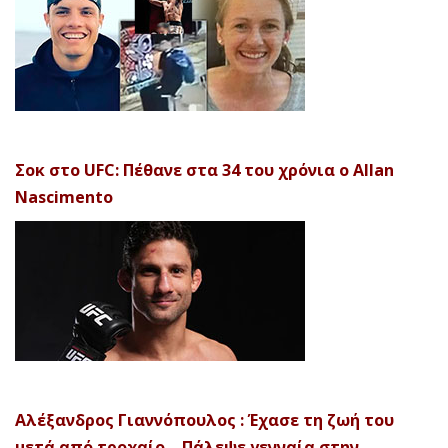
Σοκ στο UFC: Πέθανε στα 34 του χρόνια ο Allan
Nascimento
Αλέξανδρος Γιαννόπουλος : Έχασε τη ζωή του
μετά από τροχαίο – Πάλεψε γενναία στην