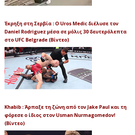
Έκρηξη στη Σερβία : Ο Uros Medic διέλυσε τον
Daniel Rodriguez μέσα σε μόλις 30 δευτερόλεπτα
στο UFC Belgrade (Βίντεο)
Khabib : Άρπαξε τη ζώνη από τον Jake Paul και τη
φόρεσε ο ίδιος στον Usman Nurmagomedov!
(Βίντεο)