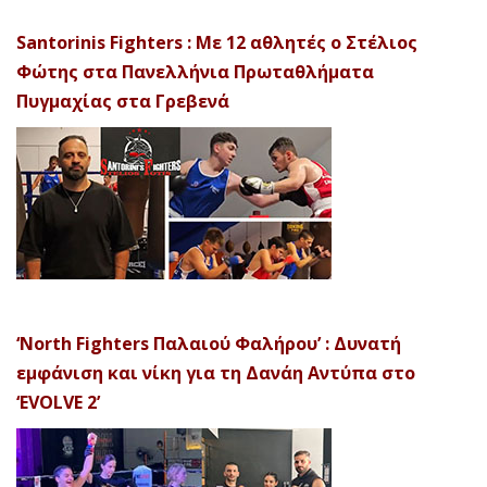
Santorinis Fighters : Με 12 αθλητές ο Στέλιος
Φώτης στα Πανελλήνια Πρωταθλήματα
Πυγμαχίας στα Γρεβενά
‘North Fighters Παλαιού Φαλήρου’ : Δυνατή
εμφάνιση και νίκη για τη Δανάη Αντύπα στο
‘EVOLVE 2’