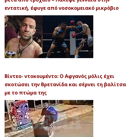
εντατική, έφυγε από νοσοκομειακό μικρόβιο
Βίντεο- ντοκουμέντο: Ο Αφγανός μόλις έχει
σκοτώσει την Βρετανίδα και σέρνει τη βαλίτσα
με το πτώμα της