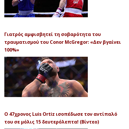
Γιατρός αμφισβητεί τη σοβαρότητα του
τραυματισμού του Conor McGregor: «Δεν βγαίνει
100%»
Ο 47χρονος Luis Ortiz ισοπέδωσε τον αντίπαλό
του σε μόλις 15 δευτερόλεπτα! (Βίντεο)