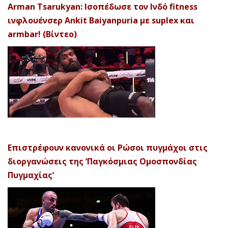
Arman Tsarukyan: Ισοπέδωσε τον Ινδό fitness
ινφλουένσερ Ankit Baiyanpuria με suplex και
armbar! (Βίντεο)
Επιστρέφουν κανονικά οι Ρώσοι πυγμάχοι στις
διοργανώσεις της ‘Παγκόσμιας Ομοσπονδίας
Πυγμαχίας’