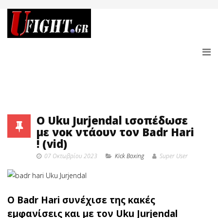
O Uku Jurjendal ισοπέδωσε
με νοκ ντάουν τον Badr Hari
! (vid)
07 Οκτωβρίου 2023
Κick Boxing
Super User
Ο Badr Hari συνέχισε της κακές
εμφανίσεις και με τον Uku Jurjendal