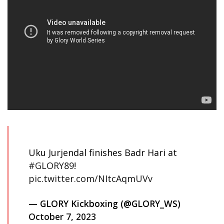
Uku Jurjendal finishes Badr Hari at
#GLORY89
!
pic.twitter.com/NItcAqmUVv
— GLORY Kickboxing (@GLORY_WS)
October 7, 2023