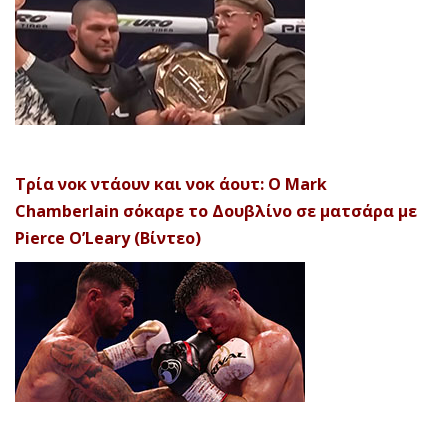
Τρία νοκ ντάουν και νοκ άουτ: Ο Mark
Chamberlain σόκαρε το Δουβλίνο σε ματσάρα με
Pierce O’Leary (Βίντεο)