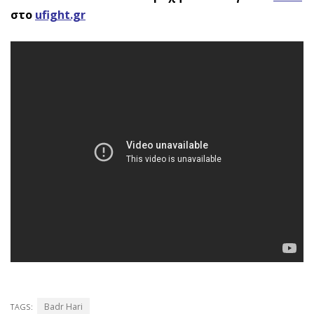
στο
ufight.gr
Badr Hari
TAGS: