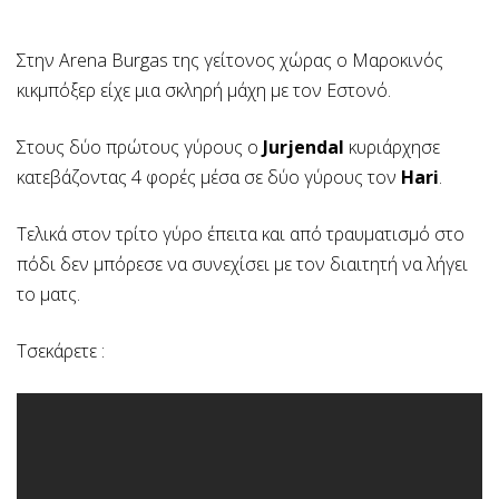
Στην Arena Burgas της γείτονος χώρας ο Μαροκινός
κικμπόξερ είχε μια σκληρή μάχη με τον Εστονό.
Στους δύο πρώτους γύρους ο
Jurjendal
κυριάρχησε
κατεβάζοντας 4 φορές μέσα σε δύο γύρους τον
Hari
.
Τελικά στον τρίτο γύρο έπειτα και από τραυματισμό στο
πόδι δεν μπόρεσε να συνεχίσει με τον διαιτητή να λήγει
το ματς.
Τσεκάρετε :