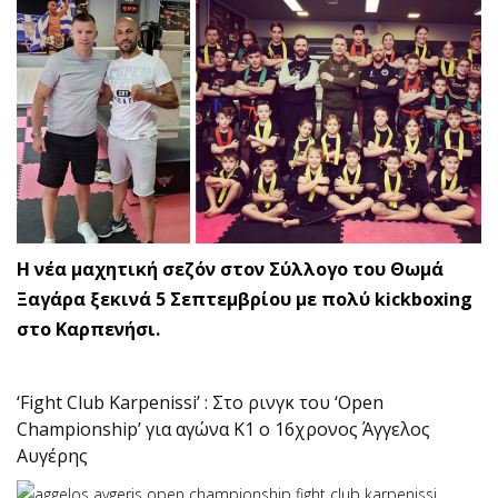
Η νέα μαχητική σεζόν στον Σύλλογο του Θωμά
Ξαγάρα ξεκινά 5 Σεπτεμβρίου με πολύ kickboxing
στο Καρπενήσι.
‘Fight Club Karpenissi’ : Στο ρινγκ του ‘Open
Championship’ για αγώνα Κ1 o 16χρονος Άγγελος
Αυγέρης