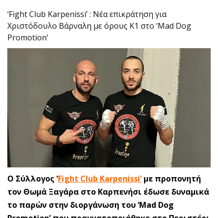
‘Fight Club Karpenissi’ : Νέα επικράτηση για
Χριστόδουλο Βάρναλη με όρους Κ1 στο ‘Mad Dog
Promotion’
Ο Σύλλογος ‘
Fight Club Karpenissi
’
με προπονητή
τον Θωμά Ξαγάρα στο Καρπενήσι έδωσε δυναμικά
το παρών στην διοργάνωση του ‘Mad Dog
Promotion’ που πραγματοποιήθηκε στο Περιστέρι