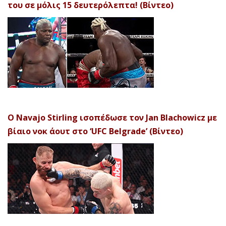
του σε μόλις 15 δευτερόλεπτα! (Βίντεο)
Ο Navajo Stirling ισοπέδωσε τον Jan Blachowicz με
βίαιο νοκ άουτ στο ‘UFC Belgrade’ (Βίντεο)