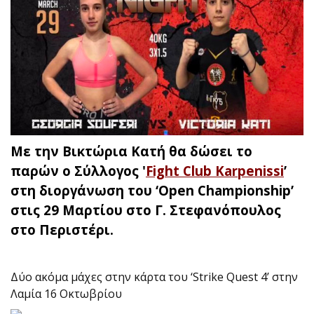
Με την Βικτώρια Κατή θα δώσει το
παρών ο Σύλλογος '
Fight Club Karpenissi
’
στη διοργάνωση του ‘Open Championship’
στις 29 Μαρτίου στο Γ. Στεφανόπουλος
στο Περιστέρι.
Δύο ακόμα μάχες στην κάρτα του ‘Strike Quest 4’ στην
Λαμία 16 Οκτωβρίου