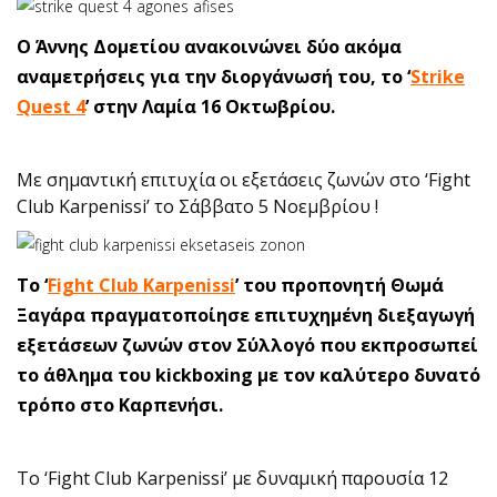
Ο Άννης Δομετίου ανακοινώνει δύο ακόμα
αναμετρήσεις για την διοργάνωσή του, το ‘
Strike
Quest 4
’ στην Λαμία 16 Οκτωβρίου.
Με σημαντική επιτυχία οι εξετάσεις ζωνών στο ‘Fight
Club Karpenissi’ το Σάββατο 5 Νοεμβρίου !
Το ‘
Fight Club Karpenissi
’ του προπονητή Θωμά
Ξαγάρα πραγματοποίησε επιτυχημένη διεξαγωγή
εξετάσεων ζωνών στον Σύλλογό που εκπροσωπεί
το άθλημα του kickboxing με τον καλύτερο δυνατό
τρόπο στο Καρπενήσι.
Το ‘Fight Club Karpenissi’ με δυναμική παρουσία 12