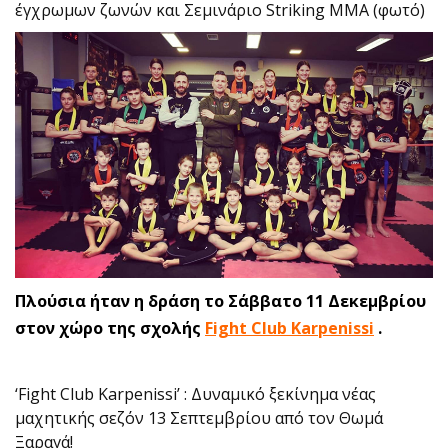
έγχρωμων ζωνών και Σεμινάριο Striking MMA (φωτό)
Πλούσια ήταν η δράση το Σάββατο 11 Δεκεμβρίου
στον χώρο της σχολής
Fight Club Karpenissi
.
‘Fight Club Karpenissi’ : Δυναμικό ξεκίνημα νέας
μαχητικής σεζόν 13 Σεπτεμβρίου από τον Θωμά
Ξαραγά!