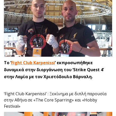
Το ‘
Fight Club Karpenissi
’ εκπροσωπήθηκε
δυναμικά στην διοργάνωση του ‘Strike Quest 4’
στην Λαμία με τον Χριστόδουλο Βάρναλη.
‘Fight Club Karpenissi’ : Ξεκίνημα με διπλή παρουσία
στην Αθήνα σε «The Core Sparring» και «Hobby
Festival»