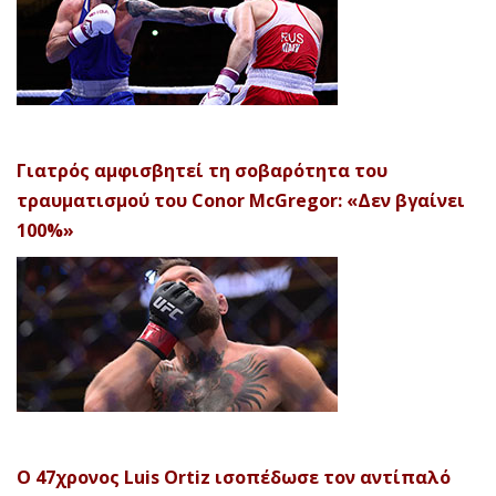
Γιατρός αμφισβητεί τη σοβαρότητα του
τραυματισμού του Conor McGregor: «Δεν βγαίνει
100%»
Ο 47χρονος Luis Ortiz ισοπέδωσε τον αντίπαλό