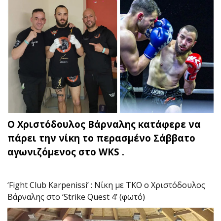
Ο Χριστόδουλος Βάρναλης κατάφερε να
πάρει την νίκη το περασμένο Σάββατο
αγωνιζόμενος στο WKS .
‘Fight Club Karpenissi’ : Νίκη με ΤΚΟ ο Χριστόδουλος
Βάρναλης στο ‘Strike Quest 4’ (φωτό)