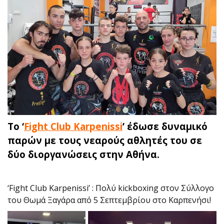
To ‘
Fight Club Karpenissi
’ έδωσε δυναμικό
παρών με τους νεαρούς αθλητές του σε
δύο διοργανώσεις στην Αθήνα.
‘Fight Club Karpenissi’ : Πολύ kickboxing στον Σύλλογο
του Θωμά Ξαγάρα από 5 Σεπτεμβρίου στο Καρπενήσι!