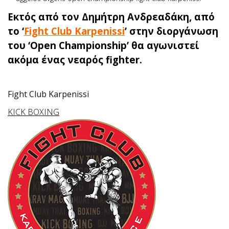
Εκτός από τον Δημήτρη Ανδρεαδάκη, από
το ‘
Fight Club Karpenissi
’ στην διοργάνωση
του ‘Open Championship’ θα αγωνιστεί
ακόμα ένας νεαρός fighter.
Fight Club Karpenissi
KICK BOXING