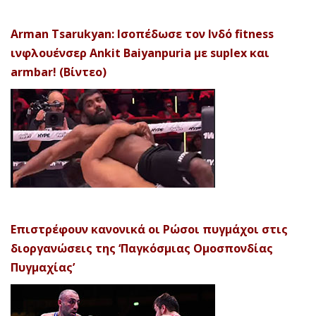
Arman Tsarukyan: Ισοπέδωσε τον Ινδό fitness
ινφλουένσερ Ankit Baiyanpuria με suplex και
armbar! (Βίντεο)
Επιστρέφουν κανονικά οι Ρώσοι πυγμάχοι στις
διοργανώσεις της ‘Παγκόσμιας Ομοσπονδίας
Πυγμαχίας’