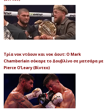
Τρία νοκ ντάουν και νοκ άουτ: Ο Mark
Chamberlain σόκαρε το Δουβλίνο σε ματσάρα με
Pierce O’Leary (Βίντεο)