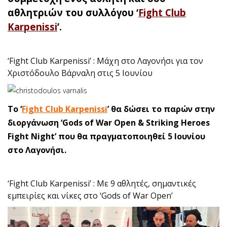
αθλητριών του συλλόγου ‘
Fight Club
Karpenissi
’.
‘Fight Club Karpenissi’ : Μάχη στο Λαγονήσι για τον
Χριστόδουλο Βάρναλη στις 5 Ιουνίου
Το ‘
Fight Club Karpenissi
’ θα δώσει το παρών στην
διοργάνωση ‘Gods of War Open & Striking Heroes
Fight Night’ που θα πραγματοποιηθεί 5 Ιουνίου
στο Λαγονήσι.
‘Fight Club Karpenissi’ : Με 9 αθλητές, σημαντικές
εμπειρίες και νίκες στο ‘Gods of War Open’