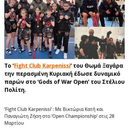
To ‘
Fight Club Karpenissi
’ του Θωμά Ξαγάρα
την περασμένη Κυριακή έδωσε δυναμικό
παρών στο ‘Gods of War Open’ του Στέλιου
Πολίτη.
‘Fight Club Karpenissi’ : Με Βικτώρια Κατή και
Παναγιώτη Ζήση στο ‘Open Championship’ στις 28
Μαρτίου