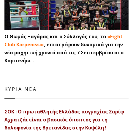
Ο Θωμάς Ξαγάρας και ο Σύλλογός του, το
«Fight
Club Karpenissi»
, επιστρέφουν δυναμικά για την
νέα μαχητική χρονιά από τις 7 Σεπτεμβρίου στο
Καρπενήσι .
ΚΥΡΙΑ ΝΕΑ
ΣΟΚ : Ο πρωταθλητής Ελλάδος πυγμαχίας Σαρίφ
Αχματζάι είναι ο βασικός ύποπτος για τη
δολοφονία της Βρετανίδας στην Κυψέλη !