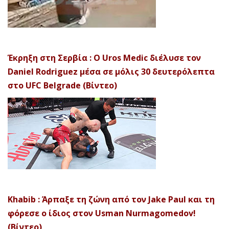
Έκρηξη στη Σερβία : Ο Uros Medic διέλυσε τον
Daniel Rodriguez μέσα σε μόλις 30 δευτερόλεπτα
στο UFC Belgrade (Βίντεο)
Khabib : Άρπαξε τη ζώνη από τον Jake Paul και τη
φόρεσε ο ίδιος στον Usman Nurmagomedov!
(Βίντεο)