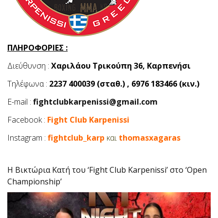
ΠΛΗΡΟΦΟΡΙΕΣ :
Διεύθυνση :
Χαριλάου Τρικούπη 36, Καρπενήσι
Τηλέφωνα :
2237 400039 (σταθ.) , 6976 183466 (κιν.)
E-mail :
fightclubkarpenissi@gmail.com
Facebook :
Fight Club Karpenissi
Instagram :
fightclub_karp
και
thomasxagaras
H Βικτώρια Κατή του ‘Fight Club Karpenissi’ στο ‘Open
Championship’