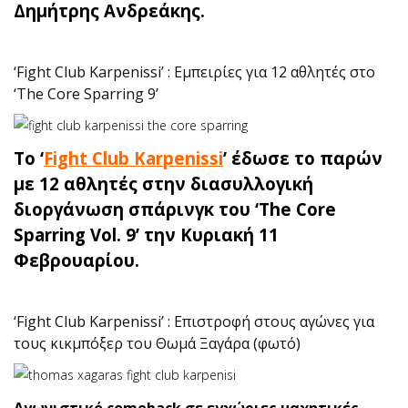
Δημήτρης Ανδρεάκης.
‘Fight Club Karpenissi’ : Εμπειρίες για 12 αθλητές στο
‘The Core Sparring 9’
Το ‘
Fight Club Karpenissi
’ έδωσε το παρών
με 12 αθλητές στην διασυλλογική
διοργάνωση σπάρινγκ του ‘The Core
Sparring Vol. 9’ την Κυριακή 11
Φεβρουαρίου.
‘Fight Club Karpenissi’ : Επιστροφή στους αγώνες για
τους κικμπόξερ του Θωμά Ξαγάρα (φωτό)