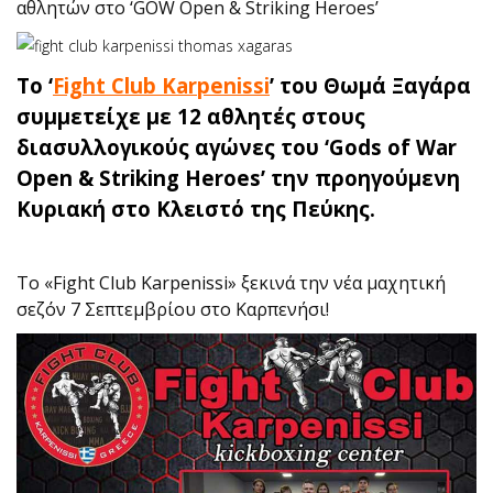
αθλητών στο ‘GOW Open & Striking Heroes’
Το ‘
Fight Club Karpenissi
’ του Θωμά Ξαγάρα
συμμετείχε με 12 αθλητές στους
διασυλλογικούς αγώνες του ‘Gods of War
Open & Striking Heroes’ την προηγούμενη
Κυριακή στο Κλειστό της Πεύκης.
Το «Fight Club Karpenissi» ξεκινά την νέα μαχητική
σεζόν 7 Σεπτεμβρίου στο Καρπενήσι!