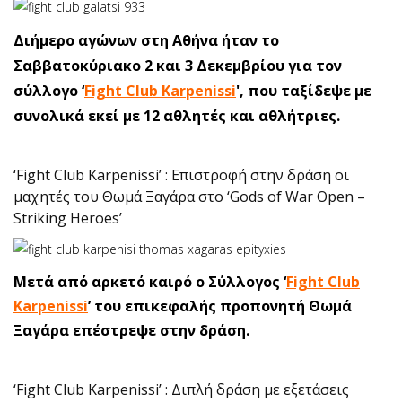
Διήμερο αγώνων στη Αθήνα ήταν το
Σαββατοκύριακο 2 και 3 Δεκεμβρίου για τον
σύλλογο ‘
Fight Club Karpenissi
', που ταξίδεψε με
συνολικά εκεί με 12 αθλητές και αθλήτριες.
‘Fight Club Karpenissi’ : Eπιστροφή στην δράση οι
μαχητές του Θωμά Ξαγάρα στο ‘Gods of War Open –
Striking Heroes’
Μετά από αρκετό καιρό ο Σύλλογος ‘
Fight Club
Karpenissi
’ του επικεφαλής προπονητή Θωμά
Ξαγάρα επέστρεψε στην δράση.
‘Fight Club Karpenissi’ : Διπλή δράση με εξετάσεις