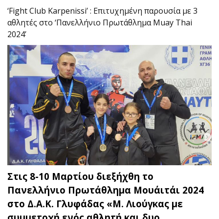
‘Fight Club Karpenissi’ : Επιτυχημένη παρουσία με 3
αθλητές στο ‘Πανελλήνιο Πρωτάθλημα Muay Thai
2024’
Στις 8-10 Μαρτίου διεξήχθη το
Πανελλήνιο Πρωτάθλημα Μουάιτάι 2024
στο Δ.Α.Κ. Γλυφάδας «Μ. Λιούγκας με
συμμετοχή ενός αθλητή και δυο