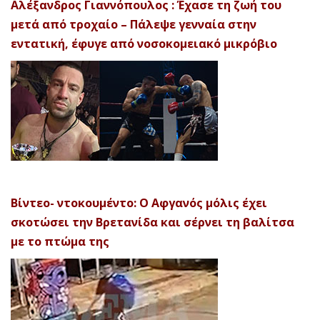
Αλέξανδρος Γιαννόπουλος : Έχασε τη ζωή του
μετά από τροχαίο – Πάλεψε γενναία στην
εντατική, έφυγε από νοσοκομειακό μικρόβιο
Βίντεο- ντοκουμέντο: Ο Αφγανός μόλις έχει
σκοτώσει την Βρετανίδα και σέρνει τη βαλίτσα
με το πτώμα της