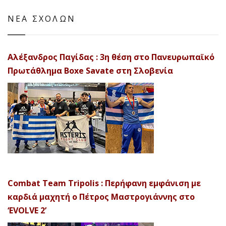
ΝΕΑ ΣΧΟΛΩΝ
Αλέξανδρος Παγίδας : 3η θέση στο Πανευρωπαϊκό
Πρωτάθλημα Boxe Savate στη Σλοβενία
Combat Team Tripolis : Περήφανη εμφάνιση με
καρδιά μαχητή ο Πέτρος Μαστρογιάννης στο
‘EVOLVE 2’