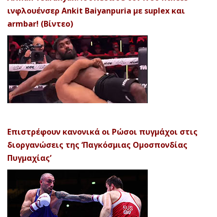
ινφλουένσερ Ankit Baiyanpuria με suplex και
armbar! (Βίντεο)
Επιστρέφουν κανονικά οι Ρώσοι πυγμάχοι στις
διοργανώσεις της ‘Παγκόσμιας Ομοσπονδίας
Πυγμαχίας’