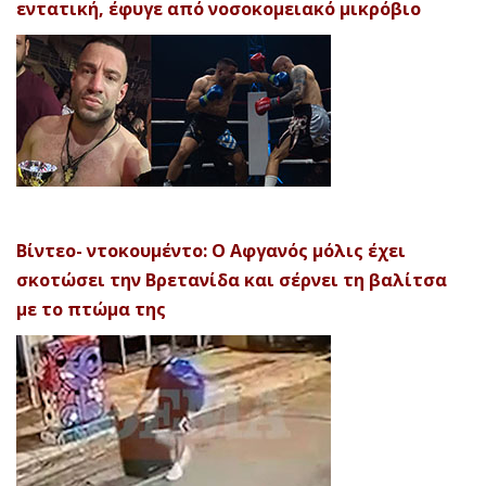
εντατική, έφυγε από νοσοκομειακό μικρόβιο
Βίντεο- ντοκουμέντο: Ο Αφγανός μόλις έχει
σκοτώσει την Βρετανίδα και σέρνει τη βαλίτσα
με το πτώμα της