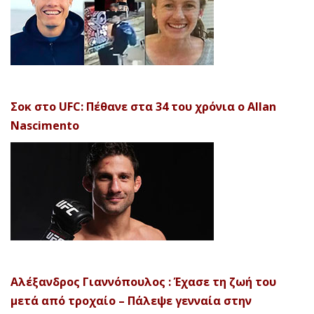
Σοκ στο UFC: Πέθανε στα 34 του χρόνια ο Allan
Nascimento
Αλέξανδρος Γιαννόπουλος : Έχασε τη ζωή του
μετά από τροχαίο – Πάλεψε γενναία στην