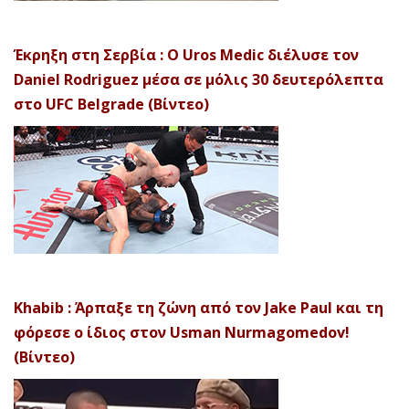
Έκρηξη στη Σερβία : Ο Uros Medic διέλυσε τον
Daniel Rodriguez μέσα σε μόλις 30 δευτερόλεπτα
στο UFC Belgrade (Βίντεο)
Khabib : Άρπαξε τη ζώνη από τον Jake Paul και τη
φόρεσε ο ίδιος στον Usman Nurmagomedov!
(Βίντεο)