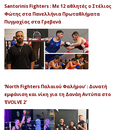
Santorinis Fighters : Με 12 αθλητές ο Στέλιος
Φώτης στα Πανελλήνια Πρωταθλήματα
Πυγμαχίας στα Γρεβενά
‘North Fighters Παλαιού Φαλήρου’ : Δυνατή
εμφάνιση και νίκη για τη Δανάη Αντύπα στο
‘EVOLVE 2’