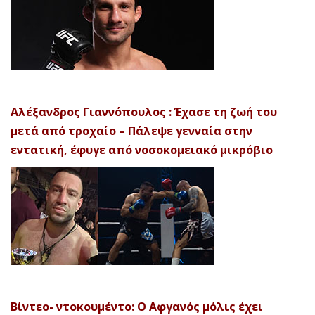
Αλέξανδρος Γιαννόπουλος : Έχασε τη ζωή του
μετά από τροχαίο – Πάλεψε γενναία στην
εντατική, έφυγε από νοσοκομειακό μικρόβιο
Βίντεο- ντοκουμέντο: Ο Αφγανός μόλις έχει