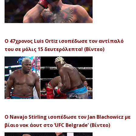
Ο 47χρονος Luis Ortiz ισοπέδωσε τον αντίπαλό
του σε μόλις 15 δευτερόλεπτα! (Βίντεο)
Ο Navajo Stirling ισοπέδωσε τον Jan Blachowicz με
βίαιο νοκ άουτ στο ‘UFC Belgrade’ (Βίντεο)