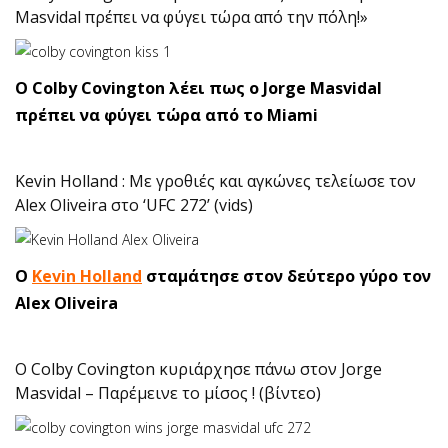
Masvidal πρέπει να φύγει τώρα από την πόλη!»
O Colby Covington λέει πως ο Jorge Masvidal
πρέπει να φύγει τώρα από το Miami
Kevin Holland : Με γροθιές και αγκώνες τελείωσε τον
Alex Oliveira στο ‘UFC 272’ (vids)
O
Kevin Holland
σταμάτησε στον δεύτερο γύρο τον
Alex Oliveira
O Colby Covington κυριάρχησε πάνω στον Jorge
Masvidal – Παρέμεινε το μίσος ! (βίντεο)