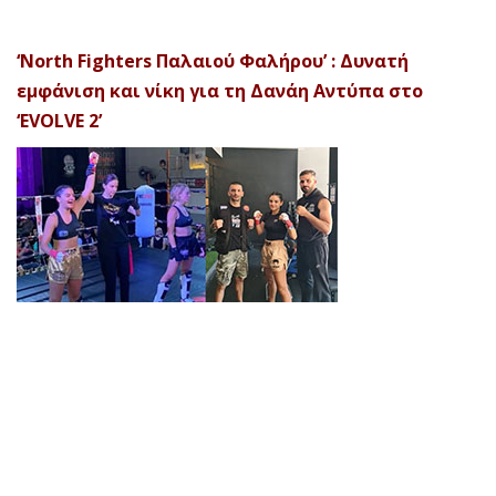
‘North Fighters Παλαιού Φαλήρου’ : Δυνατή
εμφάνιση και νίκη για τη Δανάη Αντύπα στο
‘EVOLVE 2’
© 2026 Afela Company. All Rights Reserved. Designed by
Uitemplates