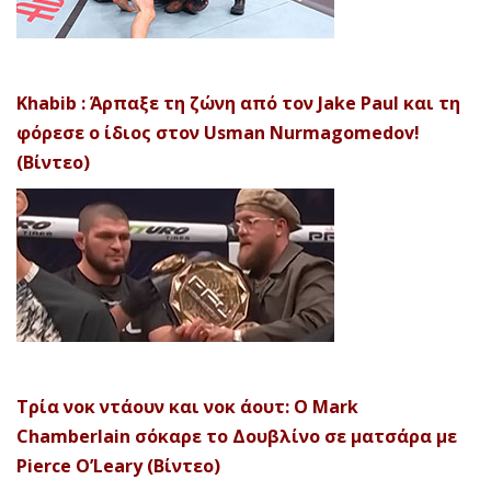
Khabib : Άρπαξε τη ζώνη από τον Jake Paul και τη
φόρεσε ο ίδιος στον Usman Nurmagomedov!
(Βίντεο)
Τρία νοκ ντάουν και νοκ άουτ: Ο Mark
Chamberlain σόκαρε το Δουβλίνο σε ματσάρα με
Pierce O’Leary (Βίντεο)