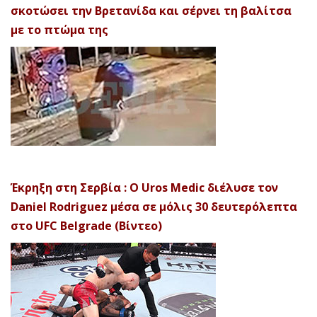
σκοτώσει την Βρετανίδα και σέρνει τη βαλίτσα
με το πτώμα της
Έκρηξη στη Σερβία : Ο Uros Medic διέλυσε τον
Daniel Rodriguez μέσα σε μόλις 30 δευτερόλεπτα
στο UFC Belgrade (Βίντεο)