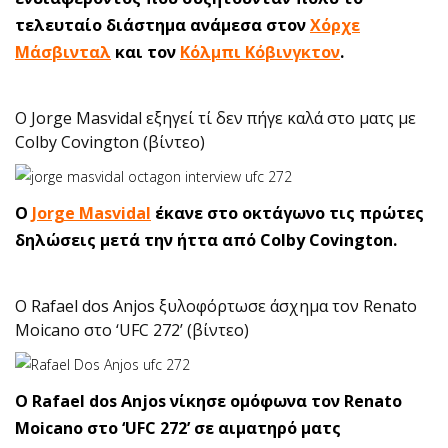
τελευταίο διάστημα ανάμεσα στον
Χόρχε
Μάσβινταλ
και τον
Κόλμπι Κόβινγκτον
.
Ο Jorge Masvidal εξηγεί τί δεν πήγε καλά στο ματς με
Colby Covington (βίντεο)
O
Jorge Masvidal
έκανε στο οκτάγωνο τις πρώτες
δηλώσεις μετά την ήττα από Colby Covington.
Ο Rafael dos Anjos ξυλοφόρτωσε άσχημα τον Renato
Moicano στο ‘UFC 272’ (βίντεο)
O Rafael dos Anjos νίκησε ομόφωνα τον Renato
Moicano στο ‘UFC 272’ σε αιματηρό ματς