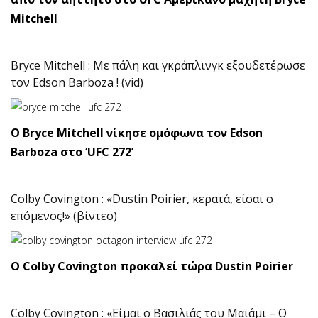
Mitchell
Bryce Mitchell : Με πάλη και γκράπλινγκ εξουδετέρωσε
τον Edson Barboza ! (vid)
O Bryce Mitchell νίκησε ομόφωνα τον Edson
Barboza στο ‘UFC 272’
Colby Covington : «Dustin Poirier, κερατά, είσαι ο
επόμενος!» (βίντεο)
Ο Colby Covington προκαλεί τώρα Dustin Poirier
Colby Covington : «Είμαι ο Βασιλιάς του Μαϊάμι – Ο