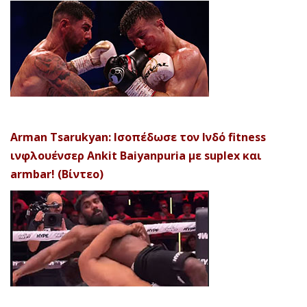
Arman Tsarukyan: Ισοπέδωσε τον Ινδό fitness
ινφλουένσερ Ankit Baiyanpuria με suplex και
armbar! (Βίντεο)