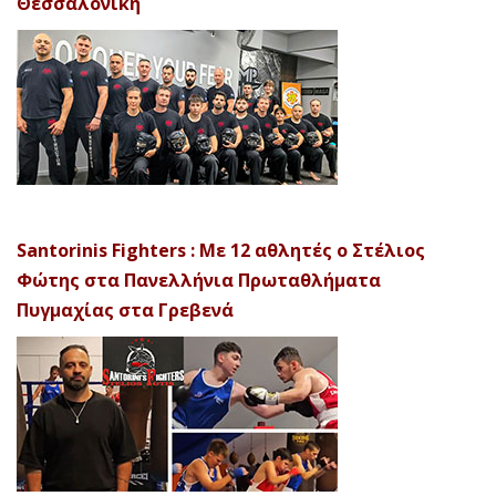
Θεσσαλονίκη
Santorinis Fighters : Με 12 αθλητές ο Στέλιος
Φώτης στα Πανελλήνια Πρωταθλήματα
Πυγμαχίας στα Γρεβενά