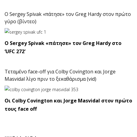
Ο Sergey Spivak «πάτησε» τον Greg Hardy στον πρώτο
γύρο (βίντεο)
Ο Sergey Spivak «πάτησε» τον Greg Hardy στο
‘UFC 272’
Τεταμένο face-off για Colby Covington και Jorge
Masvidal λίγο πριν το ξεκαθάρισμα (vid)
Οι Colby Covington και Jorge Masvidal στον πρώτο
τους face off