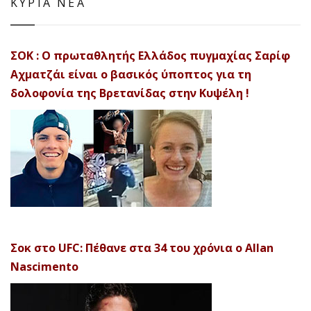
ΚΥΡΙΑ ΝΕΑ
ΣΟΚ : Ο πρωταθλητής Ελλάδος πυγμαχίας Σαρίφ
Αχματζάι είναι ο βασικός ύποπτος για τη
δολοφονία της Βρετανίδας στην Κυψέλη !
Σοκ στο UFC: Πέθανε στα 34 του χρόνια ο Allan
Nascimento