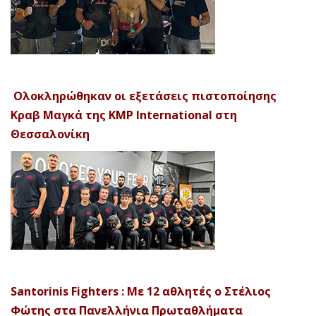
Ολοκληρώθηκαν οι εξετάσεις πιστοποίησης
Κραβ Μαγκά της KMP International στη
Θεσσαλονίκη
Santorinis Fighters : Με 12 αθλητές ο Στέλιος
Φώτης στα Πανελλήνια Πρωταθλήματα