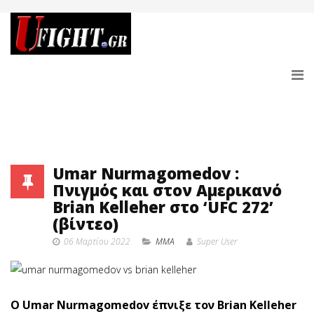
Umar Nurmagomedov :
Πνιγμός και στον Αμερικανό
Brian Kelleher στο ‘UFC 272’
(βίντεο)
06 Μαρτίου 2022
MMA
Super User
O Umar Nurmagomedov έπνιξε τον Brian Kelleher