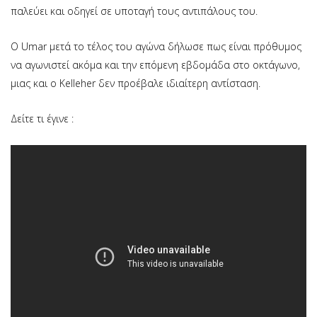
παλεύει και οδηγεί σε υποταγή τους αντιπάλους του.
O Umar μετά το τέλος του αγώνα δήλωσε πως είναι πρόθυμος
να αγωνιστεί ακόμα και την επόμενη εβδομάδα στο οκτάγωνο,
μιας και ο Kelleher δεν προέβαλε ιδιαίτερη αντίσταση.
Δείτε τι έγινε :