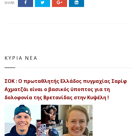
SHARE:
ΚΥΡΙΑ ΝΕΑ
ΣΟΚ : Ο πρωταθλητής Ελλάδος πυγμαχίας Σαρίφ
Αχματζάι είναι ο βασικός ύποπτος για τη
δολοφονία της Βρετανίδας στην Κυψέλη !