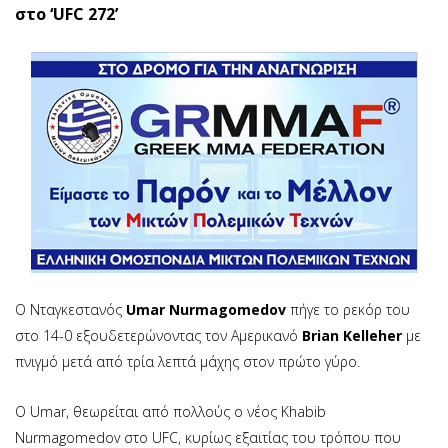
στο ‘UFC 272’
O Νταγκεστανός
Umar Nurmagomedov
πήγε το ρεκόρ του
στο 14-0 εξουδετερώνοντας τον Αμερικανό
Brian Kelleher
με
πνιγμό μετά από τρία λεπτά μάχης στον πρώτο γύρο.
Ο Umar, θεωρείται από πολλούς ο νέος Khabib
Nurmagomedov στο UFC, κυρίως εξαιτίας του τρόπου που