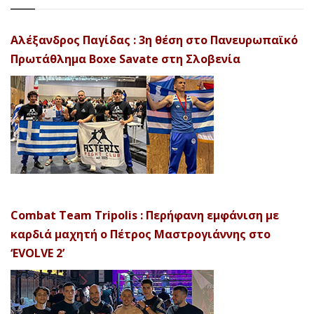
Αλέξανδρος Παγίδας : 3η θέση στο Πανευρωπαϊκό
Πρωτάθλημα Boxe Savate στη Σλοβενία
Combat Team Tripolis : Περήφανη εμφάνιση με
καρδιά μαχητή ο Πέτρος Μαστρογιάννης στο
‘EVOLVE 2’