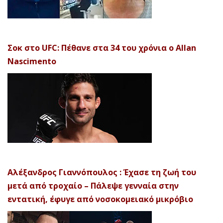
Σοκ στο UFC: Πέθανε στα 34 του χρόνια ο Allan
Nascimento
Αλέξανδρος Γιαννόπουλος : Έχασε τη ζωή του
μετά από τροχαίο – Πάλεψε γενναία στην
εντατική, έφυγε από νοσοκομειακό μικρόβιο