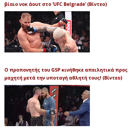
βίαιο νοκ άουτ στο ‘UFC Belgrade’ (Βίντεο)
Ο προπονητής του GSP κινήθηκε απειλητικά προς
μαχητή μετά την υποταγή αθλητή τους! (Βίντεο)