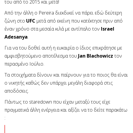
του από το 2015 και μετά!
Από την άλλη ο Pereira διεκδικεί να πάρει εδώ δεύτερη
ζώνη στο
UFC
μετά από εκείνη που κατέκτησε πριν από
έναν χρόνο στα μεσαία κιλά με αντίπαλο τον
Israel
Adesanya
.
Για να του δοθεί αυτή η ευκαιρία ο ίδιος επικράτησε με
αμφισβητούμενο αποτέλεσμα του
Jan Blachowicz
τον
περασμένο Ιούλιο.
Τα στοιχήματα δίνουν και παίρνουν για το ποιος θα είναι
ο νικητής καθώς δεν υπάρχει μεγάλη διαφορά στις
αποδόσεις.
Πάντως το staredown που είχαν μεταξύ τους είχε
πραγματικά άλλη ενέργεια και αξίζει να το δείτε παρακάτω
: