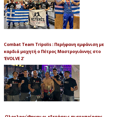
Combat Team Tripolis : Περήφανη εμφάνιση με
καρδιά μαχητή ο Πέτρος Μαστρογιάννης στο
‘EVOLVE 2’
Ολοκληρώθηκαν οι εξετάσεις πιστοποίησης