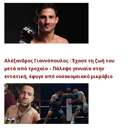
Αλέξανδρος Γιαννόπουλος : Έχασε τη ζωή του
μετά από τροχαίο – Πάλεψε γενναία στην
εντατική, έφυγε από νοσοκομειακό μικρόβιο