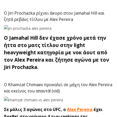
O Jiri Prochazka ρίχνει άκυρο στον Jamahal Hill και
ζητά ρεβάνς τίτλου με Alex Pereira
Ο Jamahal Hill δεν έχασε χρόνο μετά την
ήττα στο ματς τίτλου στην light
heavyweight κατηγορία με νοκ άουτ από
τον Alex Pereira και ζήτησε αγώνα με τον
Jiri Prochazka.
O Khamzat Chimaev προκαλεί σε μάχη τον Alex Pereira
και εκείνος του απαντά! (vid)
Σε μόλις 3 αγώνες στο UFC, ο
Alex Pereira
έχει
βρεθεί στο νούμερο 4 των rankings της