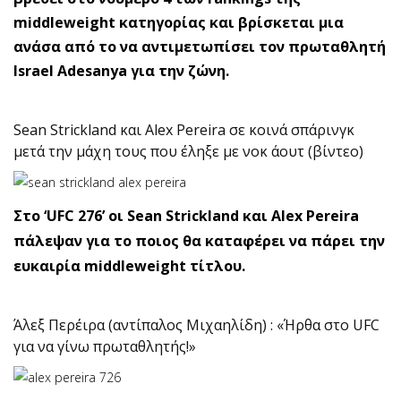
middleweight κατηγορίας και βρίσκεται μια
ανάσα από το να αντιμετωπίσει τον πρωταθλητή
Israel Adesanya για την ζώνη.
Sean Strickland και Alex Pereira σε κοινά σπάρινγκ
μετά την μάχη τους που έληξε με νοκ άουτ (βίντεο)
Στο ‘UFC 276’ οι Sean Strickland και Alex Pereira
πάλεψαν για το ποιος θα καταφέρει να πάρει την
ευκαιρία middleweight τίτλου.
Άλεξ Περέιρα (αντίπαλος Μιχαηλίδη) : «Ήρθα στο UFC
για να γίνω πρωταθλητής!»