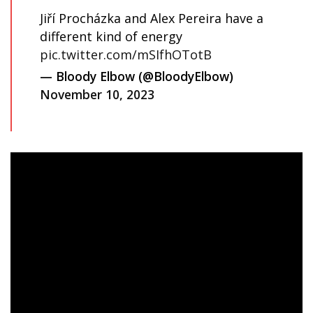
Jiří Procházka and Alex Pereira have a
different kind of energy
pic.twitter.com/mSIfhOTotB
— Bloody Elbow (@BloodyElbow)
November 10, 2023