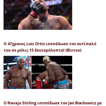
Ο 47χρονος Luis Ortiz ισοπέδωσε τον αντίπαλό
του σε μόλις 15 δευτερόλεπτα! (Βίντεο)
Ο Navajo Stirling ισοπέδωσε τον Jan Blachowicz με