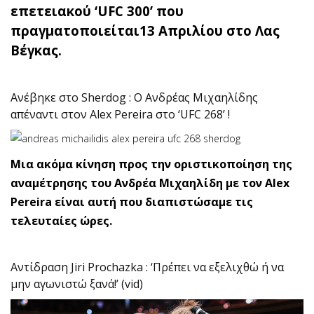
επετειακού ‘UFC 300’ που
πραγματοποιείται13 Απριλίου στο Λας
Βέγκας.
Ανέβηκε στο Sherdog : Ο Ανδρέας Μιχαηλίδης
απέναντι στον Alex Pereira στο ‘UFC 268’ !
Μια ακόμα κίνηση προς την οριστικοποίηση της
αναμέτρησης του Ανδρέα Μιχαηλίδη με τον Alex
Pereira είναι αυτή που διαπιστώσαμε τις
τελευταίες ώρες.
Αντίδραση Jiri Prochazka : ‘Πρέπει να εξελιχθώ ή να
μην αγωνιστώ ξανά!’ (vid)