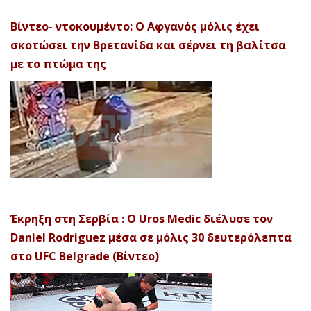
Βίντεο- ντοκουμέντο: Ο Αφγανός μόλις έχει
σκοτώσει την Βρετανίδα και σέρνει τη βαλίτσα
με το πτώμα της
Έκρηξη στη Σερβία : Ο Uros Medic διέλυσε τον
Daniel Rodriguez μέσα σε μόλις 30 δευτερόλεπτα
στο UFC Belgrade (Βίντεο)