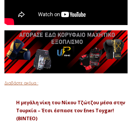
Διαβάστε ακόμα :
H μεγάλη νίκη του Νίκου Τζώτζου μέσα στην
Τουρκία – Έτσι έσπασε τον Enes Toygar!
(BINTEO)