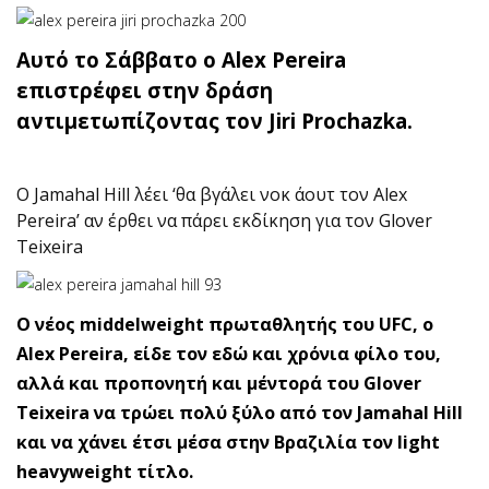
Αυτό το Σάββατο ο Alex Pereira
επιστρέφει στην δράση
αντιμετωπίζοντας τον Jiri Prochazka.
O Jamahal Hill λέει ‘θα βγάλει νοκ άουτ τον Alex
Pereira’ αν έρθει να πάρει εκδίκηση για τον Glover
Teixeira
Ο νέος middelweight πρωταθλητής του UFC, ο
Alex Pereira, είδε τον εδώ και χρόνια φίλο του,
αλλά και προπονητή και μέντορά του Glover
Teixeira να τρώει πολύ ξύλο από τον Jamahal Hill
και να χάνει έτσι μέσα στην Βραζιλία τον light
heavyweight τίτλο.