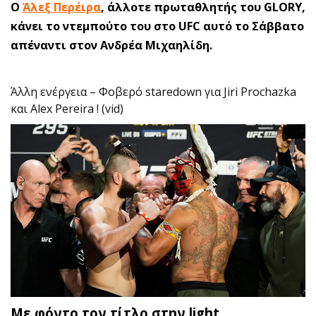
Ο
Άλεξ Περέιρα
, άλλοτε πρωταθλητής του GLORY,
κάνει το ντεμπούτο του στο UFC αυτό το Σάββατο
απέναντι στον Ανδρέα Μιχαηλίδη.
Άλλη ενέργεια – Φοβερό staredown για Jiri Prochazka
και Alex Pereira ! (vid)
Με φόντο τον τίτλο στην light