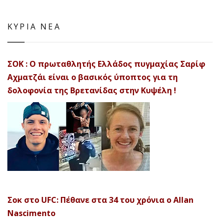
ΚΥΡΙΑ ΝΕΑ
ΣΟΚ : Ο πρωταθλητής Ελλάδος πυγμαχίας Σαρίφ
Αχματζάι είναι ο βασικός ύποπτος για τη
δολοφονία της Βρετανίδας στην Κυψέλη !
Σοκ στο UFC: Πέθανε στα 34 του χρόνια ο Allan
Nascimento