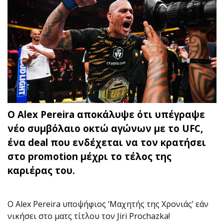
Ο Alex Pereira αποκάλυψε ότι υπέγραψε
νέο συμβόλαιο οκτώ αγώνων με το UFC,
ένα deal που ενδέχεται να τον κρατήσει
στο promotion μέχρι το τέλος της
καριέρας του.
O Alex Pereira υποψήφιος ‘Μαχητής της Χρονιάς’ εάν
νικήσει στο ματς τίτλου τον Jiri Prochazka!