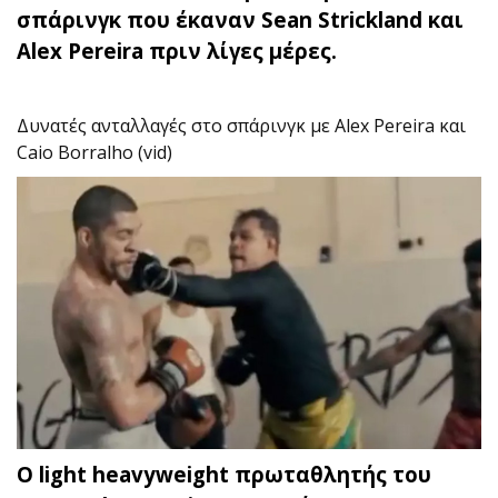
σπάρινγκ που έκαναν Sean Strickland και
Alex Pereira πριν λίγες μέρες.
Δυνατές ανταλλαγές στο σπάρινγκ με Alex Pereira και
Caio Borralho (vid)
Ο light heavyweight πρωταθλητής του