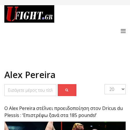
Alex Pereira
O Alex Pereira στέλνει προειδοποίηση στον Dricus du
Plessis : ‘Επιστρέφω ξανά στα 185 pounds!’