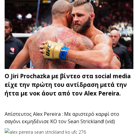
Ο Jiri Prochazka με βίντεο στα social media
είχε την πρώτη του αντίδραση μετά την
ήττα με νοκ άουτ από τον Alex Pereira.
Απίστευτος Alex Pereira : Με αριστερό καρφί στο
σαγόνι εκμηδένισε ΚΟ τον Sean Strickland! (vid)