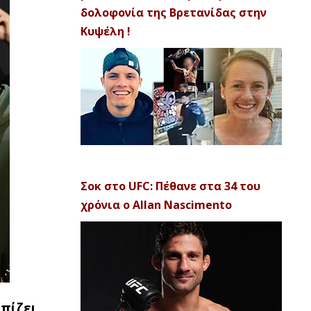
δολοφονία της Βρετανίδας στην
Κυψέλη !
Σοκ στο UFC: Πέθανε στα 34 του
χρόνια ο Allan Nascimento
πίζει