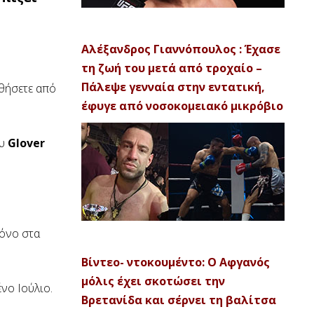
Αλέξανδρος Γιαννόπουλος : Έχασε
τη ζωή του μετά από τροχαίο –
Πάλεψε γενναία στην εντατική,
θήσετε από
έφυγε από νοσοκομειακό μικρόβιο
ου
Glover
ρόνο στα
Βίντεο- ντοκουμέντο: Ο Αφγανός
μόλις έχει σκοτώσει την
νο Ιούλιο.
Βρετανίδα και σέρνει τη βαλίτσα