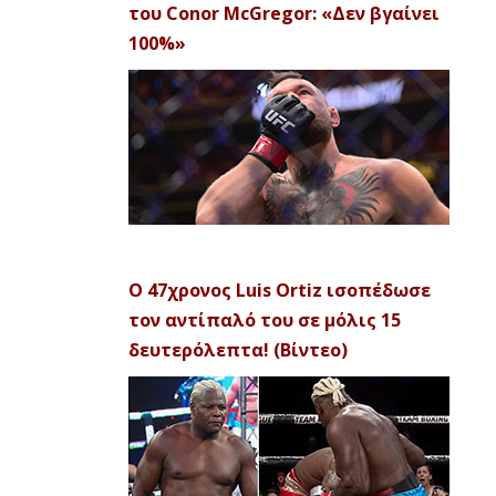
του Conor McGregor: «Δεν βγαίνει
100%»
Ο 47χρονος Luis Ortiz ισοπέδωσε
τον αντίπαλό του σε μόλις 15
δευτερόλεπτα! (Βίντεο)