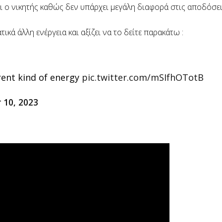
αι ο νικητής καθώς δεν υπάρχει μεγάλη διαφορά στις αποδόσει
κά άλλη ενέργεια και αξίζει να το δείτε παρακάτω :
erent kind of energy
pic.twitter.com/mSIfhOTotB
10, 2023