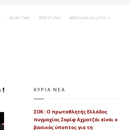
G
MUAY THAI
WRESTLING
BRAZILIAN JIU JITSU
 !
ΚΥΡΙΑ ΝΕΑ
ΣΟΚ : Ο πρωταθλητής Ελλάδος
πυγμαχίας Σαρίφ Αχματζάι είναι ο
βασικός ύποπτος για τη