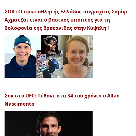
ΣΟΚ : Ο πρωταθλητής Ελλάδος πυγμαχίας Σαρίφ
Αχματζάι είναι ο βασικός ύποπτος για τη
δολοφονία της Βρετανίδας στην Κυψέλη !
Σοκ στο UFC: Πέθανε στα 34 του χρόνια ο Allan
Nascimento