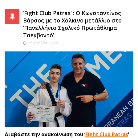
‘Fight Club Patras’ : Ο Κωνσταντίνος
Βάρσος με το Χάλκινο μετάλλιο στο
‘Πανελλήνιο Σχολικό Πρωτάθλημα
Ταεκβοντό’
15 Απριλίου 2022
Διαβάστε την ανακοίνωση του ‘
Fight Club Patras
’