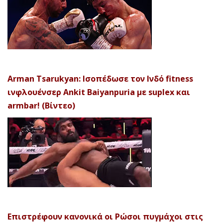
Arman Tsarukyan: Ισοπέδωσε τον Ινδό fitness
ινφλουένσερ Ankit Baiyanpuria με suplex και
armbar! (Βίντεο)
Επιστρέφουν κανονικά οι Ρώσοι πυγμάχοι στις