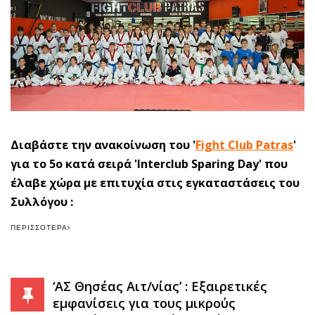
Διαβάστε την ανακοίνωση του '
Fight Club Patras
'
για το 5ο κατά σειρά 'Interclub Sparing Day' που
έλαβε χώρα με επιτυχία στις εγκαταστάσεις του
Συλλόγου :
ΠΕΡΙΣΣΌΤΕΡΑ
‘ΑΣ Θησέας Αιτ/νίας’ : Εξαιρετικές
εμφανίσεις για τους μικρούς