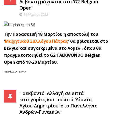
Λεβαντη μάχονται στο ‘G2 Belgian
Open’
18 Μαρτίου 2022
Την Παρασκευή 18 Μαρτίου η αποστολή του
'
Μαχητικού Συλλόγου Πάτρας
' θα βρίσκεται στο
Βέλγιο και συγκεκριμένα στο Λομελ , όπου θα
πραγματοποιηθεί το G2 TAEKWONDO Belgian
Open από 18-20 Μαρτίου.
ΠΕΡΙΣΣΌΤΕΡΑ
Ταεκβοντό: Αλλαγή σε επτά
κατηγορίες και πρωτιά ‘Αίαντα
Αγίου Δημητρίου’ στο Πανελλήνιο
Ανδρών-Γυναικών