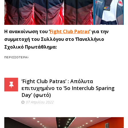
Η ανακοίνωση του ‘
Fight Club Patras
’ για την
συμμετοχή του Συλλόγου στο ‘Πανελλήνιο
Σχολικό Πρωτάθλημα:
ΠΕΡΙΣΣΌΤΕΡΑ
‘Fight Club Patras’ : Απόλυτα
επιτυχημένο το ‘5o Interclub Sparing
Day’ (φωτό)
07 Απριλίου 2022