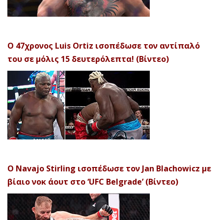
Ο 47χρονος Luis Ortiz ισοπέδωσε τον αντίπαλό
του σε μόλις 15 δευτερόλεπτα! (Βίντεο)
Ο Navajo Stirling ισοπέδωσε τον Jan Blachowicz με
βίαιο νοκ άουτ στο ‘UFC Belgrade’ (Βίντεο)