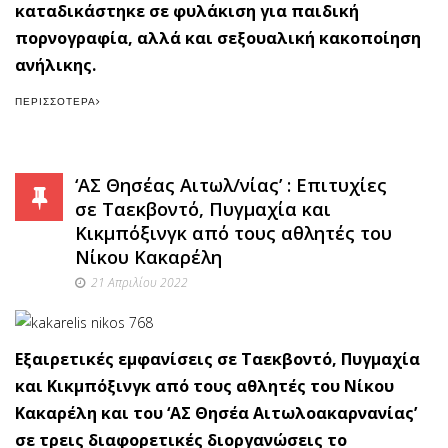
καταδικάστηκε σε φυλάκιση για παιδική
πορνογραφία, αλλά και σεξουαλική κακοποίηση
ανήλικης.
ΠΕΡΙΣΣΌΤΕΡΑ
‘ΑΣ Θησέας Αιτωλ/νίας’ : Επιτυχίες
σε Ταεκβοντό, Πυγμαχία και
Κικμπόξινγκ από τους αθλητές του
Νίκου Κακαρέλη
21 Απριλίου 2022
Εξαιρετικές εμφανίσεις σε Ταεκβοντό, Πυγμαχία
και Κικμπόξινγκ από τους αθλητές του Νίκου
Κακαρέλη και του ‘ΑΣ Θησέα Αιτωλοακαρνανίας’
σε τρεις διαφορετικές διοργανώσεις το