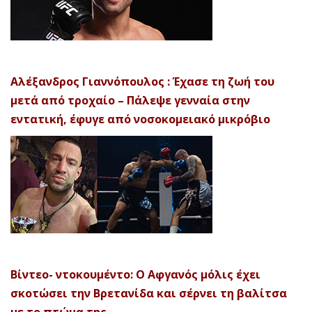
Αλέξανδρος Γιαννόπουλος : Έχασε τη ζωή του
μετά από τροχαίο – Πάλεψε γενναία στην
εντατική, έφυγε από νοσοκομειακό μικρόβιο
Βίντεο- ντοκουμέντο: Ο Αφγανός μόλις έχει
σκοτώσει την Βρετανίδα και σέρνει τη βαλίτσα
με το πτώμα της