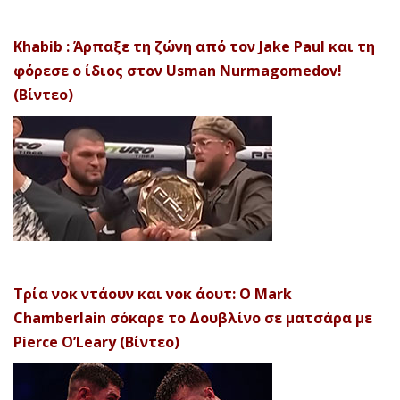
Khabib : Άρπαξε τη ζώνη από τον Jake Paul και τη
φόρεσε ο ίδιος στον Usman Nurmagomedov!
(Βίντεο)
Τρία νοκ ντάουν και νοκ άουτ: Ο Mark
Chamberlain σόκαρε το Δουβλίνο σε ματσάρα με
Pierce O’Leary (Βίντεο)