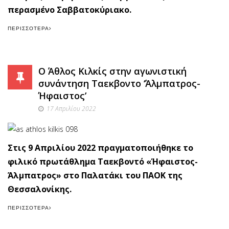
περασμένο Σαββατοκύριακο.
ΠΕΡΙΣΣΌΤΕΡΑ
Ο Άθλος Κιλκίς στην αγωνιστική
συνάντηση Ταεκβοντο ‘Άλμπατρος-
Ήφαιστος’
17 Απριλίου 2022
Στις 9 Απριλίου 2022 πραγματοποιήθηκε το
φιλικό πρωτάθλημα Ταεκβοντό «Ήφαιστος-
Άλμπατρος» στο Παλατάκι του ΠΑΟΚ της
Θεσσαλονίκης.
ΠΕΡΙΣΣΌΤΕΡΑ