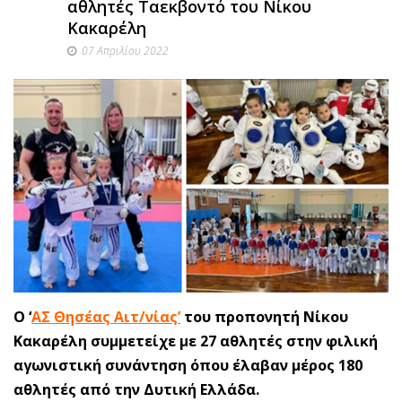
αθλητές Ταεκβοντό του Νίκου
Κακαρέλη
07 Απριλίου 2022
Ο ‘
ΑΣ Θησέας Αιτ/νίας
’
του προπονητή Νίκου
Κακαρέλη συμμετείχε με 27 αθλητές στην φιλική
αγωνιστική συνάντηση όπου έλαβαν μέρος 180
αθλητές από την Δυτική Ελλάδα.