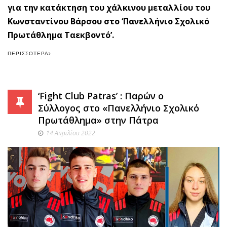
για την κατάκτηση του χάλκινου μεταλλίου του
Κωνσταντίνου Βάρσου στο ‘Πανελλήνιο Σχολικό
Πρωτάθλημα Ταεκβοντό’.
ΠΕΡΙΣΣΌΤΕΡΑ
‘Fight Club Patras’ : Παρών ο
Σύλλογος στο «Πανελλήνιο Σχολικό
Πρωτάθλημα» στην Πάτρα
14 Απριλίου 2022