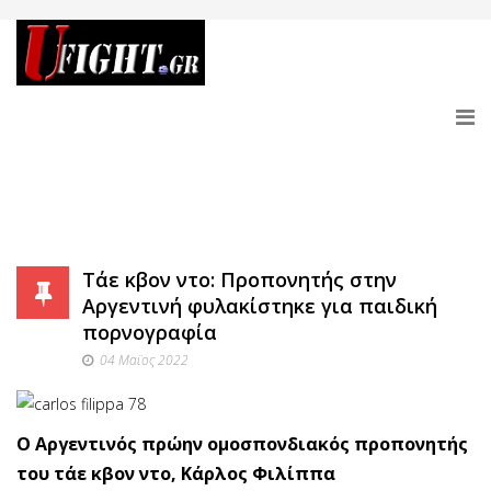
Τάε κβον ντο: Προπονητής στην
Αργεντινή φυλακίστηκε για παιδική
πορνογραφία
04 Μαϊος 2022
Ο Αργεντινός πρώην ομοσπονδιακός προπονητής
του τάε κβον ντο, Κάρλος Φιλίππα