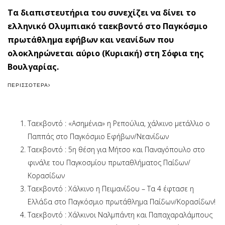
Τα διαπιστευτήρια του συνεχίζει να δίνει το
ελληνικό Ολυμπιακό ταεκβοντό στο Παγκόσμιο
πρωτάθλημα εφήβων και νεανίδων που
ολοκληρώνεται αύριο (Κυριακή) στη Σόφια της
Βουλγαρίας.
ΠΕΡΙΣΣΌΤΕΡΑ
Ταεκβοντό : «Ασημένια» η Ρεπούλια, χάλκινο μετάλλιο ο
Παππάς στο Παγκόσμιο Εφήβων/Νεανίδων
Ταεκβοντό : 5η θέση για Μήτσο και Παναγόπουλο στο
φινάλε του Παγκοσμίου πρωταθλήματος Παίδων/
Κορασίδων
Ταεκβοντό : Χάλκινο η Πειμανίδου – Τα 4 έφτασε η
Ελλάδα στο Παγκόσμιο πρωτάθλημα Παίδων/Κορασίδων!
Ταεκβοντό : Χάλκινοι Ναλμπάντη και Παπαχαραλάμπους