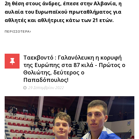
2η θέση στους άνδρες, έπεσε στην Αλβανία, η
αυλαία του Ευρωπαϊκού πρωταθλήματος για
αθλητές και αθλήτριες κάτω των 21 ετών.
ΠΕΡΙΣΣΌΤΕΡΑ
Ταεκβοντό : Γαλανόλευκη η κορυφή
της Ευρώπης στα 87 κιλά - Πρώτος ο
Θολιώτης, δεύτερος ο
Παπαδόπουλος!
29 Σεπτεμβρίου 2022