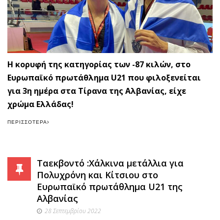
Η κορυφή της κατηγορίας των -87 κιλών, στο
Ευρωπαϊκό πρωτάθλημα U21 που φιλοξενείται
για 3η ημέρα στα Τίρανα της Αλβανίας, είχε
χρώμα Ελλάδας!
ΠΕΡΙΣΣΌΤΕΡΑ
Ταεκβοντό :Χάλκινα μετάλλια για
Πολυχρόνη και Κίτσιου στο
Ευρωπαϊκό πρωτάθλημα U21 της
Αλβανίας
28 Σεπτεμβρίου 2022