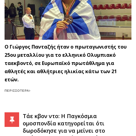
Ο Γιώργος Πανταζής ήταν ο πρωταγωνιστής του
25ου μεταλλίου για το ελληνικό Ολυμπιακό
ταεκβοντό, σε Ευρωπαϊκό πρωτάθλημα για
αθλητές και αθλήτριες ηλικίας κάτω των 21
ετών.
ΠΕΡΙΣΣΌΤΕΡΑ
Τάε κβον ντο: Η Παγκόσμια
ομοσπονδία κατηγορείται ότι
δωροδόκησε για να μείνει στο