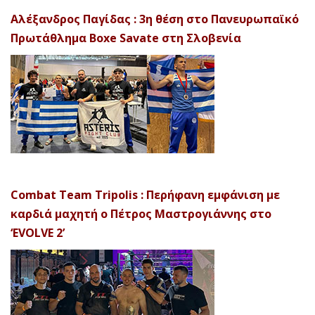
Αλέξανδρος Παγίδας : 3η θέση στο Πανευρωπαϊκό
Πρωτάθλημα Boxe Savate στη Σλοβενία
Combat Team Tripolis : Περήφανη εμφάνιση με
καρδιά μαχητή ο Πέτρος Μαστρογιάννης στο
‘EVOLVE 2’