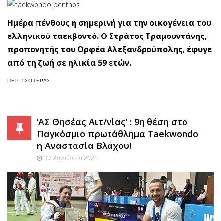
Ημέρα πένθους η σημερινή για την οικογένεια του
ελληνικού ταεκβοντό. Ο Στράτος Τραμουντάνης,
προπονητής του Ορφέα Αλεξανδρούπολης, έφυγε
από τη ζωή σε ηλικία 59 ετών.
ΠΕΡΙΣΣΌΤΕΡΑ
‘ΑΣ Θησέας Αιτ/νίας’ : 9η θέση στο
Παγκόσμιο πρωτάθλημα Taekwondo
η Αναστασία Βλάχου!
17 Αυγούστου 2022