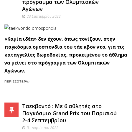
πρόγραμμα των Ολυμπιακών
Αγώνων
23 Σεπτεμβρίου 2022
«Καμία ιδέα» δεν έχουν, όπως τονίζουν, στην
παγκόσμια ομοσπονδία του τάε κβον ντο, για τις
καταγγελίες δωροδοκίας, προκειμένου το άθλημα
να μείνει στο πρόγραμμα των Ολυμπιακών
Αγώνων.
ΠΕΡΙΣΣΌΤΕΡΑ
Ταεκβοντό : Με 6 αθλητές στο
Παγκόσμιο Grand Prix του Παρισιού
2-4 Σεπτεμβρίου
31 Αυγούστου 2022