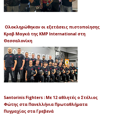
Ολοκληρώθηκαν οι εξετάσεις πιστοποίησης
Κραβ Μαγκά της KMP International στη
Θεσσαλονίκη
Santorinis Fighters : Με 12 αθλητές ο Στέλιος
Φώτης στα Πανελλήνια Πρωταθλήματα
Πυγμαχίας στα Γρεβενά