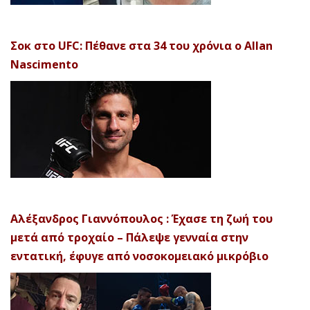
Σοκ στο UFC: Πέθανε στα 34 του χρόνια ο Allan
Nascimento
Αλέξανδρος Γιαννόπουλος : Έχασε τη ζωή του
μετά από τροχαίο – Πάλεψε γενναία στην
εντατική, έφυγε από νοσοκομειακό μικρόβιο