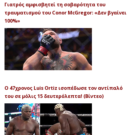
Γιατρός αμφισβητεί τη σοβαρότητα του
τραυματισμού του Conor McGregor: «Δεν βγαίνει
100%»
Ο 47χρονος Luis Ortiz ισοπέδωσε τον αντίπαλό
του σε μόλις 15 δευτερόλεπτα! (Βίντεο)