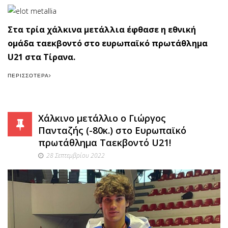
Στα τρία χάλκινα μετάλλια έφθασε η εθνική
ομάδα ταεκβοντό στο ευρωπαϊκό πρωτάθλημα
U21 στα Τίρανα.
ΠΕΡΙΣΣΌΤΕΡΑ
Χάλκινο μετάλλιο ο Γιώργος
Πανταζής (-80κ.) στο Ευρωπαϊκό
πρωτάθλημα Ταεκβοντό U21!
28 Σεπτεμβρίου 2022