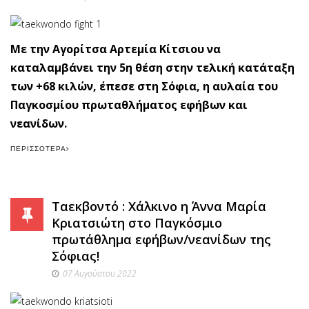
Με την Αγορίτσα Αρτεμία Κίτσιου να
καταλαμβάνει την 5η θέση στην τελική κατάταξη
των +68 κιλών, έπεσε στη Σόφια, η αυλαία του
Παγκοσμίου πρωταθλήματος εφήβων και
νεανίδων.
ΠΕΡΙΣΣΌΤΕΡΑ
Ταεκβοντό : Χάλκινο η Άννα Μαρία
Κριατσιώτη στο Παγκόσμιο
πρωτάθλημα εφήβων/νεανίδων της
Σόφιας!
07 Αυγούστου 2022