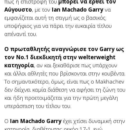
πως η επιστροφή του
μπορεί να έρθει τον
Αύγουστο
, με τον
Ian Machado Garry
να
εμφανίζεται αυτή τη στιγμή ως ο βασικός
υποψήφιος για να πάρει την ευκαιρία τίτλου
απέναντί του.
Ο πρωταθλητής αναγνώρισε τον Garry ως
τον Νο.1 διεκδικητή στην welterweight
κατηγορία
, αν και ξεκαθάρισε πως υπάρχουν
και άλλοι αθλητές που βρίσκονται στην κουβέντα.
Το σημαντικότερο, όμως, είναι πως ο Makhachev
δεν δείχνει καμία διάθεση να αφήσει τη ζώνη του
και ήδη προετοιμάζεται για την πρώτη μεγάλη
υπεράσπιση του τίτλου του.
Ο
Ian Machado Garry
έχει χτίσει δυναμική στην
κατηγορία, διαθέτοντας ρεκόρ 17-1, ενώ