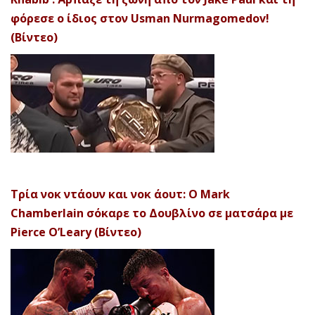
φόρεσε ο ίδιος στον Usman Nurmagomedov!
(Βίντεο)
Τρία νοκ ντάουν και νοκ άουτ: Ο Mark
Chamberlain σόκαρε το Δουβλίνο σε ματσάρα με
Pierce O’Leary (Βίντεο)