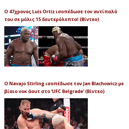
Ο 47χρονος Luis Ortiz ισοπέδωσε τον αντίπαλό
του σε μόλις 15 δευτερόλεπτα! (Βίντεο)
Ο Navajo Stirling ισοπέδωσε τον Jan Blachowicz με
βίαιο νοκ άουτ στο ‘UFC Belgrade’ (Βίντεο)