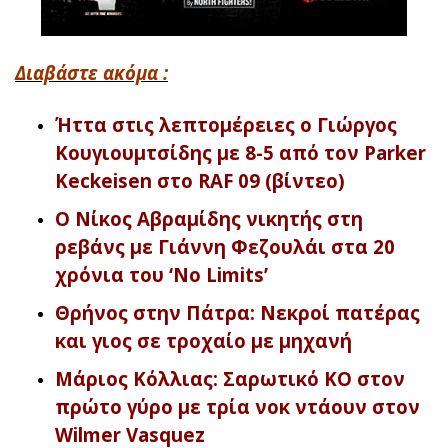
Διαβάστε ακόμα :
Ήττα στις λεπτομέρειες ο Γιώργος
Κουγιουμτσίδης με 8-5 από τον Parker
Keckeisen στο RAF 09 (βίντεο)
Ο Νίκος Αβραμίδης νικητής στη
ρεβάνς με Γιάννη Φεζουλάι στα 20
χρόνια του ‘No Limits’
Θρήνος στην Πάτρα: Νεκροί πατέρας
και γιος σε τροχαίο με μηχανή
Μάριος Κόλλιας: Σαρωτικό KO στον
πρώτο γύρο με τρία νοκ ντάουν στον
Wilmer Vasquez