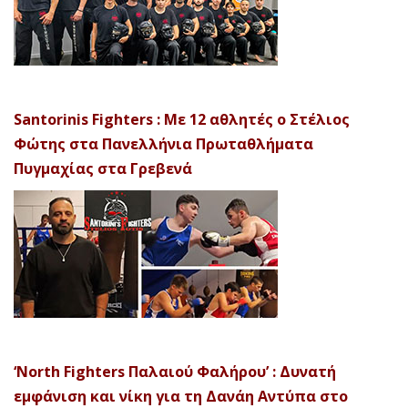
Santorinis Fighters : Με 12 αθλητές ο Στέλιος
Φώτης στα Πανελλήνια Πρωταθλήματα
Πυγμαχίας στα Γρεβενά
‘North Fighters Παλαιού Φαλήρου’ : Δυνατή
εμφάνιση και νίκη για τη Δανάη Αντύπα στο