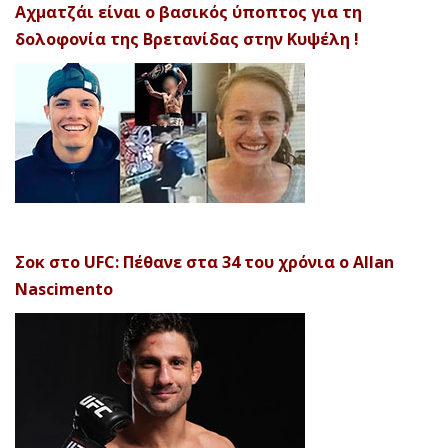
Αχματζάι είναι ο βασικός ύποπτος για τη
δολοφονία της Βρετανίδας στην Κυψέλη !
Σοκ στο UFC: Πέθανε στα 34 του χρόνια ο Allan
Nascimento