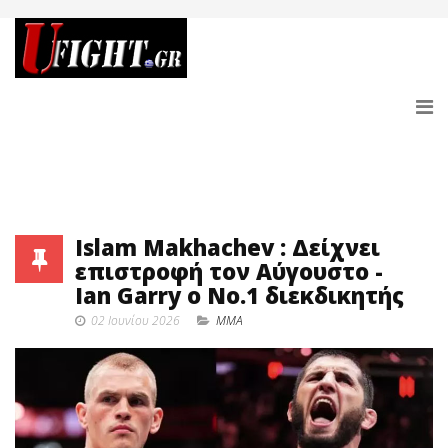
Islam Makhachev : Δείχνει
επιστροφή τον Αύγουστο -
Ian Garry ο Νο.1 διεκδικητής
02 Ιουνίου 2026
MMA