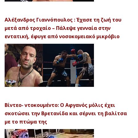
Αλέξανδρος Γιαννόπουλος : Έχασε τη ζωή του
μετά από τροχαίο – Πάλεψε γενναία στην
εντατική, έφυγε από νοσοκομειακό μικρόβιο
Βίντεο- ντοκουμέντο: Ο Αφγανός μόλις έχει
σκοτώσει την Βρετανίδα και σέρνει τη βαλίτσα
με το πτώμα της