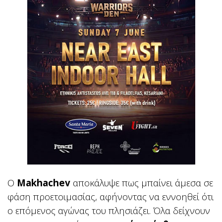
Ο
Makhachev
αποκάλυψε πως μπαίνει άμεσα σε
φάση προετοιμασίας, αφήνοντας να εννοηθεί ότι
ο επόμενος αγώνας του πλησιάζει. Όλα δείχνουν