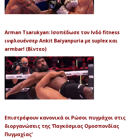
Arman Tsarukyan: Ισοπέδωσε τον Ινδό fitness
ινφλουένσερ Ankit Baiyanpuria με suplex και
armbar! (Βίντεο)
Επιστρέφουν κανονικά οι Ρώσοι πυγμάχοι στις
διοργανώσεις της ‘Παγκόσμιας Ομοσπονδίας
Πυγμαχίας’