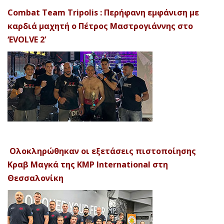
Combat Team Tripolis : Περήφανη εμφάνιση με
καρδιά μαχητή ο Πέτρος Μαστρογιάννης στο
‘EVOLVE 2’
Ολοκληρώθηκαν οι εξετάσεις πιστοποίησης
Κραβ Μαγκά της KMP International στη
Θεσσαλονίκη