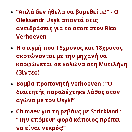
‘’Απλά δεν ήθελα να βαρεθείτε!’’ - O
Oleksandr Usyk απαντά στις
αντιδράσεις για το στοπ στον Rico
Verhoeven
Η στιγμή που 16χρονος και 18χρονος
σκοτώνονται με την μηχανή να
καρφώνεται σε κολώνα στη Μυτιλήνη
(βίντεο)
Βόμβα προπονητή Verhoeven : ‘’O
διαιτητής παραδέχτηκε λάθος στον
αγώνα με τον Usyk!’’
Chimaev για τη ρεβάνς με Strickland :
‘’Την επόμενη φορά κάποιος πρέπει
να είναι νεκρός!’’