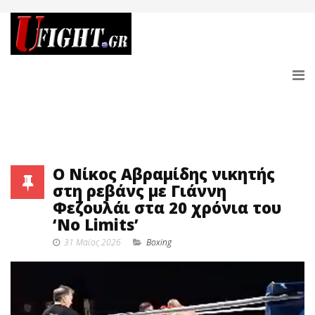
Ο Νίκος Αβραμίδης νικητής
στη ρεβάνς με Γιάννη
Φεζουλάι στα 20 χρόνια του
‘No Limits’
31 Μαϊος 2026
Boxing