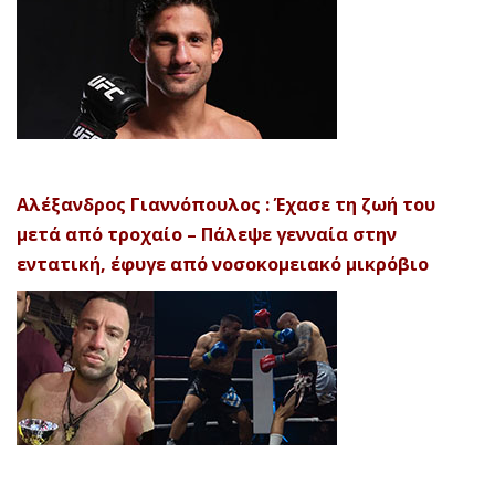
Αλέξανδρος Γιαννόπουλος : Έχασε τη ζωή του
μετά από τροχαίο – Πάλεψε γενναία στην
εντατική, έφυγε από νοσοκομειακό μικρόβιο