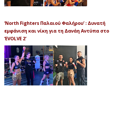
‘North Fighters Παλαιού Φαλήρου’ : Δυνατή
εμφάνιση και νίκη για τη Δανάη Αντύπα στο
‘EVOLVE 2’