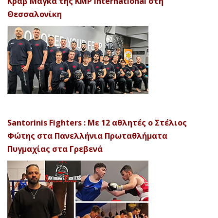
Κραβ Μαγκά της KMP International στη
Θεσσαλονίκη
Santorinis Fighters : Με 12 αθλητές ο Στέλιος
Φώτης στα Πανελλήνια Πρωταθλήματα
Πυγμαχίας στα Γρεβενά