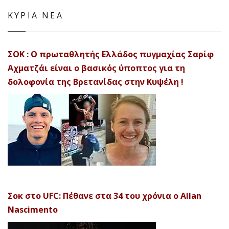
ΚΥΡΙΑ ΝΕΑ
ΣΟΚ : Ο πρωταθλητής Ελλάδος πυγμαχίας Σαρίφ
Αχματζάι είναι ο βασικός ύποπτος για τη
δολοφονία της Βρετανίδας στην Κυψέλη !
Σοκ στο UFC: Πέθανε στα 34 του χρόνια ο Allan
Nascimento