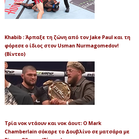
Khabib : Άρπαξε τη ζώνη από τον Jake Paul και τη
φόρεσε ο ίδιος στον Usman Nurmagomedov!
(Βίντεο)
Τρία νοκ ντάουν και νοκ άουτ: Ο Mark
Chamberlain σόκαρε το Δουβλίνο σε ματσάρα με