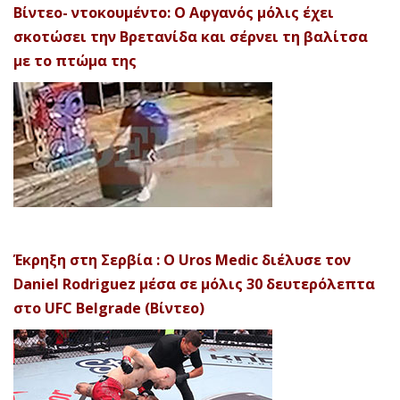
Βίντεο- ντοκουμέντο: Ο Αφγανός μόλις έχει
σκοτώσει την Βρετανίδα και σέρνει τη βαλίτσα
με το πτώμα της
Έκρηξη στη Σερβία : Ο Uros Medic διέλυσε τον
Daniel Rodriguez μέσα σε μόλις 30 δευτερόλεπτα
στο UFC Belgrade (Βίντεο)