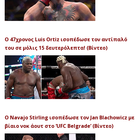
Ο 47χρονος Luis Ortiz ισοπέδωσε τον αντίπαλό
του σε μόλις 15 δευτερόλεπτα! (Βίντεο)
Ο Navajo Stirling ισοπέδωσε τον Jan Blachowicz με
βίαιο νοκ άουτ στο ‘UFC Belgrade’ (Βίντεο)