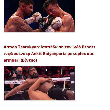
Arman Tsarukyan: Ισοπέδωσε τον Ινδό fitness
ινφλουένσερ Ankit Baiyanpuria με suplex και
armbar! (Βίντεο)