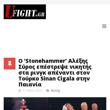
O ‘Stonehammer’ Αλέξης
Σύρος επέστρεψε νικητής
στα ρινγκ απέναντι στον
Τούρκο Sinan Cigala στην
Παιανία
31 Μαϊος 2026
Boxing