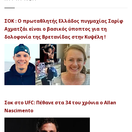
ΣΟΚ : Ο πρωταθλητής Ελλάδος πυγμαχίας Σαρίφ
Αχματζάι είναι ο βασικός ύποπτος για τη
δολοφονία της Βρετανίδας στην Κυψέλη !
Σοκ στο UFC: Πέθανε στα 34 του χρόνια ο Allan
Nascimento