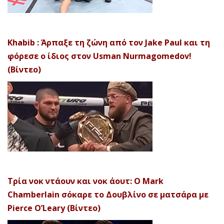
Khabib : Άρπαξε τη ζώνη από τον Jake Paul και τη
φόρεσε ο ίδιος στον Usman Nurmagomedov!
(Βίντεο)
Τρία νοκ ντάουν και νοκ άουτ: Ο Mark
Chamberlain σόκαρε το Δουβλίνο σε ματσάρα με
Pierce O’Leary (Βίντεο)