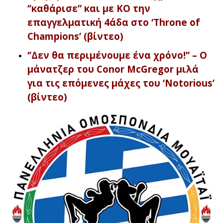
‘’καθάρισε’’ και με ΚΟ την
επαγγελματική 4άδα στο ‘Throne of
Champions’ (βίντεο)
‘’Δεν θα περιμένουμε ένα χρόνο!’’ – Ο
μάνατζερ του Conor McGregor μιλά
για τις επόμενες μάχες του ‘Notorious’
(βίντεο)