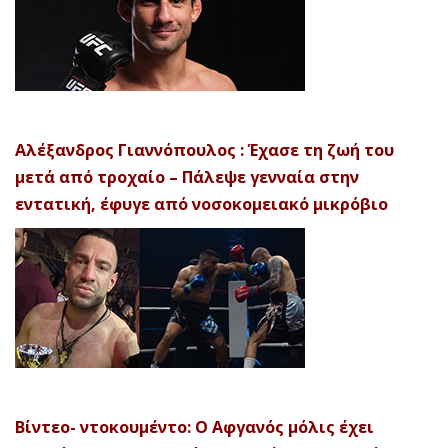
Αλέξανδρος Γιαννόπουλος : Έχασε τη ζωή του
μετά από τροχαίο – Πάλεψε γενναία στην
εντατική, έφυγε από νοσοκομειακό μικρόβιο
Βίντεο- ντοκουμέντο: Ο Αφγανός μόλις έχει