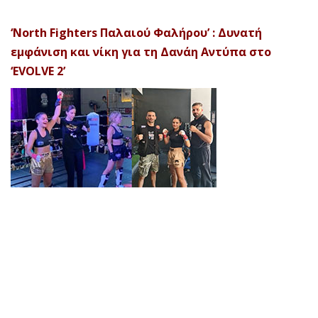
‘North Fighters Παλαιού Φαλήρου’ : Δυνατή
εμφάνιση και νίκη για τη Δανάη Αντύπα στο
‘EVOLVE 2’
© 2026 Afela Company. All Rights Reserved. Designed by
Uitemplates