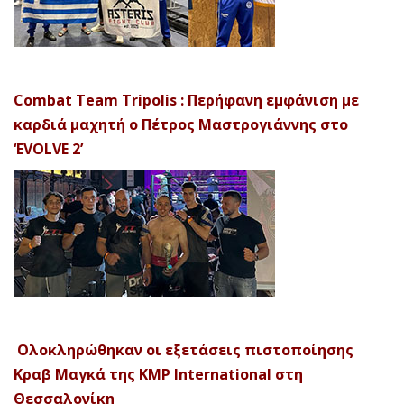
Combat Team Tripolis : Περήφανη εμφάνιση με
καρδιά μαχητή ο Πέτρος Μαστρογιάννης στο
‘EVOLVE 2’
Ολοκληρώθηκαν οι εξετάσεις πιστοποίησης
Κραβ Μαγκά της KMP International στη
Θεσσαλονίκη