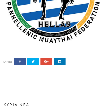
SHARE:
ΚΥΡΙΑ ΝΕΑ