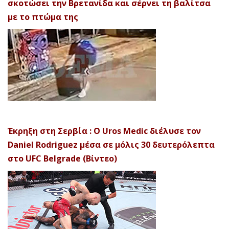
σκοτώσει την Βρετανίδα και σέρνει τη βαλίτσα
με το πτώμα της
Έκρηξη στη Σερβία : Ο Uros Medic διέλυσε τον
Daniel Rodriguez μέσα σε μόλις 30 δευτερόλεπτα
στο UFC Belgrade (Βίντεο)