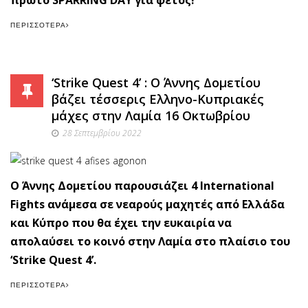
πρώτο SPARRING DAY για φέτος!
ΠΕΡΙΣΣΌΤΕΡΑ
‘Strike Quest 4’ : Ο Άννης Δομετίου
βάζει τέσσερις Ελληνο-Κυπριακές
μάχες στην Λαμία 16 Οκτωβρίου
28 Σεπτεμβρίου 2022
Ο Άννης Δομετίου παρουσιάζει 4 International
Fights ανάμεσα σε νεαρούς μαχητές από Ελλάδα
και Κύπρο που θα έχει την ευκαιρία να
απολαύσει το κοινό στην Λαμία στο πλαίσιο του
‘Strike Quest 4’.
ΠΕΡΙΣΣΌΤΕΡΑ