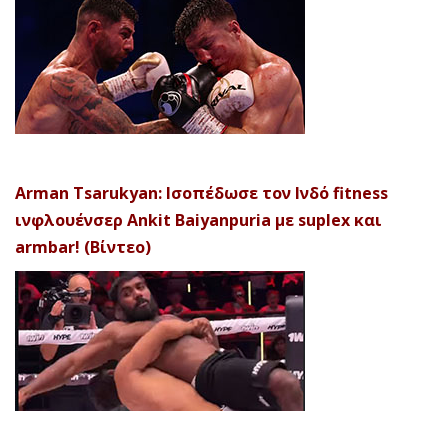
Arman Tsarukyan: Ισοπέδωσε τον Ινδό fitness
ινφλουένσερ Ankit Baiyanpuria με suplex και
armbar! (Βίντεο)