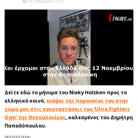
30 Σεπτεμβρίου 2022
Δείτε εδώ το μήνυμα του Nieky Holzken προς το
ελληνικό κοινό,
ενόψει της παρουσίας του στην
χώρα μας στις εγκαταστάσεις του ‘Ultra Fighters
Gym’ της Θεσσαλονίκης
, καλεσμένος του Δημήτρη
Παπαδόπουλου.
ΠΕΡΙΣΣΌΤΕΡΑ