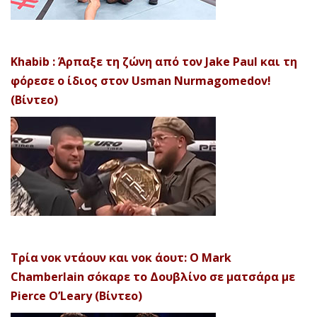
Khabib : Άρπαξε τη ζώνη από τον Jake Paul και τη
φόρεσε ο ίδιος στον Usman Nurmagomedov!
(Βίντεο)
Τρία νοκ ντάουν και νοκ άουτ: Ο Mark
Chamberlain σόκαρε το Δουβλίνο σε ματσάρα με
Pierce O’Leary (Βίντεο)