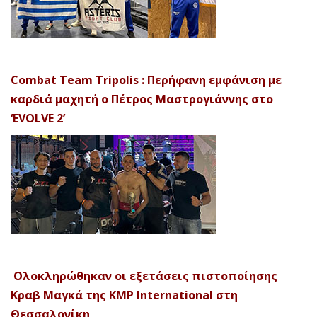
Combat Team Tripolis : Περήφανη εμφάνιση με
καρδιά μαχητή ο Πέτρος Μαστρογιάννης στο
‘EVOLVE 2’
Ολοκληρώθηκαν οι εξετάσεις πιστοποίησης
Κραβ Μαγκά της KMP International στη
Θεσσαλονίκη