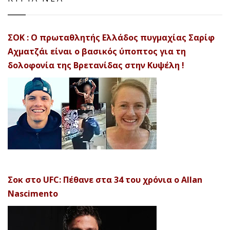
ΣΟΚ : Ο πρωταθλητής Ελλάδος πυγμαχίας Σαρίφ
Αχματζάι είναι ο βασικός ύποπτος για τη
δολοφονία της Βρετανίδας στην Κυψέλη !
Σοκ στο UFC: Πέθανε στα 34 του χρόνια ο Allan
Nascimento