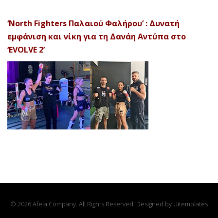
‘North Fighters Παλαιού Φαλήρου’ : Δυνατή
εμφάνιση και νίκη για τη Δανάη Αντύπα στο
‘EVOLVE 2’
© 2026 Afela Company. All Rights Reserved. Designed by
Uitemplates