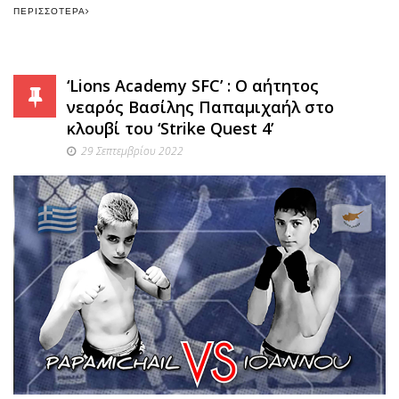
ΠΕΡΙΣΣΌΤΕΡΑ
‘Lions Academy SFC’ : O αήτητος
νεαρός Βασίλης Παπαμιχαήλ στο
κλουβί του ‘Strike Quest 4’
29 Σεπτεμβρίου 2022