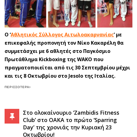
O ‘
Αθλητικός Σύλλογος Αιτωλοακαρνανίας
’ με
επικεφαλής προπονητή τον Νίκο Κακαρέλη θα
συμμετάσχει με 6 αθλητές στο Παγκόσμιο
Πρωτάθλημα Kickboxing της WAKO που
πραγματοποιείται από τις 30 Σεπτεμβρίου μέχρι
και τις 8 Οκτωβρίου στο Jesolo της Ιταλίας.
ΠΕΡΙΣΣΌΤΕΡΑ
Στο ολοκαίνουριο ‘Zambidis Fitness
Club’ στο ΟΑΚΑ το πρώτο ‘Sparring
Day’ της χρονιάς την Κυριακή 23
Οκτωβρίου!