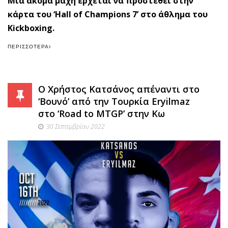
Μια ακόμα μάχη έρχεται να προστεθεί στην
κάρτα του ‘Hall of Champions 7’ στο άθλημα του
Kickboxing.
ΠΕΡΙΣΣΌΤΕΡΑ
Ο Χρήστος Κατσάνος απέναντι στο
‘Βουνό’ από την Τουρκία Eryilmaz
στο ‘Road to MTGP’ στην Κω
30 Σεπτεμβρίου 2022