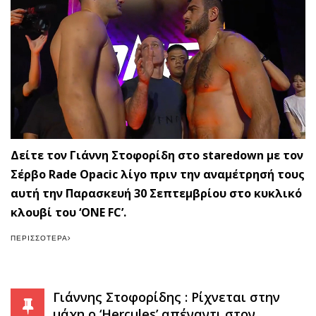
Δείτε τον Γιάννη Στοφορίδη στο staredown με τον
Σέρβο Rade Opacic λίγο πριν την αναμέτρησή τους
αυτή την Παρασκευή 30 Σεπτεμβρίου στο κυκλικό
κλουβί του ‘ONE FC’.
ΠΕΡΙΣΣΌΤΕΡΑ
Γιάννης Στοφορίδης : Ρίχνεται στην
μάχη ο ‘Hercules’ απέναντι στον