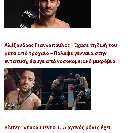
Αλέξανδρος Γιαννόπουλος : Έχασε τη ζωή του
μετά από τροχαίο – Πάλεψε γενναία στην
εντατική, έφυγε από νοσοκομειακό μικρόβιο
Βίντεο- ντοκουμέντο: Ο Αφγανός μόλις έχει