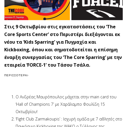
Στις 9 Οκτωβρίου στις εγκαταστάσεις του ‘The
Core Sports Center’ στο Περιστέρι διεξάγονται εκ
νέου τα ‘Kids Sparring’ για Πυγμαχία και
Kickboxing, όπου και σηματοδοτείται η επίσημη
έναρξη συνεργασίας του ‘The Core Sparring’ με την
εταιρεία ‘FORCE-1’ του Τάσου Τσάλα.
ΠΕΡΙΣΣΌΤΕΡΑ
Ο Ανδρέας Μαυρόπουλος μάχεται στην main card του
‘Hall of Champions 7’ με Χαράλαμπο Φουλίδη 15
Οκτωβρίου!
‘Fight Club Zarmakoupis’ : Ισχυρή ομάδα με 7 αθλητές στο
Παγκόσμιο Kickboxing της WAKO ο Σύλλογος της