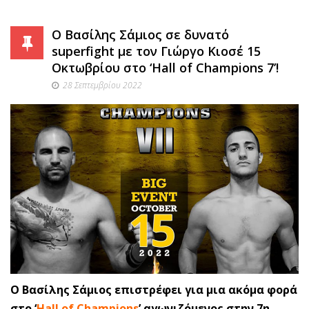
Ο Βασίλης Σάμιος σε δυνατό
superfight με τον Γιώργο Κιοσέ 15
Οκτωβρίου στο ‘Hall of Champions 7’!
28 Σεπτεμβρίου 2022
Ο Βασίλης Σάμιος επιστρέφει για μια ακόμα φορά
στο ‘
Hall of Champions
’ αγωνιζόμενος στην 7η