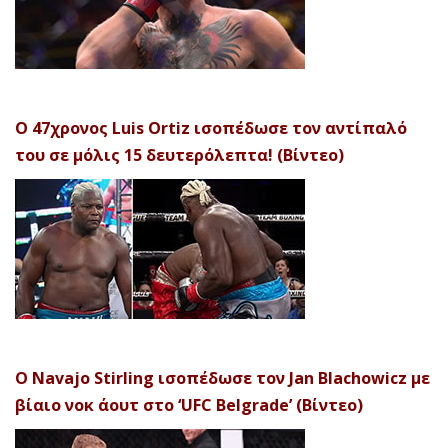
Ο 47χρονος Luis Ortiz ισοπέδωσε τον αντίπαλό
του σε μόλις 15 δευτερόλεπτα! (Βίντεο)
Ο Navajo Stirling ισοπέδωσε τον Jan Blachowicz με
βίαιο νοκ άουτ στο ‘UFC Belgrade’ (Βίντεο)