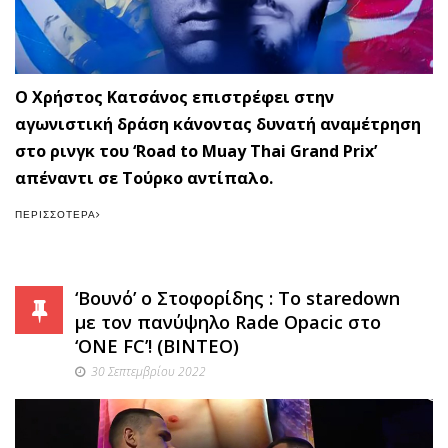
Ο Χρήστος Κατσάνος επιστρέφει στην
αγωνιστική δράση κάνοντας δυνατή αναμέτρηση
στο ρινγκ του ‘Road to Muay Thai Grand Prix’
απέναντι σε Τούρκο αντίπαλο.
ΠΕΡΙΣΣΌΤΕΡΑ
‘Βουνό’ ο Στοφορίδης : Το staredown
με τον πανύψηλο Rade Opacic στο
‘ONE FC’! (BINTEO)
30 Σεπτεμβρίου 2022