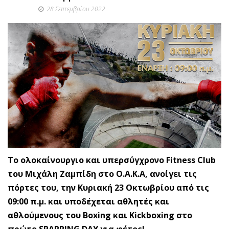
28 Σεπτεμβρίου 2022
Το ολοκαίνουργιο και υπερσύγχρονο Fitness Club
του Μιχάλη Ζαμπίδη στο Ο.Α.Κ.Α, ανοίγει τις
πόρτες του, την Κυριακή 23 Οκτωβρίου από τις
09:00 π.μ. και υποδέχεται αθλητές και
αθλούμενους του Boxing και Kickboxing στο