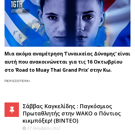
Μια ακόμα αναμέτρηση ‘Γυναικείας Δύναμης’ είναι
αυτή που ανακοινώνεται για τις 16 Οκτωβρίου
στο ‘Road to Muay Thai Grand Prix’ στην Κω.
ΠΕΡΙΣΣΌΤΕΡΑ
Σάββας Καγκελίδης : Παγκόσμιος
Πρωταθλητής στην WAKO ο Πόντιος
κικμπόξερ! (ΒΙΝΤΕΟ)
07 Οκτωβρίου 2022