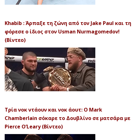
Khabib : Άρπαξε τη ζώνη από τον Jake Paul και τη
φόρεσε ο ίδιος στον Usman Nurmagomedov!
(Βίντεο)
Τρία νοκ ντάουν και νοκ άουτ: Ο Mark
Chamberlain σόκαρε το Δουβλίνο σε ματσάρα με
Pierce O’Leary (Βίντεο)