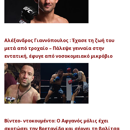
Αλέξανδρος Γιαννόπουλος : Έχασε τη ζωή του
μετά από τροχαίο – Πάλεψε γενναία στην
εντατική, έφυγε από νοσοκομειακό μικρόβιο
Βίντεο- ντοκουμέντο: Ο Αφγανός μόλις έχει
σκοτώσει την Βρετανίδα και σέρνει τη βαλίτσα