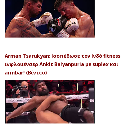
Arman Tsarukyan: Ισοπέδωσε τον Ινδό fitness
ινφλουένσερ Ankit Baiyanpuria με suplex και
armbar! (Βίντεο)