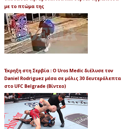
με το πτώμα της
Έκρηξη στη Σερβία : Ο Uros Medic διέλυσε τον
Daniel Rodriguez μέσα σε μόλις 30 δευτερόλεπτα
στο UFC Belgrade (Βίντεο)