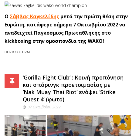
Ο
Σάββας Καγκελίδης
μετά την πρώτη θέση στην
Ευρώπη, κατάφερε σήμερα 7 Οκτωβρίου 2022 να
αναδειχτεί Παγκόσμιος Πρωταθλητής στο
kickboxing στην ομοσπονδία της WAKO!
ΠΕΡΙΣΣΌΤΕΡΑ
‘Gorilla Fight Club’ : Κοινή προπόνηση
και σπάρινγκ προετοιμασίας με
‘Nak Muay Thai Riot’ ενόψει ‘Strike
Quest 4’ (φωτό)
07 Οκτωβρίου 2022