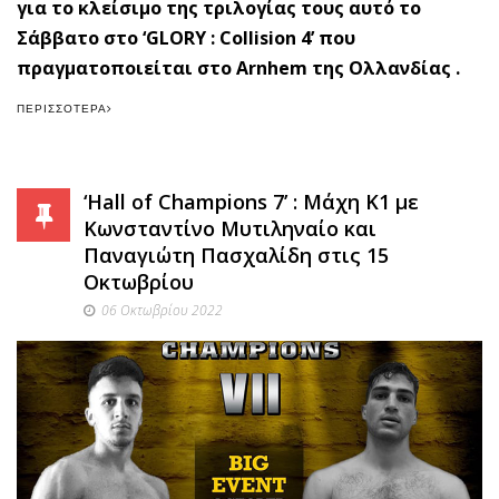
για το κλείσιμο της τριλογίας τους αυτό το
Σάββατο στο ‘GLORY : Collision 4’ που
πραγματοποιείται στο Arnhem της Ολλανδίας .
ΠΕΡΙΣΣΌΤΕΡΑ
‘Hall of Champions 7’ : Μάχη Κ1 με
Κωνσταντίνο Μυτιληναίο και
Παναγιώτη Πασχαλίδη στις 15
Οκτωβρίου
06 Οκτωβρίου 2022