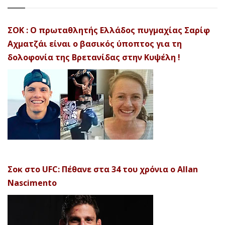
ΣΟΚ : Ο πρωταθλητής Ελλάδος πυγμαχίας Σαρίφ
Αχματζάι είναι ο βασικός ύποπτος για τη
δολοφονία της Βρετανίδας στην Κυψέλη !
Σοκ στο UFC: Πέθανε στα 34 του χρόνια ο Allan
Nascimento