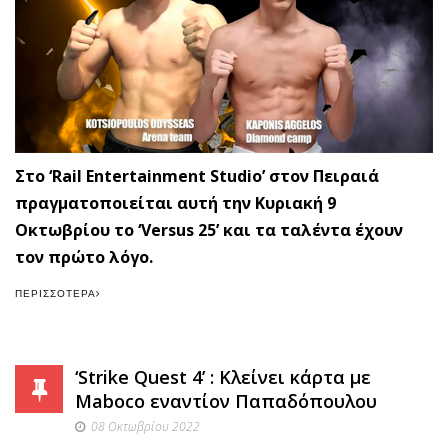
Στο ‘Rail Entertainment Studio’ στον Πειραιά
πραγματοποιείται αυτή την Κυριακή 9
Οκτωβρίου το ‘Versus 25’ και τα ταλέντα έχουν
τον πρώτο λόγο.
ΠΕΡΙΣΣΌΤΕΡΑ
‘Strike Quest 4’ : Κλείνει κάρτα με
Maboco εναντίον Παπαδόπουλου
08 Οκτωβρίου 2022