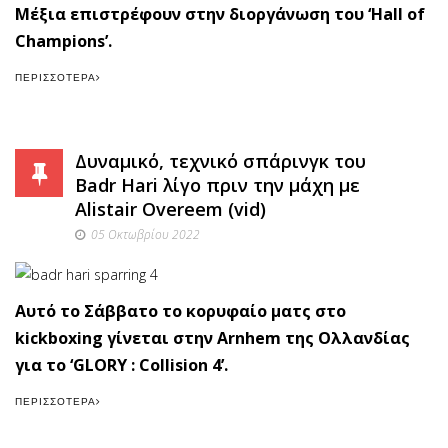
Μέξια επιστρέφουν στην διοργάνωση του ‘Hall of
Champions’.
ΠΕΡΙΣΣΌΤΕΡΑ
Δυναμικό, τεχνικό σπάρινγκ του
Badr Hari λίγο πριν την μάχη με
Alistair Overeem (vid)
05 Οκτωβρίου 2022
Αυτό το Σάββατο το κορυφαίο ματς στο
kickboxing γίνεται στην Arnhem της Ολλανδίας
για το ‘GLORY : Collision 4’.
ΠΕΡΙΣΣΌΤΕΡΑ