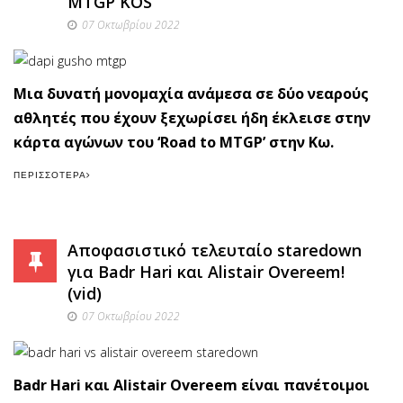
MTGP KOS’
07 Οκτωβρίου 2022
Μια δυνατή μονομαχία ανάμεσα σε δύο νεαρούς
αθλητές που έχουν ξεχωρίσει ήδη έκλεισε στην
κάρτα αγώνων του ‘Road to MTGP’ στην Κω.
ΠΕΡΙΣΣΌΤΕΡΑ
Αποφασιστικό τελευταίο staredown
για Badr Hari και Alistair Overeem!
(vid)
07 Οκτωβρίου 2022
Badr Hari και Alistair Overeem είναι πανέτοιμοι