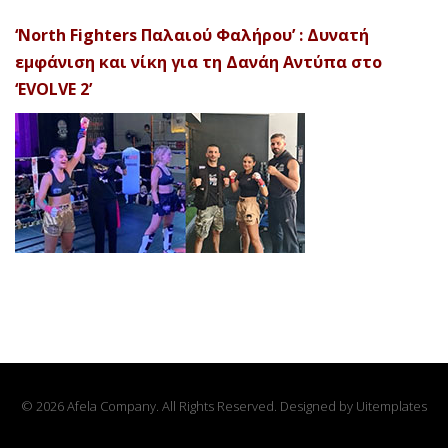
‘North Fighters Παλαιού Φαλήρου’ : Δυνατή
εμφάνιση και νίκη για τη Δανάη Αντύπα στο
‘EVOLVE 2’
© 2026 Afela Company. All Rights Reserved. Designed by
Uitemplates