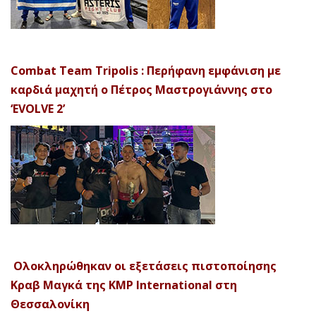
Combat Team Tripolis : Περήφανη εμφάνιση με
καρδιά μαχητή ο Πέτρος Μαστρογιάννης στο
‘EVOLVE 2’
Ολοκληρώθηκαν οι εξετάσεις πιστοποίησης
Κραβ Μαγκά της KMP International στη
Θεσσαλονίκη