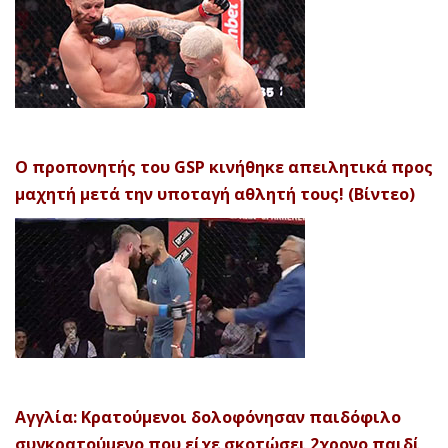
Ο προπονητής του GSP κινήθηκε απειλητικά προς
μαχητή μετά την υποταγή αθλητή τους! (Βίντεο)
Αγγλία: Κρατούμενοι δολοφόνησαν παιδόφιλο
συγκρατούμενο που είχε σκοτώσει 2χρονο παιδί