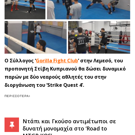
Ο Σύλλογος ‘
Gorilla Fight Club
’ στην Λεμεσό, του
προπονητή Στίβη Κυπριανού θα δώσει δυναμικό
παρών με δύο νεαρούς αθλητές του στην
διοργάνωση του ‘Strike Quest 4’.
ΠΕΡΙΣΣΌΤΕΡΑ
Ντάπι και Γκούσο αντιμέτωποι σε
δυνατή μονομαχία στο ‘Road to