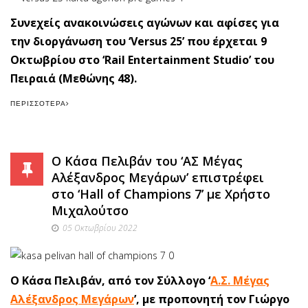
Συνεχείς ανακοινώσεις αγώνων και αφίσες για
την διοργάνωση του ‘Versus 25’ που έρχεται 9
Οκτωβρίου στο ‘Rail Entertainment Studio’ του
Πειραιά (Μεθώνης 48).
ΠΕΡΙΣΣΌΤΕΡΑ
Ο Κάσα Πελιβάν του ‘ΑΣ Μέγας
Αλέξανδρος Μεγάρων’ επιστρέφει
στο ‘Hall of Champions 7’ με Χρήστο
Μιχαλούτσο
05 Οκτωβρίου 2022
Ο Κάσα Πελιβάν, από τον Σύλλογο ‘
Α.Σ. Μέγας
Αλέξανδρος Μεγάρων
’, με προπονητή τον Γιώργο