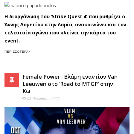
Η διοργάνωση του ‘Strike Quest 4’ που ρυθμίζει ο
Άννης Δομετίου στην Λαμία, ανακοινώνει και τον
τελευταία αγώνα που κλείνει την κάρτα του
event.
ΠΕΡΙΣΣΌΤΕΡΑ
Female Power : Βλάμη εναντίον Van
Leeuwen στο ‘Road to MTGP’ στην
Κω
08 Οκτωβρίου 2022