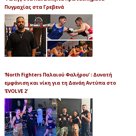
Πυγμαχίας στα Γρεβενά
‘North Fighters Παλαιού Φαλήρου’ : Δυνατή
εμφάνιση και νίκη για τη Δανάη Αντύπα στο
‘EVOLVE 2’