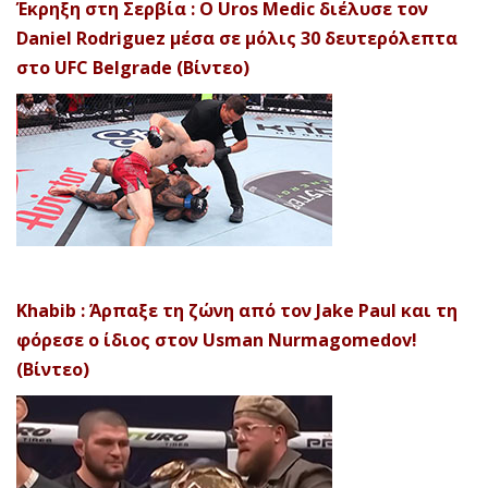
Έκρηξη στη Σερβία : Ο Uros Medic διέλυσε τον
Daniel Rodriguez μέσα σε μόλις 30 δευτερόλεπτα
στο UFC Belgrade (Βίντεο)
Khabib : Άρπαξε τη ζώνη από τον Jake Paul και τη
φόρεσε ο ίδιος στον Usman Nurmagomedov!
(Βίντεο)