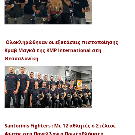
Ολοκληρώθηκαν οι εξετάσεις πιστοποίησης
Κραβ Μαγκά της KMP International στη
Θεσσαλονίκη
Santorinis Fighters : Με 12 αθλητές ο Στέλιος
Φώτης στα Πανελλήνια Πρωταθλήματα