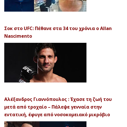
Σοκ στο UFC: Πέθανε στα 34 του χρόνια ο Allan
Nascimento
Αλέξανδρος Γιαννόπουλος : Έχασε τη ζωή του
μετά από τροχαίο – Πάλεψε γενναία στην
εντατική, έφυγε από νοσοκομειακό μικρόβιο