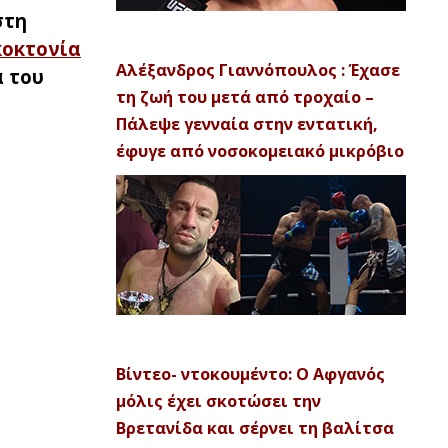
στη
κοκτονία
Αλέξανδρος Γιαννόπουλος : Έχασε
α του
τη ζωή του μετά από τροχαίο –
Πάλεψε γενναία στην εντατική,
έφυγε από νοσοκομειακό μικρόβιο
Βίντεο- ντοκουμέντο: Ο Αφγανός
μόλις έχει σκοτώσει την
Βρετανίδα και σέρνει τη βαλίτσα