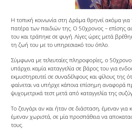
Η τοπική κοινωνία στη Δράμα θρηνεί ακόμα για
πατέρα των παιδιών της. Ο 50χρονος – επίσης α
του και τράπηκε σε φυγή. Λίγες ώρες μετά βρέθη
τη ζωή του με το υπηρεσιακό του όπλο.
Σύμφωνα με τελευταίες πληροφορίες, ο 50χρονος
υπάρχει καμία καταγγελία σε βάρος του για ενδο
εκμυστηρευτεί σε συναδέλφους και φίλους της ότ
φαίνεται να υπήρχε κάποια επίσημη αναφορά προς
ψυχομετρικά τεστ μετά από καταγγελία της συζύγ
Το ζευγάρι αν και ήταν σε διάσταση, έμεναν για κ
έμεναν χωριστά, σε μία προσπάθεια να αποκαταστ
τους.