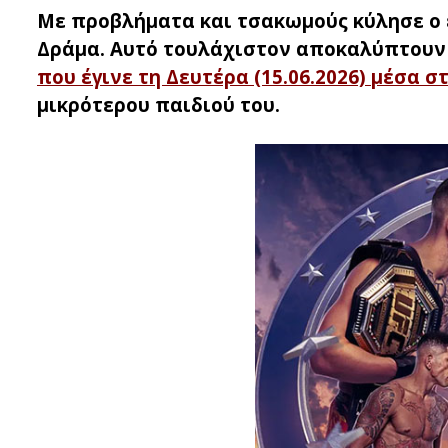
Με προβλήματα και τσακωμούς κύλησε ο έ
Δράμα. Αυτό τουλάχιστον αποκαλύπτουν
που έγινε τη Δευτέρα (15.06.2026) μέσα σ
μικρότερου παιδιού του.