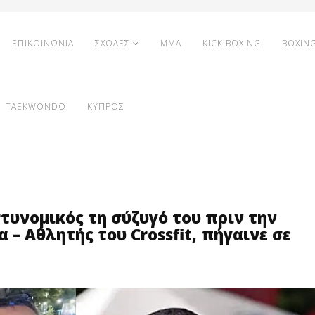
ΕΠΙΚΟΙΝΩΝΙΑ
ΣΧΟΛΕΣ
MMA
KICK BOXING
BOXIN
TAEKWONDO
ΚΥΠΡΟΣ
τυνομικός τη σύζυγό του πριν την
 – Αθλητής του Crossfit, πήγαινε σε