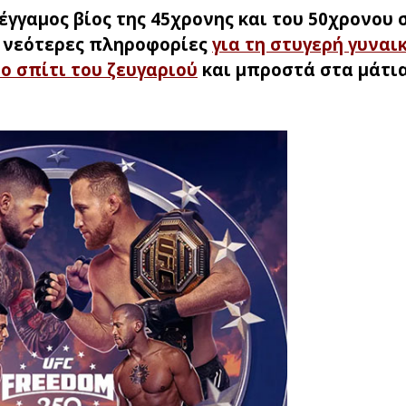
γγαμος βίος της 45χρονης και του 50χρονου 
 νεότερες πληροφορίες
για τη στυγερή γυναι
το σπίτι του ζευγαριού
και μπροστά στα μάτι