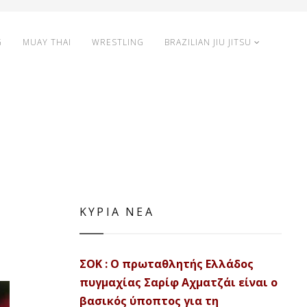
G
MUAY THAI
WRESTLING
BRAZILIAN JIU JITSU
ΚΥΡΙΑ ΝΕΑ
ΣΟΚ : Ο πρωταθλητής Ελλάδος
πυγμαχίας Σαρίφ Αχματζάι είναι ο
βασικός ύποπτος για τη