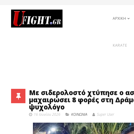
ΑΡΧΙΚΗ
KARATE
Με σιδερολοστό χτύπησε ο ασ
μαχαιρώσει 8 φορές στη Δράμα
ψυχολόγο
16 Ιουνίου 2026
ΚΟΙΝΩΝΙΑ
Super User