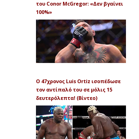
του Conor McGregor: «Δεν βγαίνει
100%»
Ο 47χρονος Luis Ortiz ισοπέδωσε
τον αντίπαλό του σε μόλις 15
δευτερόλεπτα! (Βίντεο)