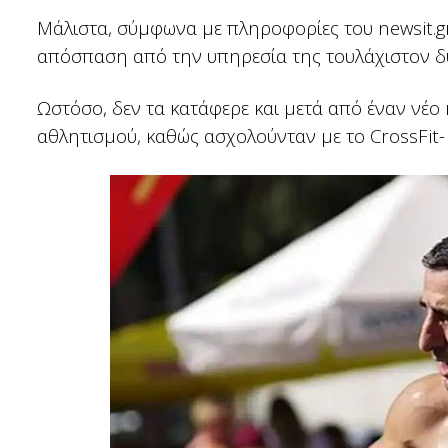
Μάλιστα, σύμφωνα με πληροφορίες του newsit.gr
απόσπαση από την υπηρεσία της τουλάχιστον δ
Ωστόσο, δεν τα κατάφερε και μετά από έναν νέο 
αθλητισμού, καθώς ασχολούνταν με το CrossFit-