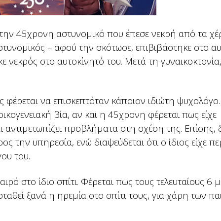
 την 45χρονη αστυνομικό που έπεσε νεκρή από τα χέ
στυνομικός – αφού την σκότωσε, επιβιβάστηκε στο α
κε νεκρός στο αυτοκίνητό του. Μετά τη γυναικοκτονία
 φέρεται να επισκεπτόταν κάποιον ιδιώτη ψυχολόγο.
οικογενειακή βία, αν και η 45χρονη φέρεται πως είχε
ι αντιμετωπίζει προβλήματα στη σχέση της. Επίσης, 
 την υπηρεσία, ενώ διαψεύδεται ότι ο ίδιος είχε πε
ου του.
αιρό στο ίδιο σπίτι. Φέρεται πως τους τελευταίους 6 
αθεί ξανά η ηρεμία στο σπίτι τους, για χάρη των πα