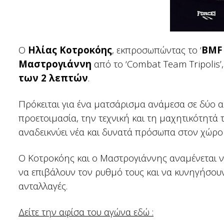
Ο
Ηλίας Κοτροκόης
, εκπροσωπώντας το ‘
BMF 
Μαστρογιάννη
από το ‘Combat Team Tripolis’
των 2 λεπτών
.
Πρόκειται για ένα ματσάρισμα ανάμεσα σε δύο α
προετοιμασία, την τεχνική και τη μαχητικότητά 
αναδεικνύει νέα και δυνατά πρόσωπα στον χώρ
Ο Κοτροκόης και ο Μαστρογιάννης αναμένεται 
να επιβάλουν τον ρυθμό τους και να κυνηγήσουν
ανταλλαγές.
Δείτε την αφίσα του αγώνα εδώ :