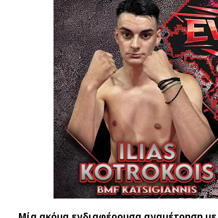
Μία ακόμα ενδιαφέρουσα αναμέτρηση με ό