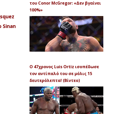
του Conor McGregor: «Δεν βγαίνει
100%»
asquez
 Sinan
Ο 47χρονος Luis Ortiz ισοπέδωσε
τον αντίπαλό του σε μόλις 15
δευτερόλεπτα! (Βίντεο)