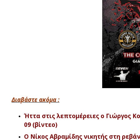
Διαβάστε ακόμα :
Ήττα στις λεπτομέρειες ο Γιώργος Κο
09 (βίντεο)
Ο Νίκος Αβραμίδης νικητής στη ρεβάνς