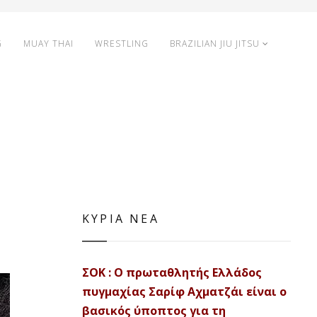
G
MUAY THAI
WRESTLING
BRAZILIAN JIU JITSU
ΚΥΡΙΑ ΝΕΑ
ΣΟΚ : Ο πρωταθλητής Ελλάδος
πυγμαχίας Σαρίφ Αχματζάι είναι ο
βασικός ύποπτος για τη