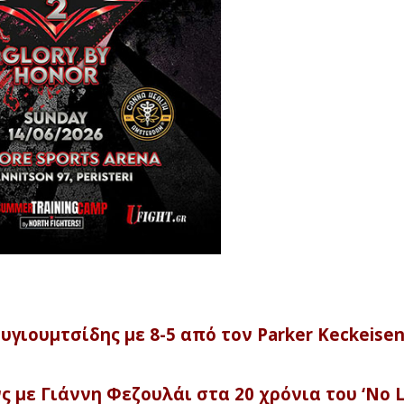
υγιουμτσίδης με 8-5 από τον Parker Keckeisen
 με Γιάννη Φεζουλάι στα 20 χρόνια του ‘No L