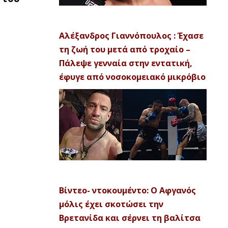
Αλέξανδρος Γιαννόπουλος : Έχασε
τη ζωή του μετά από τροχαίο –
Πάλεψε γενναία στην εντατική,
έφυγε από νοσοκομειακό μικρόβιο
Βίντεο- ντοκουμέντο: Ο Αφγανός
μόλις έχει σκοτώσει την
Βρετανίδα και σέρνει τη βαλίτσα