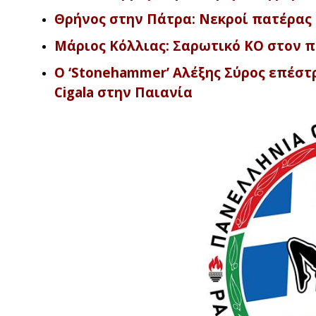
Θρήνος στην Πάτρα: Νεκροί πατέρας κ
Μάριος Κόλλιας: Σαρωτικό KO στον π
O ‘Stonehammer’ Αλέξης Σύρος επέστ
Cigala στην Παιανία