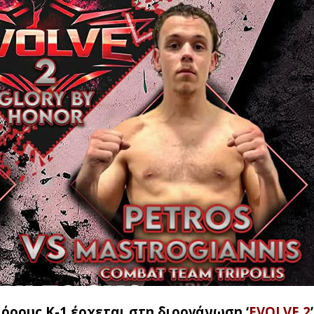
ρους Κ-1 έρχεται στη διοργάνωση ‘
EVOLVE 2