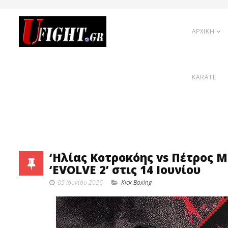
ΑΡΧΙΚΗ
KARATE
‘Ηλίας Κοτροκόης vs Πέτρος Μ
‘EVOLVE 2’ στις 14 Ιουνίου
05 Ιουνίου 2026
Κick Boxing