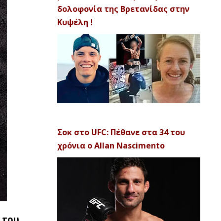
δολοφονία της Βρετανίδας στην
Κυψέλη !
Σοκ στο UFC: Πέθανε στα 34 του
χρόνια ο Allan Nascimento
’ του