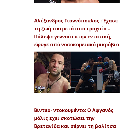
Αλέξανδρος Γιαννόπουλος : Έχασε
τη ζωή του μετά από τροχαίο –
Πάλεψε γενναία στην εντατική,
έφυγε από νοσοκομειακό μικρόβιο
Βίντεο- ντοκουμέντο: Ο Αφγανός
μόλις έχει σκοτώσει την
Βρετανίδα και σέρνει τη βαλίτσα