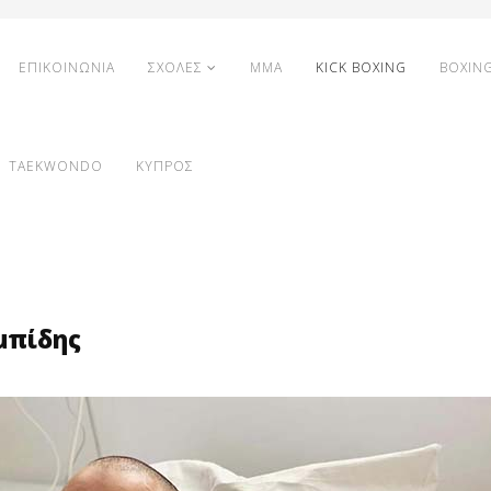
ΕΠΙΚΟΙΝΩΝΙΑ
ΣΧΟΛΕΣ
MMA
KICK BOXING
BOXIN
TAEKWONDO
ΚΥΠΡΟΣ
μπίδης