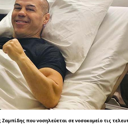
 Ζαμπίδης που νοσηλεύεται σε νοσοκομείο τις τελευ