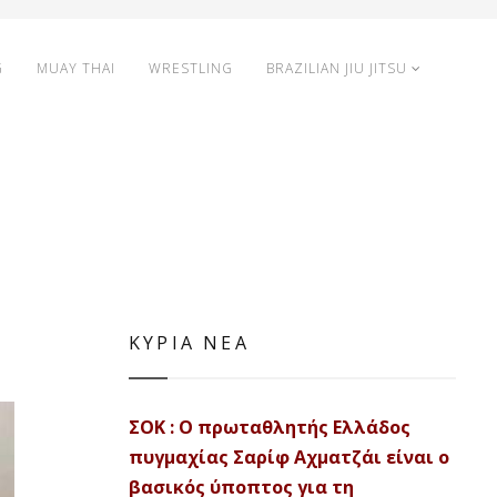
G
MUAY THAI
WRESTLING
BRAZILIAN JIU JITSU
ΚΥΡΙΑ ΝΕΑ
ΣΟΚ : Ο πρωταθλητής Ελλάδος
πυγμαχίας Σαρίφ Αχματζάι είναι ο
βασικός ύποπτος για τη