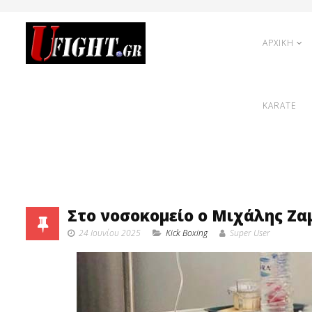
ΑΡΧΙΚΗ
KARATE
Στο νοσοκομείο ο Μιχάλης Ζα
24 Ιουνίου 2025
Κick Boxing
Super User