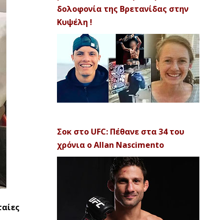
δολοφονία της Βρετανίδας στην
Κυψέλη !
Σοκ στο UFC: Πέθανε στα 34 του
χρόνια ο Allan Nascimento
ταίες