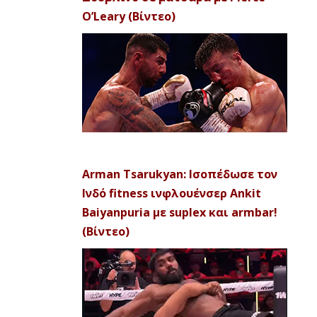
O’Leary (Βίντεο)
Arman Tsarukyan: Ισοπέδωσε τον
Ινδό fitness ινφλουένσερ Ankit
Baiyanpuria με suplex και armbar!
(Βίντεο)