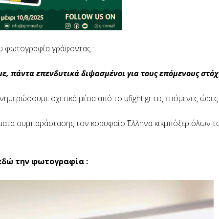
τω φωτογραφία γράφοντας :
ε, πάντα επενδυτικά διψασμένοι για τους επόμενους στόχ
ενημερώσουμε σχετικά μέσα από το ufight.gr τις επόμενες ώρες
ύματα συμπαράστασης τον κορυφαίο Έλληνα κικμπόξερ όλων 
εδώ την φωτογραφία :