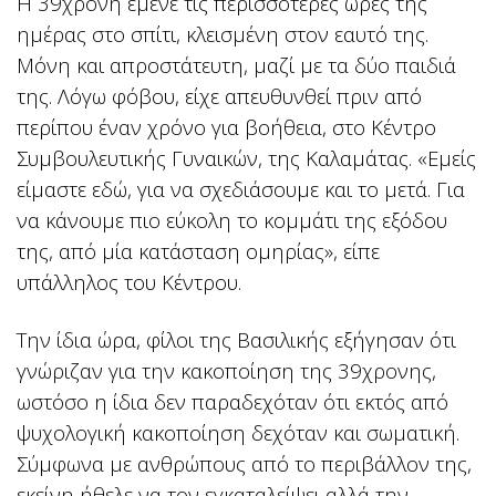
Η 39χρονη έμενε τις περισσότερες ώρες της
ημέρας στο σπίτι, κλεισμένη στον εαυτό της.
Μόνη και απροστάτευτη, μαζί με τα δύο παιδιά
της. Λόγω φόβου, είχε απευθυνθεί πριν από
περίπου έναν χρόνο για βοήθεια, στο Κέντρο
Συμβουλευτικής Γυναικών, της Καλαμάτας. «Εμείς
είμαστε εδώ, για να σχεδιάσουμε και το μετά. Για
να κάνουμε πιο εύκολη το κομμάτι της εξόδου
της, από μία κατάσταση ομηρίας», είπε
υπάλληλος του Κέντρου.
Την ίδια ώρα, φίλοι της Βασιλικής εξήγησαν ότι
γνώριζαν για την κακοποίηση της 39χρονης,
ωστόσο η ίδια δεν παραδεχόταν ότι εκτός από
ψυχολογική κακοποίηση δεχόταν και σωματική.
Σύμφωνα με ανθρώπους από το περιβάλλον της,
εκείνη ήθελε να τον εγκαταλείψει αλλά την