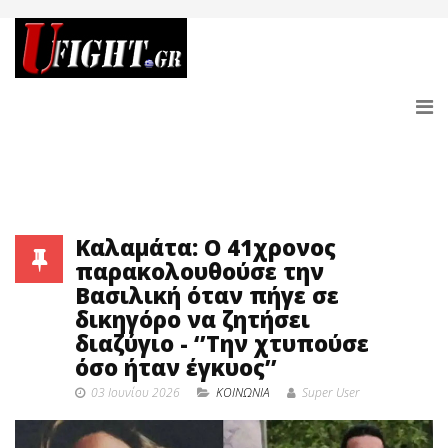
Καλαμάτα: Ο 41χρονος
παρακολουθούσε την
Βασιλική όταν πήγε σε
δικηγόρο να ζητήσει
διαζύγιο - ‘’Την χτυπούσε
όσο ήταν έγκυος’’
03 Ιουνίου 2026
ΚΟΙΝΩΝΙΑ
Super User