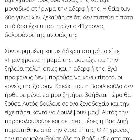
μοναδικό στήριγμα την αδερφή της. Η θεία των
δύο γυναικών, ξεκαθάρισε ότι δεν πιστεύει τίποτα
από όσα έχει υποστηρίξει ο 41χρονος
δολοφόνος της ανιψιάς της.
Συντετριμμένη και με δάκρια στα μάτια είπε:
«Πριν χρόνια η μαμά της, μου είχε πει “την
ζηλεύει πολύ”, όπως και η αδερφή της. Εγώ
προφανώς δεν μπορούσα να κάνω τίποτα, οι
γονείς της ζούσαν. Κακώς που η Βασιλικούλα δεν
ήρθε σε μένα, να μου ζητήσει βοήθεια. Τώρα θα
ζούσε. Αυτός δούλευε σε ένα ξενοδοχείο και την
είχε πάρει κοντά να δουλέψουν μαζί. Αυτός την
παρακολουθούσε και σε τρεις μέρες η Βασιλική
παραιτήθηκε από την ντροπή της. Ο 41χρονος
την παρακολουθούσε όλο το βράδυ έξω από την