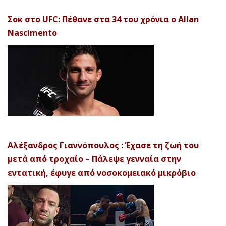
Σοκ στο UFC: Πέθανε στα 34 του χρόνια ο Allan
Nascimento
Αλέξανδρος Γιαννόπουλος : Έχασε τη ζωή του
μετά από τροχαίο – Πάλεψε γενναία στην
εντατική, έφυγε από νοσοκομειακό μικρόβιο