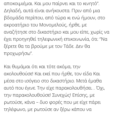
αποκοιμιέμαι. Και μου παίρνει και το κινητό’’.
Δηλαδή, αυτά είναι ανήκουστα. Πριν από μια
βδομάδα περίπου, από τώρα κι ενώ ήμουν, στο
ακροατήριο του Μονομελούς, ήρθε, με
αναζήτησε στο δικαστήριο και μου είπε, χωρίς να
έχει προηγηθεί τηλεφωνική επικοινωνία, ότι: ‘’Να
ξέρετε θα τα βρούμε με τον Τάδε. Δεν θα
προχωρήσω’’.
Και θυμάμαι ότι και τότε ακόμα, την
ακολουθούσε! Και εκεί που ήρθε, τον είδα Και
μέσα στο ισόγειο στο δικαστήριο. Μετά έμαθα
αυτό που έγινε. Την είχε παρακολουθήσει… Όχι,
την παρακολουθούσε! Συνεχώς! Επίσης, με
ρωτούσε, κάνα – δυο φορές που με είχε πάρει
τηλέφωνο, με ρωτούσε αν ξέρω κάπου να