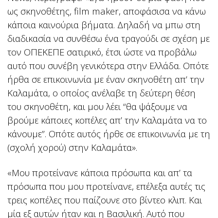
ως σκηνοθέτης, film maker, αποφάσισα να κάνω
κάποια καινούρια βήματα. Δηλαδή να μπω στη
διαδικασία να συνθέσω ένα τραγούδι σε σχέση με
τον ΟΠΕΚΕΠΕ σατιρικό, έτσι ώστε να προβάλω
αυτό που συνέβη γενικότερα στην Ελλάδα. Οπότε
ήρθα σε επικοινωνία με έναν σκηνοθέτη απ’ την
Καλαμάτα, ο οποίος ανέλαβε τη δεύτερη θέση
του σκηνοθέτη, και μου λέει “θα ψάξουμε να
βρούμε κάποιες κοπέλες απ’ την Καλαμάτα να το
κάνουμε”. Οπότε αυτός ήρθε σε επικοινωνία με τη
(σχολή χορού) στην Καλαμάτα».
«Μου προτείνανε κάποια πρόσωπα και απ’ τα
πρόσωπα που μου προτείνανε, επέλεξα αυτές τις
τρεις κοπέλες που παίζουνε στο βίντεο κλιπ. Και
μία εξ αυτών ήταν και η Βασιλική. Αυτό που