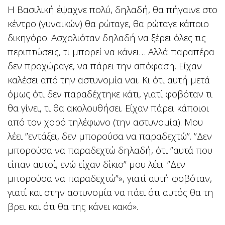
Η Βασιλική έψαχνε πολύ, δηλαδή, θα πήγαινε στο
κέντρο (γυναικών) θα ρώταγε, θα ρώταγε κάποιο
δικηγόρο. Ασχολιόταν δηλαδή να ξέρει όλες τις
περιπτώσεις, τι μπορεί να κάνει… Αλλά παραπέρα
δεν προχώραγε, να πάρει την απόφαση. Είχαν
καλέσει από την αστυνομία ναι. Κι ότι αυτή μετά
όμως ότι δεν παραδέχτηκε κάτι, γιατί φοβόταν τι
θα γίνει, τι θα ακολουθήσει. Είχαν πάρει κάποιοι
από τον χορό τηλέφωνο (την αστυνομία). Μου
λέει ”εντάξει, δεν μπορούσα να παραδεχτώ”. ”Δεν
μπορούσα να παραδεχτώ δηλαδή, ότι ”αυτά που
είπαν αυτοί, ενώ είχαν δίκιο” μου λέει. ”Δεν
μπορούσα να παραδεχτώ”», γιατί αυτή φοβόταν,
γιατί και στην αστυνομία να πάει ότι αυτός θα τη
βρει και ότι θα της κάνει κακό».