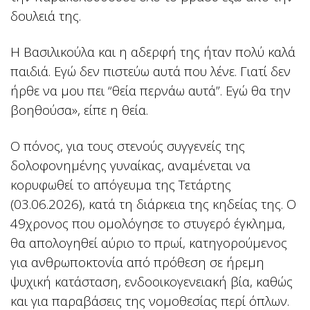
δουλειά της.
Η Βασιλικούλα και η αδερφή της ήταν πολύ καλά
παιδιά. Εγώ δεν πιστεύω αυτά που λένε. Γιατί δεν
ήρθε να μου πει “θεία περνάω αυτά”. Εγώ θα την
βοηθούσα», είπε η θεία.
Ο πόνος, για τους στενούς συγγενείς της
δολοφονημένης γυναίκας, αναμένεται να
κορυφωθεί το απόγευμα της Τετάρτης
(03.06.2026), κατά τη διάρκεια της κηδείας της. Ο
49χρονος που ομολόγησε το στυγερό έγκλημα,
θα απολογηθεί αύριο το πρωί, κατηγορούμενος
για ανθρωποκτονία από πρόθεση σε ήρεμη
ψυχική κατάσταση, ενδοοικογενειακή βία, καθώς
και για παραβάσεις της νομοθεσίας περί όπλων.