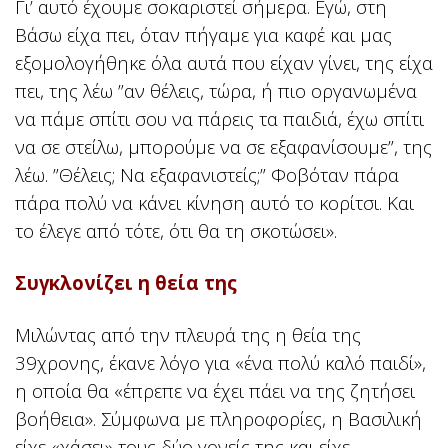
Γι’ αυτό έχουμε σοκαριστεί σήμερα. Εγώ, στη
Βάσω είχα πει, όταν πήγαμε για καφέ και μας
εξομολογήθηκε όλα αυτά που είχαν γίνει, της είχα
πει, της λέω ”αν θέλεις, τώρα, ή πιο οργανωμένα
να πάμε σπίτι σου να πάρεις τα παιδιά, έχω σπίτι
να σε στείλω, μπορούμε να σε εξαφανίσουμε”, της
λέω. ”Θέλεις; Να εξαφανιστείς;” Φοβόταν πάρα
πάρα πολύ να κάνει κίνηση αυτό το κορίτσι. Και
το έλεγε από τότε, ότι θα τη σκοτώσει».
Συγκλονίζει η θεία της
Μιλώντας από την πλευρά της η θεία της
39χρονης, έκανε λόγο για «ένα πολύ καλό παιδί»,
η οποία θα «έπρεπε να έχει πάει να της ζητήσει
βοήθεια». Σύμφωνα με πληροφορίες, η Βασιλική
είχε «χάσει» τους δύο γονείς της και είχε