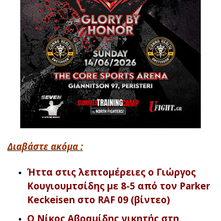
Διαβάστε ακόμα :
Ήττα στις λεπτομέρειες ο Γιώργος
Κουγιουμτσίδης με 8-5 από τον Parker
Keckeisen στο RAF 09 (βίντεο)
Ο Νίκος Αβραμίδης νικητής στη