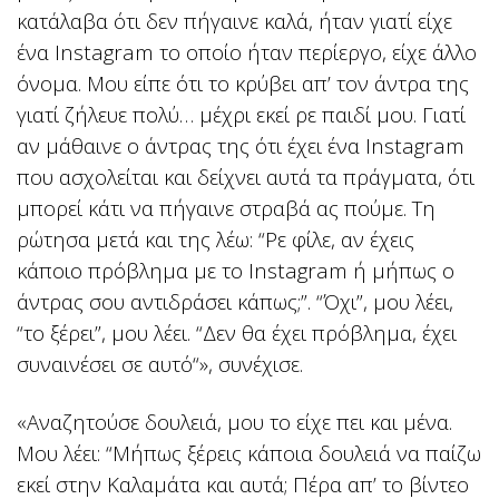
κατάλαβα ότι δεν πήγαινε καλά, ήταν γιατί είχε
ένα Instagram το οποίο ήταν περίεργο, είχε άλλο
όνομα. Μου είπε ότι το κρύβει απ’ τον άντρα της
γιατί ζήλευε πολύ… μέχρι εκεί ρε παιδί μου. Γιατί
αν μάθαινε ο άντρας της ότι έχει ένα Instagram
που ασχολείται και δείχνει αυτά τα πράγματα, ότι
μπορεί κάτι να πήγαινε στραβά ας πούμε. Τη
ρώτησα μετά και της λέω: “Ρε φίλε, αν έχεις
κάποιο πρόβλημα με το Instagram ή μήπως ο
άντρας σου αντιδράσει κάπως;”. “Όχι”, μου λέει,
“το ξέρει”, μου λέει. “Δεν θα έχει πρόβλημα, έχει
συναινέσει σε αυτό“», συνέχισε.
«Αναζητούσε δουλειά, μου το είχε πει και μένα.
Μου λέει: “Μήπως ξέρεις κάποια δουλειά να παίζω
εκεί στην Καλαμάτα και αυτά; Πέρα απ’ το βίντεο