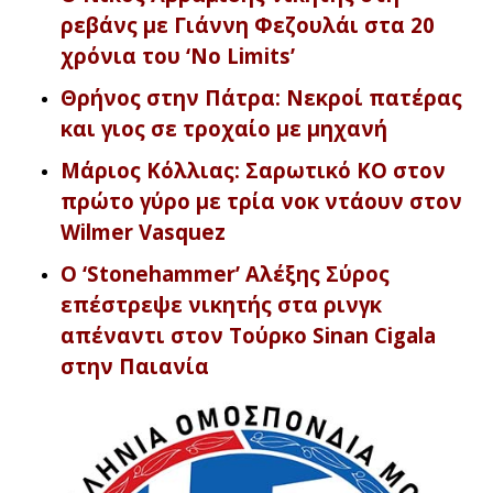
ρεβάνς με Γιάννη Φεζουλάι στα 20
χρόνια του ‘No Limits’
Θρήνος στην Πάτρα: Νεκροί πατέρας
και γιος σε τροχαίο με μηχανή
Μάριος Κόλλιας: Σαρωτικό KO στον
πρώτο γύρο με τρία νοκ ντάουν στον
Wilmer Vasquez
O ‘Stonehammer’ Αλέξης Σύρος
επέστρεψε νικητής στα ρινγκ
απέναντι στον Τούρκο Sinan Cigala
στην Παιανία