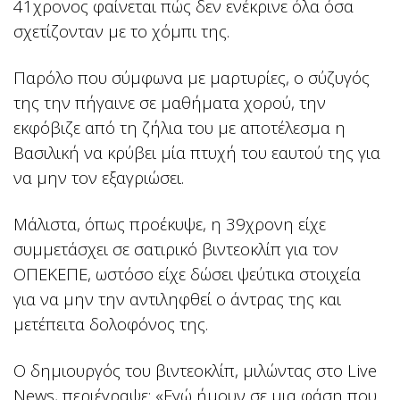
41χρονος φαίνεται πώς δεν ενέκρινε όλα όσα
σχετίζονταν με το χόμπι της.
Παρόλο που σύμφωνα με μαρτυρίες, ο σύζυγός
της την πήγαινε σε μαθήματα χορού, την
εκφόβιζε από τη ζήλια του με αποτέλεσμα η
Βασιλική να κρύβει μία πτυχή του εαυτού της για
να μην τον εξαγριώσει.
Μάλιστα, όπως προέκυψε, η 39χρονη είχε
συμμετάσχει σε σατιρικό βιντεοκλίπ για τον
ΟΠΕΚΕΠΕ, ωστόσο είχε δώσει ψεύτικα στοιχεία
για να μην την αντιληφθεί ο άντρας της και
μετέπειτα δολοφόνος της.
Ο δημιουργός του βιντεοκλίπ, μιλώντας στο Live
News, περιέγραψε: «Εγώ ήμουν σε μια φάση που