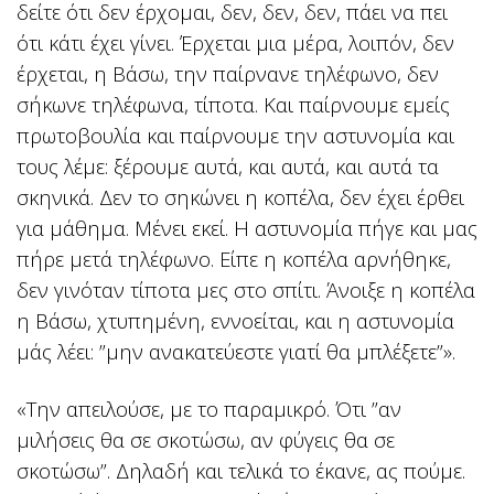
δείτε ότι δεν έρχομαι, δεν, δεν, δεν, πάει να πει
ότι κάτι έχει γίνει. Έρχεται μια μέρα, λοιπόν, δεν
έρχεται, η Βάσω, την παίρνανε τηλέφωνο, δεν
σήκωνε τηλέφωνα, τίποτα. Και παίρνουμε εμείς
πρωτοβουλία και παίρνουμε την αστυνομία και
τους λέμε: ξέρουμε αυτά, και αυτά, και αυτά τα
σκηνικά. Δεν το σηκώνει η κοπέλα, δεν έχει έρθει
για μάθημα. Μένει εκεί. Η αστυνομία πήγε και μας
πήρε μετά τηλέφωνο. Είπε η κοπέλα αρνήθηκε,
δεν γινόταν τίποτα μες στο σπίτι. Άνοιξε η κοπέλα
η Βάσω, χτυπημένη, εννοείται, και η αστυνομία
μάς λέει: ”μην ανακατεύεστε γιατί θα μπλέξετε”».
«Την απειλούσε, με το παραμικρό. Ότι ”αν
μιλήσεις θα σε σκοτώσω, αν φύγεις θα σε
σκοτώσω”. Δηλαδή και τελικά το έκανε, ας πούμε.