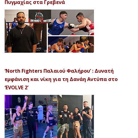
Πυγμαχίας στα Γρεβενά
‘North Fighters Παλαιού Φαλήρου’ : Δυνατή
εμφάνιση και νίκη για τη Δανάη Αντύπα στο
‘EVOLVE 2’