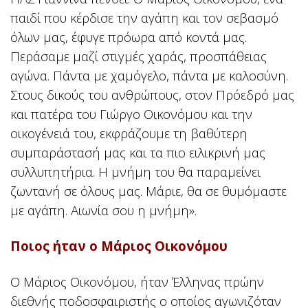
παιδί που κέρδισε την αγάπη και τον σεβασμό
όλων μας, έφυγε πρόωρα από κοντά μας.
Περάσαμε μαζί στιγμές χαράς, προσπάθειας
αγώνα. Πάντα με χαμόγελο, πάντα με καλοσύνη.
Στους δικούς του ανθρώπους, στον Πρόεδρό μας
και πατέρα του Γιώργο Οικονόμου και την
οικογένειά του, εκφράζουμε τη βαθύτερη
συμπαράστασή μας και τα πιο ειλικρινή μας
συλλυπητήρια. Η μνήμη του θα παραμείνει
ζωντανή σε όλους μας. Μάριε, θα σε θυμόμαστε
με αγάπη. Αιωνία σου η μνήμη».
Ποιος ήταν ο Μάριος Οικονόμου
Ο Μάριος Οικονόμου, ήταν Έλληνας πρώην
διεθνής ποδοσφαιριστής ο οποίος αγωνιζόταν