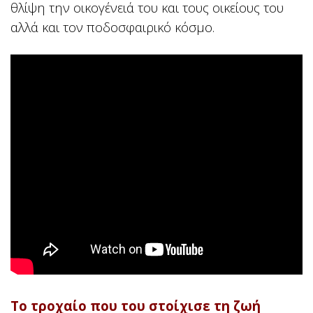
θλίψη την οικογένειά του και τους οικείους του
αλλά και τον ποδοσφαιρικό κόσμο.
Το τροχαίο που του στοίχισε τη ζωή