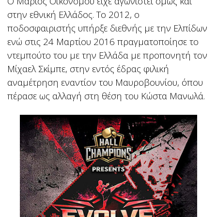
Ο Μάριος Οικονόμου είχε αγωνιστεί όμως και
στην εθνική Ελλάδος. Το 2012, ο
ποδοσφαιριστής υπήρξε διεθνής με την Ελπίδων
ενώ στις 24 Μαρτίου 2016 πραγματοποίησε το
ντεμπούτο του με την Ελλάδα με προπονητή τον
Μίχαελ Σκίμπε, στην εντός έδρας φιλική
αναμέτρηση εναντίον του Μαυροβουνίου, όπου
πέρασε ως αλλαγή στη θέση του Κώστα Μανωλά.