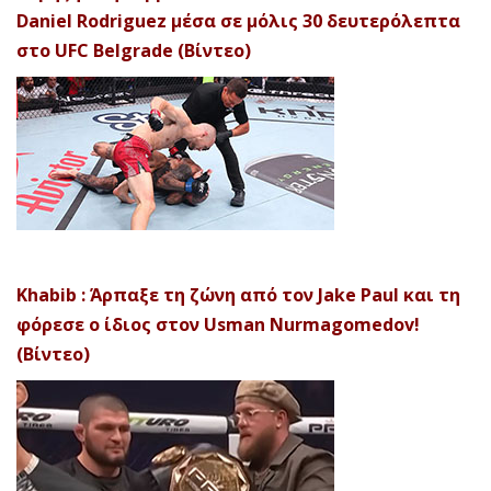
Daniel Rodriguez μέσα σε μόλις 30 δευτερόλεπτα
στο UFC Belgrade (Βίντεο)
Khabib : Άρπαξε τη ζώνη από τον Jake Paul και τη
φόρεσε ο ίδιος στον Usman Nurmagomedov!
(Βίντεο)