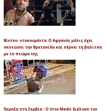
Βίντεο- ντοκουμέντο: Ο Αφγανός μόλις έχει
σκοτώσει την Βρετανίδα και σέρνει τη βαλίτσα
με το πτώμα της
Έκρηξη στη Σερβία : Ο Uros Medic διέλυσε τον