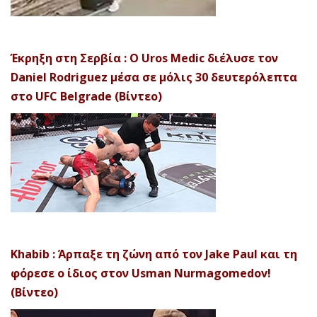
Έκρηξη στη Σερβία : Ο Uros Medic διέλυσε τον
Daniel Rodriguez μέσα σε μόλις 30 δευτερόλεπτα
στο UFC Belgrade (Βίντεο)
Khabib : Άρπαξε τη ζώνη από τον Jake Paul και τη
φόρεσε ο ίδιος στον Usman Nurmagomedov!
(Βίντεο)