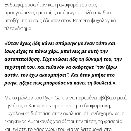
Ενδιαφέρουσα ήταν και η αναφορά του στις
προηγούμενες εμπειρίες σπάρινγκ μεταξύ των δύο
μποξέρ, που ίσως έδωσαν στον Romero ψυχολογικό
πλεονέκτημα.
«Όταν έχεις ήδη κάνει σπάρινγκ με έναν τύπο και
ίσως είχες το πάνω χέρι, μπαίνεις με αυτή την
αυτοπεποίθηση. Είχε νιώσει ήδη τη δύναμή του, την
ταχύτητά του, και πιθανόν να σκέφτηκε “τον ξέρω
αυτόν, τον έχω ακουμπήσει”. Και όταν μπήκε στο
ρινγκ, ήξερε πως μπορούσε να κάνει τη δουλειά.».
Με το μέλλον του Ryan Garcia να παραμένει αβέβαιο μετά
την ήττα, ο Kambosos προσφέρει μια διαφορετική,
ψυχολογική διάσταση στην ανάλυση: ότι ενδεχομένως, ο
εκρηκτικός Αμερικανός χρειάζεται την πίεση, τη φασαρία
και, ενίοτε, το χάος γύρω του για να λειτουργεί στο