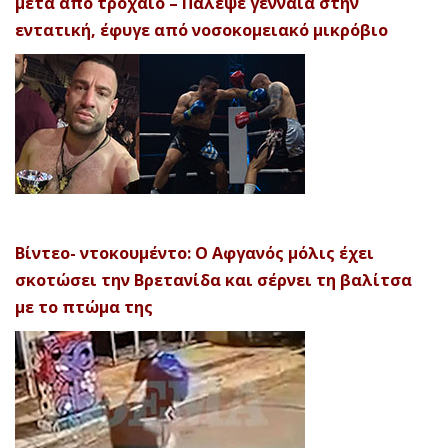
μετά από τροχαίο – Πάλεψε γενναία στην
εντατική, έφυγε από νοσοκομειακό μικρόβιο
Βίντεο- ντοκουμέντο: Ο Αφγανός μόλις έχει
σκοτώσει την Βρετανίδα και σέρνει τη βαλίτσα
με το πτώμα της