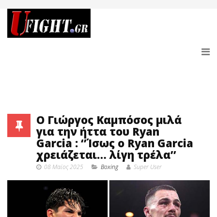
Ο Γιώργος Καμπόσος μιλά
για την ήττα του Ryan
Garcia : ‘’Ίσως ο Ryan Garcia
χρειάζεται… λίγη τρέλα’’
08 Μαϊος 2025
Boxing
Super User