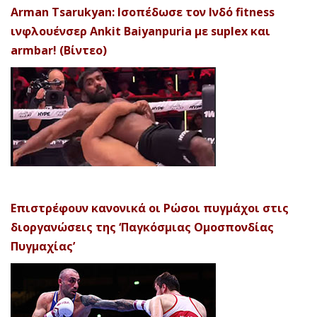
Arman Tsarukyan: Ισοπέδωσε τον Ινδό fitness
ινφλουένσερ Ankit Baiyanpuria με suplex και
armbar! (Βίντεο)
Επιστρέφουν κανονικά οι Ρώσοι πυγμάχοι στις
διοργανώσεις της ‘Παγκόσμιας Ομοσπονδίας
Πυγμαχίας’