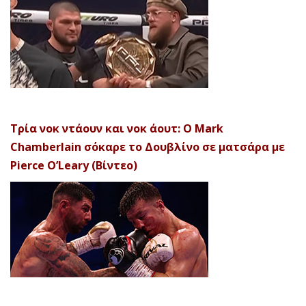
Τρία νοκ ντάουν και νοκ άουτ: Ο Mark
Chamberlain σόκαρε το Δουβλίνο σε ματσάρα με
Pierce O’Leary (Βίντεο)