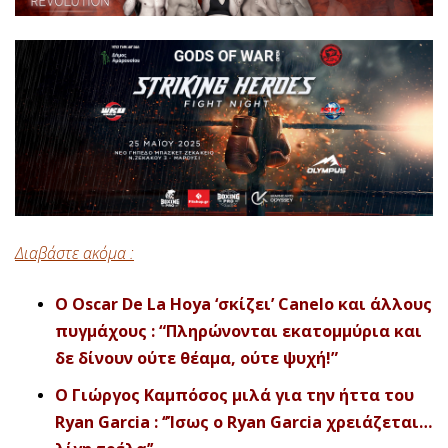
Διαβάστε ακόμα :
O Oscar De La Hoya ‘σκίζει’ Canelo και άλλους
πυγμάχους : “Πληρώνονται εκατομμύρια και
δε δίνουν ούτε θέαμα, ούτε ψυχή!”
Ο Γιώργος Καμπόσος μιλά για την ήττα του
Ryan Garcia : ‘’Ίσως ο Ryan Garcia χρειάζεται…