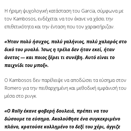
Η ήρεμη ψυχολογική κατάσταση του Garcia, σύμφωνα με
τον Kambosos, ενδέχεται να τον έκανε να χάσει την
επιθετικότητα και την ένταση που τον χαρακτήριζαν.
«Ήταν πολύ ήσυχος, πολύ γαλήνιος, πολύ χαλαρός στο
δικό του μυαλό. Ίσως η τρέλα δεν ήταν εκεί, ήταν
άνετος — και ποιος ξέρει τι συνέβη. Αυτό είναι το
παιχνίδι του μποξ».
Ο Kambosos δεν παρέλειψε να αποδώσει τα εύσημα στον
Romero για την πειθαρχημένη και μεθοδική εμφάνισή του
μέσα στο ρινγκ.
«Ο Rolly έκανε φοβερή δουλειά, πρέπει να του
δώσουμε τα εύσημα. Ακολούθησε ένα συγκεκριμένο
πλάνο, κρατούσε κολλημένο το δεξί του χέρι, άγγιζε