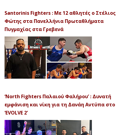
Santorinis Fighters : Με 12 αθλητές ο Στέλιος
Φώτης στα Πανελλήνια Πρωταθλήματα
Πυγμαχίας στα Γρεβενά
‘North Fighters Παλαιού Φαλήρου’ : Δυνατή
εμφάνιση και νίκη για τη Δανάη Αντύπα στο
‘EVOLVE 2’