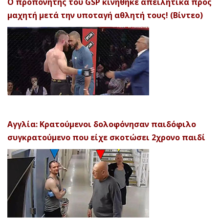
Ο προπονητής του GSP κινήθηκε απειλητικά προς
μαχητή μετά την υποταγή αθλητή τους! (Βίντεο)
Αγγλία: Κρατούμενοι δολοφόνησαν παιδόφιλο
συγκρατούμενο που είχε σκοτώσει 2χρονο παιδί