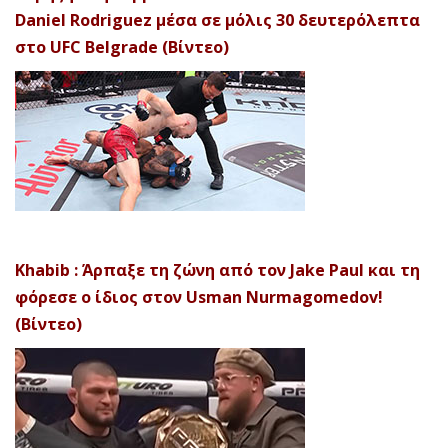
Daniel Rodriguez μέσα σε μόλις 30 δευτερόλεπτα
στο UFC Belgrade (Βίντεο)
Khabib : Άρπαξε τη ζώνη από τον Jake Paul και τη
φόρεσε ο ίδιος στον Usman Nurmagomedov!
(Βίντεο)