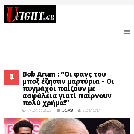
Bob Arum : “Οι φανς του
μποξ έζησαν μαρτύρια – Οι
πυγμάχοι παίζουν με
ασφάλεια γιατί παίρνουν
πολύ χρήμα!”
07 Μαϊος 2025
Boxing
Super User