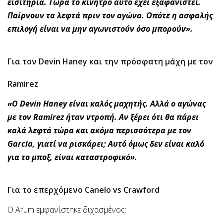
εισιτήρια. Τώρα το κίνητρο αυτό έχει εξαφανιστεί.
Παίρνουν τα λεφτά πριν τον αγώνα. Οπότε η ασφαλής
επιλογή είναι να μην αγωνιστούν όσο μπορούν».
Για τον Devin Haney και την πρόσφατη μάχη με τον
Ramirez
«Ο Devin Haney είναι καλός μαχητής. Αλλά ο αγώνας
με τον Ramirez ήταν ντροπή. Αν ξέρει ότι θα πάρει
καλά λεφτά τώρα και ακόμα περισσότερα με τον
Garcia, γιατί να ρισκάρει; Αυτό όμως δεν είναι καλό
για το μποξ, είναι καταστροφικό».
Για το επερχόμενο Canelo vs Crawford
Ο Arum εμφανίστηκε διχασμένος: