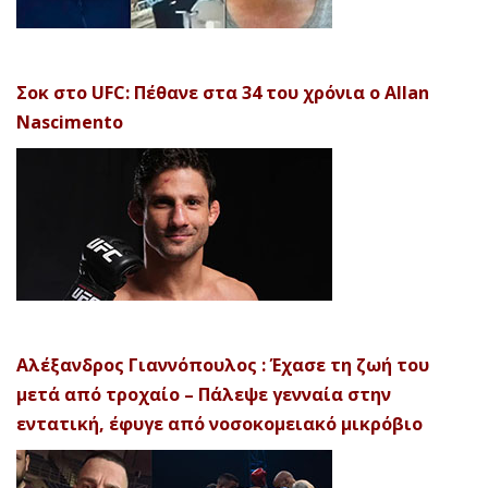
Σοκ στο UFC: Πέθανε στα 34 του χρόνια ο Allan
Nascimento
Αλέξανδρος Γιαννόπουλος : Έχασε τη ζωή του
μετά από τροχαίο – Πάλεψε γενναία στην
εντατική, έφυγε από νοσοκομειακό μικρόβιο