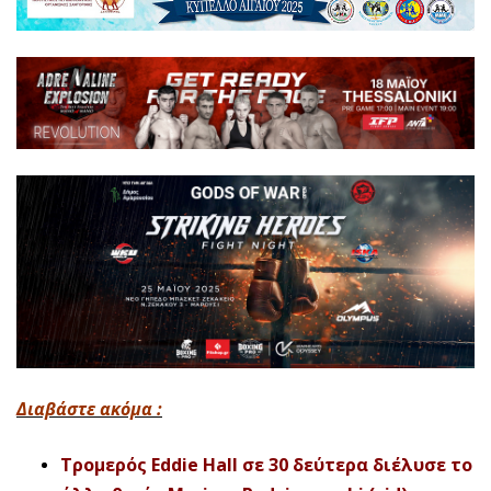
Διαβάστε ακόμα :
Τρομερός Eddie Hall σε 30 δεύτερα διέλυσε το