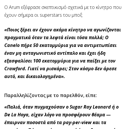
Ο Arum εξέφρασε σκεπτικισμό σχετικά με το κίνητρο που
έχουν σήμερα οι superstars του μποξ:
«Ποιος ξέρει αν έχουν ακόμα κίνητρο να αγωνίζονται
πραγματικά όταν τα λεφτά είναι τόσα πολλά; Ο
Canelo πήρε 50 εκατομμύρια για να αντιμετωπίσει
έναν μη ανταγωνιστικό αντίπαλο και έχει ήδη
εξασφαλίσει 100 εκατομμύρια για να παίξει με τον
Crawford. Γιατί να ρισκάρει; Στον κόσμο δεν άρεσε
αυτό, και δικαιολογημένα».
Παραλληλίζοντας με το παρελθόν, είπε:
«Παλιά, όταν πυγμαχούσαν ο Sugar Ray Leonard ή ο
De La Hoya, είχαν λόγο να προσφέρουν θέαμα —
έπαιρναν ποσοστά από τα pay-per-view και τα